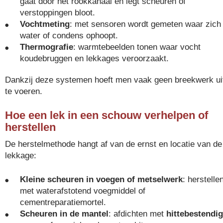
gaat door het rookkanaal en legt scheuren of
verstoppingen bloot.
Vochtmeting
: met sensoren wordt gemeten waar zich
water of condens ophoopt.
Thermografie
: warmtebeelden tonen waar vocht
koudebruggen en lekkages veroorzaakt.
Dankzij deze systemen hoeft men vaak geen breekwerk ui
te voeren.
Hoe een lek in een schouw verhelpen of
herstellen
De herstelmethode hangt af van de ernst en locatie van de
lekkage:
Kleine scheuren in voegen of metselwerk
: herstelle
met waterafstotend voegmiddel of
cementreparatiemortel.
Scheuren in de mantel
: afdichten met
hittebestendi