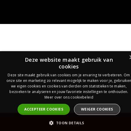
Deze website maakt gebruik van
cookies
Deze site maakt gebruik van cookies om je ervaring te verbeteren. Om
onze site en marketing zo relevant mogelijk te maken voor je, gebruike
we eigen cookies en cookies van derden om statistieken te maken,
bezoeken te analyseren en jouw favoriete instellingen te onthouden.
Meer over ons cookiebeleid
ACCEPTEER COOKIES
WEIGER COOKIES
PrijsOfferte
TOON DETAILS