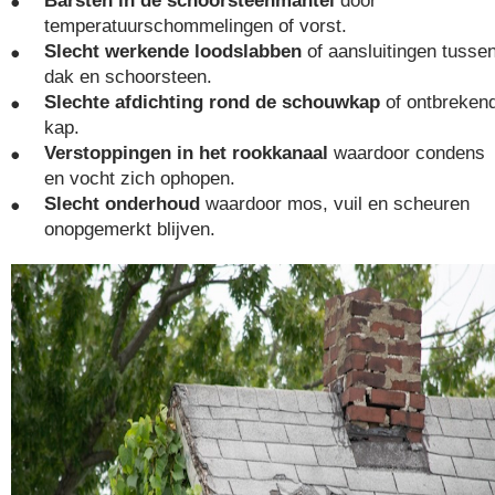
Barsten in de schoorsteenmantel
door
temperatuurschommelingen of vorst.
Slecht werkende loodslabben
of aansluitingen tusse
dak en schoorsteen.
Slechte afdichting rond de schouwkap
of ontbreken
kap.
Verstoppingen in het rookkanaal
waardoor condens
en vocht zich ophopen.
Slecht onderhoud
waardoor mos, vuil en scheuren
onopgemerkt blijven.