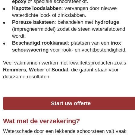
epoxy
of speciale schoorsteenkit.
Kapotte loodslabben
: vervangen door nieuwe
waterdichte lood- of zinkslabben.
Poreuze baksteen
: behandelen met
hydrofuge
(impregneermiddel) zodat de steen waterafstotend
wordt.
Beschadigd rookkanaal
: plaatsen van een
inox
schouwvoering
voor rook- en vochtbestendigheid.
Veel vakmannen werken met kwaliteitsproducten zoals
Remmers, Weber
of
Soudal
, die garant staan voor
duurzame resultaten.
Start uw offerte
Wat met de verzekering?
Waterschade door een lekkende schoorsteen valt vaak