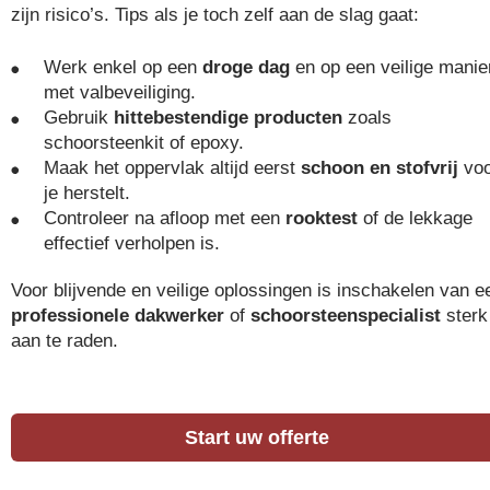
zijn risico’s. Tips als je toch zelf aan de slag gaat:
Werk enkel op een
droge dag
en op een veilige manie
met valbeveiliging.
Gebruik
hittebestendige producten
zoals
schoorsteenkit of epoxy.
Maak het oppervlak altijd eerst
schoon en stofvrij
voo
je herstelt.
Controleer na afloop met een
rooktest
of de lekkage
effectief verholpen is.
Voor blijvende en veilige oplossingen is inschakelen van e
professionele dakwerker
of
schoorsteenspecialist
sterk
aan te raden.
Start uw offerte