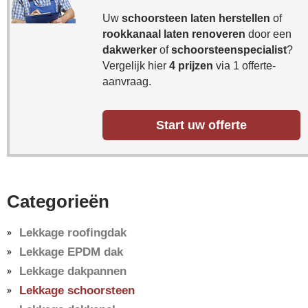
Uw
schoorsteen laten herstellen
of
rookkanaal laten renoveren
door een
dakwerker
of
schoorsteenspecialist
?
Vergelijk hier
4 prijzen
via 1 offerte-
aanvraag.
Start uw offerte
Categorieën
Lekkage roofingdak
Lekkage EPDM dak
Lekkage dakpannen
Lekkage schoorsteen