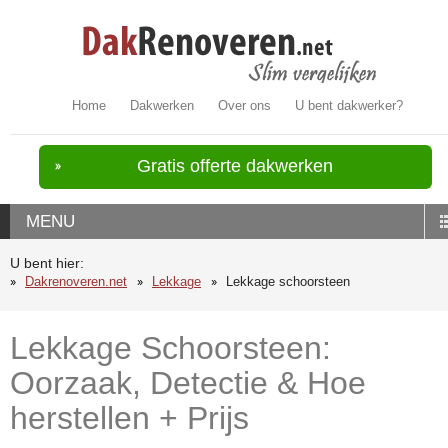
Home
Dakwerken
Over ons
U bent dakwerker?
Gratis offerte dakwerken
MENU
U bent hier:
Dakrenoveren.net
Lekkage
Lekkage schoorsteen
Lekkage Schoorsteen:
Oorzaak, Detectie & Hoe
herstellen + Prijs