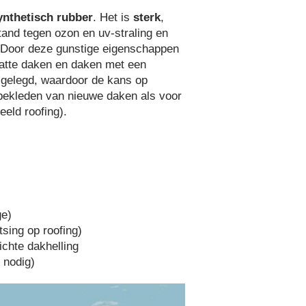
ynthetisch rubber
. Het is
sterk
,
stand tegen ozon en uv-straling en
. Door deze gunstige eigenschappen
platte daken en daken met een
 gelegd, waardoor de kans op
 bekleden van nieuwe daken als voor
eld roofing).
ge)
tsing op roofing)
ichte dakhelling
 nodig)