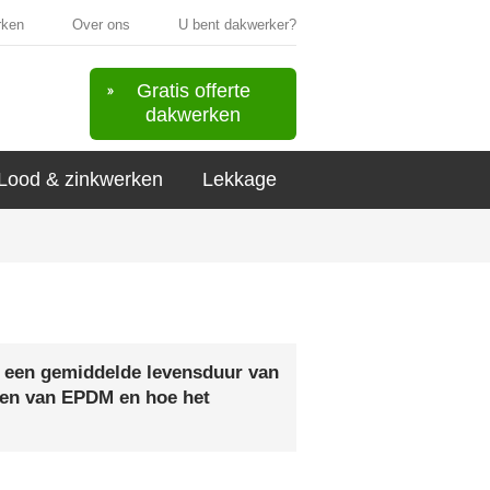
rken
Over ons
U bent dakwerker?
Gratis offerte
dakwerken
Lood & zinkwerken
Lekkage
t een gemiddelde levensduur van
elen van EPDM en hoe het