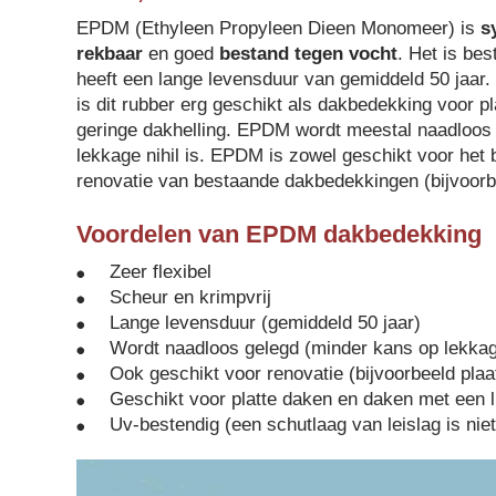
EPDM (Ethyleen Propyleen Dieen Monomeer) is
s
rekbaar
en goed
bestand tegen vocht
. Het is be
heeft een lange levensduur van gemiddeld 50 jaar
is dit rubber erg geschikt als dakbedekking voor 
geringe dakhelling. EPDM wordt meestal naadloos
lekkage nihil is. EPDM is zowel geschikt voor het
renovatie van bestaande dakbedekkingen (bijvoorbe
Voordelen van EPDM dakbedekking
Zeer flexibel
Scheur en krimpvrij
Lange levensduur (gemiddeld 50 jaar)
Wordt naadloos gelegd (minder kans op lekka
Ook geschikt voor renovatie (bijvoorbeeld plaa
Geschikt voor platte daken en daken met een l
Uv-bestendig (een schutlaag van leislag is niet