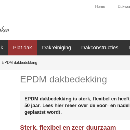
Home
Dakwe
ak
Plat dak
Dakreiniging
Dakconstructies
EPDM dakbedekking
EPDM dakbedekking
EPDM dakbedekking is sterk, flexibel en heef
50 jaar. Lees hier meer over de voor- en nad
geplaatst wordt.
Sterk, flexibel en zeer duurzaam