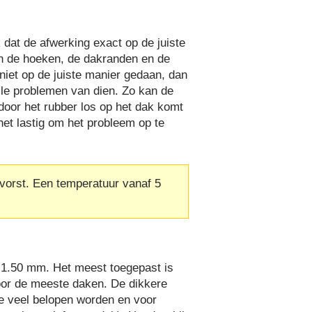
k dat de afwerking exact op de juiste
an de hoeken, de dakranden en de
 niet op de juiste manier gedaan, dan
le problemen van dien. Zo kan de
door het rubber los op het dak komt
 het lastig om het probleem op te
 vorst. Een temperatuur vanaf 5
en 1.50 mm. Het meest toegepast is
oor de meeste daken. De dikkere
ie veel belopen worden en voor