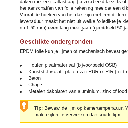
daken met een ballastlaag (bijvoorbeeld kiezels of 
het aanschaffen van folie rekening mee dat een dikke
Vooral de hoeken van het dak zijn met een dikkere 
levensduur maakt het niet uit welke foliedikte je k
en 1.50 mm) even lang mee gaan (gemiddeld 50 ja
Geschikte ondergronden
EPDM folie kun je lijmen of mechanisch bevestige
Houten plaatmateriaal (bijvoorbeeld OSB)
Kunststof isolatieplaten van PUR of PIR (met 
Beton
Chape
Metalen dakplaten van aluminium, zink of lood
Tip
: Bewaar de lijm op kamertemperatuur. Wa
makkelijker te verwerken dan koude lijm.