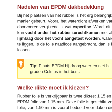
Nadelen van EPDM dakbedekking
Bij het plaatsen van het rubber is het erg belangrij
manier gebeurt. Vooral het waterdicht afwerken v
doorvoeren vergt redelijk wat
expertise
. Wordt dit
kan
vocht onder het rubber terechtkomen
met al
lijmlaag door het vocht aangetast worden
, waar
te liggen. Is de folie naadloos aangebracht, dan is
lossen.
Tip
: Plaats EPDM bij droog weer en niet bij
graden Celsius is het best.
Welke dikte moet ik kiezen?
Rubber folie is verkrijgbaar is twee diktes: 1.15 
EPDM folie van 1.15 mm. Deze folie is geschikt v
folie, van 1.50 mm is vooral bedoeld voor daken d