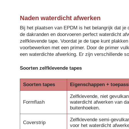
Naden waterdicht afwerken
Bij het plaatsen van EPDM is het belangrijk dat je 
de dakranden en doorvoeren perfect waterdicht afwe
zelfklevende tape. Voordat je de tape kunt plakke
voorbewerken met een primer. Door de primer vulka
een waterdichte afwerking. Er zijn verschillende s
Soorten zelfklevende tapes
Soorten tapes
Eigenschappen + toepass
Zelfklevende, niet gevulkan
Formflash
waterdicht afwerken van d
buitenhoeken.
Zelfklevende semi-gevulka
Coverstrip
voor het waterdicht afwerk