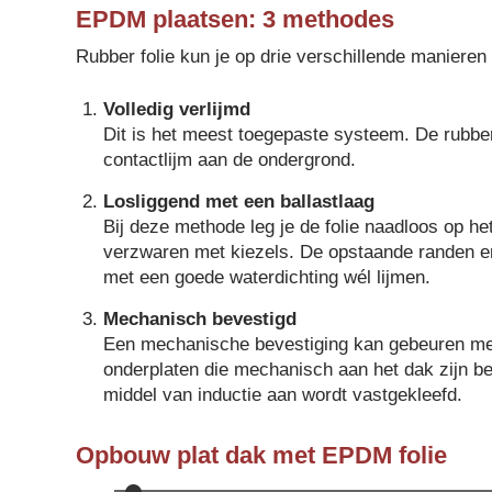
EPDM plaatsen: 3 methodes
Rubber folie kun je op drie verschillende manieren
Volledig verlijmd
Dit is het meest toegepaste systeem. De rubber 
contactlijm aan de ondergrond.
Losliggend met een ballastlaag
Bij deze methode leg je de folie naadloos op he
verzwaren met kiezels. De opstaande randen e
met een goede waterdichting wél lijmen.
Mechanisch bevestigd
Een mechanische bevestiging kan gebeuren m
onderplaten die mechanisch aan het dak zijn be
middel van inductie aan wordt vastgekleefd.
Opbouw plat dak met EPDM folie