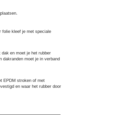
 plaatsen.
folie kleef je met speciale
t dak en moet je het rubber
n dakranden moet je in verband
et EPDM stroken of met
vestigd en waar het rubber door