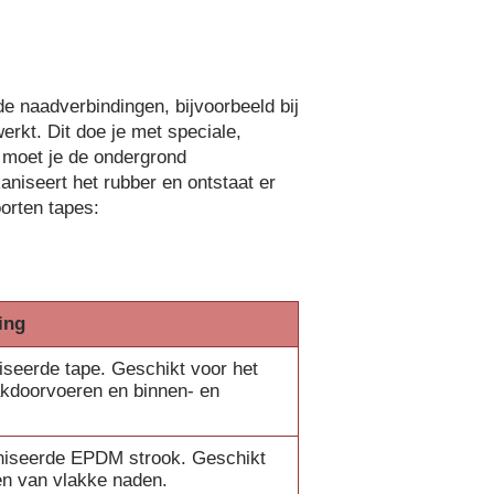
de naadverbindingen, bijvoorbeeld bij
rkt. Dit doe je met speciale,
n moet je de ondergrond
niseert het rubber en ontstaat er
oorten tapes:
ing
iseerde tape. Geschikt voor het
akdoorvoeren en binnen- en
niseerde EPDM strook. Geschikt
en van vlakke naden.