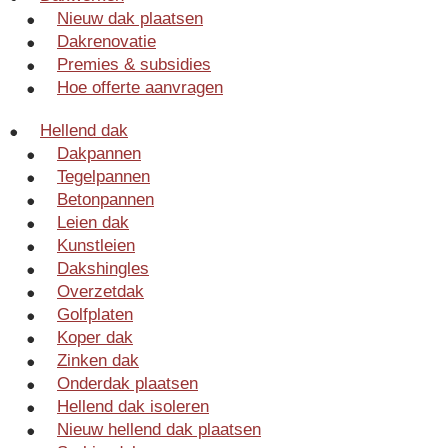
Nieuw dak plaatsen
Dakrenovatie
Premies & subsidies
Hoe offerte aanvragen
Hellend dak
Dakpannen
Tegelpannen
Betonpannen
Leien dak
Kunstleien
Dakshingles
Overzetdak
Golfplaten
Koper dak
Zinken dak
Onderdak plaatsen
Hellend dak isoleren
Nieuw hellend dak plaatsen