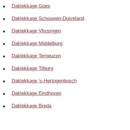
Daklekkage Goes
Daklekkage Schouwen-Duiveland
Daklekkage Vlissingen
Daklekkage Middelburg
Daklekkage Terneuzen
Daklekkage Tilburg
Daklekkage 's-Hertogenbosch
Daklekkage Eindhoven
Daklekkage Breda