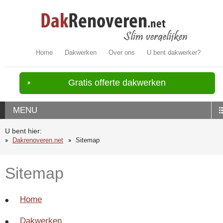
Home
Dakwerken
Over ons
U bent dakwerker?
Gratis offerte dakwerken
MENU
U bent hier:
Dakrenoveren.net
Sitemap
Sitemap
Home
Dakwerken