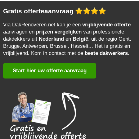
Gratis offerteaanvraag
Via DakRenoveren.net kan je een
vrijblijvende offerte
aanvragen en
prijzen vergelijken
van professionele
dakdekkers uit
Nederland
en
België
, uit de regio Gent,
Brugge, Antwerpen, Brussel, Hasselt... Het is gratis en
vrijblijvend. Kom in contact met de
beste dakwerkers
.
Start hier uw offerte aanvraag