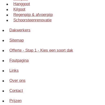
Hanggoot
Kilgoot
Regenpijp & afvoerpijp
Schoorsteenrenovatie
Dakwerkers
Sitemap
Offerte - Stap 1 - Kies een soort dak
Foutpagina
Links
Over ons
Contact
Prijzen