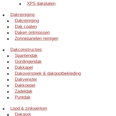
XPS dakplaten
Dakreiniging
Dakreiniging
Dak coaten
Daken ontmossen
Zonnepanelen reinigen
Dakconstructies
Spantendak
Gordingendak
Dakkapel
Dakoversteek & dakgootbekleding
Dakvenster
Dakkoepel
Zadeldak
Puntdak
Lood & zinkwerken
Dakgoot