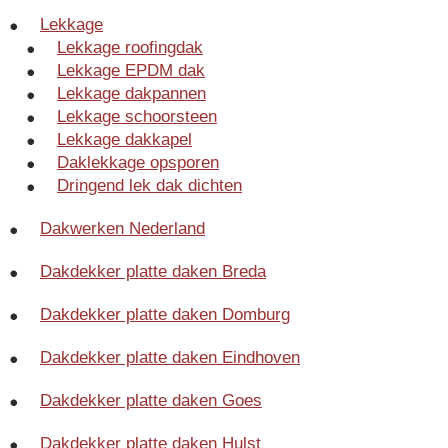
Lekkage
Lekkage roofingdak
Lekkage EPDM dak
Lekkage dakpannen
Lekkage schoorsteen
Lekkage dakkapel
Daklekkage opsporen
Dringend lek dak dichten
Dakwerken Nederland
Dakdekker platte daken Breda
Dakdekker platte daken Domburg
Dakdekker platte daken Eindhoven
Dakdekker platte daken Goes
Dakdekker platte daken Hulst