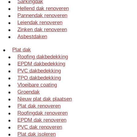
Sarkingdak
Hellend dak renoveren
Pannendak renoveren
Leiendak renoveren
Zinken dak renoveren
Asbestdaken
Plat dak
Roofing dakbedekking
EPDM dakbedekking
PVC dakbedekking
TPO dakbedekking
Vloeibare coating
Groendak
Nieuw plat dak plaatsen
Plat dak renoveren
Roofingdak renoveren
EPDM dak renoveren
PVC dak renoveren
Plat dak isoleren