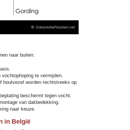
nen naar buiten:
asis.
vochtophoping te vermijden.
f houtvezel worden rechtstreeks op
beplating beschermt tegen vocht.
 montage van dakbedekking.
king naar keuze.
 in België