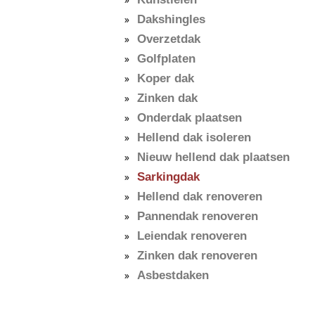
Dakshingles
Overzetdak
Golfplaten
Koper dak
Zinken dak
Onderdak plaatsen
Hellend dak isoleren
Nieuw hellend dak plaatsen
Sarkingdak
Hellend dak renoveren
Pannendak renoveren
Leiendak renoveren
Zinken dak renoveren
Asbestdaken