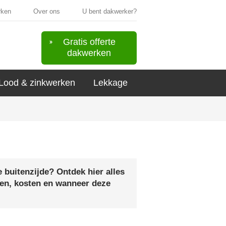
rken
Over ons
U bent dakwerker?
Gratis offerte
dakwerken
Lood & zinkwerken
Lekkage
e buitenzijde? Ontdek hier alles
den, kosten en wanneer deze