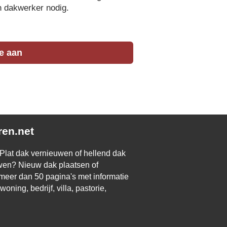
n dakwerker nodig.
te aan
en.net
lat dak vernieuwen of hellend dak
en? Nieuw dak plaatsen of
meer dan 50 pagina's met informatie
ning, bedrijf, villa, pastorie,