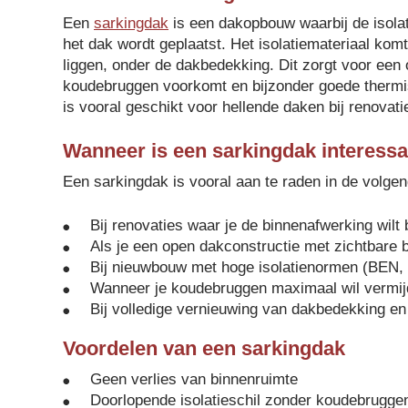
Een
sarkingdak
is een dakopbouw waarbij de isola
het dak wordt geplaatst. Het isolatiemateriaal kom
liggen, onder de dakbedekking. Dit zorgt voor een 
koudebruggen voorkomt en bijzonder goede thermis
is vooral geschikt voor hellende daken bij renovat
Wanneer is een sarkingdak interess
Een sarkingdak is vooral aan te raden in de volgen
Bij renovaties waar je de binnenafwerking wilt
Als je een open dakconstructie met zichtbare 
Bij nieuwbouw met hoge isolatienormen (BEN, 
Wanneer je koudebruggen maximaal wil vermi
Bij volledige vernieuwing van dakbedekking en
Voordelen van een sarkingdak
Geen verlies van binnenruimte
Doorlopende isolatieschil zonder koudebrugge