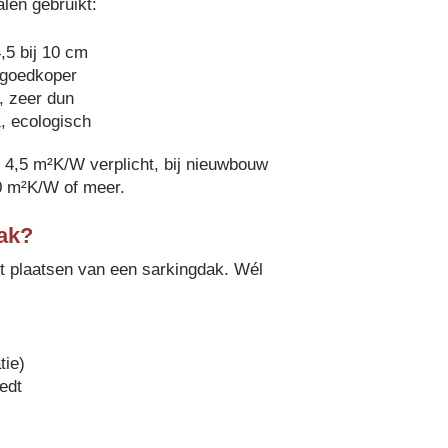
len gebruikt:
5 bij 10 cm
goedkoper
 zeer dun
 ecologisch
= 4,5 m²K/W verplicht, bij nieuwbouw
,0 m²K/W of meer.
ak?
t plaatsen van een sarkingdak. Wél
tie)
edt