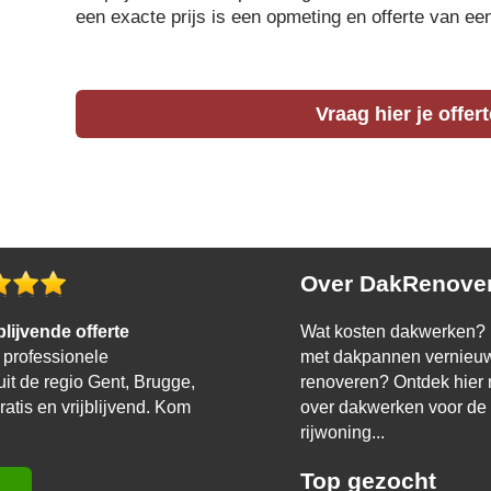
een exacte prijs is een opmeting en offerte van ee
Vraag hier je offer
Over DakRenover
jblijvende offerte
Wat kosten dakwerken? P
professionele
met dakpannen vernieuw
 uit de regio Gent, Brugge,
renoveren? Ontdek hier 
ratis en vrijblijvend. Kom
over dakwerken voor de wo
rijwoning...
Top gezocht