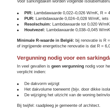
Voor sarkingdaken worden volgende isolatiemateria
PIR:
Lambdawaarde 0,022–0,026 W/mK, R = 4,
PUR:
Lambdawaarde 0,024–0,028 W/mK, iets 
Resolschuim:
Lambdawaarde tot 0,020 W/mK,
Houtvezel:
Lambdawaarde 0,038–0,045 W/mK,
Minimale R-waarde in België:
bij renovatie is R 
of ingrijpende energetische renovatie is dat R = 6
Vergunning nodig voor een sarkingd
In veel gevallen is
geen vergunning
nodig voor he
verplicht indien:
De dakvorm wijzigt
Het dakvolume toeneemt (bijv. door dikke isola
De wijziging het uitzicht van de woning beïnvlo
Bij twijfel: raadpleeg je gemeente of architect.