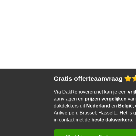
Gratis offerteaanvraag
Via DakRenoveren.net kan je een
vri
aanvragen en
prijzen vergelijken
van 
dakdekkers uit
Nederland
en
België
,
Antwerpen, Brussel, Hasselt... Het is g
in contact met de
beste dakwerkers
.