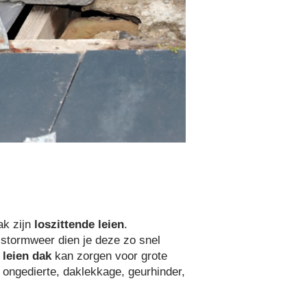
ak zijn
loszittende leien
.
r stormweer dien je deze zo snel
 leien dak
kan zorgen voor grote
 ongedierte, daklekkage, geurhinder,