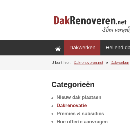
Dakwerken
Hellend d
U bent hier:
Dakrenoveren.net
Dakwerken
Categorieën
Nieuw dak plaatsen
Dakrenovatie
Premies & subsidies
Hoe offerte aanvragen