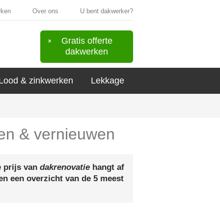
rken
Over ons
U bent dakwerker?
Gratis offerte
dakwerken
Lood & zinkwerken
Lekkage
len & vernieuwen
 prijs van
dakrenovatie
hangt af
ven een overzicht van de 5 meest