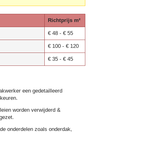
Richtprijs m²
€ 48 - € 55
€ 100 - € 120
€ 35 - € 45
akwerker een gedetailleerd
 keuren.
 leien worden verwijderd &
gezet.
alde onderdelen zoals onderdak,