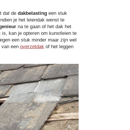
t dat de
dakbelasting
een stuk
 Indien je het leiendak wenst te
ngenieur
na te gaan of het dak het
 is, kan je opteren om kunstleien te
egen een stuk minder maar zijn wel
n van een
overzetdak
of het leggen