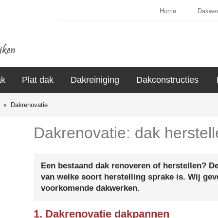
Home
Dakwe
ak
Plat dak
Dakreiniging
Dakconstructies
Dakrenovatie
Dakrenovatie: dak herstel
Een bestaand dak renoveren of herstellen? De
van welke soort herstelling sprake is. Wij ge
voorkomende dakwerken.
1. Dakrenovatie dakpannen