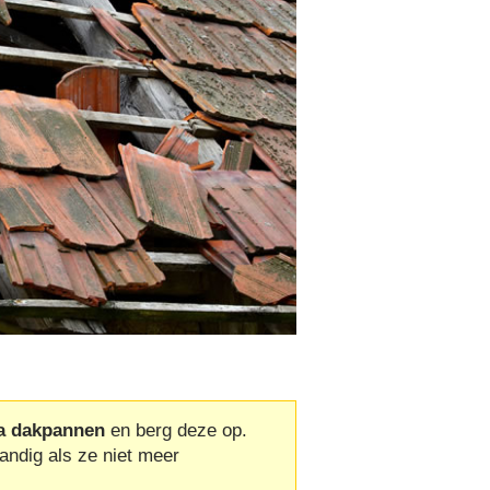
a dakpannen
en berg deze op.
andig als ze niet meer