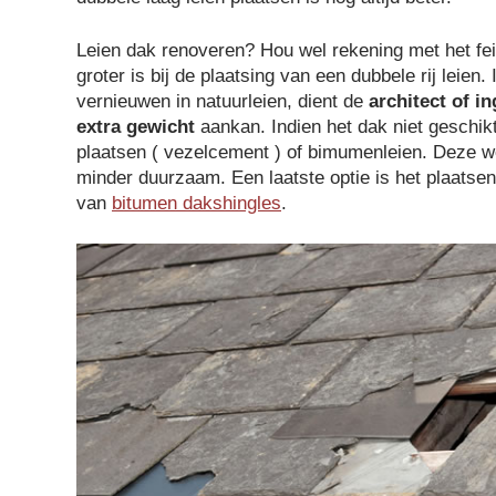
Leien dak renoveren? Hou wel rekening met het fei
groter is bij de plaatsing van een dubbele rij leien.
vernieuwen in natuurleien, dient de
architect of i
extra gewicht
aankan. Indien het dak niet geschikt
plaatsen ( vezelcement ) of bimumenleien. Deze w
minder duurzaam. Een laatste optie is het plaatse
van
bitumen dakshingles
.