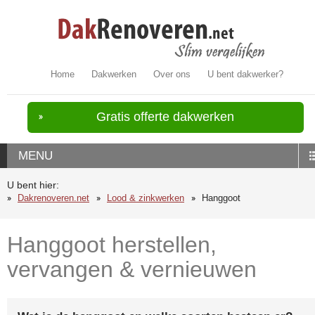
Home
Dakwerken
Over ons
U bent dakwerker?
Gratis offerte dakwerken
MENU
U bent hier:
Dakrenoveren.net
Lood & zinkwerken
Hanggoot
Hanggoot herstellen,
vervangen & vernieuwen