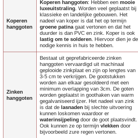
Koperen hanggoten
: Hebben een
mooie
luxeuitstraling
. Worden veel geplaatst bij
klassieke en landelijke gebouwen. Het
Koperen
nadeel van koper is dat het op termijn
hanggoten
groene patina
gaat vertonen en dat het
duurder is dan PVC en zink. Koper is ook
lastig om te solderen
. Hiervoor dien je de
nodige kennis in huis te hebben.
Bestaat uit geprefabriceerde zinken
hanggoten vervaardigd uit machinaal
geplooide zinkplaat en zijn op lengtes van
3-5 cm te verkrijgen. De gootstukken
worden aan elkaar gesoldeerd met een
minimum overlapping van 3cm. De goten
Zinken
worden geplaatst in goothaken van warm
hanggoten
gegalvaniseerd ijzer. Het nadeel van zink
is dat de
lasnaden
bij slechte uitvoering
kunnen loskomen waardoor er
waterinsijpeling
door de goot plaatsvindt.
Ook kunnen ze op termijn
vlekken
door
bijvoorbeeld zure regen vertonen.