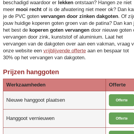
beschadigd waardoor er
lekken
ontstaan? Hangen ze niet
meer
mooi recht
of is de afwatering niet meer ok? Dan ka
je de PVC goten
vervangen door zinken dakgoten
. Of zij
jouw huidige koperen goten groen van de patina? Dan kan 
het best de
koperen goten vervangen
door nieuwe goten 
vervangen door zink, kunststof of aluminium. Laat het
vervangen van de dakgoten over aan een vakman, vraag v
onze website een
vrijblijvende offerte
aan en bespaar tot
30% op het vervangen van dakgoten.
Prijzen hanggoten
Werkzaamheden
Offerte
Nieuwe hanggoot plaatsen
Offerte
Hanggoot vernieuwen
Offerte