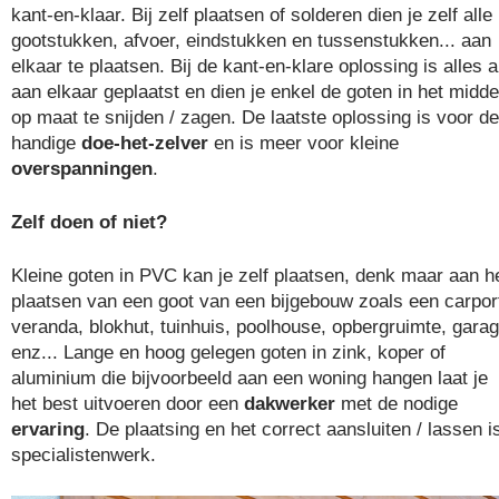
kant-en-klaar. Bij zelf plaatsen of solderen dien je zelf alle
gootstukken, afvoer, eindstukken en tussenstukken... aan
elkaar te plaatsen. Bij de kant-en-klare oplossing is alles a
aan elkaar geplaatst en dien je enkel de goten in het midd
op maat te snijden / zagen. De laatste oplossing is voor de
handige
doe-het-zelver
en is meer voor kleine
overspanningen
.
Zelf doen of niet?
Kleine goten in PVC kan je zelf plaatsen, denk maar aan h
plaatsen van een goot van een bijgebouw zoals een carpor
veranda, blokhut, tuinhuis, poolhouse, opbergruimte, gara
enz... Lange en hoog gelegen goten in zink, koper of
aluminium die bijvoorbeeld aan een woning hangen laat je
het best uitvoeren door een
dakwerker
met de nodige
ervaring
. De plaatsing en het correct aansluiten / lassen i
specialistenwerk.