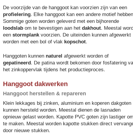
De voorzijde van de hanggoot kan voorzien zijn van een
profielering
. Elke hanggoot kan een andere motief hebben
Sommige goten worden geleverd met een bijhorende
loodslab
om te bevestigen aan het
dakhout
. Meestal word
een
stormplank
voorzien. De uiteinden kunnen afgewerkt
worden met een bol of vlak
kopschot
.
Hanggoten kunnen
naturel
afgewerkt worden of
gepatineerd
. De patina wordt bekomen door fosfatering v
het zinkoppervlak tijdens het productieproces.
Hanggoot dakwerken
Hanggoot herstellen & repareren
Klein lekkages bij zinken, aluminium en koperen dakgoten
kunnen hersteld worden. Meestal dienen de lasnaden
opnieuw gelast worden. Kapotte PVC goten zijn lastiger o
te maken. Meestal worden kapotte stukken direct vervang
door nieuwe stukken.