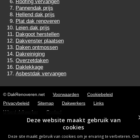
Roofing vervangen
Pannendak prijs
Hellend dak prijs
Plat dak renoveren
Leien dak prijs
Dakgoot herstellen
Dakvenster plaatsen
Daken ontmossen
Dakreiniging
Overzetdaken
Daklekkage
Asbestdak vervangen
© DakRenoveren.net
Voorwaarden
Cookiebeleid
Privacybeleid
Sitemap
Dakwerkers
Links
U bent dakwerker
Contact
Deze website maakt gebruik van
cookies
Deze site maakt gebruik van cookies om je ervaring te verbeteren. Om