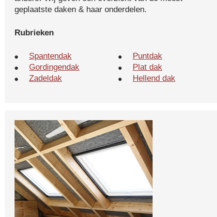
geplaatste daken & haar onderdelen.
Rubrieken
Spantendak
Puntdak
Gordingendak
Plat dak
Zadeldak
Hellend dak