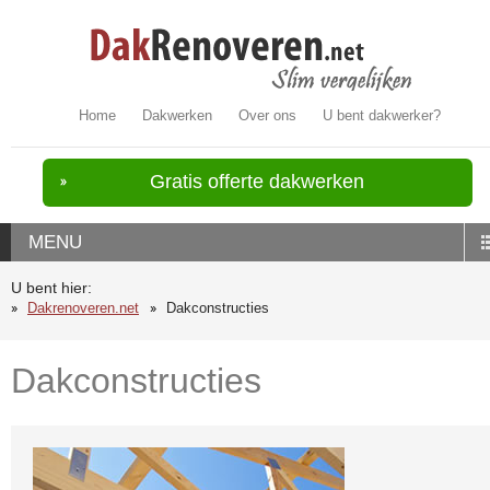
Home
Dakwerken
Over ons
U bent dakwerker?
Gratis offerte dakwerken
MENU
U bent hier:
Dakrenoveren.net
Dakconstructies
Dakconstructies