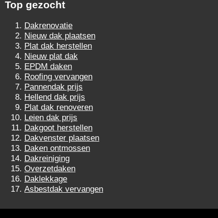
Top gezocht
Dakrenovatie
Nieuw dak plaatsen
Plat dak herstellen
Nieuw plat dak
EPDM daken
Roofing vervangen
Pannendak prijs
Hellend dak prijs
Plat dak renoveren
Leien dak prijs
Dakgoot herstellen
Dakvenster plaatsen
Daken ontmossen
Dakreiniging
Overzetdaken
Daklekkage
Asbestdak vervangen