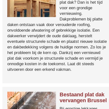
plat dak? Dan is het tijd
voor een grondige
vernieuwing.
Dakproblemen bij platte
daken ontstaan vaak door verouderde roofing,
onvoldoende afwatering of gebrekkige isolatie. Een
dakwerker verwijdert de oude daklaag, herstelt
eventuele structurele schade en plaatst nieuwe isolatie
en dakbedekking volgens de huidige normen. Zo los je
het probleem bij de kern op. Dankzij een vernieuwd
plat dak voorkom je structurele schade en vermijd je
onnodige kosten in de toekomst. Laat dit steeds
uitvoeren door een erkend vakman.
Bestaand plat dak
vervangen Brussel
Bij ernstige lekkages,