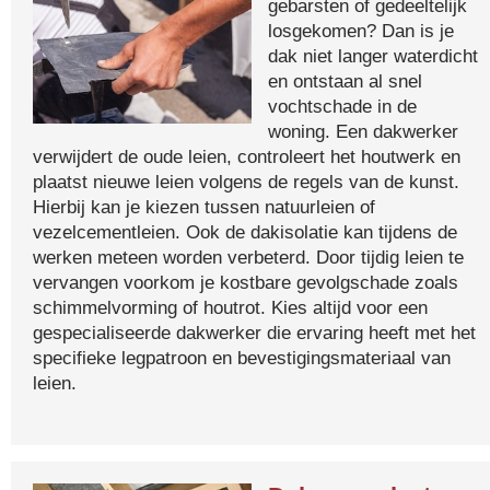
gebarsten of gedeeltelijk
losgekomen? Dan is je
dak niet langer waterdicht
en ontstaan al snel
vochtschade in de
woning. Een dakwerker
verwijdert de oude leien, controleert het houtwerk en
plaatst nieuwe leien volgens de regels van de kunst.
Hierbij kan je kiezen tussen natuurleien of
vezelcementleien. Ook de dakisolatie kan tijdens de
werken meteen worden verbeterd. Door tijdig leien te
vervangen voorkom je kostbare gevolgschade zoals
schimmelvorming of houtrot. Kies altijd voor een
gespecialiseerde dakwerker die ervaring heeft met het
specifieke legpatroon en bevestigingsmateriaal van
leien.