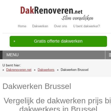
Home
Dakwerken
Over ons
U bent dakwerker?
Gratis offerte dakwerken
MENU
U bent hier:
Dakrenoveren.net
Dakwerkers
Dakwerken Brussel
Dakwerken Brussel
Vergelijk de dakwerken prijs bi
dakwerkers in Brussel