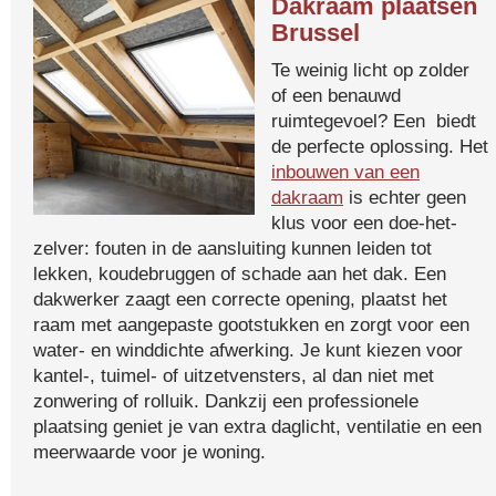
Dakraam plaatsen
Brussel
Te weinig licht op zolder
of een benauwd
ruimtegevoel? Een biedt
de perfecte oplossing. Het
inbouwen van een
dakraam
is echter geen
klus voor een doe-het-
zelver: fouten in de aansluiting kunnen leiden tot
lekken, koudebruggen of schade aan het dak. Een
dakwerker zaagt een correcte opening, plaatst het
raam met aangepaste gootstukken en zorgt voor een
water- en winddichte afwerking. Je kunt kiezen voor
kantel-, tuimel- of uitzetvensters, al dan niet met
zonwering of rolluik. Dankzij een professionele
plaatsing geniet je van extra daglicht, ventilatie en een
meerwaarde voor je woning.