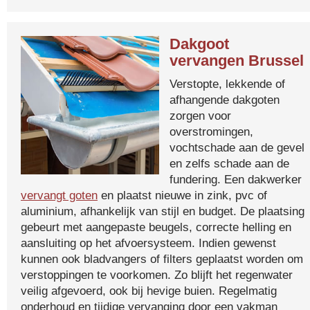
Dakgoot
vervangen Brussel
Verstopte, lekkende of
afhangende dakgoten
zorgen voor
overstromingen,
vochtschade aan de gevel
en zelfs schade aan de
fundering. Een dakwerker
vervangt goten
en plaatst nieuwe in zink, pvc of
aluminium, afhankelijk van stijl en budget. De plaatsing
gebeurt met aangepaste beugels, correcte helling en
aansluiting op het afvoersysteem. Indien gewenst
kunnen ook bladvangers of filters geplaatst worden om
verstoppingen te voorkomen. Zo blijft het regenwater
veilig afgevoerd, ook bij hevige buien. Regelmatig
onderhoud en tijdige vervanging door een vakman