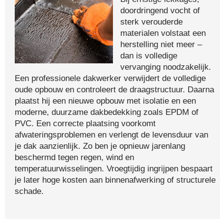
doordringend vocht of
sterk verouderde
materialen volstaat een
herstelling niet meer –
dan is volledige
vervanging noodzakelijk.
Een professionele dakwerker verwijdert de volledige
oude opbouw en controleert de draagstructuur. Daarna
plaatst hij een nieuwe opbouw met isolatie en een
moderne, duurzame dakbedekking zoals EPDM of
PVC. Een correcte plaatsing voorkomt
afwateringsproblemen en verlengt de levensduur van
je dak aanzienlijk. Zo ben je opnieuw jarenlang
beschermd tegen regen, wind en
temperatuurwisselingen. Vroegtijdig ingrijpen bespaart
je later hoge kosten aan binnenafwerking of structurele
schade.