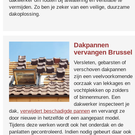
dakwerker om fouten bij afwatering en ventilatie te
vermijden. Zo ben je zeker van een veilige, duurzame
dakoplossing.
Dakpannen
vervangen Brussel
Versleten, gebarsten of
verschoven dakpannen
zijn een veelvoorkomende
oorzaak van lekkages en
vochtplekken op zolders
of binnenmuren. Een
dakwerker inspecteert je
dak,
verwijdert beschadigde pannen
en vervangt ze
door nieuwe in hetzelfde of een aangepast model.
Tijdens deze werken wordt ook het onderdak en de
panlatten gecontroleerd. Indien nodig gebeurt daar ook