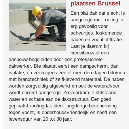
plaatsen Brussel
Een plat dak dat slecht is
aangelegd met roofing is
erg gevoelig voor
scheurtjes, loskomende
naden en vochtinfiltratie.
Laat je daarom bij
nieuwbouw of een
aanbouw begeleiden door een professionele
dakwerker. Die plaatst eerst een dampscherm, dan
isolatie, en vervolgens één of meerdere lagen bitumen
met brandtechniek of zelfklevend materiaal. De naden
worden zorgvuldig afgewerkt en ook de waterafvoer
wordt correct aangelegd. Zo voorkom je stilstaand
water en schade aan de dakstructuur. Een goed
geplaatst roofingdak biedt langdurige bescherming
tegen vocht, is onderhoudsvriendelijk en heeft een
levensduur van 20 tot 30 jaar.