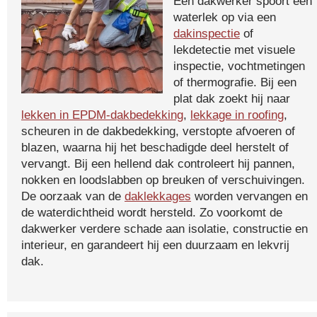
Een dakwerker spoort een
waterlek op via een
dakinspectie
of
lekdetectie met visuele
inspectie, vochtmetingen
of thermografie. Bij een
plat dak zoekt hij naar
lekken in EPDM-dakbedekking
,
lekkage in roofing
,
scheuren in de dakbedekking, verstopte afvoeren of
blazen, waarna hij het beschadigde deel herstelt of
vervangt. Bij een hellend dak controleert hij pannen,
nokken en loodslabben op breuken of verschuivingen.
De oorzaak van de
daklekkages
worden vervangen en
de waterdichtheid wordt hersteld. Zo voorkomt de
dakwerker verdere schade aan isolatie, constructie en
interieur, en garandeert hij een duurzaam en lekvrij
dak.