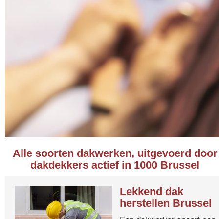
Alle soorten dakwerken, uitgevoerd door
dakdekkers actief in 1000 Brussel
Lekkend dak
herstellen Brussel