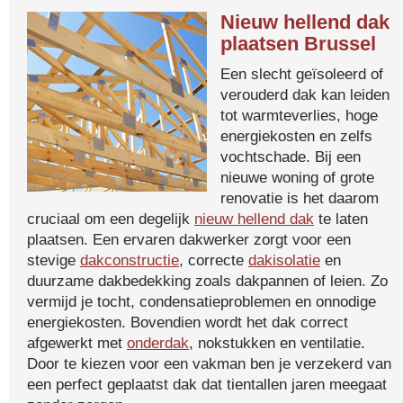
Nieuw hellend dak
plaatsen Brussel
Een slecht geïsoleerd of
verouderd dak kan leiden
tot warmteverlies, hoge
energiekosten en zelfs
vochtschade. Bij een
nieuwe woning of grote
renovatie is het daarom
cruciaal om een degelijk
nieuw hellend dak
te laten
plaatsen. Een ervaren dakwerker zorgt voor een
stevige
dakconstructie
, correcte
dakisolatie
en
duurzame dakbedekking zoals dakpannen of leien. Zo
vermijd je tocht, condensatieproblemen en onnodige
energiekosten. Bovendien wordt het dak correct
afgewerkt met
onderdak
, nokstukken en ventilatie.
Door te kiezen voor een vakman ben je verzekerd van
een perfect geplaatst dak dat tientallen jaren meegaat