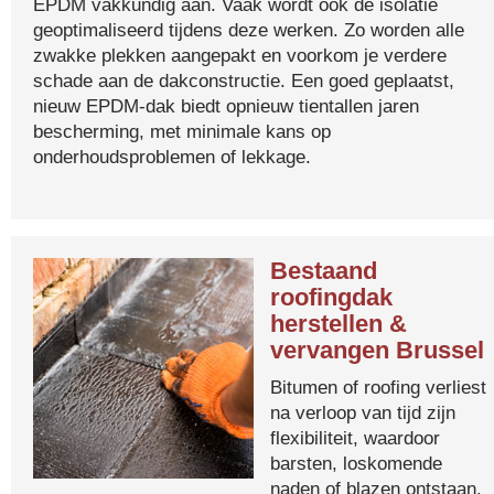
EPDM vakkundig aan. Vaak wordt ook de isolatie
geoptimaliseerd tijdens deze werken. Zo worden alle
zwakke plekken aangepakt en voorkom je verdere
schade aan de dakconstructie. Een goed geplaatst,
nieuw EPDM-dak biedt opnieuw tientallen jaren
bescherming, met minimale kans op
onderhoudsproblemen of lekkage.
Bestaand
roofingdak
herstellen &
vervangen Brussel
Bitumen of roofing verliest
na verloop van tijd zijn
flexibiliteit, waardoor
barsten, loskomende
naden of blazen ontstaan.