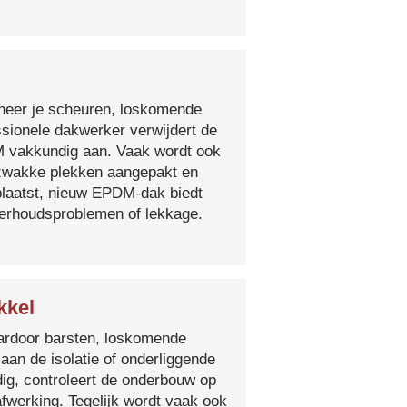
nneer je scheuren, loskomende
essionele dakwerker verwijdert de
DM vakkundig aan. Vaak wordt ook
e zwakke plekken aangepakt en
plaatst, nieuw EPDM-dak biedt
derhoudsproblemen of lekkage.
kkel
 waardoor barsten, loskomende
 aan de isolatie of onderliggende
ig, controleert de onderbouw op
fwerking. Tegelijk wordt vaak ook