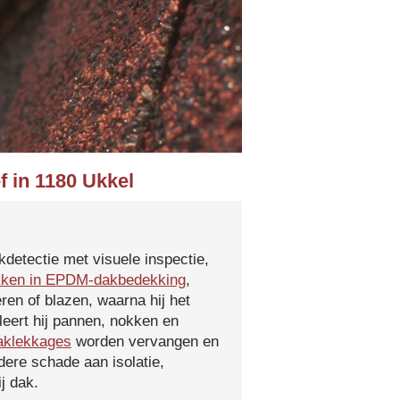
f in 1180 Ukkel
kdetectie met visuele inspectie,
kken in EPDM-dakbedekking
,
ren of blazen, waarna hij het
leert hij pannen, nokken en
aklekkages
worden vervangen en
ere schade aan isolatie,
j dak.