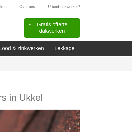
rken
Over ons
U bent dakwerker?
Gratis offerte
dakwerken
Lood & zinkwerken
Lekkage
rs in Ukkel