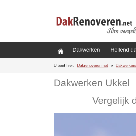
Dakwerken
Hellend d
U bent hier:
Dakrenoveren.net
Dakwerker
Dakwerken Ukkel
Vergelijk 