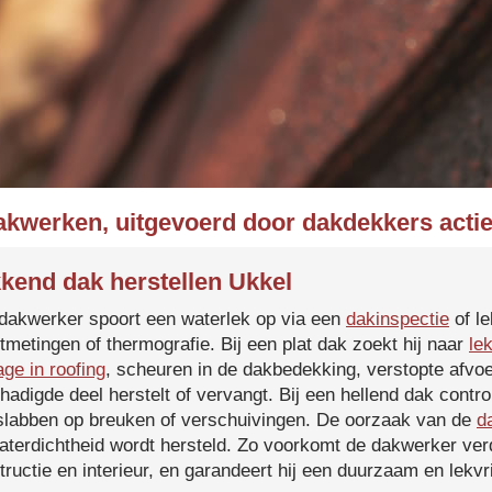
akwerken, uitgevoerd door dakdekkers actie
kend dak herstellen Ukkel
dakwerker spoort een waterlek op via een
dakinspectie
of le
tmetingen of thermografie. Bij een plat dak zoekt hij naar
le
age in roofing
, scheuren in de dakbedekking, verstopte afvoe
hadigde deel herstelt of vervangt. Bij een hellend dak contro
slabben op breuken of verschuivingen. De oorzaak van de
d
aterdichtheid wordt hersteld. Zo voorkomt de dakwerker verd
tructie en interieur, en garandeert hij een duurzaam en lekvri