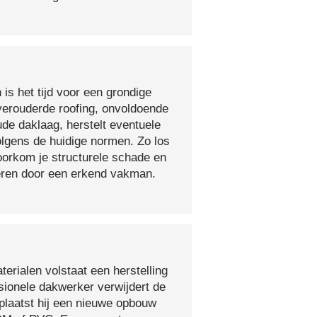
 is het tijd voor een grondige
verouderde roofing, onvoldoende
ude daklaag, herstelt eventuele
olgens de huidige normen. Zo los
voorkom je structurele schade en
oeren door een erkend vakman.
erialen volstaat een herstelling
sionele dakwerker verwijdert de
plaatst hij een nieuwe opbouw