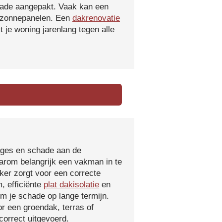
hade aangepakt. Vaak kan een
f zonnepanelen. Een
dakrenovatie
 je woning jarenlang tegen alle
kages en schade aan de
aarom belangrijk een vakman in te
ker zorgt voor een correcte
, efficiënte
plat dakisolatie
en
m je schade op lange termijn.
r een groendak, terras of
orrect uitgevoerd.