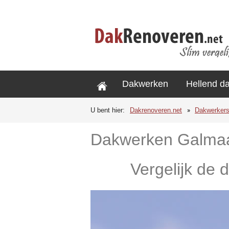
Dakwerken
Hellend d
U bent hier:
Dakrenoveren.net
Dakwerker
Dakwerken Galma
Vergelijk de 