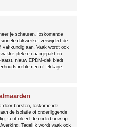
nneer je scheuren, loskomende
essionele dakwerker verwijdert de
DM vakkundig aan. Vaak wordt ook
e zwakke plekken aangepakt en
plaatst, nieuw EPDM-dak biedt
derhoudsproblemen of lekkage.
Galmaarden
 waardoor barsten, loskomende
 aan de isolatie of onderliggende
ig, controleert de onderbouw op
fwerking. Tegelijk wordt vaak ook