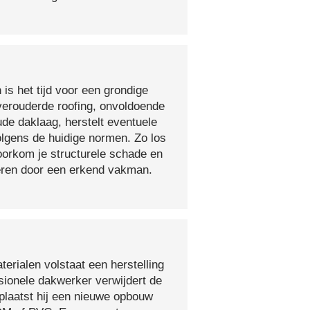
 is het tijd voor een grondige
verouderde roofing, onvoldoende
ude daklaag, herstelt eventuele
olgens de huidige normen. Zo los
voorkom je structurele schade en
oeren door een erkend vakman.
erialen volstaat een herstelling
sionele dakwerker verwijdert de
plaatst hij een nieuwe opbouw