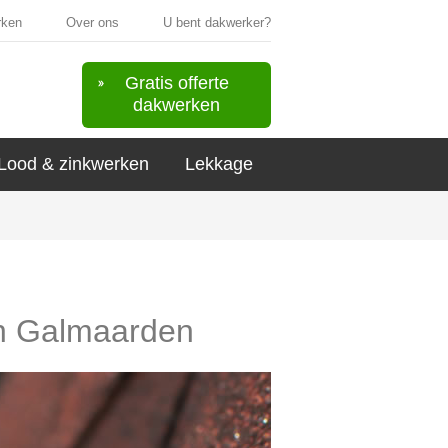
rken
Over ons
U bent dakwerker?
Gratis offerte
dakwerken
Lood & zinkwerken
Lekkage
 in Galmaarden