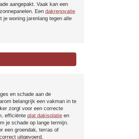
hade aangepakt. Vaak kan een
f zonnepanelen. Een
dakrenovatie
 je woning jarenlang tegen alle
kages en schade aan de
aarom belangrijk een vakman in te
ker zorgt voor een correcte
, efficiënte
plat dakisolatie
en
m je schade op lange termijn.
r een groendak, terras of
orrect uitgevoerd.