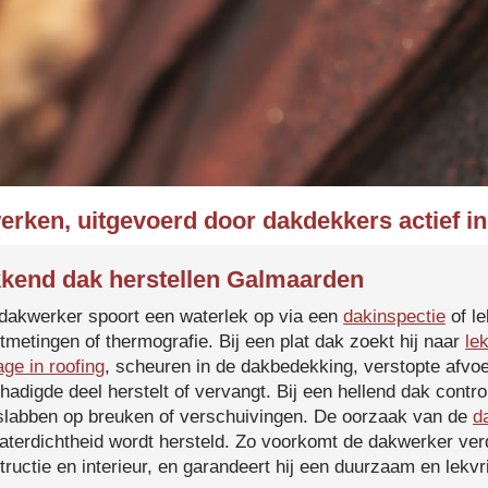
erken, uitgevoerd door dakdekkers actief 
kend dak herstellen Galmaarden
dakwerker spoort een waterlek op via een
dakinspectie
of le
tmetingen of thermografie. Bij een plat dak zoekt hij naar
le
age in roofing
, scheuren in de dakbedekking, verstopte afvoe
hadigde deel herstelt of vervangt. Bij een hellend dak contro
slabben op breuken of verschuivingen. De oorzaak van de
d
aterdichtheid wordt hersteld. Zo voorkomt de dakwerker verd
tructie en interieur, en garandeert hij een duurzaam en lekvri