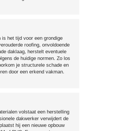
 is het tijd voor een grondige
verouderde roofing, onvoldoende
ude daklaag, herstelt eventuele
olgens de huidige normen. Zo los
voorkom je structurele schade en
oeren door een erkend vakman.
erialen volstaat een herstelling
sionele dakwerker verwijdert de
plaatst hij een nieuwe opbouw