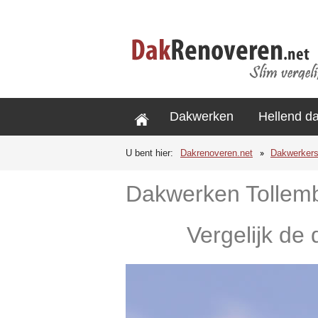
Dakwerken
Hellend d
U bent hier:
Dakrenoveren.net
Dakwerker
Dakwerken Tollem
Vergelijk de