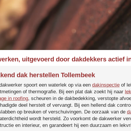
werken, uitgevoerd door dakdekkers actief i
kend dak herstellen Tollembeek
dakwerker spoort een waterlek op via een
dakinspectie
of le
tmetingen of thermografie. Bij een plat dak zoekt hij naar
le
age in roofing
, scheuren in de dakbedekking, verstopte afvoe
hadigde deel herstelt of vervangt. Bij een hellend dak contro
slabben op breuken of verschuivingen. De oorzaak van de
d
aterdichtheid wordt hersteld. Zo voorkomt de dakwerker verd
tructie en interieur, en garandeert hij een duurzaam en lekvri