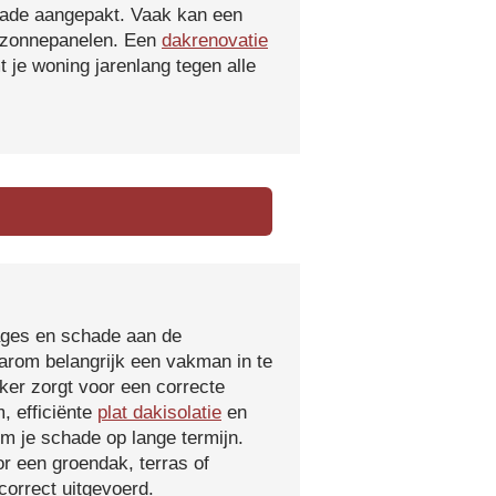
hade aangepakt. Vaak kan een
f zonnepanelen. Een
dakrenovatie
 je woning jarenlang tegen alle
kages en schade aan de
aarom belangrijk een vakman in te
ker zorgt voor een correcte
, efficiënte
plat dakisolatie
en
m je schade op lange termijn.
r een groendak, terras of
orrect uitgevoerd.