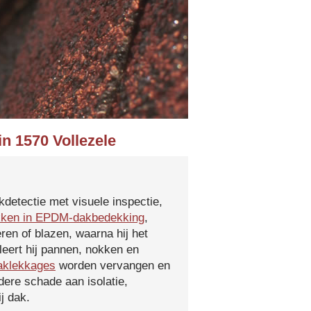
in 1570 Vollezele
kdetectie met visuele inspectie,
kken in EPDM-dakbedekking
,
ren of blazen, waarna hij het
leert hij pannen, nokken en
aklekkages
worden vervangen en
ere schade aan isolatie,
j dak.