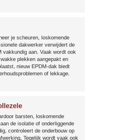
nneer je scheuren, loskomende
essionele dakwerker verwijdert de
DM vakkundig aan. Vaak wordt ook
e zwakke plekken aangepakt en
plaatst, nieuw EPDM-dak biedt
derhoudsproblemen of lekkage.
llezele
 waardoor barsten, loskomende
 aan de isolatie of onderliggende
ig, controleert de onderbouw op
fwerking. Tegelijk wordt vaak ook