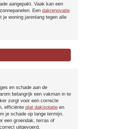
hade aangepakt. Vaak kan een
f zonnepanelen. Een
dakrenovatie
 je woning jarenlang tegen alle
kages en schade aan de
aarom belangrijk een vakman in te
ker zorgt voor een correcte
, efficiënte
plat dakisolatie
en
m je schade op lange termijn.
r een groendak, terras of
orrect uitgevoerd.