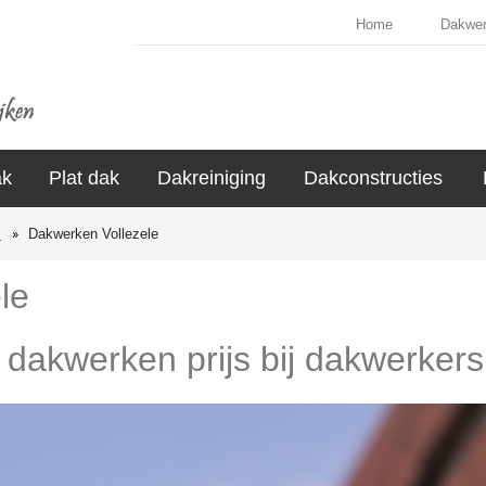
Home
Dakwe
ak
Plat dak
Dakreiniging
Dakconstructies
s
Dakwerken Vollezele
le
 dakwerken prijs bij dakwerkers