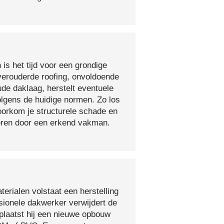
 is het tijd voor een grondige
verouderde roofing, onvoldoende
ude daklaag, herstelt eventuele
olgens de huidige normen. Zo los
voorkom je structurele schade en
oeren door een erkend vakman.
erialen volstaat een herstelling
sionele dakwerker verwijdert de
plaatst hij een nieuwe opbouw