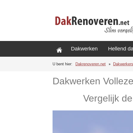
Dakwerken
Hellend d
U bent hier:
Dakrenoveren.net
Dakwerker
Dakwerken Volleze
Vergelijk de