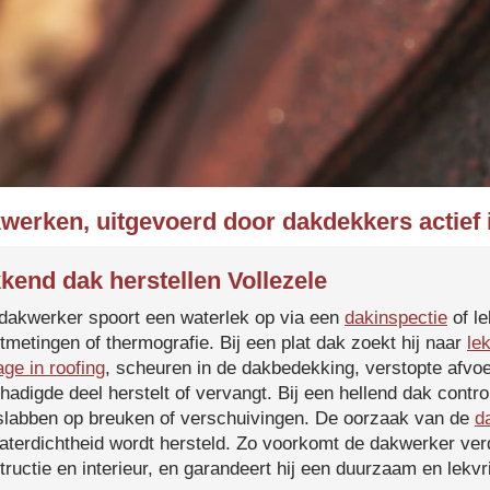
werken, uitgevoerd door dakdekkers actief 
kend dak herstellen Vollezele
dakwerker spoort een waterlek op via een
dakinspectie
of le
tmetingen of thermografie. Bij een plat dak zoekt hij naar
le
age in roofing
, scheuren in de dakbedekking, verstopte afvoe
hadigde deel herstelt of vervangt. Bij een hellend dak contro
slabben op breuken of verschuivingen. De oorzaak van de
d
aterdichtheid wordt hersteld. Zo voorkomt de dakwerker verd
tructie en interieur, en garandeert hij een duurzaam en lekvri