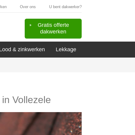
rken
Over ons
U bent dakwerker?
Gratis offerte
dakwerken
Lood & zinkwerken
Lekkage
 in Vollezele