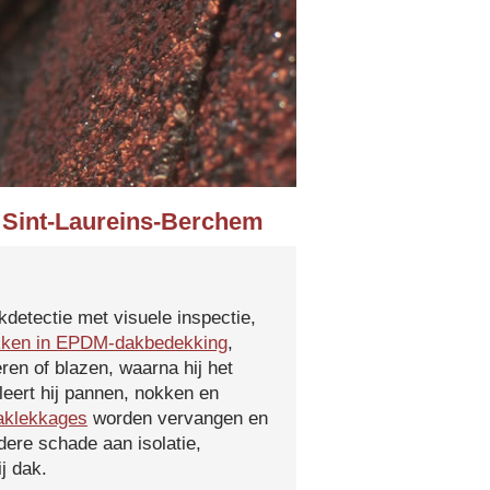
0 Sint-Laureins-Berchem
kdetectie met visuele inspectie,
kken in EPDM-dakbedekking
,
ren of blazen, waarna hij het
leert hij pannen, nokken en
aklekkages
worden vervangen en
ere schade aan isolatie,
j dak.