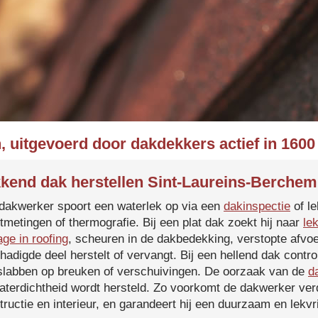
, uitgevoerd door dakdekkers actief in 160
kend dak herstellen Sint-Laureins-Berchem
dakwerker spoort een waterlek op via een
dakinspectie
of le
tmetingen of thermografie. Bij een plat dak zoekt hij naar
le
age in roofing
, scheuren in de dakbedekking, verstopte afvoe
hadigde deel herstelt of vervangt. Bij een hellend dak contro
slabben op breuken of verschuivingen. De oorzaak van de
d
aterdichtheid wordt hersteld. Zo voorkomt de dakwerker verd
tructie en interieur, en garandeert hij een duurzaam en lekvri