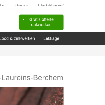
rken
Over ons
U bent dakwerker?
Gratis offerte
dakwerken
Lood & zinkwerken
Lekkage
nt-Laureins-Berchem