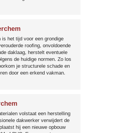
Berchem
 is het tijd voor een grondige
verouderde roofing, onvoldoende
ude daklaag, herstelt eventuele
olgens de huidige normen. Zo los
voorkom je structurele schade en
oeren door een erkend vakman.
erchem
erialen volstaat een herstelling
sionele dakwerker verwijdert de
plaatst hij een nieuwe opbouw