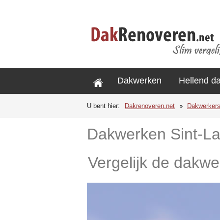
Dakwerken
Hellend d
U bent hier:
Dakrenoveren.net
Dakwerker
Dakwerken Sint-L
Vergelijk de dakwe