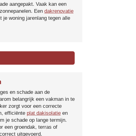
hade aangepakt. Vaak kan een
f zonnepanelen. Een
dakrenovatie
 je woning jarenlang tegen alle
m
kages en schade aan de
aarom belangrijk een vakman in te
ker zorgt voor een correcte
, efficiënte
plat dakisolatie
en
m je schade op lange termijn.
r een groendak, terras of
orrect uitgevoerd.