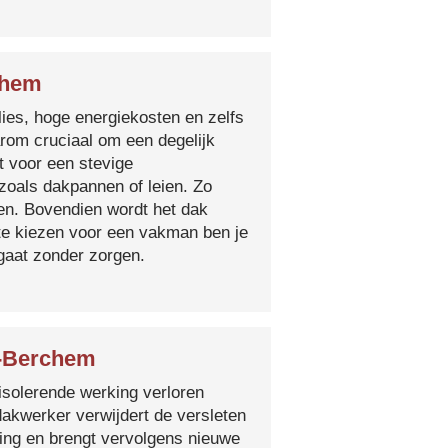
chem
lies, hoge energiekosten en zelfs
arom cruciaal om een degelijk
t voor een stevige
oals dakpannen of leien. Zo
en. Bovendien wordt het dak
 te kiezen voor een vakman ben je
egaat zonder zorgen.
s-Berchem
isolerende werking verloren
 dakwerker verwijdert de versleten
ging en brengt vervolgens nieuwe