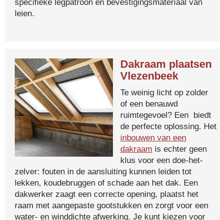
specifieke legpatroon en bevestigingsmateriaal van
leien.
Dakraam plaatsen
Vlezenbeek
Te weinig licht op zolder
of een benauwd
ruimtegevoel? Een biedt
de perfecte oplossing. Het
inbouwen van een
dakraam
is echter geen
klus voor een doe-het-
zelver: fouten in de aansluiting kunnen leiden tot
lekken, koudebruggen of schade aan het dak. Een
dakwerker zaagt een correcte opening, plaatst het
raam met aangepaste gootstukken en zorgt voor een
water- en winddichte afwerking. Je kunt kiezen voor