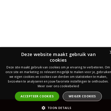
Deze website maakt gebruik van
cookies
Deze site maakt gebruik van cookies om je ervaring te verbeteren. Om
onze site en marketing zo relevant mogelijk te maken voor je, gebruike
we eigen cookies en cookies van derden om statistieken te maken,
bezoeken te analyseren en jouw favoriete instellingen te onthouden.
Meer over ons cookiebeleid
ACCEPTEER COOKIES
WEIGER COOKIES
PrijsOfferte
TOON DETAILS