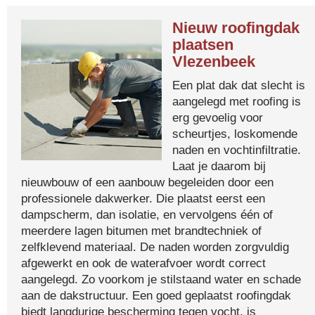
Nieuw roofingdak
plaatsen
Vlezenbeek
Een plat dak dat slecht is
aangelegd met roofing is
erg gevoelig voor
scheurtjes, loskomende
naden en vochtinfiltratie.
Laat je daarom bij
nieuwbouw of een aanbouw begeleiden door een
professionele dakwerker. Die plaatst eerst een
dampscherm, dan isolatie, en vervolgens één of
meerdere lagen bitumen met brandtechniek of
zelfklevend materiaal. De naden worden zorgvuldig
afgewerkt en ook de waterafvoer wordt correct
aangelegd. Zo voorkom je stilstaand water en schade
aan de dakstructuur. Een goed geplaatst roofingdak
biedt langdurige bescherming tegen vocht, is