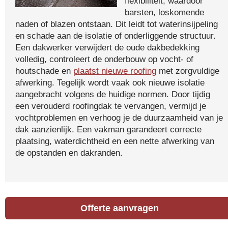
flexibiliteit, waardoor
barsten, loskomende
naden of blazen ontstaan. Dit leidt tot waterinsijpeling
en schade aan de isolatie of onderliggende structuur.
Een dakwerker verwijdert de oude dakbedekking
volledig, controleert de onderbouw op vocht- of
houtschade en
plaatst nieuwe roofing
met zorgvuldige
afwerking. Tegelijk wordt vaak ook nieuwe isolatie
aangebracht volgens de huidige normen. Door tijdig
een verouderd roofingdak te vervangen, vermijd je
vochtproblemen en verhoog je de duurzaamheid van je
dak aanzienlijk. Een vakman garandeert correcte
plaatsing, waterdichtheid en een nette afwerking van
de opstanden en dakranden.
Offerte aanvragen