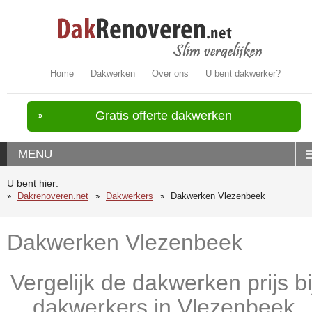
Home
Dakwerken
Over ons
U bent dakwerker?
Gratis offerte dakwerken
MENU
U bent hier:
Dakrenoveren.net
Dakwerkers
Dakwerken Vlezenbeek
Dakwerken Vlezenbeek
Vergelijk de dakwerken prijs bi
dakwerkers in Vlezenbeek