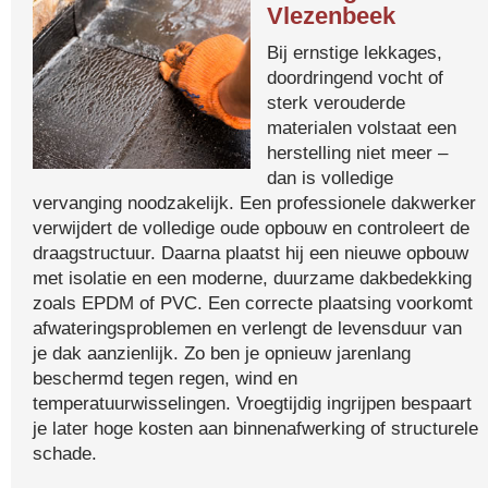
Vlezenbeek
Bij ernstige lekkages,
doordringend vocht of
sterk verouderde
materialen volstaat een
herstelling niet meer –
dan is volledige
vervanging noodzakelijk. Een professionele dakwerker
verwijdert de volledige oude opbouw en controleert de
draagstructuur. Daarna plaatst hij een nieuwe opbouw
met isolatie en een moderne, duurzame dakbedekking
zoals EPDM of PVC. Een correcte plaatsing voorkomt
afwateringsproblemen en verlengt de levensduur van
je dak aanzienlijk. Zo ben je opnieuw jarenlang
beschermd tegen regen, wind en
temperatuurwisselingen. Vroegtijdig ingrijpen bespaart
je later hoge kosten aan binnenafwerking of structurele
schade.