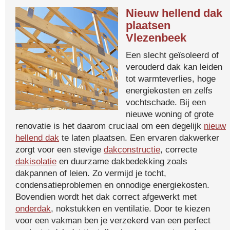
Nieuw hellend dak
plaatsen
Vlezenbeek
Een slecht geïsoleerd of
verouderd dak kan leiden
tot warmteverlies, hoge
energiekosten en zelfs
vochtschade. Bij een
nieuwe woning of grote
renovatie is het daarom cruciaal om een degelijk
nieuw
hellend dak
te laten plaatsen. Een ervaren dakwerker
zorgt voor een stevige
dakconstructie
, correcte
dakisolatie
en duurzame dakbedekking zoals
dakpannen of leien. Zo vermijd je tocht,
condensatieproblemen en onnodige energiekosten.
Bovendien wordt het dak correct afgewerkt met
onderdak
, nokstukken en ventilatie. Door te kiezen
voor een vakman ben je verzekerd van een perfect