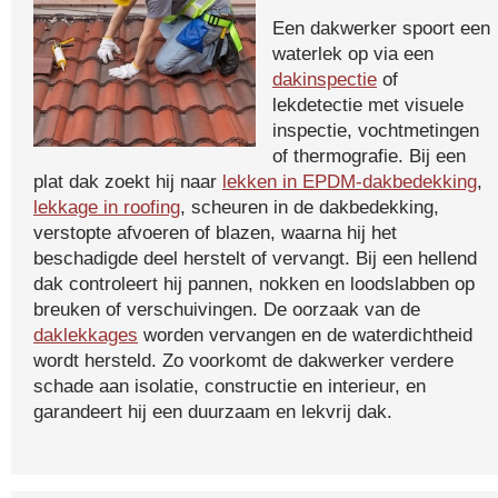
Een dakwerker spoort een
waterlek op via een
dakinspectie
of
lekdetectie met visuele
inspectie, vochtmetingen
of thermografie. Bij een
plat dak zoekt hij naar
lekken in EPDM-dakbedekking
,
lekkage in roofing
, scheuren in de dakbedekking,
verstopte afvoeren of blazen, waarna hij het
beschadigde deel herstelt of vervangt. Bij een hellend
dak controleert hij pannen, nokken en loodslabben op
breuken of verschuivingen. De oorzaak van de
daklekkages
worden vervangen en de waterdichtheid
wordt hersteld. Zo voorkomt de dakwerker verdere
schade aan isolatie, constructie en interieur, en
garandeert hij een duurzaam en lekvrij dak.