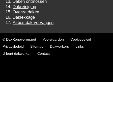
Daken ontmossen
Dakreiniging
Overzetdaken
Daklekkage
Asbestdak vervangen
© DakRenoveren.net
Voorwaarden
Cookiebeleid
Privacybeleid
Sitemap
Dakwerkers
Links
U bent dakwerker
Contact