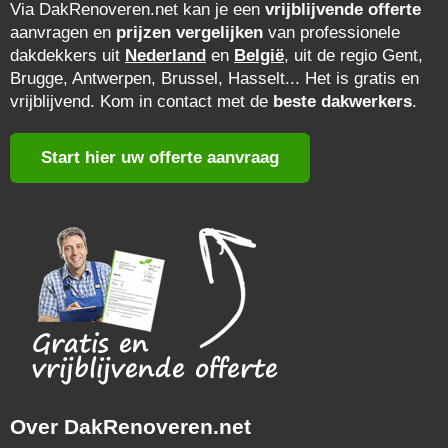
Via DakRenoveren.net kan je een
vrijblijvende offerte
aanvragen en
prijzen vergelijken
van professionele
dakdekkers uit
Nederland
en
België
, uit de regio Gent,
Brugge, Antwerpen, Brussel, Hasselt... Het is gratis en
vrijblijvend. Kom in contact met de
beste dakwerkers
.
Start hier uw offerte aanvraag
Over DakRenoveren.net