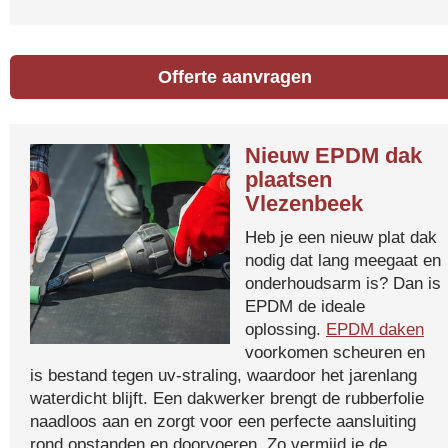
Offerte aanvragen
Nieuw EPDM dak
plaatsen
Vlezenbeek
Heb je een nieuw plat dak
nodig dat lang meegaat en
onderhoudsarm is? Dan is
EPDM de ideale
oplossing.
EPDM daken
voorkomen scheuren en
is bestand tegen uv-straling, waardoor het jarenlang
waterdicht blijft. Een dakwerker brengt de rubberfolie
naadloos aan en zorgt voor een perfecte aansluiting
rond opstanden en doorvoeren. Zo vermijd je de