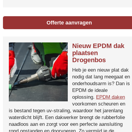
Offerte aanvragen
Nieuw EPDM dak
plaatsen
Drogenbos
Heb je een nieuw plat dak
nodig dat lang meegaat en
onderhoudsarm is? Dan is
EPDM de ideale
oplossing.
EPDM daken
voorkomen scheuren en
is bestand tegen uv-straling, waardoor het jarenlang
waterdicht blijft. Een dakwerker brengt de rubberfolie
naadloos aan en zorgt voor een perfecte aansluiting
rond opstanden en doorvoeren. Zo vermijd je de