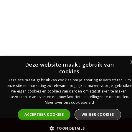
Deze website maakt gebruik van
cookies
Deze site maakt gebruik van cookies om je ervaring te verbeteren. Om
onze site en marketing zo relevant mogelijk te maken voor je, gebruike
we eigen cookies en cookies van derden om statistieken te maken,
bezoeken te analyseren en jouw favoriete instellingen te onthouden.
Meer over ons cookiebeleid
ACCEPTEER COOKIES
WEIGER COOKIES
PrijsOfferte
TOON DETAILS