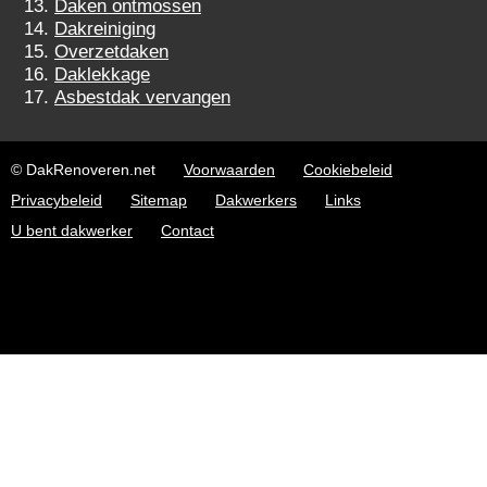
Daken ontmossen
Dakreiniging
Overzetdaken
Daklekkage
Asbestdak vervangen
© DakRenoveren.net
Voorwaarden
Cookiebeleid
Privacybeleid
Sitemap
Dakwerkers
Links
U bent dakwerker
Contact