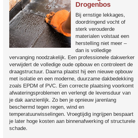
Drogenbos
Bij ernstige lekkages,
doordringend vocht of
sterk verouderde
materialen volstaat een
herstelling niet meer –
dan is volledige
vervanging noodzakelijk. Een professionele dakwerker
verwijdert de volledige oude opbouw en controleert de
draagstructuur. Daarna plaatst hij een nieuwe opbouw
met isolatie en een moderne, duurzame dakbedekking
zoals EPDM of PVC. Een correcte plaatsing voorkomt
afwateringsproblemen en verlengt de levensduur van
je dak aanzienlijk. Zo ben je opnieuw jarenlang
beschermd tegen regen, wind en
temperatuurwisselingen. Vroegtijdig ingrijpen bespaart
je later hoge kosten aan binnenafwerking of structurele
schade.