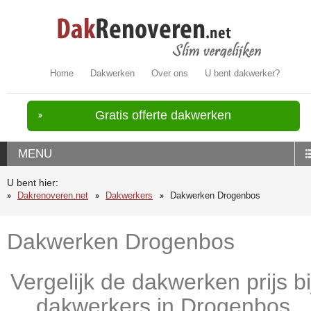
Home
Dakwerken
Over ons
U bent dakwerker?
Gratis offerte dakwerken
MENU
U bent hier:
Dakrenoveren.net
Dakwerkers
Dakwerken Drogenbos
Dakwerken Drogenbos
Vergelijk de dakwerken prijs bi
dakwerkers in Drogenbos