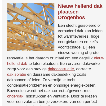
Nieuw hellend dak
plaatsen
Drogenbos
Een slecht geïsoleerd of
verouderd dak kan leiden
tot warmteverlies, hoge
energiekosten en zelfs
vochtschade. Bij een
nieuwe woning of grote
renovatie is het daarom cruciaal om een degelijk
nieuw
hellend dak
te laten plaatsen. Een ervaren dakwerker
zorgt voor een stevige
dakconstructie
, correcte
dakisolatie
en duurzame dakbedekking zoals
dakpannen of leien. Zo vermijd je tocht,
condensatieproblemen en onnodige energiekosten.
Bovendien wordt het dak correct afgewerkt met
onderdak
, nokstukken en ventilatie. Door te kiezen
voor een vakman ben je verzekerd van een perfect