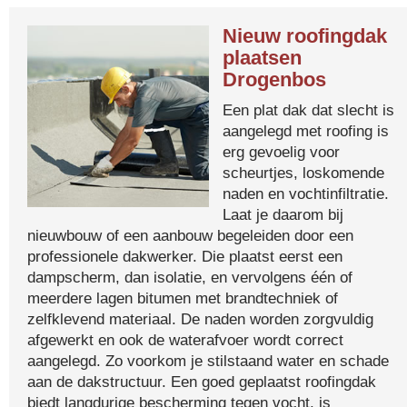
Nieuw roofingdak
plaatsen
Drogenbos
Een plat dak dat slecht is
aangelegd met roofing is
erg gevoelig voor
scheurtjes, loskomende
naden en vochtinfiltratie.
Laat je daarom bij
nieuwbouw of een aanbouw begeleiden door een
professionele dakwerker. Die plaatst eerst een
dampscherm, dan isolatie, en vervolgens één of
meerdere lagen bitumen met brandtechniek of
zelfklevend materiaal. De naden worden zorgvuldig
afgewerkt en ook de waterafvoer wordt correct
aangelegd. Zo voorkom je stilstaand water en schade
aan de dakstructuur. Een goed geplaatst roofingdak
biedt langdurige bescherming tegen vocht, is