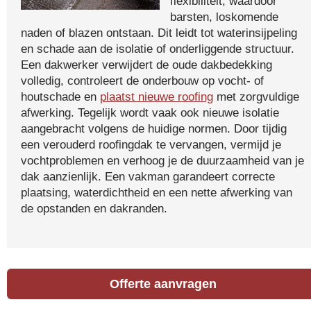
flexibiliteit, waardoor
barsten, loskomende
naden of blazen ontstaan. Dit leidt tot waterinsijpeling
en schade aan de isolatie of onderliggende structuur.
Een dakwerker verwijdert de oude dakbedekking
volledig, controleert de onderbouw op vocht- of
houtschade en
plaatst nieuwe roofing
met zorgvuldige
afwerking. Tegelijk wordt vaak ook nieuwe isolatie
aangebracht volgens de huidige normen. Door tijdig
een verouderd roofingdak te vervangen, vermijd je
vochtproblemen en verhoog je de duurzaamheid van je
dak aanzienlijk. Een vakman garandeert correcte
plaatsing, waterdichtheid en een nette afwerking van
de opstanden en dakranden.
Offerte aanvragen