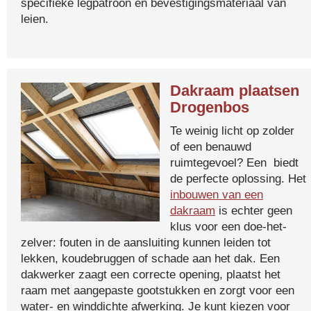
specifieke legpatroon en bevestigingsmateriaal van
leien.
Dakraam plaatsen
Drogenbos
Te weinig licht op zolder
of een benauwd
ruimtegevoel? Een biedt
de perfecte oplossing. Het
inbouwen van een
dakraam
is echter geen
klus voor een doe-het-
zelver: fouten in de aansluiting kunnen leiden tot
lekken, koudebruggen of schade aan het dak. Een
dakwerker zaagt een correcte opening, plaatst het
raam met aangepaste gootstukken en zorgt voor een
water- en winddichte afwerking. Je kunt kiezen voor