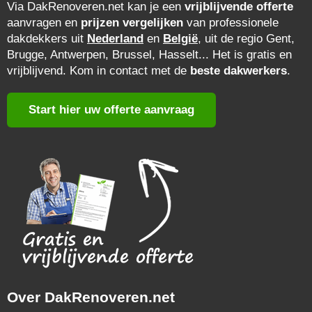
Via DakRenoveren.net kan je een
vrijblijvende offerte
aanvragen en
prijzen vergelijken
van professionele
dakdekkers uit
Nederland
en
België
, uit de regio Gent,
Brugge, Antwerpen, Brussel, Hasselt... Het is gratis en
vrijblijvend. Kom in contact met de
beste dakwerkers
.
Start hier uw offerte aanvraag
Over DakRenoveren.net