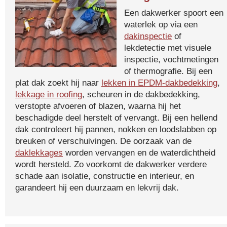
Een dakwerker spoort een
waterlek op via een
dakinspectie
of
lekdetectie met visuele
inspectie, vochtmetingen
of thermografie. Bij een
plat dak zoekt hij naar
lekken in EPDM-dakbedekking
,
lekkage in roofing
, scheuren in de dakbedekking,
verstopte afvoeren of blazen, waarna hij het
beschadigde deel herstelt of vervangt. Bij een hellend
dak controleert hij pannen, nokken en loodslabben op
breuken of verschuivingen. De oorzaak van de
daklekkages
worden vervangen en de waterdichtheid
wordt hersteld. Zo voorkomt de dakwerker verdere
schade aan isolatie, constructie en interieur, en
garandeert hij een duurzaam en lekvrij dak.