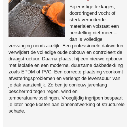
Bij ernstige lekkages,
doordringend vocht of
sterk verouderde
materialen volstaat een
herstelling niet meer –
dan is volledige
vervanging noodzakelijk. Een professionele dakwerker
verwijdert de volledige oude opbouw en controleert de
draagstructuur. Daarna plaatst hij een nieuwe opbouw
met isolatie en een moderne, duurzame dakbedekking
zoals EPDM of PVC. Een correcte plaatsing voorkomt
afwateringsproblemen en verlengt de levensduur van
je dak aanzienlijk. Zo ben je opnieuw jarenlang
beschermd tegen regen, wind en
temperatuurwisselingen. Vroegtijdig ingrijpen bespaart
je later hoge kosten aan binnenafwerking of structurele
schade.