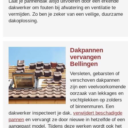
Laat je pannendak altijd uitvoeren door een erkende
dakwerker om fouten bij afwatering en ventilatie te
vermijden. Zo ben je zeker van een veilige, duurzame
dakoplossing.
Dakpannen
vervangen
Bellingen
Versleten, gebarsten of
verschoven dakpannen
zijn een veelvoorkomende
oorzaak van lekkages en
vochtplekken op zolders
of binnenmuren. Een
dakwerker inspecteert je dak,
verwijdert beschadigde
pannen
en vervangt ze door nieuwe in hetzelfde of een
aangepast model. Tijdens deze werken wordt ook het