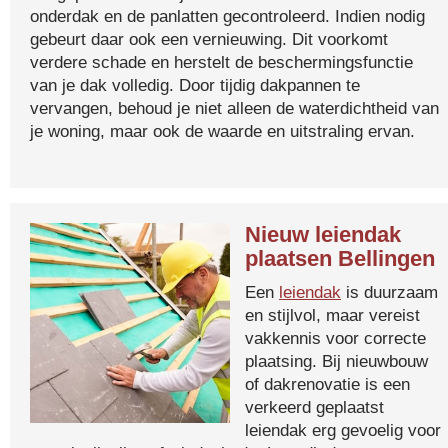
onderdak en de panlatten gecontroleerd. Indien nodig
gebeurt daar ook een vernieuwing. Dit voorkomt
verdere schade en herstelt de beschermingsfunctie
van je dak volledig. Door tijdig dakpannen te
vervangen, behoud je niet alleen de waterdichtheid van
je woning, maar ook de waarde en uitstraling ervan.
Nieuw leiendak
plaatsen Bellingen
Een
leiendak
is duurzaam
en stijlvol, maar vereist
vakkennis voor correcte
plaatsing. Bij nieuwbouw
of dakrenovatie is een
verkeerd geplaatst
leiendak erg gevoelig voor