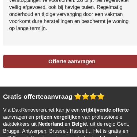
verstoppingen te voorkomen. Zo blijft het regenwater
veilig afgevoerd, ook bij hevige buien. Regelmatig
onderhoud en tijdige vervanging door een vakman
voorkomt dure herstellingen en beschermt je woning
op lange termijn.
Offerte aanvragen
Gratis offerteaanvraag
Via DakRenoveren.net kan je een
vrijblijvende offerte
aanvragen en
prijzen vergelijken
van professionele
dakdekkers uit
Nederland
en
België
, uit de regio Gent,
Brugge, Antwerpen, Brussel, Hasselt... Het is gratis en