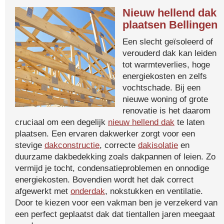
Nieuw hellend dak
plaatsen Bellingen
Een slecht geïsoleerd of
verouderd dak kan leiden
tot warmteverlies, hoge
energiekosten en zelfs
vochtschade. Bij een
nieuwe woning of grote
renovatie is het daarom
cruciaal om een degelijk
nieuw hellend dak
te laten
plaatsen. Een ervaren dakwerker zorgt voor een
stevige
dakconstructie
, correcte
dakisolatie
en
duurzame dakbedekking zoals dakpannen of leien. Zo
vermijd je tocht, condensatieproblemen en onnodige
energiekosten. Bovendien wordt het dak correct
afgewerkt met
onderdak
, nokstukken en ventilatie.
Door te kiezen voor een vakman ben je verzekerd van
een perfect geplaatst dak dat tientallen jaren meegaat