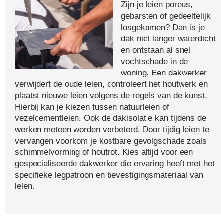
Zijn je leien poreus,
gebarsten of gedeeltelijk
losgekomen? Dan is je
dak niet langer waterdicht
en ontstaan al snel
vochtschade in de
woning. Een dakwerker
verwijdert de oude leien, controleert het houtwerk en
plaatst nieuwe leien volgens de regels van de kunst.
Hierbij kan je kiezen tussen natuurleien of
vezelcementleien. Ook de dakisolatie kan tijdens de
werken meteen worden verbeterd. Door tijdig leien te
vervangen voorkom je kostbare gevolgschade zoals
schimmelvorming of houtrot. Kies altijd voor een
gespecialiseerde dakwerker die ervaring heeft met het
specifieke legpatroon en bevestigingsmateriaal van
leien.