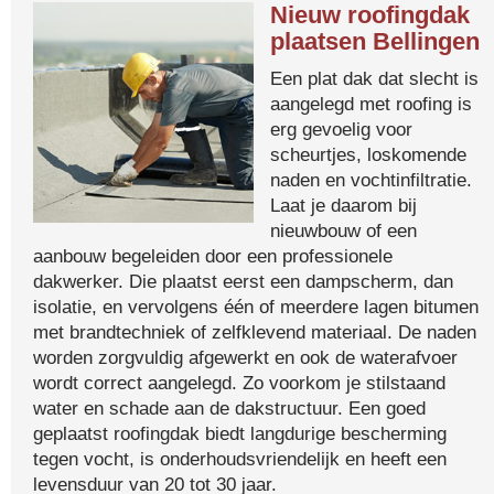
Nieuw roofingdak
plaatsen Bellingen
Een plat dak dat slecht is
aangelegd met roofing is
erg gevoelig voor
scheurtjes, loskomende
naden en vochtinfiltratie.
Laat je daarom bij
nieuwbouw of een
aanbouw begeleiden door een professionele
dakwerker. Die plaatst eerst een dampscherm, dan
isolatie, en vervolgens één of meerdere lagen bitumen
met brandtechniek of zelfklevend materiaal. De naden
worden zorgvuldig afgewerkt en ook de waterafvoer
wordt correct aangelegd. Zo voorkom je stilstaand
water en schade aan de dakstructuur. Een goed
geplaatst roofingdak biedt langdurige bescherming
tegen vocht, is onderhoudsvriendelijk en heeft een
levensduur van 20 tot 30 jaar.