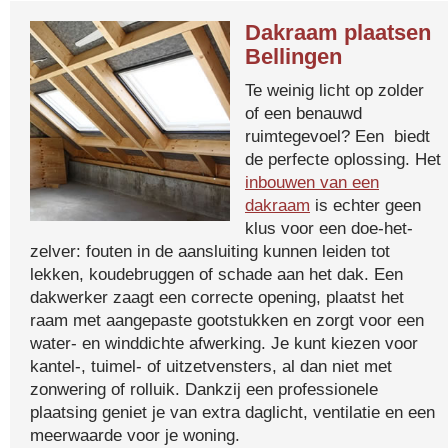
Dakraam plaatsen
Bellingen
Te weinig licht op zolder
of een benauwd
ruimtegevoel? Een biedt
de perfecte oplossing. Het
inbouwen van een
dakraam
is echter geen
klus voor een doe-het-
zelver: fouten in de aansluiting kunnen leiden tot
lekken, koudebruggen of schade aan het dak. Een
dakwerker zaagt een correcte opening, plaatst het
raam met aangepaste gootstukken en zorgt voor een
water- en winddichte afwerking. Je kunt kiezen voor
kantel-, tuimel- of uitzetvensters, al dan niet met
zonwering of rolluik. Dankzij een professionele
plaatsing geniet je van extra daglicht, ventilatie en een
meerwaarde voor je woning.