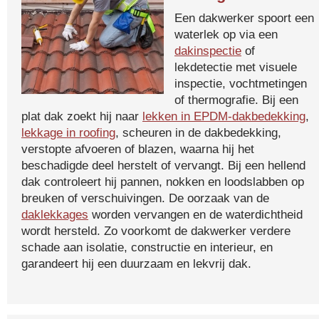
Een dakwerker spoort een
waterlek op via een
dakinspectie
of
lekdetectie met visuele
inspectie, vochtmetingen
of thermografie. Bij een
plat dak zoekt hij naar
lekken in EPDM-dakbedekking
,
lekkage in roofing
, scheuren in de dakbedekking,
verstopte afvoeren of blazen, waarna hij het
beschadigde deel herstelt of vervangt. Bij een hellend
dak controleert hij pannen, nokken en loodslabben op
breuken of verschuivingen. De oorzaak van de
daklekkages
worden vervangen en de waterdichtheid
wordt hersteld. Zo voorkomt de dakwerker verdere
schade aan isolatie, constructie en interieur, en
garandeert hij een duurzaam en lekvrij dak.