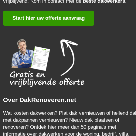
vrijblijvend. Kom in contact met de
beste dakwerkers
.
Start hier uw offerte aanvraag
Over DakRenoveren.net
Wat kosten dakwerken? Plat dak vernieuwen of hellend da
met dakpannen vernieuwen? Nieuw dak plaatsen of
renoveren? Ontdek hier meer dan 50 pagina's met
informatie over dakwerken voor de woning, bedrijf, villa,