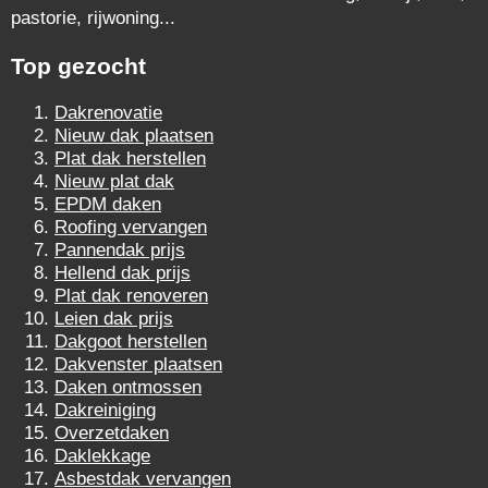
pastorie, rijwoning...
Top gezocht
Dakrenovatie
Nieuw dak plaatsen
Plat dak herstellen
Nieuw plat dak
EPDM daken
Roofing vervangen
Pannendak prijs
Hellend dak prijs
Plat dak renoveren
Leien dak prijs
Dakgoot herstellen
Dakvenster plaatsen
Daken ontmossen
Dakreiniging
Overzetdaken
Daklekkage
Asbestdak vervangen