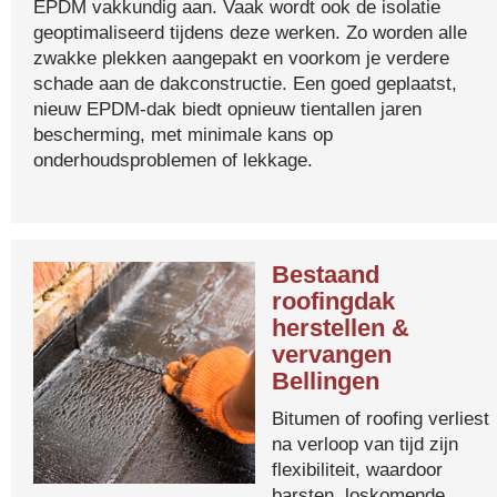
EPDM vakkundig aan. Vaak wordt ook de isolatie
geoptimaliseerd tijdens deze werken. Zo worden alle
zwakke plekken aangepakt en voorkom je verdere
schade aan de dakconstructie. Een goed geplaatst,
nieuw EPDM-dak biedt opnieuw tientallen jaren
bescherming, met minimale kans op
onderhoudsproblemen of lekkage.
Bestaand
roofingdak
herstellen &
vervangen
Bellingen
Bitumen of roofing verliest
na verloop van tijd zijn
flexibiliteit, waardoor
barsten, loskomende