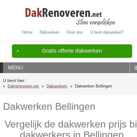
Home
Dakwerken
Over ons
U bent dakwerker?
Gratis offerte dakwerken
MENU
U bent hier:
Dakrenoveren.net
Dakwerkers
Dakwerken Bellingen
Dakwerken Bellingen
Vergelijk de dakwerken prijs bi
dakwerkers in Bellingen