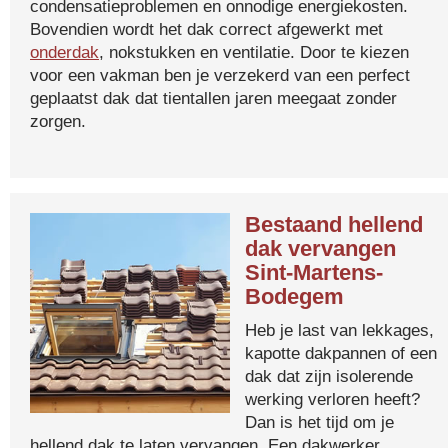
condensatieproblemen en onnodige energiekosten.
Bovendien wordt het dak correct afgewerkt met
onderdak
, nokstukken en ventilatie. Door te kiezen
voor een vakman ben je verzekerd van een perfect
geplaatst dak dat tientallen jaren meegaat zonder
zorgen.
Bestaand hellend
dak vervangen
Sint-Martens-
Bodegem
Heb je last van lekkages,
kapotte dakpannen of een
dak dat zijn isolerende
werking verloren heeft?
Dan is het tijd om je
hellend dak te laten vervangen. Een dakwerker