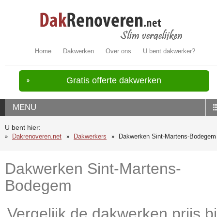
Home
Dakwerken
Over ons
U bent dakwerker?
Gratis offerte dakwerken
MENU
U bent hier:
Dakrenoveren.net
Dakwerkers
Dakwerken Sint-Martens-Bodegem
Dakwerken Sint-Martens-
Bodegem
Vergelijk de dakwerken prijs bi