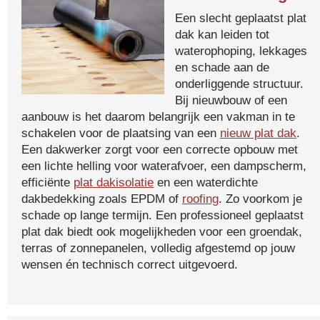
Een slecht geplaatst plat
dak kan leiden tot
waterophoping, lekkages
en schade aan de
onderliggende structuur.
Bij nieuwbouw of een
aanbouw is het daarom belangrijk een vakman in te
schakelen voor de plaatsing van een
nieuw plat dak
.
Een dakwerker zorgt voor een correcte opbouw met
een lichte helling voor waterafvoer, een dampscherm,
efficiënte
plat dakisolatie
en een waterdichte
dakbedekking zoals EPDM of
roofing
. Zo voorkom je
schade op lange termijn. Een professioneel geplaatst
plat dak biedt ook mogelijkheden voor een groendak,
terras of zonnepanelen, volledig afgestemd op jouw
wensen én technisch correct uitgevoerd.