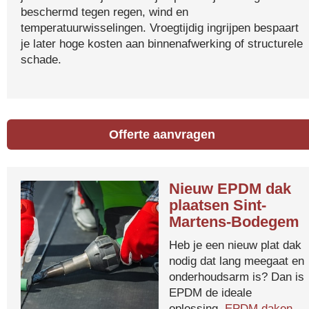
beschermd tegen regen, wind en
temperatuurwisselingen. Vroegtijdig ingrijpen bespaart
je later hoge kosten aan binnenafwerking of structurele
schade.
Offerte aanvragen
Nieuw EPDM dak
plaatsen Sint-
Martens-Bodegem
Heb je een nieuw plat dak
nodig dat lang meegaat en
onderhoudsarm is? Dan is
EPDM de ideale
oplossing.
EPDM daken