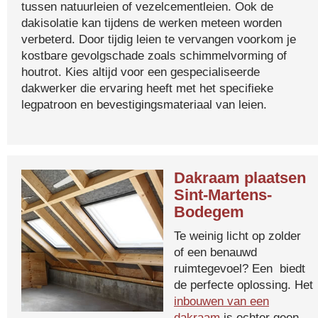
tussen natuurleien of vezelcementleien. Ook de
dakisolatie kan tijdens de werken meteen worden
verbeterd. Door tijdig leien te vervangen voorkom je
kostbare gevolgschade zoals schimmelvorming of
houtrot. Kies altijd voor een gespecialiseerde
dakwerker die ervaring heeft met het specifieke
legpatroon en bevestigingsmateriaal van leien.
Dakraam plaatsen
Sint-Martens-
Bodegem
Te weinig licht op zolder
of een benauwd
ruimtegevoel? Een biedt
de perfecte oplossing. Het
inbouwen van een
dakraam
is echter geen