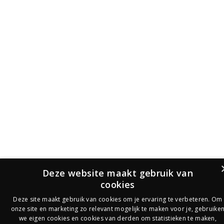
Deze website maakt gebruik van
cookies
Deze site maakt gebruik van cookies om je ervaring te verbeteren. Om
onze site en marketing zo relevant mogelijk te maken voor je, gebruike
we eigen cookies en cookies van derden om statistieken te maken,