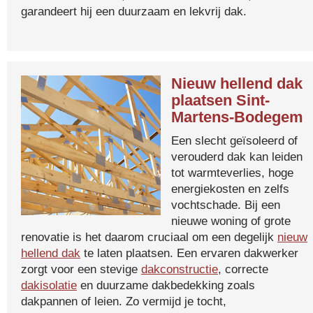
garandeert hij een duurzaam en lekvrij dak.
Nieuw hellend dak
plaatsen Sint-
Martens-Bodegem
Een slecht geïsoleerd of
verouderd dak kan leiden
tot warmteverlies, hoge
energiekosten en zelfs
vochtschade. Bij een
nieuwe woning of grote
renovatie is het daarom cruciaal om een degelijk
nieuw
hellend dak
te laten plaatsen. Een ervaren dakwerker
zorgt voor een stevige
dakconstructie
, correcte
dakisolatie
en duurzame dakbedekking zoals
dakpannen of leien. Zo vermijd je tocht,