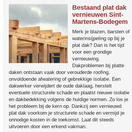
Bestaand plat dak
vernieuwen Sint-
Martens-Bodegem
Merk je blazen, barsten of
waterinsijpeling op bij je
plat dak? Dan is het tijd
voor een grondige
vernieuwing.
Dakproblemen bij platte
daken ontstaan vaak door verouderde roofing,
onvoldoende afwatering of gebrekkige isolatie. Een
dakwerker verwijdert de oude daklaag, herstelt
eventuele structurele schade en plaatst nieuwe isolatie
en dakbedekking volgens de huidige normen. Zo los je
het probleem bij de kern op. Dankzij een vernieuwd
plat dak voorkom je structurele schade en vermijd je
onnodige kosten in de toekomst. Laat dit steeds
uitvoeren door een erkend vakman.