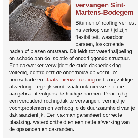
vervangen Sint-
Martens-Bodegem
Bitumen of roofing verliest
na verloop van tijd zijn
flexibiliteit, waardoor
barsten, loskomende
naden of blazen ontstaan. Dit leidt tot waterinsijpeling
en schade aan de isolatie of onderliggende structuur.
Een dakwerker verwijdert de oude dakbedekking
volledig, controleert de onderbouw op vocht- of
houtschade en
plaatst nieuwe roofing
met zorgvuldige
afwerking. Tegelijk wordt vaak ook nieuwe isolatie
aangebracht volgens de huidige normen. Door tijdig
een verouderd roofingdak te vervangen, vermijd je
vochtproblemen en verhoog je de duurzaamheid van je
dak aanzienlijk. Een vakman garandeert correcte
plaatsing, waterdichtheid en een nette afwerking van
de opstanden en dakranden.