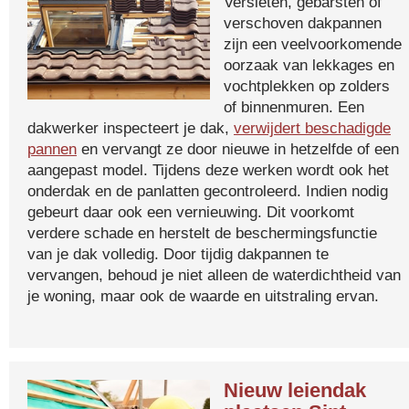
Versleten, gebarsten of
verschoven dakpannen
zijn een veelvoorkomende
oorzaak van lekkages en
vochtplekken op zolders
of binnenmuren. Een
dakwerker inspecteert je dak,
verwijdert beschadigde
pannen
en vervangt ze door nieuwe in hetzelfde of een
aangepast model. Tijdens deze werken wordt ook het
onderdak en de panlatten gecontroleerd. Indien nodig
gebeurt daar ook een vernieuwing. Dit voorkomt
verdere schade en herstelt de beschermingsfunctie
van je dak volledig. Door tijdig dakpannen te
vervangen, behoud je niet alleen de waterdichtheid van
je woning, maar ook de waarde en uitstraling ervan.
Nieuw leiendak