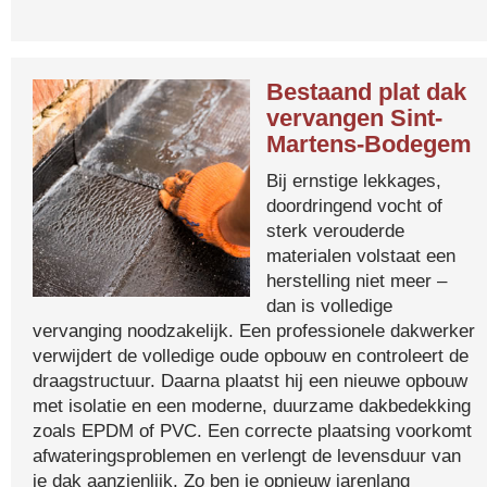
Bestaand plat dak
vervangen Sint-
Martens-Bodegem
Bij ernstige lekkages,
doordringend vocht of
sterk verouderde
materialen volstaat een
herstelling niet meer –
dan is volledige
vervanging noodzakelijk. Een professionele dakwerker
verwijdert de volledige oude opbouw en controleert de
draagstructuur. Daarna plaatst hij een nieuwe opbouw
met isolatie en een moderne, duurzame dakbedekking
zoals EPDM of PVC. Een correcte plaatsing voorkomt
afwateringsproblemen en verlengt de levensduur van
je dak aanzienlijk. Zo ben je opnieuw jarenlang