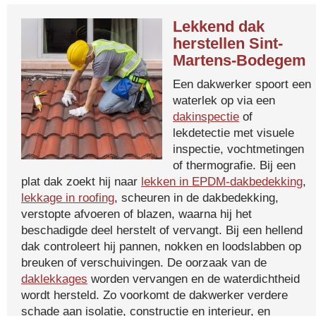
Lekkend dak
herstellen Sint-
Martens-Bodegem
Een dakwerker spoort een
waterlek op via een
dakinspectie
of
lekdetectie met visuele
inspectie, vochtmetingen
of thermografie. Bij een
plat dak zoekt hij naar
lekken in EPDM-dakbedekking
,
lekkage in roofing
, scheuren in de dakbedekking,
verstopte afvoeren of blazen, waarna hij het
beschadigde deel herstelt of vervangt. Bij een hellend
dak controleert hij pannen, nokken en loodslabben op
breuken of verschuivingen. De oorzaak van de
daklekkages
worden vervangen en de waterdichtheid
wordt hersteld. Zo voorkomt de dakwerker verdere
schade aan isolatie, constructie en interieur, en