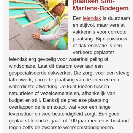
plaatsen Sint-
Martens-Bodegem
Een
leiendak
is duurzaam
en stijlvol, maar vereist
vakkennis voor correcte
plaatsing. Bij nieuwbouw
of dakrenovatie is een
verkeerd geplaatst
leiendak erg gevoelig voor waterinsijpeling of
windschade. Laat dit daarom over aan een
gespecialiseerde dakwerker. Die zorgt voor een stevig
lattenwerk, correcte plaatsing van de leien en een
waterdichte afwerking. Je kunt kiezen tussen
natuurleien of vezelcementleien, afhankelijk van
budget en stijl. Dankzij de precieze plaatsing
overlappen de leien exact, wat voor een lange
levensduur en weerbestendigheid zorgt. Een goed
geplaatst leiendak gaat tot 100 jaar mee en is bestand
tegen zelfs de zwaarste weersomstandigheden.