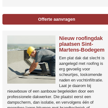
Offerte aanvragen
Nieuw roofingdak
plaatsen Sint-
Martens-Bodegem
Een plat dak dat slecht is
aangelegd met roofing is
erg gevoelig voor
scheurtjes, loskomende
naden en vochtinfiltratie.
Laat je daarom bij
nieuwbouw of een aanbouw begeleiden door een
professionele dakwerker. Die plaatst eerst een
dampscherm, dan isolatie, en vervolgens één of
meerdere lagen bitumen met brandtechniek of