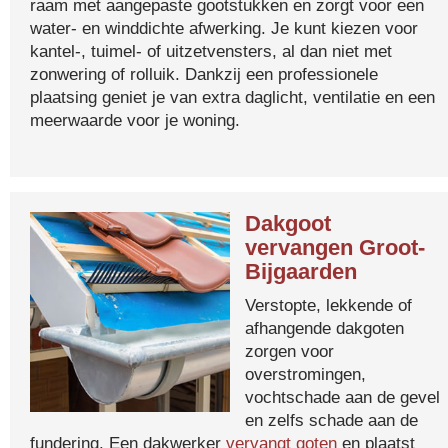
raam met aangepaste gootstukken en zorgt voor een
water- en winddichte afwerking. Je kunt kiezen voor
kantel-, tuimel- of uitzetvensters, al dan niet met
zonwering of rolluik. Dankzij een professionele
plaatsing geniet je van extra daglicht, ventilatie en een
meerwaarde voor je woning.
Dakgoot
vervangen Groot-
Bijgaarden
Verstopte, lekkende of
afhangende dakgoten
zorgen voor
overstromingen,
vochtschade aan de gevel
en zelfs schade aan de
fundering. Een dakwerker
vervangt goten
en plaatst