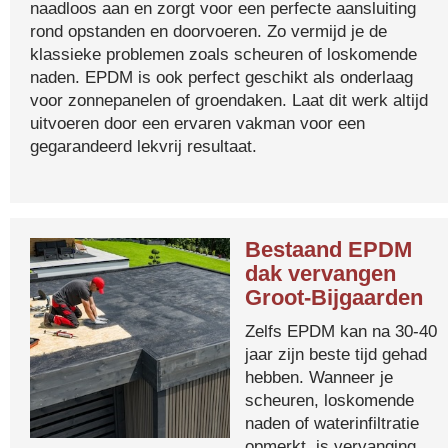
naadloos aan en zorgt voor een perfecte aansluiting
rond opstanden en doorvoeren. Zo vermijd je de
klassieke problemen zoals scheuren of loskomende
naden. EPDM is ook perfect geschikt als onderlaag
voor zonnepanelen of groendaken. Laat dit werk altijd
uitvoeren door een ervaren vakman voor een
gegarandeerd lekvrij resultaat.
Bestaand EPDM
dak vervangen
Groot-Bijgaarden
Zelfs EPDM kan na 30-40
jaar zijn beste tijd gehad
hebben. Wanneer je
scheuren, loskomende
naden of waterinfiltratie
opmerkt, is vervanging