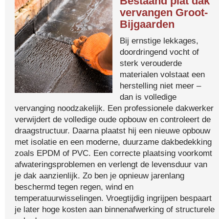
Bestaand plat dak
vervangen Groot-
Bijgaarden
Bij ernstige lekkages,
doordringend vocht of
sterk verouderde
materialen volstaat een
herstelling niet meer –
dan is volledige
vervanging noodzakelijk. Een professionele dakwerker
verwijdert de volledige oude opbouw en controleert de
draagstructuur. Daarna plaatst hij een nieuwe opbouw
met isolatie en een moderne, duurzame dakbedekking
zoals EPDM of PVC. Een correcte plaatsing voorkomt
afwateringsproblemen en verlengt de levensduur van
je dak aanzienlijk. Zo ben je opnieuw jarenlang
beschermd tegen regen, wind en
temperatuurwisselingen. Vroegtijdig ingrijpen bespaart
je later hoge kosten aan binnenafwerking of structurele