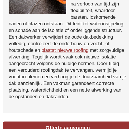
na verloop van tijd zijn
flexibiliteit, waardoor
barsten, loskomende
naden of blazen ontstaan. Dit leidt tot waterinsijpeling
en schade aan de isolatie of onderliggende structuur.
Een dakwerker verwijdert de oude dakbedekking
volledig, controleert de onderbouw op vocht- of
houtschade en
plaatst nieuwe roofing
met zorgvuldige
afwerking. Tegelijk wordt vaak ook nieuwe isolatie
aangebracht volgens de huidige normen. Door tijdig
een verouderd roofingdak te vervangen, vermijd je
vochtproblemen en verhoog je de duurzaamheid van je
dak aanzienlijk. Een vakman garandeert correcte
plaatsing, waterdichtheid en een nette afwerking van
de opstanden en dakranden.
Offerte aanvragen