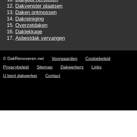
Dakvenster plaatsen
Daken ontmossen
Dakreiniging
Overzetdaken
Daklekkage
Asbestdak vervangen
© DakRenoveren.net
Voorwaarden
Cookiebeleid
Privacybeleid
Sitemap
Dakwerkers
Links
U bent dakwerker
Contact