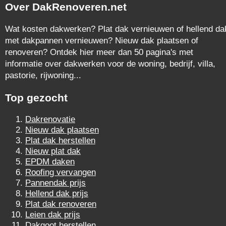
Over DakRenoveren.net
Wat kosten dakwerken? Plat dak vernieuwen of hellend da
met dakpannen vernieuwen? Nieuw dak plaatsen of
renoveren? Ontdek hier meer dan 50 pagina's met
informatie over dakwerken voor de woning, bedrijf, villa,
pastorie, rijwoning...
Top gezocht
Dakrenovatie
Nieuw dak plaatsen
Plat dak herstellen
Nieuw plat dak
EPDM daken
Roofing vervangen
Pannendak prijs
Hellend dak prijs
Plat dak renoveren
Leien dak prijs
Dakgoot herstellen