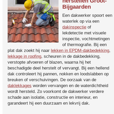
herstellen Groot-
Bijgaarden
Een dakwerker spoort een
waterlek op via een
dakinspectie
of
lekdetectie met visuele
inspectie, vochtmetingen
of thermografie. Bij een
plat dak zoekt hij naar
lekken in EPDM-dakbedekking
,
lekkage in roofing
, scheuren in de dakbedekking,
verstopte afvoeren of blazen, waarna hij het
beschadigde deel herstelt of vervangt. Bij een hellend
dak controleert hij pannen, nokken en loodslabben op
breuken of verschuivingen. De oorzaak van de
daklekkages
worden vervangen en de waterdichtheid
wordt hersteld. Zo voorkomt de dakwerker verdere
schade aan isolatie, constructie en interieur, en
garandeert hij een duurzaam en lekvrij dak.