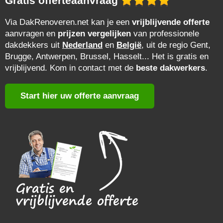
Gratis offerteaanvraag
Via DakRenoveren.net kan je een
vrijblijvende offerte
aanvragen en
prijzen vergelijken
van professionele
dakdekkers uit
Nederland
en
België
, uit de regio Gent,
Brugge, Antwerpen, Brussel, Hasselt... Het is gratis en
vrijblijvend. Kom in contact met de
beste dakwerkers
.
Start hier uw offerte aanvraag