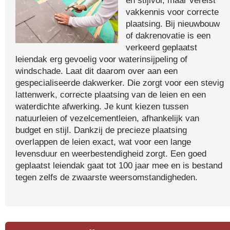
en stijlvol, maar vereist
vakkennis voor correcte
plaatsing. Bij nieuwbouw
of dakrenovatie is een
verkeerd geplaatst
leiendak erg gevoelig voor waterinsijpeling of
windschade. Laat dit daarom over aan een
gespecialiseerde dakwerker. Die zorgt voor een stevig
lattenwerk, correcte plaatsing van de leien en een
waterdichte afwerking. Je kunt kiezen tussen
natuurleien of vezelcementleien, afhankelijk van
budget en stijl. Dankzij de precieze plaatsing
overlappen de leien exact, wat voor een lange
levensduur en weerbestendigheid zorgt. Een goed
geplaatst leiendak gaat tot 100 jaar mee en is bestand
tegen zelfs de zwaarste weersomstandigheden.