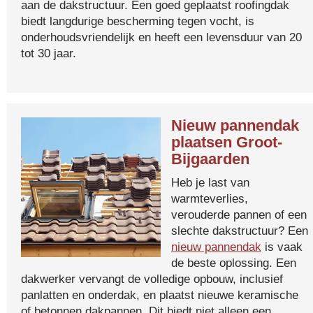
aan de dakstructuur. Een goed geplaatst roofingdak
biedt langdurige bescherming tegen vocht, is
onderhoudsvriendelijk en heeft een levensduur van 20
tot 30 jaar.
Nieuw pannendak
plaatsen Groot-
Bijgaarden
Heb je last van
warmteverlies,
verouderde pannen of een
slechte dakstructuur? Een
nieuw pannendak
is vaak
de beste oplossing. Een
dakwerker vervangt de volledige opbouw, inclusief
panlatten en onderdak, en plaatst nieuwe keramische
of betonnen dakpannen. Dit biedt niet alleen een