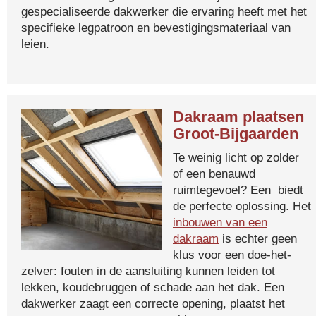
gespecialiseerde dakwerker die ervaring heeft met het
specifieke legpatroon en bevestigingsmateriaal van
leien.
Dakraam plaatsen
Groot-Bijgaarden
Te weinig licht op zolder
of een benauwd
ruimtegevoel? Een biedt
de perfecte oplossing. Het
inbouwen van een
dakraam
is echter geen
klus voor een doe-het-
zelver: fouten in de aansluiting kunnen leiden tot
lekken, koudebruggen of schade aan het dak. Een
dakwerker zaagt een correcte opening, plaatst het