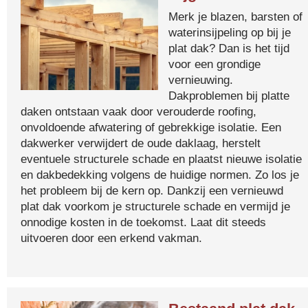
Merk je blazen, barsten of
waterinsijpeling op bij je
plat dak? Dan is het tijd
voor een grondige
vernieuwing.
Dakproblemen bij platte
daken ontstaan vaak door verouderde roofing,
onvoldoende afwatering of gebrekkige isolatie. Een
dakwerker verwijdert de oude daklaag, herstelt
eventuele structurele schade en plaatst nieuwe isolatie
en dakbedekking volgens de huidige normen. Zo los je
het probleem bij de kern op. Dankzij een vernieuwd
plat dak voorkom je structurele schade en vermijd je
onnodige kosten in de toekomst. Laat dit steeds
uitvoeren door een erkend vakman.