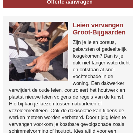
Offerte aanvragen
Leien vervangen
Groot-Bijgaarden
Zijn je leien poreus,
gebarsten of gedeeltelijk
losgekomen? Dan is je
dak niet langer waterdicht
en ontstaan al snel
vochtschade in de
woning. Een dakwerker
verwijdert de oude leien, controleert het houtwerk en
plaatst nieuwe leien volgens de regels van de kunst.
Hierbij kan je kiezen tussen natuurleien of
vezelcementleien. Ook de dakisolatie kan tijdens de
werken meteen worden verbeterd. Door tijdig leien te
vervangen voorkom je kostbare gevolgschade zoals
schimmelvorming of houtrot. Kies altijd voor een