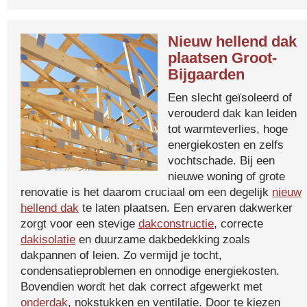
Nieuw hellend dak
plaatsen Groot-
Bijgaarden
Een slecht geïsoleerd of
verouderd dak kan leiden
tot warmteverlies, hoge
energiekosten en zelfs
vochtschade. Bij een
nieuwe woning of grote
renovatie is het daarom cruciaal om een degelijk
nieuw
hellend dak
te laten plaatsen. Een ervaren dakwerker
zorgt voor een stevige
dakconstructie
, correcte
dakisolatie
en duurzame dakbedekking zoals
dakpannen of leien. Zo vermijd je tocht,
condensatieproblemen en onnodige energiekosten.
Bovendien wordt het dak correct afgewerkt met
onderdak
, nokstukken en ventilatie. Door te kiezen