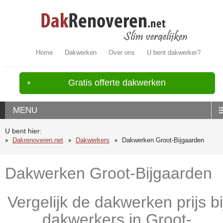
Home
Dakwerken
Over ons
U bent dakwerker?
Gratis offerte dakwerken
MENU
U bent hier:
Dakrenoveren.net
Dakwerkers
Dakwerken Groot-Bijgaarden
Dakwerken Groot-Bijgaarden
Vergelijk de dakwerken prijs bi
dakwerkers in Groot-