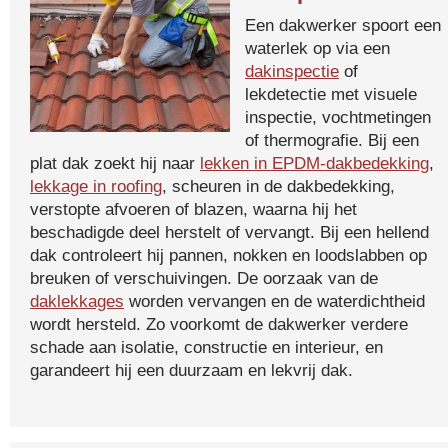
Een dakwerker spoort een
waterlek op via een
dakinspectie
of
lekdetectie met visuele
inspectie, vochtmetingen
of thermografie. Bij een
plat dak zoekt hij naar
lekken in EPDM-dakbedekking
,
lekkage in roofing
, scheuren in de dakbedekking,
verstopte afvoeren of blazen, waarna hij het
beschadigde deel herstelt of vervangt. Bij een hellend
dak controleert hij pannen, nokken en loodslabben op
breuken of verschuivingen. De oorzaak van de
daklekkages
worden vervangen en de waterdichtheid
wordt hersteld. Zo voorkomt de dakwerker verdere
schade aan isolatie, constructie en interieur, en
garandeert hij een duurzaam en lekvrij dak.