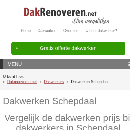
Home
Dakwerken
Over ons
U bent dakwerker?
Gratis offerte dakwerken
MENU
U bent hier:
Dakrenoveren.net
Dakwerkers
Dakwerken Schepdaal
Dakwerken Schepdaal
Vergelijk de dakwerken prijs bi
dakwerkers in Schepdaal