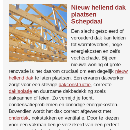
Nieuw hellend dak
plaatsen
Schepdaal
Een slecht geïsoleerd of
verouderd dak kan leiden
tot warmteverlies, hoge
energiekosten en zelfs
vochtschade. Bij een
nieuwe woning of grote
renovatie is het daarom cruciaal om een degelijk
nieuw
hellend dak
te laten plaatsen. Een ervaren dakwerker
zorgt voor een stevige
dakconstructie
, correcte
dakisolatie
en duurzame dakbedekking zoals
dakpannen of leien. Zo vermijd je tocht,
condensatieproblemen en onnodige energiekosten.
Bovendien wordt het dak correct afgewerkt met
onderdak
, nokstukken en ventilatie. Door te kiezen
voor een vakman ben je verzekerd van een perfect