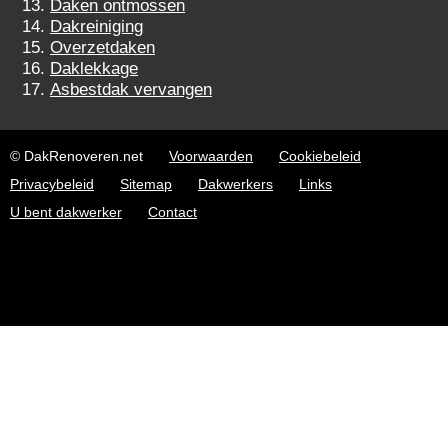
Daken ontmossen
Dakreiniging
Overzetdaken
Daklekkage
Asbestdak vervangen
© DakRenoveren.net
Voorwaarden
Cookiebeleid
Privacybeleid
Sitemap
Dakwerkers
Links
U bent dakwerker
Contact