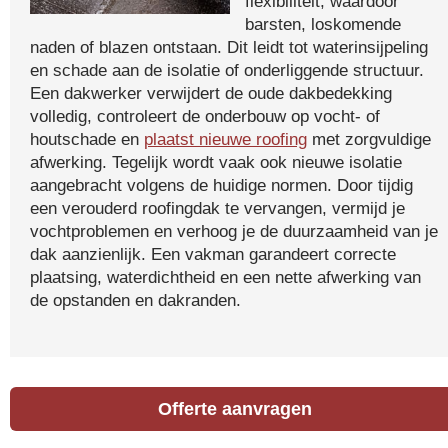
flexibiliteit, waardoor
barsten, loskomende
naden of blazen ontstaan. Dit leidt tot waterinsijpeling
en schade aan de isolatie of onderliggende structuur.
Een dakwerker verwijdert de oude dakbedekking
volledig, controleert de onderbouw op vocht- of
houtschade en
plaatst nieuwe roofing
met zorgvuldige
afwerking. Tegelijk wordt vaak ook nieuwe isolatie
aangebracht volgens de huidige normen. Door tijdig
een verouderd roofingdak te vervangen, vermijd je
vochtproblemen en verhoog je de duurzaamheid van je
dak aanzienlijk. Een vakman garandeert correcte
plaatsing, waterdichtheid en een nette afwerking van
de opstanden en dakranden.
Offerte aanvragen