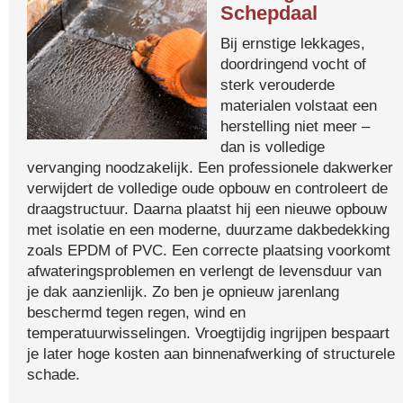
Schepdaal
Bij ernstige lekkages,
doordringend vocht of
sterk verouderde
materialen volstaat een
herstelling niet meer –
dan is volledige
vervanging noodzakelijk. Een professionele dakwerker
verwijdert de volledige oude opbouw en controleert de
draagstructuur. Daarna plaatst hij een nieuwe opbouw
met isolatie en een moderne, duurzame dakbedekking
zoals EPDM of PVC. Een correcte plaatsing voorkomt
afwateringsproblemen en verlengt de levensduur van
je dak aanzienlijk. Zo ben je opnieuw jarenlang
beschermd tegen regen, wind en
temperatuurwisselingen. Vroegtijdig ingrijpen bespaart
je later hoge kosten aan binnenafwerking of structurele
schade.