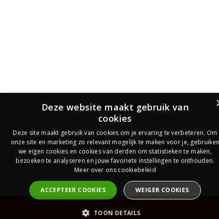
Deze website maakt gebruik van
cookies
Deze site maakt gebruik van cookies om je ervaring te verbeteren. Om
onze site en marketing zo relevant mogelijk te maken voor je, gebruike
we eigen cookies en cookies van derden om statistieken te maken,
bezoeken te analyseren en jouw favoriete instellingen te onthouden.
Meer over ons cookiebeleid
ACCEPTEER COOKIES
WEIGER COOKIES
PrijsOfferte
TOON DETAILS