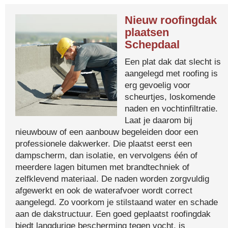
Nieuw roofingdak
plaatsen
Schepdaal
Een plat dak dat slecht is
aangelegd met roofing is
erg gevoelig voor
scheurtjes, loskomende
naden en vochtinfiltratie.
Laat je daarom bij
nieuwbouw of een aanbouw begeleiden door een
professionele dakwerker. Die plaatst eerst een
dampscherm, dan isolatie, en vervolgens één of
meerdere lagen bitumen met brandtechniek of
zelfklevend materiaal. De naden worden zorgvuldig
afgewerkt en ook de waterafvoer wordt correct
aangelegd. Zo voorkom je stilstaand water en schade
aan de dakstructuur. Een goed geplaatst roofingdak
biedt langdurige bescherming tegen vocht, is