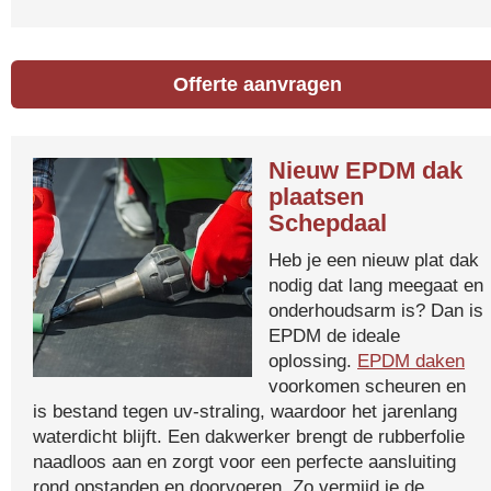
Offerte aanvragen
Nieuw EPDM dak
plaatsen
Schepdaal
Heb je een nieuw plat dak
nodig dat lang meegaat en
onderhoudsarm is? Dan is
EPDM de ideale
oplossing.
EPDM daken
voorkomen scheuren en
is bestand tegen uv-straling, waardoor het jarenlang
waterdicht blijft. Een dakwerker brengt de rubberfolie
naadloos aan en zorgt voor een perfecte aansluiting
rond opstanden en doorvoeren. Zo vermijd je de