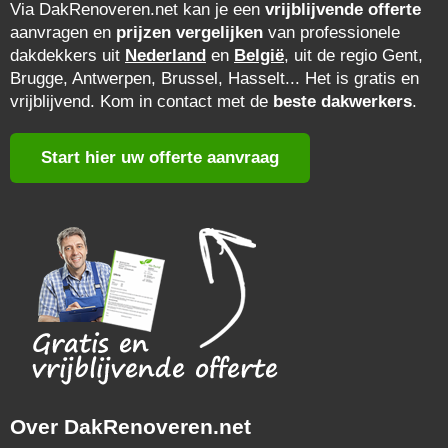
Via DakRenoveren.net kan je een
vrijblijvende offerte
aanvragen en
prijzen vergelijken
van professionele
dakdekkers uit
Nederland
en
België
, uit de regio Gent,
Brugge, Antwerpen, Brussel, Hasselt... Het is gratis en
vrijblijvend. Kom in contact met de
beste dakwerkers
.
Start hier uw offerte aanvraag
Over DakRenoveren.net