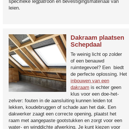
specifieke legpatroon en bevestigingsmateriaal van
leien.
Dakraam plaatsen
Schepdaal
Te weinig licht op zolder
of een benauwd
ruimtegevoel? Een biedt
de perfecte oplossing. Het
inbouwen van een
dakraam
is echter geen
klus voor een doe-het-
zelver: fouten in de aansluiting kunnen leiden tot
lekken, koudebruggen of schade aan het dak. Een
dakwerker zaagt een correcte opening, plaatst het
raam met aangepaste gootstukken en zorgt voor een
water- en winddichte afwerking. Je kunt kiezen voor