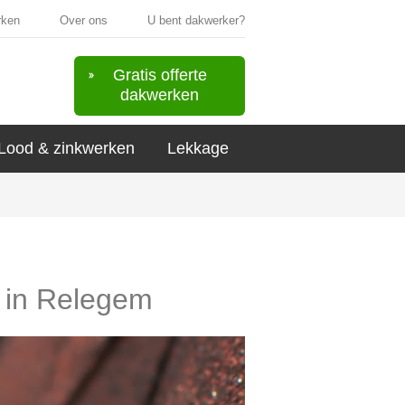
rken
Over ons
U bent dakwerker?
Gratis offerte
dakwerken
Lood & zinkwerken
Lekkage
s in Relegem