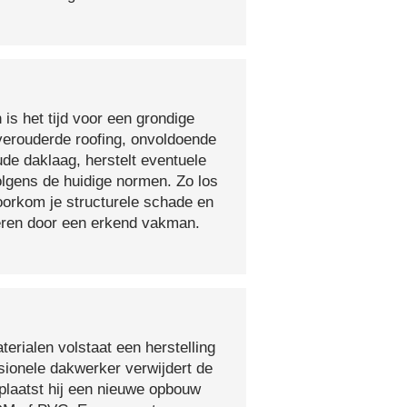
 is het tijd voor een grondige
verouderde roofing, onvoldoende
ude daklaag, herstelt eventuele
olgens de huidige normen. Zo los
voorkom je structurele schade en
oeren door een erkend vakman.
erialen volstaat een herstelling
sionele dakwerker verwijdert de
plaatst hij een nieuwe opbouw