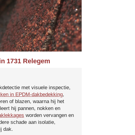
 in 1731 Relegem
kdetectie met visuele inspectie,
kken in EPDM-dakbedekking
,
ren of blazen, waarna hij het
leert hij pannen, nokken en
aklekkages
worden vervangen en
ere schade aan isolatie,
j dak.