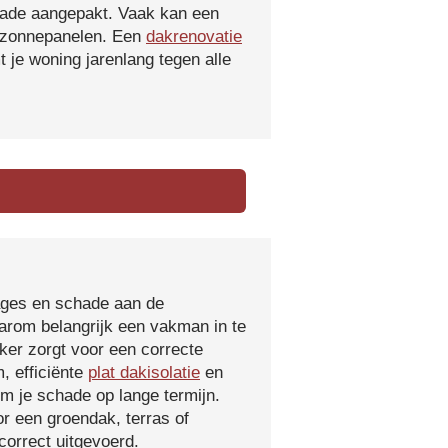
hade aangepakt. Vaak kan een
f zonnepanelen. Een
dakrenovatie
 je woning jarenlang tegen alle
kages en schade aan de
aarom belangrijk een vakman in te
ker zorgt voor een correcte
, efficiënte
plat dakisolatie
en
m je schade op lange termijn.
r een groendak, terras of
orrect uitgevoerd.