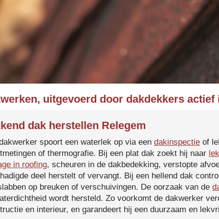
kwerken, uitgevoerd door dakdekkers actief
kend dak herstellen Relegem
dakwerker spoort een waterlek op via een
dakinspectie
of le
tmetingen of thermografie. Bij een plat dak zoekt hij naar
le
age in roofing
, scheuren in de dakbedekking, verstopte afvoe
hadigde deel herstelt of vervangt. Bij een hellend dak contro
slabben op breuken of verschuivingen. De oorzaak van de
d
aterdichtheid wordt hersteld. Zo voorkomt de dakwerker verd
tructie en interieur, en garandeert hij een duurzaam en lekvri