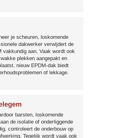
nneer je scheuren, loskomende
essionele dakwerker verwijdert de
DM vakkundig aan. Vaak wordt ook
e zwakke plekken aangepakt en
plaatst, nieuw EPDM-dak biedt
derhoudsproblemen of lekkage.
Relegem
 waardoor barsten, loskomende
 aan de isolatie of onderliggende
ig, controleert de onderbouw op
fwerking. Tegelijk wordt vaak ook