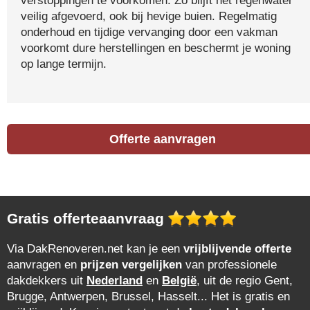
verstoppingen te voorkomen. Zo blijft het regenwater
veilig afgevoerd, ook bij hevige buien. Regelmatig
onderhoud en tijdige vervanging door een vakman
voorkomt dure herstellingen en beschermt je woning
op lange termijn.
Offerte aanvragen
Gratis offerteaanvraag
Via DakRenoveren.net kan je een
vrijblijvende offerte
aanvragen en
prijzen vergelijken
van professionele
dakdekkers uit
Nederland
en
België
, uit de regio Gent,
Brugge, Antwerpen, Brussel, Hasselt... Het is gratis en