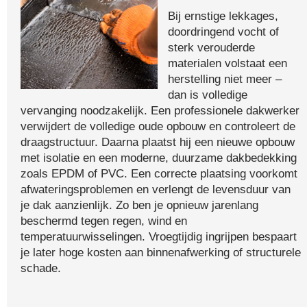
Bij ernstige lekkages,
doordringend vocht of
sterk verouderde
materialen volstaat een
herstelling niet meer –
dan is volledige
vervanging noodzakelijk. Een professionele dakwerker
verwijdert de volledige oude opbouw en controleert de
draagstructuur. Daarna plaatst hij een nieuwe opbouw
met isolatie en een moderne, duurzame dakbedekking
zoals EPDM of PVC. Een correcte plaatsing voorkomt
afwateringsproblemen en verlengt de levensduur van
je dak aanzienlijk. Zo ben je opnieuw jarenlang
beschermd tegen regen, wind en
temperatuurwisselingen. Vroegtijdig ingrijpen bespaart
je later hoge kosten aan binnenafwerking of structurele
schade.