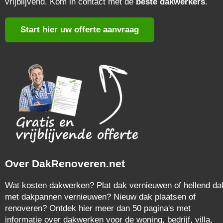
vrijblijvend. Kom in contact met de
beste dakwerkers
.
Start hier uw offerte aanvraag
Over DakRenoveren.net
Wat kosten dakwerken? Plat dak vernieuwen of hellend da
met dakpannen vernieuwen? Nieuw dak plaatsen of
renoveren? Ontdek hier meer dan 50 pagina's met
informatie over dakwerken voor de woning, bedrijf, villa,