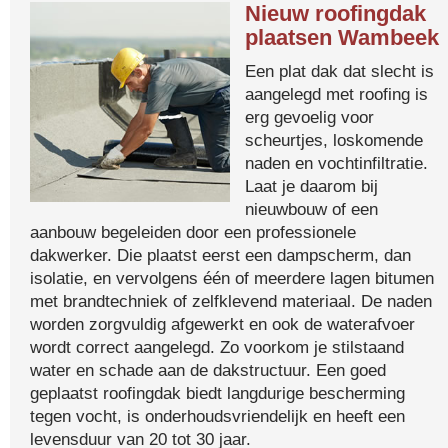
Nieuw roofingdak
plaatsen Wambeek
Een plat dak dat slecht is
aangelegd met roofing is
erg gevoelig voor
scheurtjes, loskomende
naden en vochtinfiltratie.
Laat je daarom bij
nieuwbouw of een
aanbouw begeleiden door een professionele
dakwerker. Die plaatst eerst een dampscherm, dan
isolatie, en vervolgens één of meerdere lagen bitumen
met brandtechniek of zelfklevend materiaal. De naden
worden zorgvuldig afgewerkt en ook de waterafvoer
wordt correct aangelegd. Zo voorkom je stilstaand
water en schade aan de dakstructuur. Een goed
geplaatst roofingdak biedt langdurige bescherming
tegen vocht, is onderhoudsvriendelijk en heeft een
levensduur van 20 tot 30 jaar.