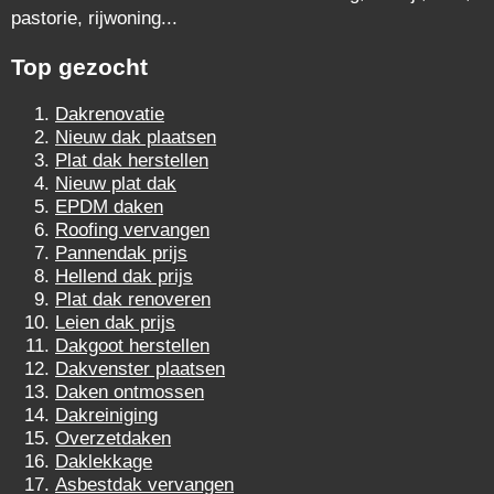
pastorie, rijwoning...
Top gezocht
Dakrenovatie
Nieuw dak plaatsen
Plat dak herstellen
Nieuw plat dak
EPDM daken
Roofing vervangen
Pannendak prijs
Hellend dak prijs
Plat dak renoveren
Leien dak prijs
Dakgoot herstellen
Dakvenster plaatsen
Daken ontmossen
Dakreiniging
Overzetdaken
Daklekkage
Asbestdak vervangen