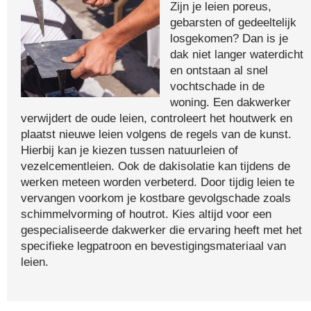
Zijn je leien poreus,
gebarsten of gedeeltelijk
losgekomen? Dan is je
dak niet langer waterdicht
en ontstaan al snel
vochtschade in de
woning. Een dakwerker
verwijdert de oude leien, controleert het houtwerk en
plaatst nieuwe leien volgens de regels van de kunst.
Hierbij kan je kiezen tussen natuurleien of
vezelcementleien. Ook de dakisolatie kan tijdens de
werken meteen worden verbeterd. Door tijdig leien te
vervangen voorkom je kostbare gevolgschade zoals
schimmelvorming of houtrot. Kies altijd voor een
gespecialiseerde dakwerker die ervaring heeft met het
specifieke legpatroon en bevestigingsmateriaal van
leien.