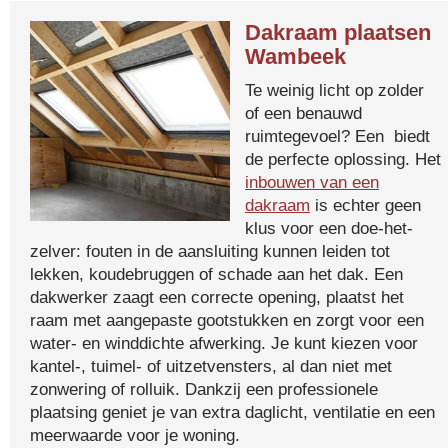
Dakraam plaatsen
Wambeek
Te weinig licht op zolder
of een benauwd
ruimtegevoel? Een biedt
de perfecte oplossing. Het
inbouwen van een
dakraam
is echter geen
klus voor een doe-het-
zelver: fouten in de aansluiting kunnen leiden tot
lekken, koudebruggen of schade aan het dak. Een
dakwerker zaagt een correcte opening, plaatst het
raam met aangepaste gootstukken en zorgt voor een
water- en winddichte afwerking. Je kunt kiezen voor
kantel-, tuimel- of uitzetvensters, al dan niet met
zonwering of rolluik. Dankzij een professionele
plaatsing geniet je van extra daglicht, ventilatie en een
meerwaarde voor je woning.