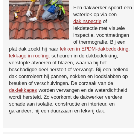
Een dakwerker spoort een
waterlek op via een
dakinspectie
of
lekdetectie met visuele
inspectie, vochtmetingen
of thermografie. Bij een
plat dak zoekt hij naar
lekken in EPDM-dakbedekking
,
lekkage in roofing
, scheuren in de dakbedekking,
verstopte afvoeren of blazen, waarna hij het
beschadigde deel herstelt of vervangt. Bij een hellend
dak controleert hij pannen, nokken en loodslabben op
breuken of verschuivingen. De oorzaak van de
daklekkages
worden vervangen en de waterdichtheid
wordt hersteld. Zo voorkomt de dakwerker verdere
schade aan isolatie, constructie en interieur, en
garandeert hij een duurzaam en lekvrij dak.