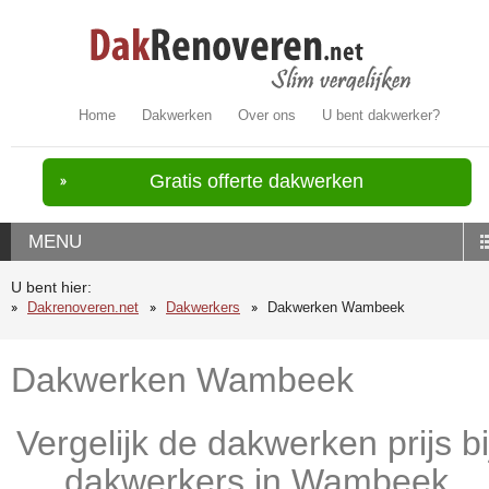
Home
Dakwerken
Over ons
U bent dakwerker?
Gratis offerte dakwerken
MENU
U bent hier:
Dakrenoveren.net
Dakwerkers
Dakwerken Wambeek
Dakwerken Wambeek
Vergelijk de dakwerken prijs bi
dakwerkers in Wambeek