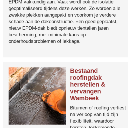
EPDM vakkundig aan. Vaak wordt ook de isolatie
geoptimaliseerd tijdens deze werken. Zo worden alle
zwakke plekken aangepakt en voorkom je verdere
schade aan de dakconstructie. Een goed geplaatst,
nieuw EPDM-dak biedt opnieuw tientallen jaren
bescherming, met minimale kans op
onderhoudsproblemen of lekkage.
Bestaand
roofingdak
herstellen &
vervangen
Wambeek
Bitumen of roofing verliest
na verloop van tijd zijn
flexibiliteit, waardoor
barsten, loskomende