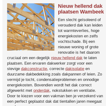
Nieuw hellend dak
plaatsen Wambeek
Een slecht geïsoleerd of
verouderd dak kan leiden
tot warmteverlies, hoge
energiekosten en zelfs
vochtschade. Bij een
nieuwe woning of grote
renovatie is het daarom
cruciaal om een degelijk
nieuw hellend dak
te laten
plaatsen. Een ervaren dakwerker zorgt voor een
stevige
dakconstructie
, correcte
dakisolatie
en
duurzame dakbedekking zoals dakpannen of leien. Zo
vermijd je tocht, condensatieproblemen en onnodige
energiekosten. Bovendien wordt het dak correct
afgewerkt met
onderdak
, nokstukken en ventilatie.
Door te kiezen voor een vakman ben je verzekerd van
een perfect geplaatst dak dat tientallen jaren meegaat