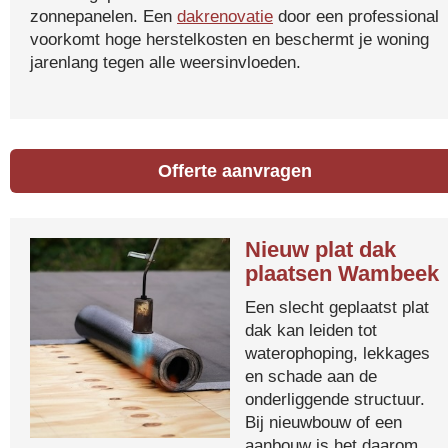
zonnepanelen. Een
dakrenovatie
door een professional
voorkomt hoge herstelkosten en beschermt je woning
jarenlang tegen alle weersinvloeden.
Offerte aanvragen
Nieuw plat dak
plaatsen Wambeek
Een slecht geplaatst plat
dak kan leiden tot
waterophoping, lekkages
en schade aan de
onderliggende structuur.
Bij nieuwbouw of een
aanbouw is het daarom