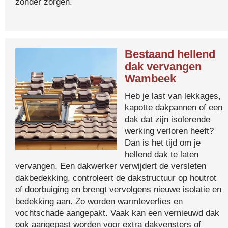
zonder zorgen.
Bestaand hellend
dak vervangen
Wambeek
Heb je last van lekkages,
kapotte dakpannen of een
dak dat zijn isolerende
werking verloren heeft?
Dan is het tijd om je
hellend dak te laten
vervangen. Een dakwerker verwijdert de versleten
dakbedekking, controleert de dakstructuur op houtrot
of doorbuiging en brengt vervolgens nieuwe isolatie en
bedekking aan. Zo worden warmteverlies en
vochtschade aangepakt. Vaak kan een vernieuwd dak
ook aangepast worden voor extra dakvensters of