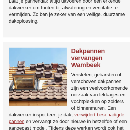
Laat je pannendak altijd uitvoeren door een erkende
dakwerker om fouten bij afwatering en ventilatie te
vermijden. Zo ben je zeker van een veilige, duurzame
dakoplossing.
Dakpannen
vervangen
Wambeek
Versleten, gebarsten of
verschoven dakpannen
zijn een veelvoorkomende
oorzaak van lekkages en
vochtplekken op zolders
of binnenmuren. Een
dakwerker inspecteert je dak,
verwijdert beschadigde
pannen
en vervangt ze door nieuwe in hetzelfde of een
aangepast model. Tijdens deze werken wordt ook het