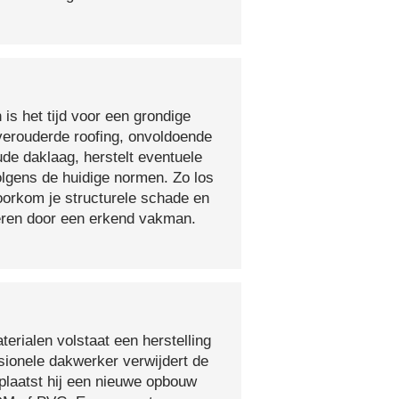
 is het tijd voor een grondige
verouderde roofing, onvoldoende
ude daklaag, herstelt eventuele
olgens de huidige normen. Zo los
voorkom je structurele schade en
oeren door een erkend vakman.
erialen volstaat een herstelling
sionele dakwerker verwijdert de
plaatst hij een nieuwe opbouw