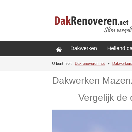
Dakwerken
Hellend d
U bent hier:
Dakrenoveren.net
Dakwerker
Dakwerken Mazen
Vergelijk de