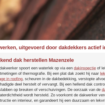
werken, uitgevoerd door dakdekkers actief 
kend dak herstellen Mazenzele
dakwerker spoort een waterlek op via een
dakinspectie
of le
tmetingen of thermografie. Bij een plat dak zoekt hij naar
le
age in roofing
, scheuren in de dakbedekking, verstopte afvoe
hadigde deel herstelt of vervangt. Bij een hellend dak contro
slabben op breuken of verschuivingen. De oorzaak van de
d
aterdichtheid wordt hersteld. Zo voorkomt de dakwerker verd
tructie en interieur, en garandeert hij een duurzaam en lekvri