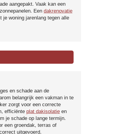
hade aangepakt. Vaak kan een
f zonnepanelen. Een
dakrenovatie
 je woning jarenlang tegen alle
kages en schade aan de
aarom belangrijk een vakman in te
ker zorgt voor een correcte
, efficiënte
plat dakisolatie
en
m je schade op lange termijn.
r een groendak, terras of
orrect uitgevoerd.