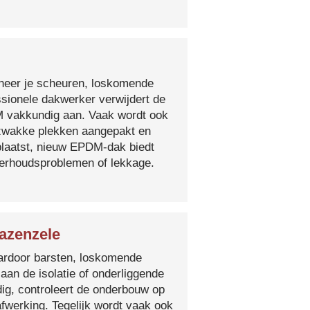
nneer je scheuren, loskomende
essionele dakwerker verwijdert de
DM vakkundig aan. Vaak wordt ook
e zwakke plekken aangepakt en
plaatst, nieuw EPDM-dak biedt
derhoudsproblemen of lekkage.
azenzele
 waardoor barsten, loskomende
 aan de isolatie of onderliggende
ig, controleert de onderbouw op
fwerking. Tegelijk wordt vaak ook