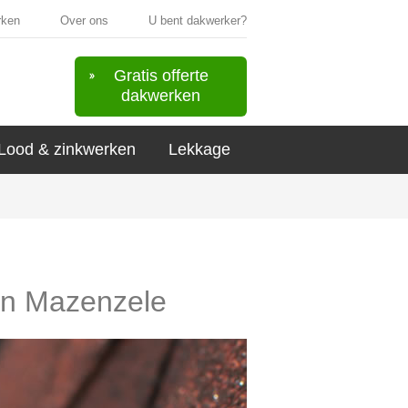
rken
Over ons
U bent dakwerker?
Gratis offerte
dakwerken
Lood & zinkwerken
Lekkage
 in Mazenzele