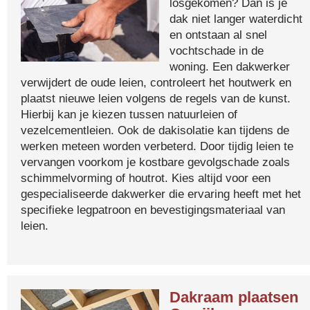
losgekomen? Dan is je
dak niet langer waterdicht
en ontstaan al snel
vochtschade in de
woning. Een dakwerker
verwijdert de oude leien, controleert het houtwerk en
plaatst nieuwe leien volgens de regels van de kunst.
Hierbij kan je kiezen tussen natuurleien of
vezelcementleien. Ook de dakisolatie kan tijdens de
werken meteen worden verbeterd. Door tijdig leien te
vervangen voorkom je kostbare gevolgschade zoals
schimmelvorming of houtrot. Kies altijd voor een
gespecialiseerde dakwerker die ervaring heeft met het
specifieke legpatroon en bevestigingsmateriaal van
leien.
Dakraam plaatsen