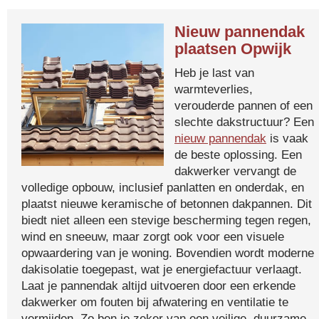
Nieuw pannendak
plaatsen Opwijk
Heb je last van
warmteverlies,
verouderde pannen of een
slechte dakstructuur? Een
nieuw pannendak
is vaak
de beste oplossing. Een
dakwerker vervangt de
volledige opbouw, inclusief panlatten en onderdak, en
plaatst nieuwe keramische of betonnen dakpannen. Dit
biedt niet alleen een stevige bescherming tegen regen,
wind en sneeuw, maar zorgt ook voor een visuele
opwaardering van je woning. Bovendien wordt moderne
dakisolatie toegepast, wat je energiefactuur verlaagt.
Laat je pannendak altijd uitvoeren door een erkende
dakwerker om fouten bij afwatering en ventilatie te
vermijden. Zo ben je zeker van een veilige, duurzame