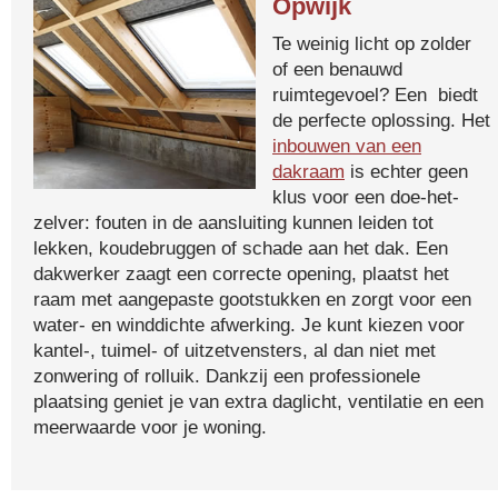
Opwijk
Te weinig licht op zolder
of een benauwd
ruimtegevoel? Een biedt
de perfecte oplossing. Het
inbouwen van een
dakraam
is echter geen
klus voor een doe-het-
zelver: fouten in de aansluiting kunnen leiden tot
lekken, koudebruggen of schade aan het dak. Een
dakwerker zaagt een correcte opening, plaatst het
raam met aangepaste gootstukken en zorgt voor een
water- en winddichte afwerking. Je kunt kiezen voor
kantel-, tuimel- of uitzetvensters, al dan niet met
zonwering of rolluik. Dankzij een professionele
plaatsing geniet je van extra daglicht, ventilatie en een
meerwaarde voor je woning.