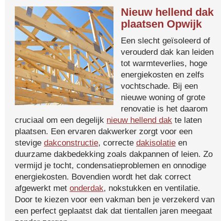
Nieuw hellend dak
plaatsen Opwijk
Een slecht geïsoleerd of
verouderd dak kan leiden
tot warmteverlies, hoge
energiekosten en zelfs
vochtschade. Bij een
nieuwe woning of grote
renovatie is het daarom
cruciaal om een degelijk
nieuw hellend dak
te laten
plaatsen. Een ervaren dakwerker zorgt voor een
stevige
dakconstructie
, correcte
dakisolatie
en
duurzame dakbedekking zoals dakpannen of leien. Zo
vermijd je tocht, condensatieproblemen en onnodige
energiekosten. Bovendien wordt het dak correct
afgewerkt met
onderdak
, nokstukken en ventilatie.
Door te kiezen voor een vakman ben je verzekerd van
een perfect geplaatst dak dat tientallen jaren meegaat