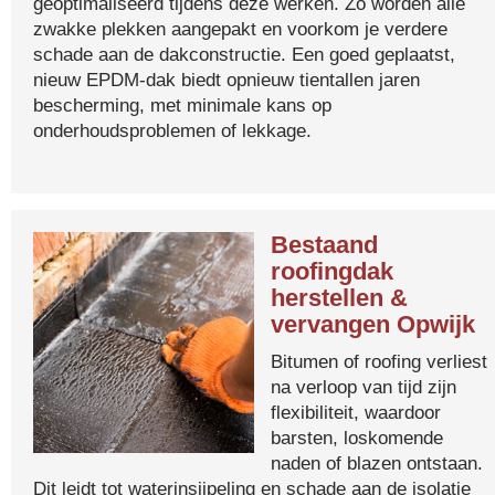
geoptimaliseerd tijdens deze werken. Zo worden alle
zwakke plekken aangepakt en voorkom je verdere
schade aan de dakconstructie. Een goed geplaatst,
nieuw EPDM-dak biedt opnieuw tientallen jaren
bescherming, met minimale kans op
onderhoudsproblemen of lekkage.
Bestaand
roofingdak
herstellen &
vervangen Opwijk
Bitumen of roofing verliest
na verloop van tijd zijn
flexibiliteit, waardoor
barsten, loskomende
naden of blazen ontstaan.
Dit leidt tot waterinsijpeling en schade aan de isolatie