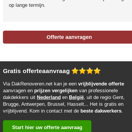
op lange termijn.
Offerte aanvragen
Gratis offerteaanvraag
Via DakRenoveren.net kan je een
vrijblijvende offerte
aanvragen en
prijzen vergelijken
van professionele
dakdekkers uit
Nederland
en
België
, uit de regio Gent,
Brugge, Antwerpen, Brussel, Hasselt... Het is gratis en
vrijblijvend. Kom in contact met de
beste dakwerkers
.
Start hier uw offerte aanvraag