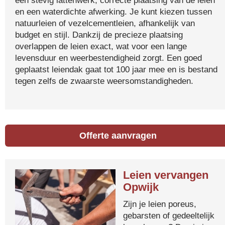
een stevig lattenwerk, correcte plaatsing van de leien
en een waterdichte afwerking. Je kunt kiezen tussen
natuurleien of vezelcementleien, afhankelijk van
budget en stijl. Dankzij de precieze plaatsing
overlappen de leien exact, wat voor een lange
levensduur en weerbestendigheid zorgt. Een goed
geplaatst leiendak gaat tot 100 jaar mee en is bestand
tegen zelfs de zwaarste weersomstandigheden.
Offerte aanvragen
Leien vervangen
Opwijk
Zijn je leien poreus,
gebarsten of gedeeltelijk