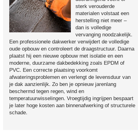
sterk verouderde
materialen volstaat een
herstelling niet meer –
dan is volledige
vervanging noodzakelijk.
Een professionele dakwerker verwijdert de volledige
oude opbouw en controleert de draagstructuur. Daarna
plaatst hij een nieuwe opbouw met isolatie en een
moderne, duurzame dakbedekking zoals EPDM of
PVC. Een correcte plaatsing voorkomt
afwateringsproblemen en verlengt de levensduur van
je dak aanzienlijk. Zo ben je opnieuw jarenlang
beschermd tegen regen, wind en
temperatuurwisselingen. Vroegtijdig ingrijpen bespaart
je later hoge kosten aan binnenafwerking of structurele
schade.