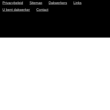
Privacybeleid
Sitemap
Dakwerkers
Links
U bent dakwerker
Contact