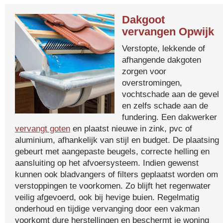
Dakgoot
vervangen Opwijk
Verstopte, lekkende of
afhangende dakgoten
zorgen voor
overstromingen,
vochtschade aan de gevel
en zelfs schade aan de
fundering. Een dakwerker
vervangt goten
en plaatst nieuwe in zink, pvc of
aluminium, afhankelijk van stijl en budget. De plaatsing
gebeurt met aangepaste beugels, correcte helling en
aansluiting op het afvoersysteem. Indien gewenst
kunnen ook bladvangers of filters geplaatst worden om
verstoppingen te voorkomen. Zo blijft het regenwater
veilig afgevoerd, ook bij hevige buien. Regelmatig
onderhoud en tijdige vervanging door een vakman
voorkomt dure herstellingen en beschermt je woning