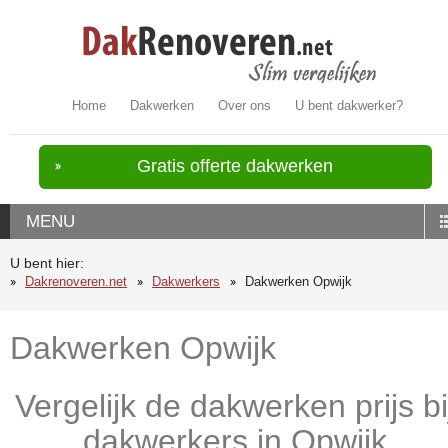
Home
Dakwerken
Over ons
U bent dakwerker?
Gratis offerte dakwerken
MENU
U bent hier:
Dakrenoveren.net
Dakwerkers
Dakwerken Opwijk
Dakwerken Opwijk
Vergelijk de dakwerken prijs bi
dakwerkers in Opwijk