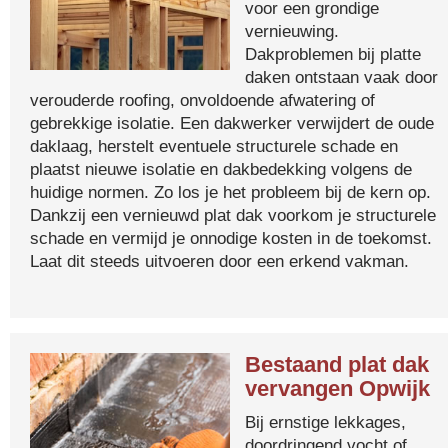
voor een grondige
vernieuwing.
Dakproblemen bij platte
daken ontstaan vaak door
verouderde roofing, onvoldoende afwatering of
gebrekkige isolatie. Een dakwerker verwijdert de oude
daklaag, herstelt eventuele structurele schade en
plaatst nieuwe isolatie en dakbedekking volgens de
huidige normen. Zo los je het probleem bij de kern op.
Dankzij een vernieuwd plat dak voorkom je structurele
schade en vermijd je onnodige kosten in de toekomst.
Laat dit steeds uitvoeren door een erkend vakman.
Bestaand plat dak
vervangen Opwijk
Bij ernstige lekkages,
doordringend vocht of