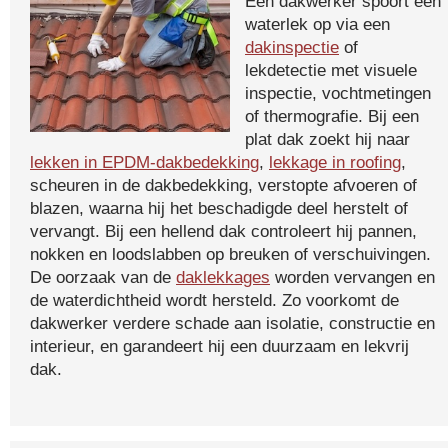
Een dakwerker spoort een
waterlek op via een
dakinspectie
of
lekdetectie met visuele
inspectie, vochtmetingen
of thermografie. Bij een
plat dak zoekt hij naar
lekken in EPDM-dakbedekking
,
lekkage in roofing
,
scheuren in de dakbedekking, verstopte afvoeren of
blazen, waarna hij het beschadigde deel herstelt of
vervangt. Bij een hellend dak controleert hij pannen,
nokken en loodslabben op breuken of verschuivingen.
De oorzaak van de
daklekkages
worden vervangen en
de waterdichtheid wordt hersteld. Zo voorkomt de
dakwerker verdere schade aan isolatie, constructie en
interieur, en garandeert hij een duurzaam en lekvrij
dak.