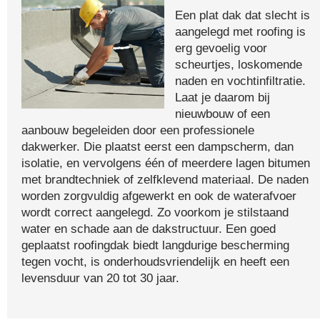
Een plat dak dat slecht is
aangelegd met roofing is
erg gevoelig voor
scheurtjes, loskomende
naden en vochtinfiltratie.
Laat je daarom bij
nieuwbouw of een
aanbouw begeleiden door een professionele
dakwerker. Die plaatst eerst een dampscherm, dan
isolatie, en vervolgens één of meerdere lagen bitumen
met brandtechniek of zelfklevend materiaal. De naden
worden zorgvuldig afgewerkt en ook de waterafvoer
wordt correct aangelegd. Zo voorkom je stilstaand
water en schade aan de dakstructuur. Een goed
geplaatst roofingdak biedt langdurige bescherming
tegen vocht, is onderhoudsvriendelijk en heeft een
levensduur van 20 tot 30 jaar.