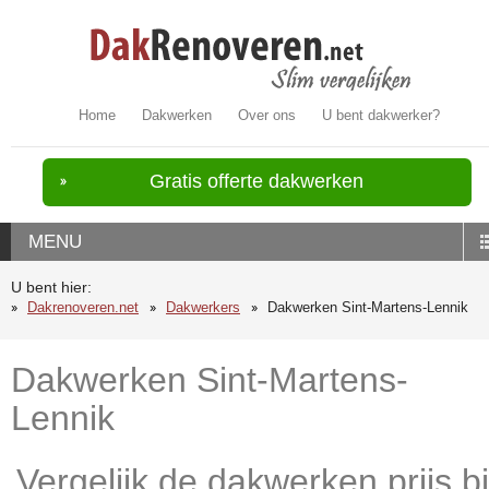
Home
Dakwerken
Over ons
U bent dakwerker?
Gratis offerte dakwerken
MENU
U bent hier:
Dakrenoveren.net
Dakwerkers
Dakwerken Sint-Martens-Lennik
Dakwerken Sint-Martens-
Lennik
Vergelijk de dakwerken prijs bi