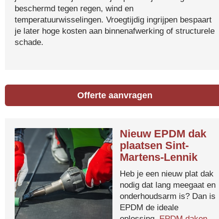
beschermd tegen regen, wind en
temperatuurwisselingen. Vroegtijdig ingrijpen bespaart
je later hoge kosten aan binnenafwerking of structurele
schade.
Offerte aanvragen
Nieuw EPDM dak
plaatsen Sint-
Martens-Lennik
Heb je een nieuw plat dak
nodig dat lang meegaat en
onderhoudsarm is? Dan is
EPDM de ideale
oplossing.
EPDM daken