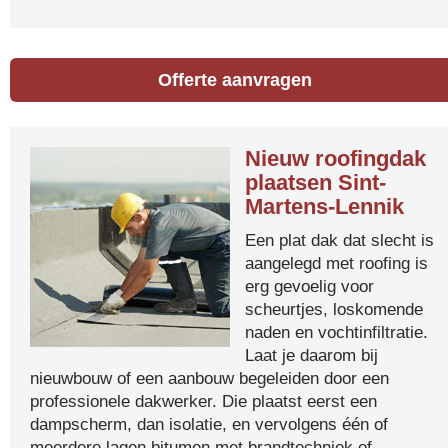
Offerte aanvragen
Nieuw roofingdak
plaatsen Sint-
Martens-Lennik
Een plat dak dat slecht is
aangelegd met roofing is
erg gevoelig voor
scheurtjes, loskomende
naden en vochtinfiltratie.
Laat je daarom bij
nieuwbouw of een aanbouw begeleiden door een
professionele dakwerker. Die plaatst eerst een
dampscherm, dan isolatie, en vervolgens één of
meerdere lagen bitumen met brandtechniek of