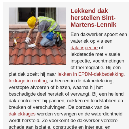
Lekkend dak
herstellen Sint-
Martens-Lennik
Een dakwerker spoort een
waterlek op via een
dakinspectie
of
lekdetectie met visuele
inspectie, vochtmetingen
of thermografie. Bij een
plat dak zoekt hij naar
lekken in EPDM-dakbedekking
,
lekkage in roofing
, scheuren in de dakbedekking,
verstopte afvoeren of blazen, waarna hij het
beschadigde deel herstelt of vervangt. Bij een hellend
dak controleert hij pannen, nokken en loodslabben op
breuken of verschuivingen. De oorzaak van de
daklekkages
worden vervangen en de waterdichtheid
wordt hersteld. Zo voorkomt de dakwerker verdere
schade aan isolatie, constructie en interieur, en