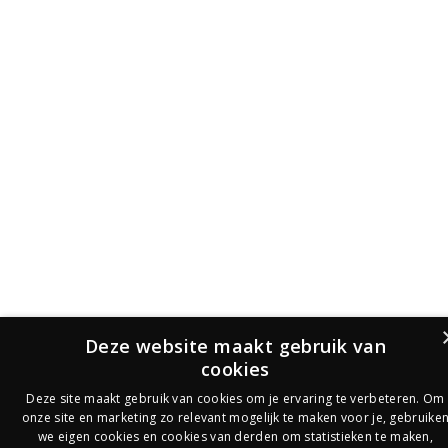
Deze website maakt gebruik van
cookies
Deze site maakt gebruik van cookies om je ervaring te verbeteren. Om
onze site en marketing zo relevant mogelijk te maken voor je, gebruike
we eigen cookies en cookies van derden om statistieken te maken,