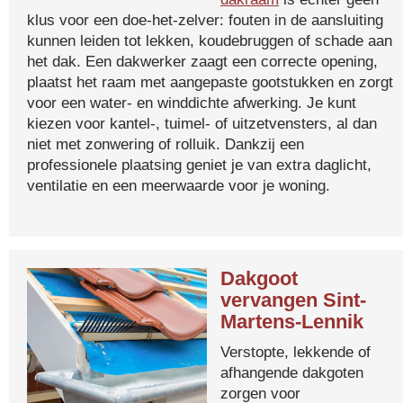
klus voor een doe-het-zelver: fouten in de aansluiting
kunnen leiden tot lekken, koudebruggen of schade aan
het dak. Een dakwerker zaagt een correcte opening,
plaatst het raam met aangepaste gootstukken en zorgt
voor een water- en winddichte afwerking. Je kunt
kiezen voor kantel-, tuimel- of uitzetvensters, al dan
niet met zonwering of rolluik. Dankzij een
professionele plaatsing geniet je van extra daglicht,
ventilatie en een meerwaarde voor je woning.
Dakgoot
vervangen Sint-
Martens-Lennik
Verstopte, lekkende of
afhangende dakgoten
zorgen voor