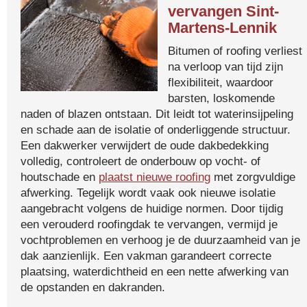
vervangen Sint-
Martens-Lennik
Bitumen of roofing verliest
na verloop van tijd zijn
flexibiliteit, waardoor
barsten, loskomende
naden of blazen ontstaan. Dit leidt tot waterinsijpeling
en schade aan de isolatie of onderliggende structuur.
Een dakwerker verwijdert de oude dakbedekking
volledig, controleert de onderbouw op vocht- of
houtschade en
plaatst nieuwe roofing
met zorgvuldige
afwerking. Tegelijk wordt vaak ook nieuwe isolatie
aangebracht volgens de huidige normen. Door tijdig
een verouderd roofingdak te vervangen, vermijd je
vochtproblemen en verhoog je de duurzaamheid van je
dak aanzienlijk. Een vakman garandeert correcte
plaatsing, waterdichtheid en een nette afwerking van
de opstanden en dakranden.