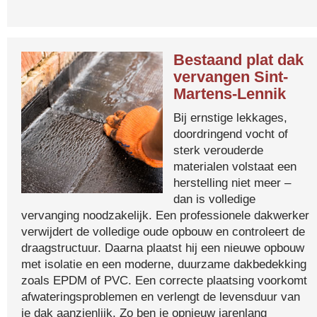
Bestaand plat dak
vervangen Sint-
Martens-Lennik
Bij ernstige lekkages,
doordringend vocht of
sterk verouderde
materialen volstaat een
herstelling niet meer –
dan is volledige
vervanging noodzakelijk. Een professionele dakwerker
verwijdert de volledige oude opbouw en controleert de
draagstructuur. Daarna plaatst hij een nieuwe opbouw
met isolatie en een moderne, duurzame dakbedekking
zoals EPDM of PVC. Een correcte plaatsing voorkomt
afwateringsproblemen en verlengt de levensduur van
je dak aanzienlijk. Zo ben je opnieuw jarenlang