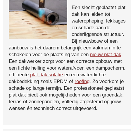
Een slecht geplaatst plat
dak kan leiden tot
waterophoping, lekkages
en schade aan de
onderliggende structuur.
Bij nieuwbouw of een
aanbouw is het daarom belangrijk een vakman in te
schakelen voor de plaatsing van een
nieuw plat dak
.
Een dakwerker zorgt voor een correcte opbouw met
een lichte helling voor waterafvoer, een dampscherm,
efficiënte
plat dakisolatie
en een waterdichte
dakbedekking zoals EPDM of
roofing
. Zo voorkom je
schade op lange termijn. Een professioneel geplaatst
plat dak biedt ook mogelijkheden voor een groendak,
terras of zonnepanelen, volledig afgestemd op jouw
wensen én technisch correct uitgevoerd.