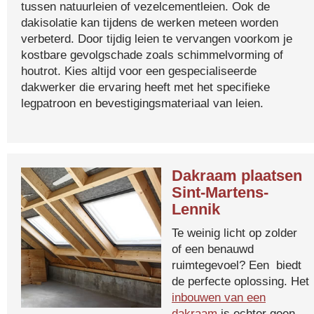
tussen natuurleien of vezelcementleien. Ook de
dakisolatie kan tijdens de werken meteen worden
verbeterd. Door tijdig leien te vervangen voorkom je
kostbare gevolgschade zoals schimmelvorming of
houtrot. Kies altijd voor een gespecialiseerde
dakwerker die ervaring heeft met het specifieke
legpatroon en bevestigingsmateriaal van leien.
Dakraam plaatsen
Sint-Martens-
Lennik
Te weinig licht op zolder
of een benauwd
ruimtegevoel? Een biedt
de perfecte oplossing. Het
inbouwen van een
dakraam
is echter geen