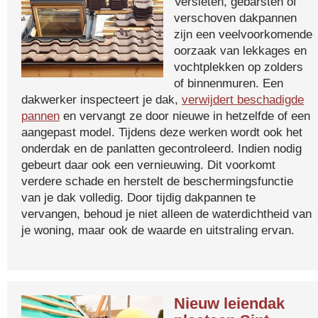
Versleten, gebarsten of
verschoven dakpannen
zijn een veelvoorkomende
oorzaak van lekkages en
vochtplekken op zolders
of binnenmuren. Een
dakwerker inspecteert je dak,
verwijdert beschadigde
pannen
en vervangt ze door nieuwe in hetzelfde of een
aangepast model. Tijdens deze werken wordt ook het
onderdak en de panlatten gecontroleerd. Indien nodig
gebeurt daar ook een vernieuwing. Dit voorkomt
verdere schade en herstelt de beschermingsfunctie
van je dak volledig. Door tijdig dakpannen te
vervangen, behoud je niet alleen de waterdichtheid van
je woning, maar ook de waarde en uitstraling ervan.
Nieuw leiendak