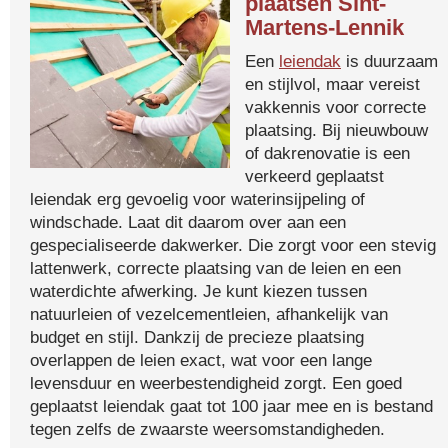
plaatsen Sint-
Martens-Lennik
Een
leiendak
is duurzaam
en stijlvol, maar vereist
vakkennis voor correcte
plaatsing. Bij nieuwbouw
of dakrenovatie is een
verkeerd geplaatst
leiendak erg gevoelig voor waterinsijpeling of
windschade. Laat dit daarom over aan een
gespecialiseerde dakwerker. Die zorgt voor een stevig
lattenwerk, correcte plaatsing van de leien en een
waterdichte afwerking. Je kunt kiezen tussen
natuurleien of vezelcementleien, afhankelijk van
budget en stijl. Dankzij de precieze plaatsing
overlappen de leien exact, wat voor een lange
levensduur en weerbestendigheid zorgt. Een goed
geplaatst leiendak gaat tot 100 jaar mee en is bestand
tegen zelfs de zwaarste weersomstandigheden.