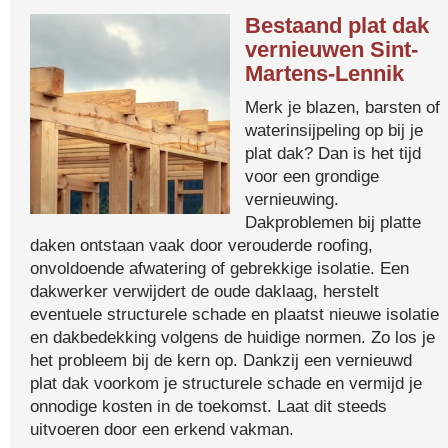
Bestaand plat dak
vernieuwen Sint-
Martens-Lennik
Merk je blazen, barsten of
waterinsijpeling op bij je
plat dak? Dan is het tijd
voor een grondige
vernieuwing.
Dakproblemen bij platte
daken ontstaan vaak door verouderde roofing,
onvoldoende afwatering of gebrekkige isolatie. Een
dakwerker verwijdert de oude daklaag, herstelt
eventuele structurele schade en plaatst nieuwe isolatie
en dakbedekking volgens de huidige normen. Zo los je
het probleem bij de kern op. Dankzij een vernieuwd
plat dak voorkom je structurele schade en vermijd je
onnodige kosten in de toekomst. Laat dit steeds
uitvoeren door een erkend vakman.