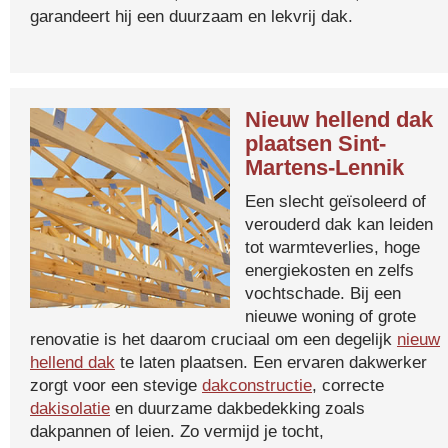
garandeert hij een duurzaam en lekvrij dak.
Nieuw hellend dak
plaatsen Sint-
Martens-Lennik
Een slecht geïsoleerd of
verouderd dak kan leiden
tot warmteverlies, hoge
energiekosten en zelfs
vochtschade. Bij een
nieuwe woning of grote
renovatie is het daarom cruciaal om een degelijk
nieuw
hellend dak
te laten plaatsen. Een ervaren dakwerker
zorgt voor een stevige
dakconstructie
, correcte
dakisolatie
en duurzame dakbedekking zoals
dakpannen of leien. Zo vermijd je tocht,