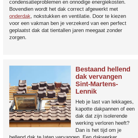
condensatieproblemen en onnodige energiekosten.
Bovendien wordt het dak correct afgewerkt met
onderdak
, nokstukken en ventilatie. Door te kiezen
voor een vakman ben je verzekerd van een perfect
geplaatst dak dat tientallen jaren meegaat zonder
zorgen.
Bestaand hellend
dak vervangen
Sint-Martens-
Lennik
Heb je last van lekkages,
kapotte dakpannen of een
dak dat zijn isolerende
werking verloren heeft?
Dan is het tijd om je
hellend dak te laten vervangen. Een dakwerker