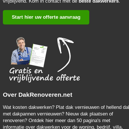
vrijblijvend. Kom in contact met de
beste dakwerkers
.
Start hier uw offerte aanvraag
Over DakRenoveren.net
Wat kosten dakwerken? Plat dak vernieuwen of hellend da
met dakpannen vernieuwen? Nieuw dak plaatsen of
renoveren? Ontdek hier meer dan 50 pagina's met
informatie over dakwerken voor de woning, bedrijf, villa,