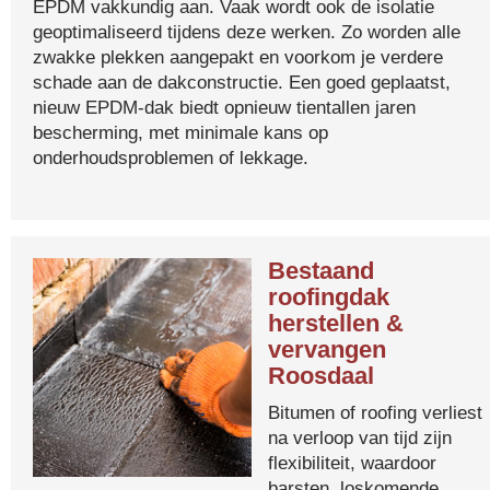
EPDM vakkundig aan. Vaak wordt ook de isolatie
geoptimaliseerd tijdens deze werken. Zo worden alle
zwakke plekken aangepakt en voorkom je verdere
schade aan de dakconstructie. Een goed geplaatst,
nieuw EPDM-dak biedt opnieuw tientallen jaren
bescherming, met minimale kans op
onderhoudsproblemen of lekkage.
Bestaand
roofingdak
herstellen &
vervangen
Roosdaal
Bitumen of roofing verliest
na verloop van tijd zijn
flexibiliteit, waardoor
barsten, loskomende