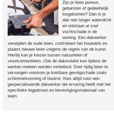
Zijn je leien poreus,
gebarsten of gedeeltelijk
losgekomen? Dan is je
dak niet langer waterdicht
en ontstaan al snel
vochtschade in de
woning. Een dakwerker
verwijdert de oude leien, controleert het houtwerk en
plaatst nieuwe leien volgens de regels van de kunst.
Hierbij kan je kiezen tussen natuurleien of
vezelcementleien. Ook de dakisolatie kan tijdens de
werken meteen worden verbeterd. Door tijdig leien te
vervangen voorkom je kostbare gevolgschade zoals
schimmelvorming of houtrot. Kies altijd voor een
gespecialiseerde dakwerker die ervaring heeft met het
specifieke legpatroon en bevestigingsmateriaal van
leien.