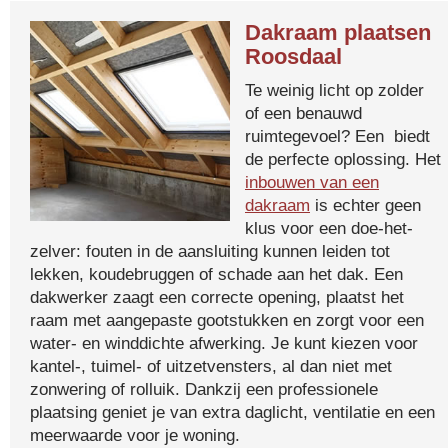
Dakraam plaatsen
Roosdaal
Te weinig licht op zolder
of een benauwd
ruimtegevoel? Een biedt
de perfecte oplossing. Het
inbouwen van een
dakraam
is echter geen
klus voor een doe-het-
zelver: fouten in de aansluiting kunnen leiden tot
lekken, koudebruggen of schade aan het dak. Een
dakwerker zaagt een correcte opening, plaatst het
raam met aangepaste gootstukken en zorgt voor een
water- en winddichte afwerking. Je kunt kiezen voor
kantel-, tuimel- of uitzetvensters, al dan niet met
zonwering of rolluik. Dankzij een professionele
plaatsing geniet je van extra daglicht, ventilatie en een
meerwaarde voor je woning.