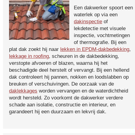
Een dakwerker spoort een
waterlek op via een
dakinspectie
of
lekdetectie met visuele
inspectie, vochtmetingen
of thermografie. Bij een
plat dak zoekt hij naar
lekken in EPDM-dakbedekking
,
lekkage in roofing
, scheuren in de dakbedekking,
verstopte afvoeren of blazen, waarna hij het
beschadigde deel herstelt of vervangt. Bij een hellend
dak controleert hij pannen, nokken en loodslabben op
breuken of verschuivingen. De oorzaak van de
daklekkages
worden vervangen en de waterdichtheid
wordt hersteld. Zo voorkomt de dakwerker verdere
schade aan isolatie, constructie en interieur, en
garandeert hij een duurzaam en lekvrij dak.