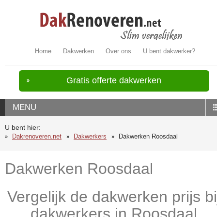
Home
Dakwerken
Over ons
U bent dakwerker?
Gratis offerte dakwerken
MENU
U bent hier:
Dakrenoveren.net
Dakwerkers
Dakwerken Roosdaal
Dakwerken Roosdaal
Vergelijk de dakwerken prijs bi
dakwerkers in Roosdaal