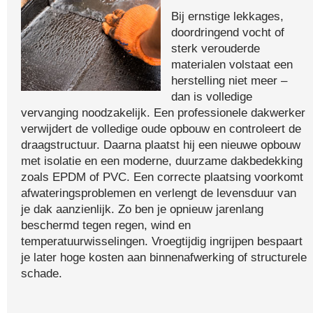
Bij ernstige lekkages,
doordringend vocht of
sterk verouderde
materialen volstaat een
herstelling niet meer –
dan is volledige
vervanging noodzakelijk. Een professionele dakwerker
verwijdert de volledige oude opbouw en controleert de
draagstructuur. Daarna plaatst hij een nieuwe opbouw
met isolatie en een moderne, duurzame dakbedekking
zoals EPDM of PVC. Een correcte plaatsing voorkomt
afwateringsproblemen en verlengt de levensduur van
je dak aanzienlijk. Zo ben je opnieuw jarenlang
beschermd tegen regen, wind en
temperatuurwisselingen. Vroegtijdig ingrijpen bespaart
je later hoge kosten aan binnenafwerking of structurele
schade.