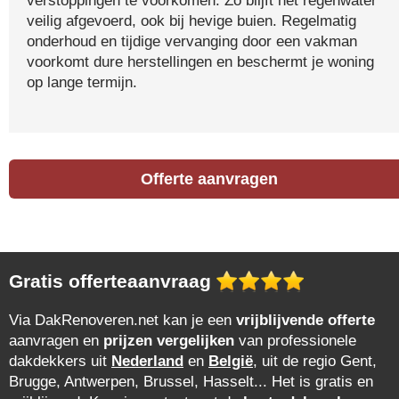
verstoppingen te voorkomen. Zo blijft het regenwater
veilig afgevoerd, ook bij hevige buien. Regelmatig
onderhoud en tijdige vervanging door een vakman
voorkomt dure herstellingen en beschermt je woning
op lange termijn.
Offerte aanvragen
Gratis offerteaanvraag
Via DakRenoveren.net kan je een
vrijblijvende offerte
aanvragen en
prijzen vergelijken
van professionele
dakdekkers uit
Nederland
en
België
, uit de regio Gent,
Brugge, Antwerpen, Brussel, Hasselt... Het is gratis en