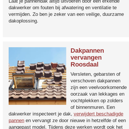
Laat je pannendak altijd uitvoeren door een erkende
dakwerker om fouten bij afwatering en ventilatie te
vermijden. Zo ben je zeker van een veilige, duurzame
dakoplossing.
Dakpannen
vervangen
Roosdaal
Versleten, gebarsten of
verschoven dakpannen
zijn een veelvoorkomende
oorzaak van lekkages en
vochtplekken op zolders
of binnenmuren. Een
dakwerker inspecteert je dak,
verwijdert beschadigde
pannen
en vervangt ze door nieuwe in hetzelfde of een
aangepast model. Tijdens deze werken wordt ook het