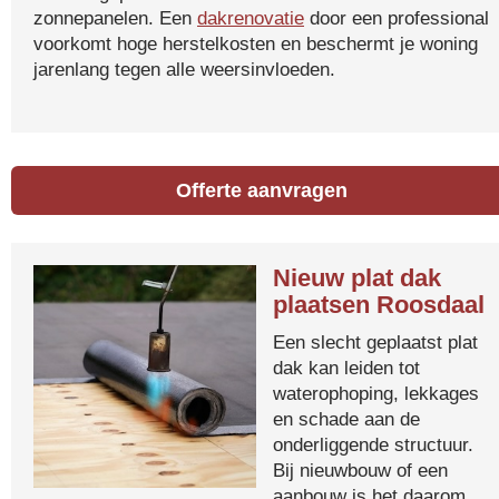
zonnepanelen. Een
dakrenovatie
door een professional
voorkomt hoge herstelkosten en beschermt je woning
jarenlang tegen alle weersinvloeden.
Offerte aanvragen
Nieuw plat dak
plaatsen Roosdaal
Een slecht geplaatst plat
dak kan leiden tot
waterophoping, lekkages
en schade aan de
onderliggende structuur.
Bij nieuwbouw of een
aanbouw is het daarom