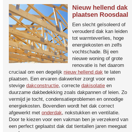
Nieuw hellend dak
plaatsen Roosdaal
Een slecht geïsoleerd of
verouderd dak kan leiden
tot warmteverlies, hoge
energiekosten en zelfs
vochtschade. Bij een
nieuwe woning of grote
renovatie is het daarom
cruciaal om een degelijk
nieuw hellend dak
te laten
plaatsen. Een ervaren dakwerker zorgt voor een
stevige
dakconstructie
, correcte
dakisolatie
en
duurzame dakbedekking zoals dakpannen of leien. Zo
vermijd je tocht, condensatieproblemen en onnodige
energiekosten. Bovendien wordt het dak correct
afgewerkt met
onderdak
, nokstukken en ventilatie.
Door te kiezen voor een vakman ben je verzekerd van
een perfect geplaatst dak dat tientallen jaren meegaat