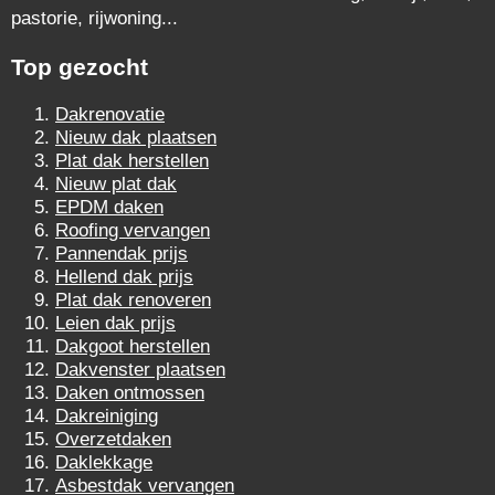
pastorie, rijwoning...
Top gezocht
Dakrenovatie
Nieuw dak plaatsen
Plat dak herstellen
Nieuw plat dak
EPDM daken
Roofing vervangen
Pannendak prijs
Hellend dak prijs
Plat dak renoveren
Leien dak prijs
Dakgoot herstellen
Dakvenster plaatsen
Daken ontmossen
Dakreiniging
Overzetdaken
Daklekkage
Asbestdak vervangen