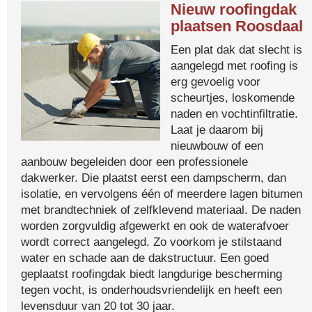
Nieuw roofingdak
plaatsen Roosdaal
Een plat dak dat slecht is
aangelegd met roofing is
erg gevoelig voor
scheurtjes, loskomende
naden en vochtinfiltratie.
Laat je daarom bij
nieuwbouw of een
aanbouw begeleiden door een professionele
dakwerker. Die plaatst eerst een dampscherm, dan
isolatie, en vervolgens één of meerdere lagen bitumen
met brandtechniek of zelfklevend materiaal. De naden
worden zorgvuldig afgewerkt en ook de waterafvoer
wordt correct aangelegd. Zo voorkom je stilstaand
water en schade aan de dakstructuur. Een goed
geplaatst roofingdak biedt langdurige bescherming
tegen vocht, is onderhoudsvriendelijk en heeft een
levensduur van 20 tot 30 jaar.