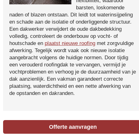
flexibiliteit, waardoor
barsten, loskomende
naden of blazen ontstaan. Dit leidt tot waterinsijpeling
en schade aan de isolatie of onderliggende structuur.
Een dakwerker verwijdert de oude dakbedekking
volledig, controleert de onderbouw op vocht- of
houtschade en
plaatst nieuwe roofing
met zorgvuldige
afwerking. Tegelijk wordt vaak ook nieuwe isolatie
aangebracht volgens de huidige normen. Door tijdig
een verouderd roofingdak te vervangen, vermijd je
vochtproblemen en verhoog je de duurzaamheid van je
dak aanzienlijk. Een vakman garandeert correcte
plaatsing, waterdichtheid en een nette afwerking van
de opstanden en dakranden.
Offerte aanvragen