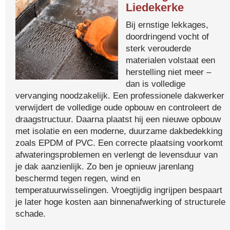
Liedekerke
Bij ernstige lekkages,
doordringend vocht of
sterk verouderde
materialen volstaat een
herstelling niet meer –
dan is volledige
vervanging noodzakelijk. Een professionele dakwerker
verwijdert de volledige oude opbouw en controleert de
draagstructuur. Daarna plaatst hij een nieuwe opbouw
met isolatie en een moderne, duurzame dakbedekking
zoals EPDM of PVC. Een correcte plaatsing voorkomt
afwateringsproblemen en verlengt de levensduur van
je dak aanzienlijk. Zo ben je opnieuw jarenlang
beschermd tegen regen, wind en
temperatuurwisselingen. Vroegtijdig ingrijpen bespaart
je later hoge kosten aan binnenafwerking of structurele
schade.