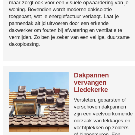
maar zorgt ook voor een visuele opwaardering van je
woning. Bovendien wordt moderne dakisolatie
toegepast, wat je energiefactuur verlaagt. Laat je
pannendak altijd uitvoeren door een erkende
dakwerker om fouten bij afwatering en ventilatie te
vermijden. Zo ben je zeker van een veilige, duurzame
dakoplossing.
Dakpannen
vervangen
Liedekerke
Versleten, gebarsten of
verschoven dakpannen
zijn een veelvoorkomende
oorzaak van lekkages en
vochtplekken op zolders
of binnenmuren. Een