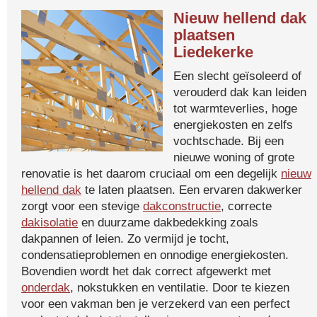
Nieuw hellend dak
plaatsen
Liedekerke
Een slecht geïsoleerd of
verouderd dak kan leiden
tot warmteverlies, hoge
energiekosten en zelfs
vochtschade. Bij een
nieuwe woning of grote
renovatie is het daarom cruciaal om een degelijk
nieuw
hellend dak
te laten plaatsen. Een ervaren dakwerker
zorgt voor een stevige
dakconstructie
, correcte
dakisolatie
en duurzame dakbedekking zoals
dakpannen of leien. Zo vermijd je tocht,
condensatieproblemen en onnodige energiekosten.
Bovendien wordt het dak correct afgewerkt met
onderdak
, nokstukken en ventilatie. Door te kiezen
voor een vakman ben je verzekerd van een perfect