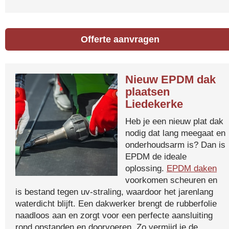
Offerte aanvragen
Nieuw EPDM dak
plaatsen
Liedekerke
Heb je een nieuw plat dak
nodig dat lang meegaat en
onderhoudsarm is? Dan is
EPDM de ideale
oplossing.
EPDM daken
voorkomen scheuren en
is bestand tegen uv-straling, waardoor het jarenlang
waterdicht blijft. Een dakwerker brengt de rubberfolie
naadloos aan en zorgt voor een perfecte aansluiting
rond opstanden en doorvoeren. Zo vermijd je de