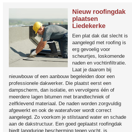
Nieuw roofingdak
plaatsen
Liedekerke
Een plat dak dat slecht is
aangelegd met roofing is
erg gevoelig voor
scheurtjes, loskomende
naden en vochtinfiltratie.
Laat je daarom bij
nieuwbouw of een aanbouw begeleiden door een
professionele dakwerker. Die plaatst eerst een
dampscherm, dan isolatie, en vervolgens één of
meerdere lagen bitumen met brandtechniek of
zelfklevend materiaal. De naden worden zorgvuldig
afgewerkt en ook de waterafvoer wordt correct
aangelegd. Zo voorkom je stilstaand water en schade
aan de dakstructuur. Een goed geplaatst roofingdak
biedt langdurige bescherming tegen vocht, is