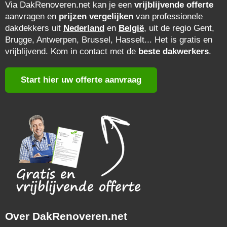
Via DakRenoveren.net kan je een
vrijblijvende offerte
aanvragen en
prijzen vergelijken
van professionele
dakdekkers uit
Nederland
en
België
, uit de regio Gent,
Brugge, Antwerpen, Brussel, Hasselt... Het is gratis en
vrijblijvend. Kom in contact met de
beste dakwerkers
.
Start hier uw offerte aanvraag
Over DakRenoveren.net