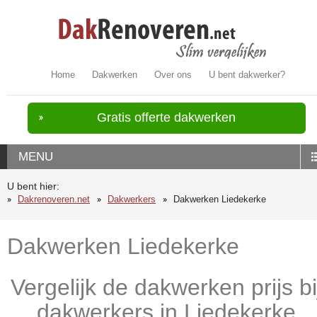
Home
Dakwerken
Over ons
U bent dakwerker?
Gratis offerte dakwerken
MENU
U bent hier:
Dakrenoveren.net
Dakwerkers
Dakwerken Liedekerke
Dakwerken Liedekerke
Vergelijk de dakwerken prijs bi
dakwerkers in Liedekerke