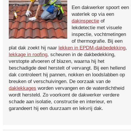
Een dakwerker spoort een
waterlek op via een
dakinspectie
of
lekdetectie met visuele
inspectie, vochtmetingen
of thermografie. Bij een
plat dak zoekt hij naar
lekken in EPDM-dakbedekking
,
lekkage in roofing
, scheuren in de dakbedekking,
verstopte afvoeren of blazen, waarna hij het
beschadigde deel herstelt of vervangt. Bij een hellend
dak controleert hij pannen, nokken en loodslabben op
breuken of verschuivingen. De oorzaak van de
daklekkages
worden vervangen en de waterdichtheid
wordt hersteld. Zo voorkomt de dakwerker verdere
schade aan isolatie, constructie en interieur, en
garandeert hij een duurzaam en lekvrij dak.