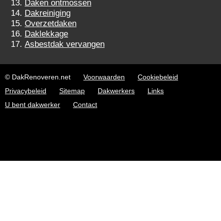
Daken ontmossen
Dakreiniging
Overzetdaken
Daklekkage
Asbestdak vervangen
© DakRenoveren.net
Voorwaarden
Cookiebeleid
Privacybeleid
Sitemap
Dakwerkers
Links
U bent dakwerker
Contact