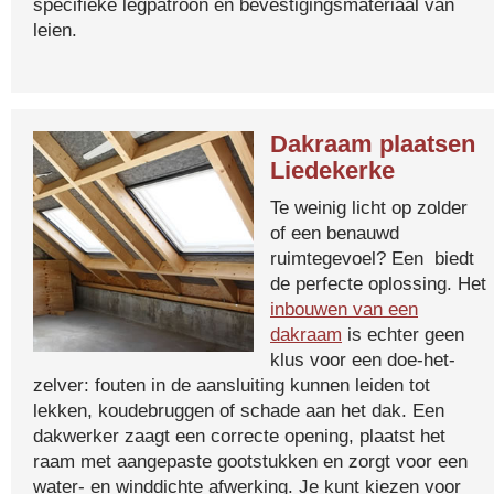
specifieke legpatroon en bevestigingsmateriaal van
leien.
Dakraam plaatsen
Liedekerke
Te weinig licht op zolder
of een benauwd
ruimtegevoel? Een biedt
de perfecte oplossing. Het
inbouwen van een
dakraam
is echter geen
klus voor een doe-het-
zelver: fouten in de aansluiting kunnen leiden tot
lekken, koudebruggen of schade aan het dak. Een
dakwerker zaagt een correcte opening, plaatst het
raam met aangepaste gootstukken en zorgt voor een
water- en winddichte afwerking. Je kunt kiezen voor