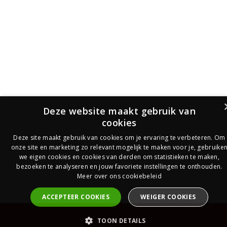
Deze website maakt gebruik van
cookies
Deze site maakt gebruik van cookies om je ervaring te verbeteren. Om
onze site en marketing zo relevant mogelijk te maken voor je, gebruike
we eigen cookies en cookies van derden om statistieken te maken,
bezoeken te analyseren en jouw favoriete instellingen te onthouden.
Meer over ons cookiebeleid
ACCEPTEER COOKIES
WEIGER COOKIES
PrijsOfferte
TOON DETAILS