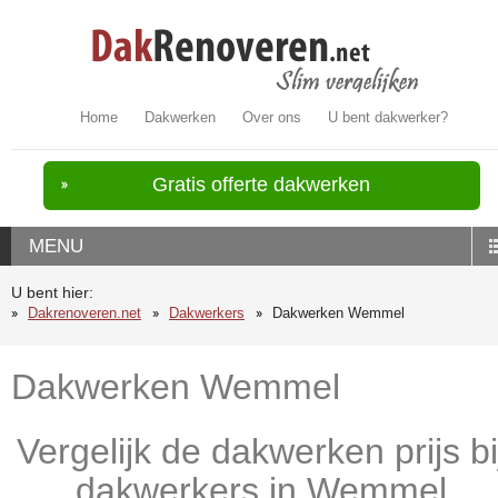
Home
Dakwerken
Over ons
U bent dakwerker?
Gratis offerte dakwerken
MENU
U bent hier:
Dakrenoveren.net
Dakwerkers
Dakwerken Wemmel
Dakwerken Wemmel
Vergelijk de dakwerken prijs bi
dakwerkers in Wemmel