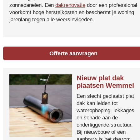
zonnepanelen. Een
dakrenovatie
door een professional
voorkomt hoge herstelkosten en beschermt je woning
jarenlang tegen alle weersinvloeden.
Offerte aanvragen
Nieuw plat dak
plaatsen Wemmel
Een slecht geplaatst plat
dak kan leiden tot
waterophoping, lekkages
en schade aan de
onderliggende structuur.
Bij nieuwbouw of een
aanbouw is het daarom