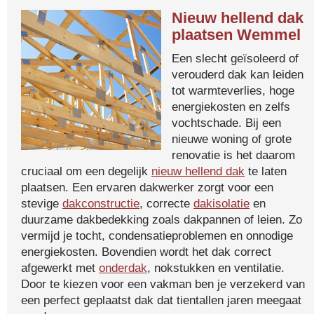
Nieuw hellend dak
plaatsen Wemmel
Een slecht geïsoleerd of
verouderd dak kan leiden
tot warmteverlies, hoge
energiekosten en zelfs
vochtschade. Bij een
nieuwe woning of grote
renovatie is het daarom
cruciaal om een degelijk
nieuw hellend dak
te laten
plaatsen. Een ervaren dakwerker zorgt voor een
stevige
dakconstructie
, correcte
dakisolatie
en
duurzame dakbedekking zoals dakpannen of leien. Zo
vermijd je tocht, condensatieproblemen en onnodige
energiekosten. Bovendien wordt het dak correct
afgewerkt met
onderdak
, nokstukken en ventilatie.
Door te kiezen voor een vakman ben je verzekerd van
een perfect geplaatst dak dat tientallen jaren meegaat