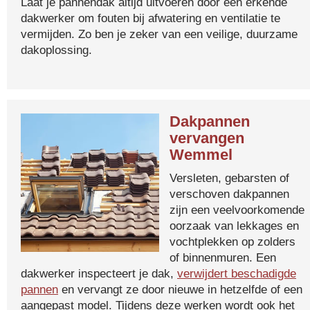
Laat je pannendak altijd uitvoeren door een erkende
dakwerker om fouten bij afwatering en ventilatie te
vermijden. Zo ben je zeker van een veilige, duurzame
dakoplossing.
Dakpannen
vervangen
Wemmel
Versleten, gebarsten of
verschoven dakpannen
zijn een veelvoorkomende
oorzaak van lekkages en
vochtplekken op zolders
of binnenmuren. Een
dakwerker inspecteert je dak,
verwijdert beschadigde
pannen
en vervangt ze door nieuwe in hetzelfde of een
aangepast model. Tijdens deze werken wordt ook het