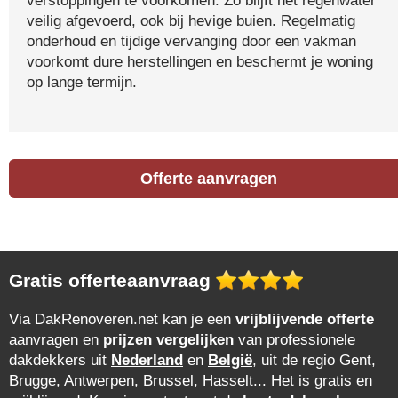
verstoppingen te voorkomen. Zo blijft het regenwater
veilig afgevoerd, ook bij hevige buien. Regelmatig
onderhoud en tijdige vervanging door een vakman
voorkomt dure herstellingen en beschermt je woning
op lange termijn.
Offerte aanvragen
Gratis offerteaanvraag
Via DakRenoveren.net kan je een
vrijblijvende offerte
aanvragen en
prijzen vergelijken
van professionele
dakdekkers uit
Nederland
en
België
, uit de regio Gent,
Brugge, Antwerpen, Brussel, Hasselt... Het is gratis en