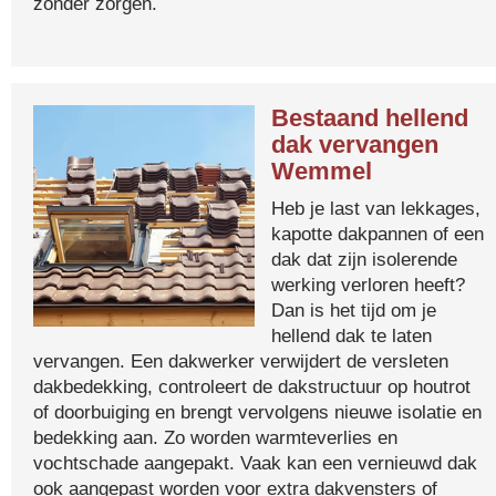
zonder zorgen.
Bestaand hellend
dak vervangen
Wemmel
Heb je last van lekkages,
kapotte dakpannen of een
dak dat zijn isolerende
werking verloren heeft?
Dan is het tijd om je
hellend dak te laten
vervangen. Een dakwerker verwijdert de versleten
dakbedekking, controleert de dakstructuur op houtrot
of doorbuiging en brengt vervolgens nieuwe isolatie en
bedekking aan. Zo worden warmteverlies en
vochtschade aangepakt. Vaak kan een vernieuwd dak
ook aangepast worden voor extra dakvensters of