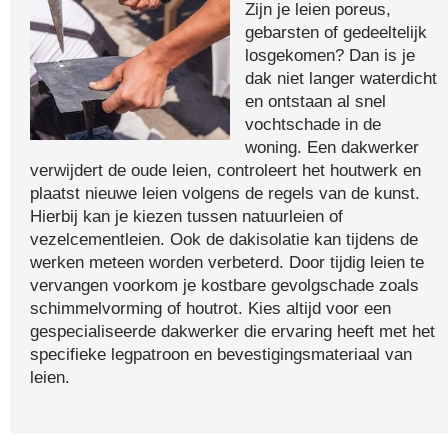
Zijn je leien poreus,
gebarsten of gedeeltelijk
losgekomen? Dan is je
dak niet langer waterdicht
en ontstaan al snel
vochtschade in de
woning. Een dakwerker
verwijdert de oude leien, controleert het houtwerk en
plaatst nieuwe leien volgens de regels van de kunst.
Hierbij kan je kiezen tussen natuurleien of
vezelcementleien. Ook de dakisolatie kan tijdens de
werken meteen worden verbeterd. Door tijdig leien te
vervangen voorkom je kostbare gevolgschade zoals
schimmelvorming of houtrot. Kies altijd voor een
gespecialiseerde dakwerker die ervaring heeft met het
specifieke legpatroon en bevestigingsmateriaal van
leien.