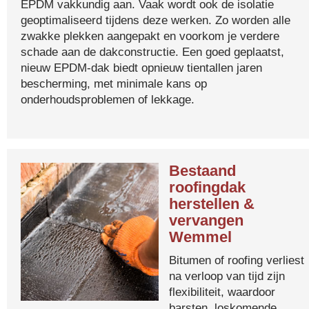
EPDM vakkundig aan. Vaak wordt ook de isolatie
geoptimaliseerd tijdens deze werken. Zo worden alle
zwakke plekken aangepakt en voorkom je verdere
schade aan de dakconstructie. Een goed geplaatst,
nieuw EPDM-dak biedt opnieuw tientallen jaren
bescherming, met minimale kans op
onderhoudsproblemen of lekkage.
Bestaand
roofingdak
herstellen &
vervangen
Wemmel
Bitumen of roofing verliest
na verloop van tijd zijn
flexibiliteit, waardoor
barsten, loskomende