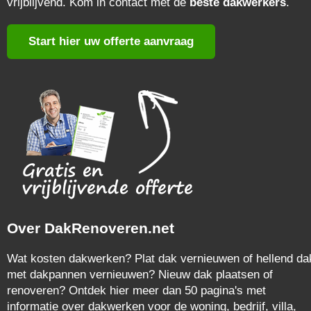
vrijblijvend. Kom in contact met de
beste dakwerkers
.
Start hier uw offerte aanvraag
Over DakRenoveren.net
Wat kosten dakwerken? Plat dak vernieuwen of hellend da
met dakpannen vernieuwen? Nieuw dak plaatsen of
renoveren? Ontdek hier meer dan 50 pagina's met
informatie over dakwerken voor de woning, bedrijf, villa,