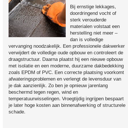
Bij ernstige lekkages,
doordringend vocht of
sterk verouderde
materialen volstaat een
herstelling niet meer –
dan is volledige
vervanging noodzakelijk. Een professionele dakwerker
verwijdert de volledige oude opbouw en controleert de
draagstructuur. Daarna plaatst hij een nieuwe opbouw
met isolatie en een moderne, duurzame dakbedekking
zoals EPDM of PVC. Een correcte plaatsing voorkomt
afwateringsproblemen en verlengt de levensduur van
je dak aanzienlijk. Zo ben je opnieuw jarenlang
beschermd tegen regen, wind en
temperatuurwisselingen. Vroegtijdig ingrijpen bespaart
je later hoge kosten aan binnenafwerking of structurele
schade.