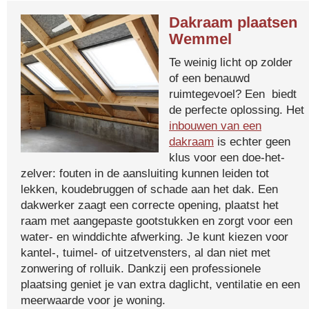
Dakraam plaatsen
Wemmel
Te weinig licht op zolder
of een benauwd
ruimtegevoel? Een biedt
de perfecte oplossing. Het
inbouwen van een
dakraam
is echter geen
klus voor een doe-het-
zelver: fouten in de aansluiting kunnen leiden tot
lekken, koudebruggen of schade aan het dak. Een
dakwerker zaagt een correcte opening, plaatst het
raam met aangepaste gootstukken en zorgt voor een
water- en winddichte afwerking. Je kunt kiezen voor
kantel-, tuimel- of uitzetvensters, al dan niet met
zonwering of rolluik. Dankzij een professionele
plaatsing geniet je van extra daglicht, ventilatie en een
meerwaarde voor je woning.