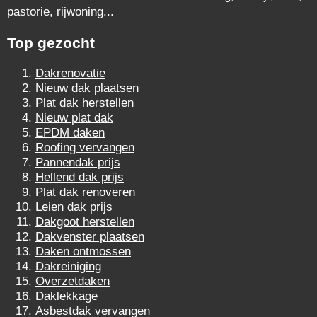
pastorie, rijwoning...
Top gezocht
Dakrenovatie
Nieuw dak plaatsen
Plat dak herstellen
Nieuw plat dak
EPDM daken
Roofing vervangen
Pannendak prijs
Hellend dak prijs
Plat dak renoveren
Leien dak prijs
Dakgoot herstellen
Dakvenster plaatsen
Daken ontmossen
Dakreiniging
Overzetdaken
Daklekkage
Asbestdak vervangen