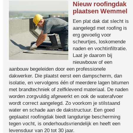
Nieuw roofingdak
plaatsen Wemmel
Een plat dak dat slecht is
aangelegd met roofing is
erg gevoelig voor
scheurtjes, loskomende
naden en vochtinfiltratie.
Laat je daarom bij
nieuwbouw of een
aanbouw begeleiden door een professionele
dakwerker. Die plaatst eerst een dampscherm, dan
isolatie, en vervolgens één of meerdere lagen bitumen
met brandtechniek of zelfklevend materiaal. De naden
worden zorgvuldig afgewerkt en ook de waterafvoer
wordt correct aangelegd. Zo voorkom je stilstaand
water en schade aan de dakstructuur. Een goed
geplaatst roofingdak biedt langdurige bescherming
tegen vocht, is onderhoudsvriendelijk en heeft een
levensduur van 20 tot 30 jaar.