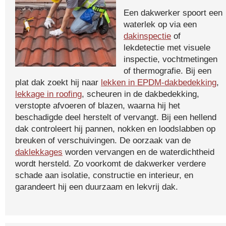
Een dakwerker spoort een
waterlek op via een
dakinspectie
of
lekdetectie met visuele
inspectie, vochtmetingen
of thermografie. Bij een
plat dak zoekt hij naar
lekken in EPDM-dakbedekking
,
lekkage in roofing
, scheuren in de dakbedekking,
verstopte afvoeren of blazen, waarna hij het
beschadigde deel herstelt of vervangt. Bij een hellend
dak controleert hij pannen, nokken en loodslabben op
breuken of verschuivingen. De oorzaak van de
daklekkages
worden vervangen en de waterdichtheid
wordt hersteld. Zo voorkomt de dakwerker verdere
schade aan isolatie, constructie en interieur, en
garandeert hij een duurzaam en lekvrij dak.