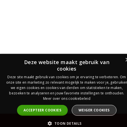
Deze website maakt gebruik van
cookies
Deze site maakt gebruik van cookies om je ervaring te verbeteren. Om
onze site en marketing zo relevant mogelijk te maken voor je, gebruike
we eigen cookies en cookies van derden om statistieken te maken,
bezoeken te analyseren en jouw favoriete instellingen te onthouden.
Meer over ons cookiebeleid
ACCEPTEER COOKIES
WEIGER COOKIES
PrijsOfferte
TOON DETAILS