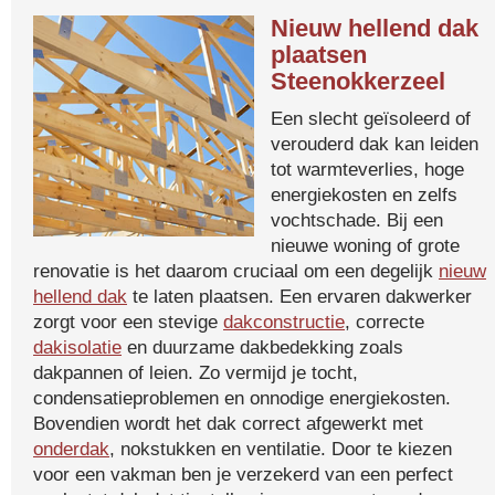
Nieuw hellend dak
plaatsen
Steenokkerzeel
Een slecht geïsoleerd of
verouderd dak kan leiden
tot warmteverlies, hoge
energiekosten en zelfs
vochtschade. Bij een
nieuwe woning of grote
renovatie is het daarom cruciaal om een degelijk
nieuw
hellend dak
te laten plaatsen. Een ervaren dakwerker
zorgt voor een stevige
dakconstructie
, correcte
dakisolatie
en duurzame dakbedekking zoals
dakpannen of leien. Zo vermijd je tocht,
condensatieproblemen en onnodige energiekosten.
Bovendien wordt het dak correct afgewerkt met
onderdak
, nokstukken en ventilatie. Door te kiezen
voor een vakman ben je verzekerd van een perfect