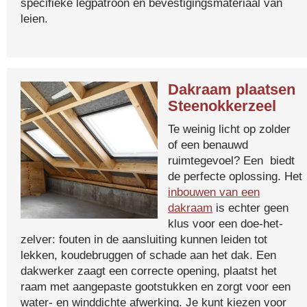
specifieke legpatroon en bevestigingsmateriaal van
leien.
Dakraam plaatsen
Steenokkerzeel
Te weinig licht op zolder
of een benauwd
ruimtegevoel? Een biedt
de perfecte oplossing. Het
inbouwen van een
dakraam
is echter geen
klus voor een doe-het-
zelver: fouten in de aansluiting kunnen leiden tot
lekken, koudebruggen of schade aan het dak. Een
dakwerker zaagt een correcte opening, plaatst het
raam met aangepaste gootstukken en zorgt voor een
water- en winddichte afwerking. Je kunt kiezen voor