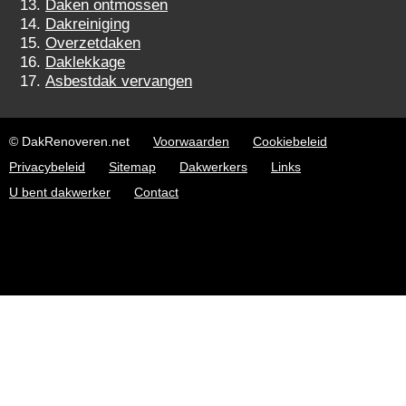
Daken ontmossen
Dakreiniging
Overzetdaken
Daklekkage
Asbestdak vervangen
© DakRenoveren.net
Voorwaarden
Cookiebeleid
Privacybeleid
Sitemap
Dakwerkers
Links
U bent dakwerker
Contact