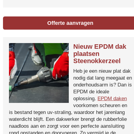
Offerte aanvragen
Nieuw EPDM dak
plaatsen
Steenokkerzeel
Heb je een nieuw plat dak
nodig dat lang meegaat en
onderhoudsarm is? Dan is
EPDM de ideale
oplossing.
EPDM daken
voorkomen scheuren en
is bestand tegen uv-straling, waardoor het jarenlang
waterdicht blijft. Een dakwerker brengt de rubberfolie
naadloos aan en zorgt voor een perfecte aansluiting
rond opstanden en doorvoeren. Zo vermijd je de