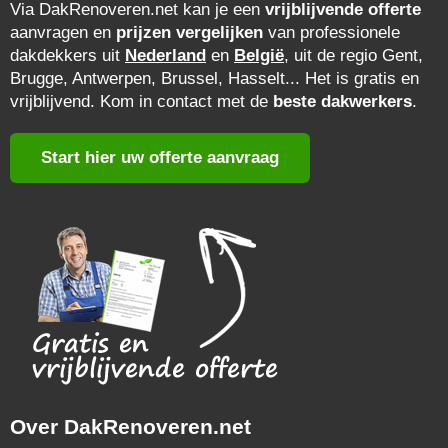
Via DakRenoveren.net kan je een
vrijblijvende offerte
aanvragen en
prijzen vergelijken
van professionele
dakdekkers uit
Nederland
en
België
, uit de regio Gent,
Brugge, Antwerpen, Brussel, Hasselt... Het is gratis en
vrijblijvend. Kom in contact met de
beste dakwerkers
.
Start hier uw offerte aanvraag
Over DakRenoveren.net