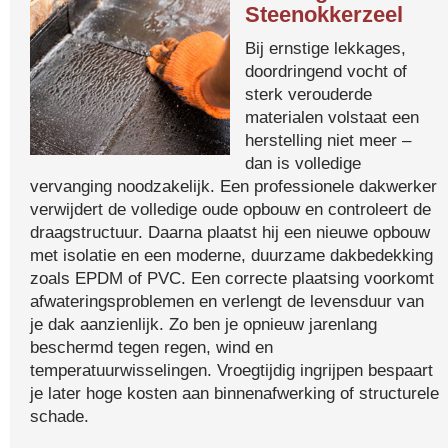
Steenokkerzeel
Bij ernstige lekkages,
doordringend vocht of
sterk verouderde
materialen volstaat een
herstelling niet meer –
dan is volledige
vervanging noodzakelijk. Een professionele dakwerker
verwijdert de volledige oude opbouw en controleert de
draagstructuur. Daarna plaatst hij een nieuwe opbouw
met isolatie en een moderne, duurzame dakbedekking
zoals EPDM of PVC. Een correcte plaatsing voorkomt
afwateringsproblemen en verlengt de levensduur van
je dak aanzienlijk. Zo ben je opnieuw jarenlang
beschermd tegen regen, wind en
temperatuurwisselingen. Vroegtijdig ingrijpen bespaart
je later hoge kosten aan binnenafwerking of structurele
schade.