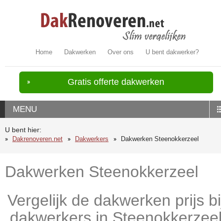
Home
Dakwerken
Over ons
U bent dakwerker?
Gratis offerte dakwerken
MENU
U bent hier:
Dakrenoveren.net
Dakwerkers
Dakwerken Steenokkerzeel
Dakwerken Steenokkerzeel
Vergelijk de dakwerken prijs bi
dakwerkers in Steenokkerzee