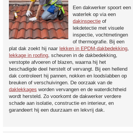
Een dakwerker spoort een
waterlek op via een
dakinspectie
of
lekdetectie met visuele
inspectie, vochtmetingen
of thermografie. Bij een
plat dak zoekt hij naar
lekken in EPDM-dakbedekking
,
lekkage in roofing
, scheuren in de dakbedekking,
verstopte afvoeren of blazen, waarna hij het
beschadigde deel herstelt of vervangt. Bij een hellend
dak controleert hij pannen, nokken en loodslabben op
breuken of verschuivingen. De oorzaak van de
daklekkages
worden vervangen en de waterdichtheid
wordt hersteld. Zo voorkomt de dakwerker verdere
schade aan isolatie, constructie en interieur, en
garandeert hij een duurzaam en lekvrij dak.