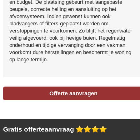
en budget. De plaatsing gebeurt met aangepaste
beugels, correcte helling en aansluiting op het
afvoersysteem. Indien gewenst kunnen ook
bladvangers of filters geplaatst worden om
verstoppingen te voorkomen. Zo blijft het regenwater
veilig afgevoerd, ook bij hevige buien. Regelmatig
onderhoud en tijdige vervanging door een vakman
voorkomt dure herstellingen en beschermt je woning
op lange termijn.
Offerte aanvragen
Gratis offerteaanvraag