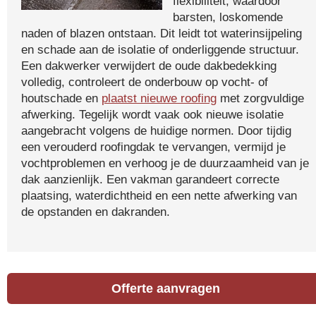
flexibiliteit, waardoor
barsten, loskomende
naden of blazen ontstaan. Dit leidt tot waterinsijpeling
en schade aan de isolatie of onderliggende structuur.
Een dakwerker verwijdert de oude dakbedekking
volledig, controleert de onderbouw op vocht- of
houtschade en
plaatst nieuwe roofing
met zorgvuldige
afwerking. Tegelijk wordt vaak ook nieuwe isolatie
aangebracht volgens de huidige normen. Door tijdig
een verouderd roofingdak te vervangen, vermijd je
vochtproblemen en verhoog je de duurzaamheid van je
dak aanzienlijk. Een vakman garandeert correcte
plaatsing, waterdichtheid en een nette afwerking van
de opstanden en dakranden.
Offerte aanvragen