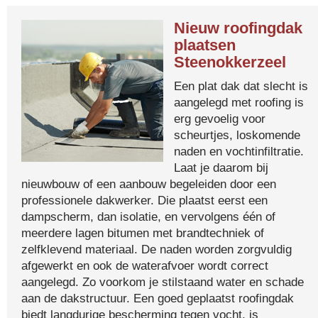
Nieuw roofingdak
plaatsen
Steenokkerzeel
Een plat dak dat slecht is
aangelegd met roofing is
erg gevoelig voor
scheurtjes, loskomende
naden en vochtinfiltratie.
Laat je daarom bij
nieuwbouw of een aanbouw begeleiden door een
professionele dakwerker. Die plaatst eerst een
dampscherm, dan isolatie, en vervolgens één of
meerdere lagen bitumen met brandtechniek of
zelfklevend materiaal. De naden worden zorgvuldig
afgewerkt en ook de waterafvoer wordt correct
aangelegd. Zo voorkom je stilstaand water en schade
aan de dakstructuur. Een goed geplaatst roofingdak
biedt langdurige bescherming tegen vocht, is