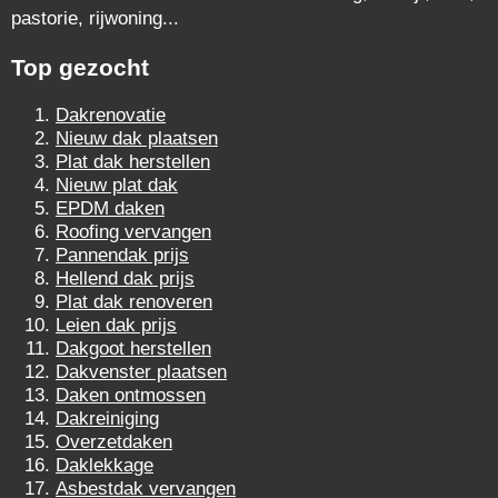
pastorie, rijwoning...
Top gezocht
Dakrenovatie
Nieuw dak plaatsen
Plat dak herstellen
Nieuw plat dak
EPDM daken
Roofing vervangen
Pannendak prijs
Hellend dak prijs
Plat dak renoveren
Leien dak prijs
Dakgoot herstellen
Dakvenster plaatsen
Daken ontmossen
Dakreiniging
Overzetdaken
Daklekkage
Asbestdak vervangen