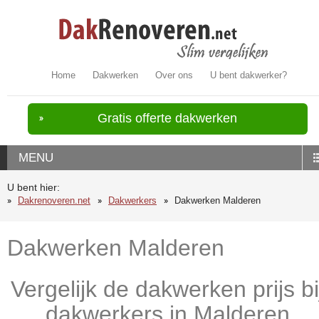
Home
Dakwerken
Over ons
U bent dakwerker?
Gratis offerte dakwerken
MENU
U bent hier:
Dakrenoveren.net
Dakwerkers
Dakwerken Malderen
Dakwerken Malderen
Vergelijk de dakwerken prijs bi
dakwerkers in Malderen