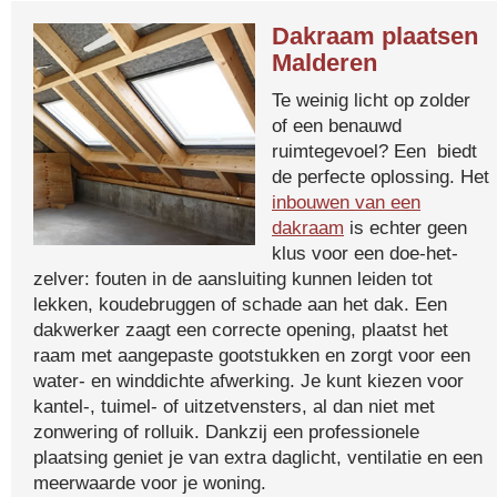
Dakraam plaatsen
Malderen
Te weinig licht op zolder
of een benauwd
ruimtegevoel? Een biedt
de perfecte oplossing. Het
inbouwen van een
dakraam
is echter geen
klus voor een doe-het-
zelver: fouten in de aansluiting kunnen leiden tot
lekken, koudebruggen of schade aan het dak. Een
dakwerker zaagt een correcte opening, plaatst het
raam met aangepaste gootstukken en zorgt voor een
water- en winddichte afwerking. Je kunt kiezen voor
kantel-, tuimel- of uitzetvensters, al dan niet met
zonwering of rolluik. Dankzij een professionele
plaatsing geniet je van extra daglicht, ventilatie en een
meerwaarde voor je woning.