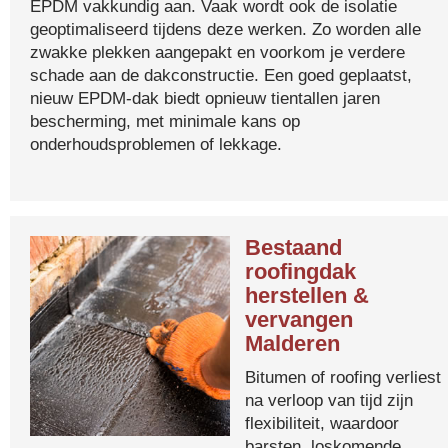
EPDM vakkundig aan. Vaak wordt ook de isolatie
geoptimaliseerd tijdens deze werken. Zo worden alle
zwakke plekken aangepakt en voorkom je verdere
schade aan de dakconstructie. Een goed geplaatst,
nieuw EPDM-dak biedt opnieuw tientallen jaren
bescherming, met minimale kans op
onderhoudsproblemen of lekkage.
Bestaand
roofingdak
herstellen &
vervangen
Malderen
Bitumen of roofing verliest
na verloop van tijd zijn
flexibiliteit, waardoor
barsten, loskomende