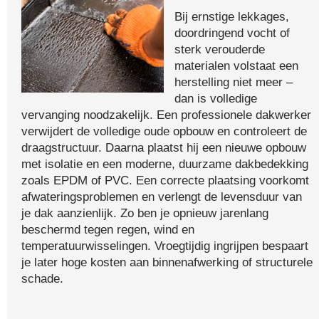
Bij ernstige lekkages,
doordringend vocht of
sterk verouderde
materialen volstaat een
herstelling niet meer –
dan is volledige
vervanging noodzakelijk. Een professionele dakwerker
verwijdert de volledige oude opbouw en controleert de
draagstructuur. Daarna plaatst hij een nieuwe opbouw
met isolatie en een moderne, duurzame dakbedekking
zoals EPDM of PVC. Een correcte plaatsing voorkomt
afwateringsproblemen en verlengt de levensduur van
je dak aanzienlijk. Zo ben je opnieuw jarenlang
beschermd tegen regen, wind en
temperatuurwisselingen. Vroegtijdig ingrijpen bespaart
je later hoge kosten aan binnenafwerking of structurele
schade.