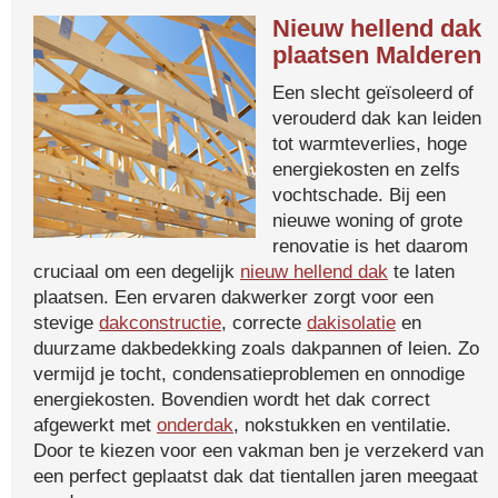
Nieuw hellend dak
plaatsen Malderen
Een slecht geïsoleerd of
verouderd dak kan leiden
tot warmteverlies, hoge
energiekosten en zelfs
vochtschade. Bij een
nieuwe woning of grote
renovatie is het daarom
cruciaal om een degelijk
nieuw hellend dak
te laten
plaatsen. Een ervaren dakwerker zorgt voor een
stevige
dakconstructie
, correcte
dakisolatie
en
duurzame dakbedekking zoals dakpannen of leien. Zo
vermijd je tocht, condensatieproblemen en onnodige
energiekosten. Bovendien wordt het dak correct
afgewerkt met
onderdak
, nokstukken en ventilatie.
Door te kiezen voor een vakman ben je verzekerd van
een perfect geplaatst dak dat tientallen jaren meegaat