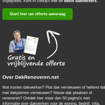
vrijblijvend. Kom in contact met de
beste dakwerkers
.
Start hier uw offerte aanvraag
Over DakRenoveren.net
Wat kosten dakwerken? Plat dak vernieuwen of hellend da
met dakpannen vernieuwen? Nieuw dak plaatsen of
renoveren? Ontdek hier meer dan 50 pagina's met
informatie over dakwerken voor de woning, bedrijf, villa,