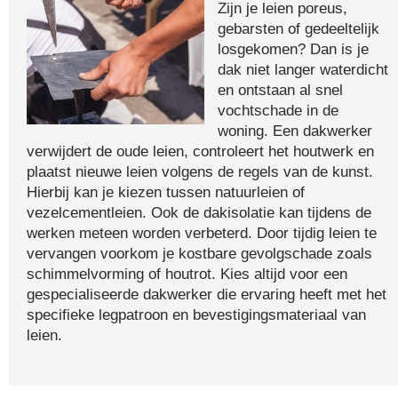
Zijn je leien poreus,
gebarsten of gedeeltelijk
losgekomen? Dan is je
dak niet langer waterdicht
en ontstaan al snel
vochtschade in de
woning. Een dakwerker
verwijdert de oude leien, controleert het houtwerk en
plaatst nieuwe leien volgens de regels van de kunst.
Hierbij kan je kiezen tussen natuurleien of
vezelcementleien. Ook de dakisolatie kan tijdens de
werken meteen worden verbeterd. Door tijdig leien te
vervangen voorkom je kostbare gevolgschade zoals
schimmelvorming of houtrot. Kies altijd voor een
gespecialiseerde dakwerker die ervaring heeft met het
specifieke legpatroon en bevestigingsmateriaal van
leien.