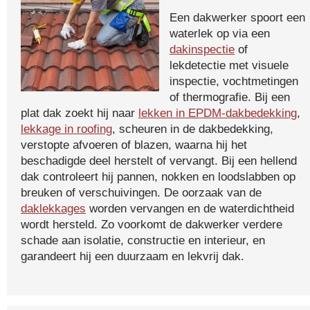
Een dakwerker spoort een
waterlek op via een
dakinspectie
of
lekdetectie met visuele
inspectie, vochtmetingen
of thermografie. Bij een
plat dak zoekt hij naar
lekken in EPDM-dakbedekking
,
lekkage in roofing
, scheuren in de dakbedekking,
verstopte afvoeren of blazen, waarna hij het
beschadigde deel herstelt of vervangt. Bij een hellend
dak controleert hij pannen, nokken en loodslabben op
breuken of verschuivingen. De oorzaak van de
daklekkages
worden vervangen en de waterdichtheid
wordt hersteld. Zo voorkomt de dakwerker verdere
schade aan isolatie, constructie en interieur, en
garandeert hij een duurzaam en lekvrij dak.