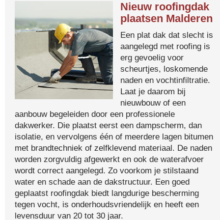
Nieuw roofingdak
plaatsen Malderen
Een plat dak dat slecht is
aangelegd met roofing is
erg gevoelig voor
scheurtjes, loskomende
naden en vochtinfiltratie.
Laat je daarom bij
nieuwbouw of een
aanbouw begeleiden door een professionele
dakwerker. Die plaatst eerst een dampscherm, dan
isolatie, en vervolgens één of meerdere lagen bitumen
met brandtechniek of zelfklevend materiaal. De naden
worden zorgvuldig afgewerkt en ook de waterafvoer
wordt correct aangelegd. Zo voorkom je stilstaand
water en schade aan de dakstructuur. Een goed
geplaatst roofingdak biedt langdurige bescherming
tegen vocht, is onderhoudsvriendelijk en heeft een
levensduur van 20 tot 30 jaar.