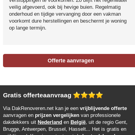
verstoppingen te voorkomen. Zo blijft het regenwater
veilig afgevoerd, ook bij hevige buien. Regelmatig
onderhoud en tijdige vervanging door een vakman
voorkomt dure herstellingen en beschermt je woning
op lange termijn.
Offerte aanvragen
Gratis offerteaanvraag
Via DakRenoveren.net kan je een
vrijblijvende offerte
aanvragen en
prijzen vergelijken
van professionele
dakdekkers uit
Nederland
en
België
, uit de regio Gent,
Brugge, Antwerpen, Brussel, Hasselt... Het is gratis en