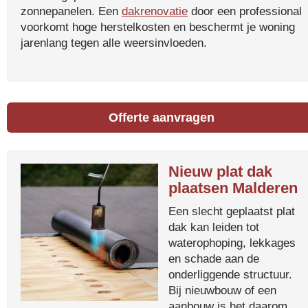
zonnepanelen. Een
dakrenovatie
door een professional
voorkomt hoge herstelkosten en beschermt je woning
jarenlang tegen alle weersinvloeden.
Offerte aanvragen
Nieuw plat dak
plaatsen Malderen
Een slecht geplaatst plat
dak kan leiden tot
waterophoping, lekkages
en schade aan de
onderliggende structuur.
Bij nieuwbouw of een
aanbouw is het daarom