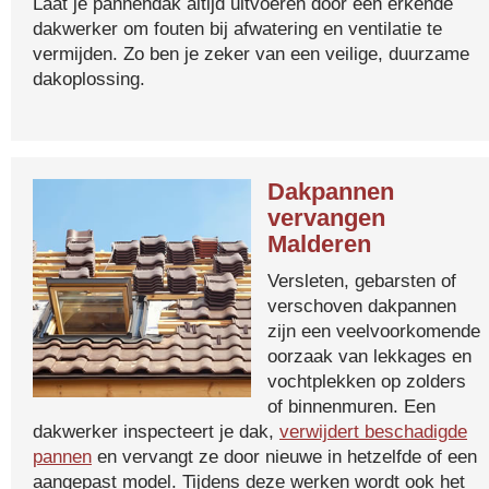
Laat je pannendak altijd uitvoeren door een erkende
dakwerker om fouten bij afwatering en ventilatie te
vermijden. Zo ben je zeker van een veilige, duurzame
dakoplossing.
Dakpannen
vervangen
Malderen
Versleten, gebarsten of
verschoven dakpannen
zijn een veelvoorkomende
oorzaak van lekkages en
vochtplekken op zolders
of binnenmuren. Een
dakwerker inspecteert je dak,
verwijdert beschadigde
pannen
en vervangt ze door nieuwe in hetzelfde of een
aangepast model. Tijdens deze werken wordt ook het