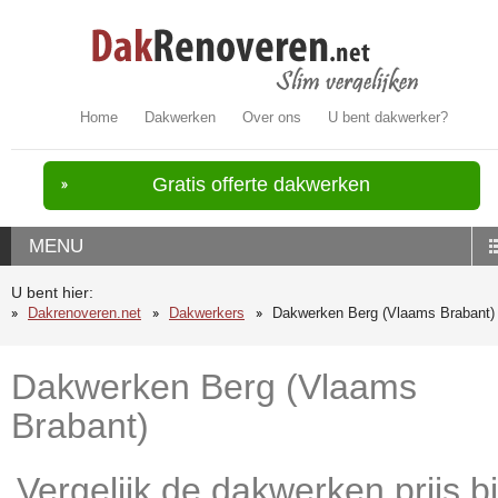
Home
Dakwerken
Over ons
U bent dakwerker?
Gratis offerte dakwerken
MENU
U bent hier:
Dakrenoveren.net
Dakwerkers
Dakwerken Berg (Vlaams Brabant)
Dakwerken Berg (Vlaams
Brabant)
Vergelijk de dakwerken prijs bi