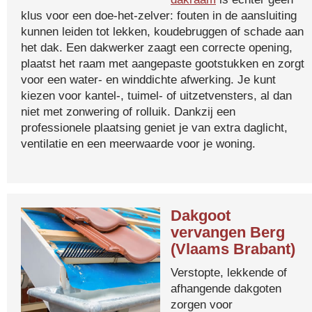
klus voor een doe-het-zelver: fouten in de aansluiting
kunnen leiden tot lekken, koudebruggen of schade aan
het dak. Een dakwerker zaagt een correcte opening,
plaatst het raam met aangepaste gootstukken en zorgt
voor een water- en winddichte afwerking. Je kunt
kiezen voor kantel-, tuimel- of uitzetvensters, al dan
niet met zonwering of rolluik. Dankzij een
professionele plaatsing geniet je van extra daglicht,
ventilatie en een meerwaarde voor je woning.
Dakgoot
vervangen Berg
(Vlaams Brabant)
Verstopte, lekkende of
afhangende dakgoten
zorgen voor