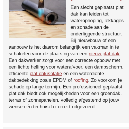
Een slecht geplaatst plat
dak kan leiden tot
waterophoping, lekkages
en schade aan de
onderliggende structuur.
Bij nieuwbouw of een
aanbouw is het daarom belangrijk een vakman in te
schakelen voor de plaatsing van een
nieuw plat dak
.
Een dakwerker zorgt voor een correcte opbouw met
een lichte helling voor waterafvoer, een dampscherm,
efficiënte
plat dakisolatie
en een waterdichte
dakbedekking zoals EPDM of
roofing
. Zo voorkom je
schade op lange termijn. Een professioneel geplaatst
plat dak biedt ook mogelijkheden voor een groendak,
terras of zonnepanelen, volledig afgestemd op jouw
wensen én technisch correct uitgevoerd.