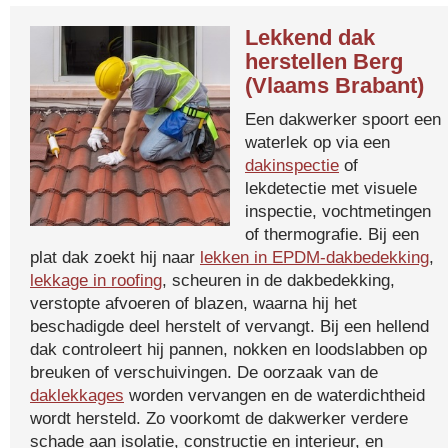
Lekkend dak
herstellen Berg
(Vlaams Brabant)
Een dakwerker spoort een
waterlek op via een
dakinspectie
of
lekdetectie met visuele
inspectie, vochtmetingen
of thermografie. Bij een
plat dak zoekt hij naar
lekken in EPDM-dakbedekking
,
lekkage in roofing
, scheuren in de dakbedekking,
verstopte afvoeren of blazen, waarna hij het
beschadigde deel herstelt of vervangt. Bij een hellend
dak controleert hij pannen, nokken en loodslabben op
breuken of verschuivingen. De oorzaak van de
daklekkages
worden vervangen en de waterdichtheid
wordt hersteld. Zo voorkomt de dakwerker verdere
schade aan isolatie, constructie en interieur, en