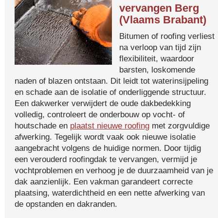
vervangen Berg
(Vlaams Brabant)
Bitumen of roofing verliest
na verloop van tijd zijn
flexibiliteit, waardoor
barsten, loskomende
naden of blazen ontstaan. Dit leidt tot waterinsijpeling
en schade aan de isolatie of onderliggende structuur.
Een dakwerker verwijdert de oude dakbedekking
volledig, controleert de onderbouw op vocht- of
houtschade en
plaatst nieuwe roofing
met zorgvuldige
afwerking. Tegelijk wordt vaak ook nieuwe isolatie
aangebracht volgens de huidige normen. Door tijdig
een verouderd roofingdak te vervangen, vermijd je
vochtproblemen en verhoog je de duurzaamheid van je
dak aanzienlijk. Een vakman garandeert correcte
plaatsing, waterdichtheid en een nette afwerking van
de opstanden en dakranden.