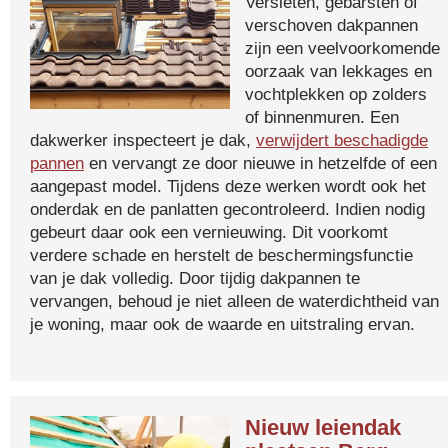
Versleten, gebarsten of
verschoven dakpannen
zijn een veelvoorkomende
oorzaak van lekkages en
vochtplekken op zolders
of binnenmuren. Een
dakwerker inspecteert je dak,
verwijdert beschadigde
pannen
en vervangt ze door nieuwe in hetzelfde of een
aangepast model. Tijdens deze werken wordt ook het
onderdak en de panlatten gecontroleerd. Indien nodig
gebeurt daar ook een vernieuwing. Dit voorkomt
verdere schade en herstelt de beschermingsfunctie
van je dak volledig. Door tijdig dakpannen te
vervangen, behoud je niet alleen de waterdichtheid van
je woning, maar ook de waarde en uitstraling ervan.
Nieuw leiendak