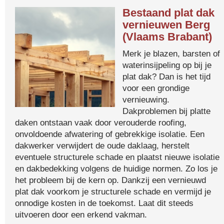
Bestaand plat dak
vernieuwen Berg
(Vlaams Brabant)
Merk je blazen, barsten of
waterinsijpeling op bij je
plat dak? Dan is het tijd
voor een grondige
vernieuwing.
Dakproblemen bij platte
daken ontstaan vaak door verouderde roofing,
onvoldoende afwatering of gebrekkige isolatie. Een
dakwerker verwijdert de oude daklaag, herstelt
eventuele structurele schade en plaatst nieuwe isolatie
en dakbedekking volgens de huidige normen. Zo los je
het probleem bij de kern op. Dankzij een vernieuwd
plat dak voorkom je structurele schade en vermijd je
onnodige kosten in de toekomst. Laat dit steeds
uitvoeren door een erkend vakman.