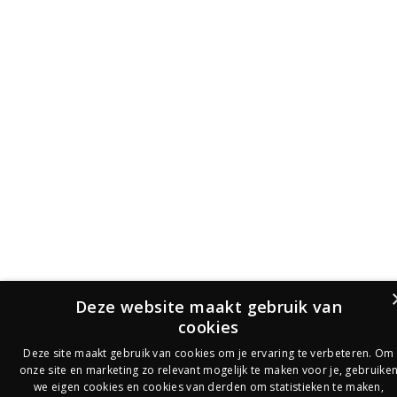
Deze website maakt gebruik van
cookies
Deze site maakt gebruik van cookies om je ervaring te verbeteren. Om
onze site en marketing zo relevant mogelijk te maken voor je, gebruike
we eigen cookies en cookies van derden om statistieken te maken,