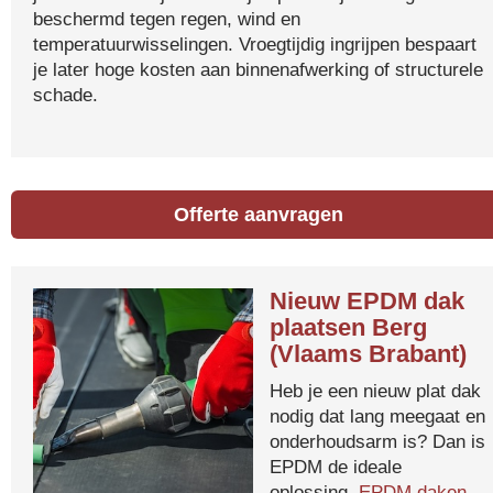
beschermd tegen regen, wind en
temperatuurwisselingen. Vroegtijdig ingrijpen bespaart
je later hoge kosten aan binnenafwerking of structurele
schade.
Offerte aanvragen
Nieuw EPDM dak
plaatsen Berg
(Vlaams Brabant)
Heb je een nieuw plat dak
nodig dat lang meegaat en
onderhoudsarm is? Dan is
EPDM de ideale
oplossing.
EPDM daken