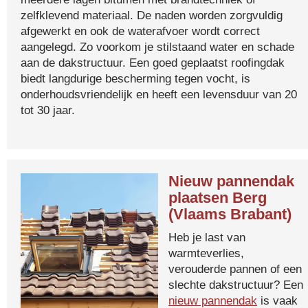
zelfklevend materiaal. De naden worden zorgvuldig
afgewerkt en ook de waterafvoer wordt correct
aangelegd. Zo voorkom je stilstaand water en schade
aan de dakstructuur. Een goed geplaatst roofingdak
biedt langdurige bescherming tegen vocht, is
onderhoudsvriendelijk en heeft een levensduur van 20
tot 30 jaar.
Nieuw pannendak
plaatsen Berg
(Vlaams Brabant)
Heb je last van
warmteverlies,
verouderde pannen of een
slechte dakstructuur? Een
nieuw pannendak
is vaak