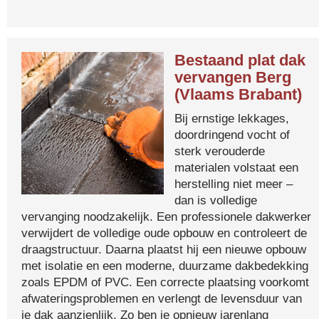
Bestaand plat dak
vervangen Berg
(Vlaams Brabant)
Bij ernstige lekkages,
doordringend vocht of
sterk verouderde
materialen volstaat een
herstelling niet meer –
dan is volledige
vervanging noodzakelijk. Een professionele dakwerker
verwijdert de volledige oude opbouw en controleert de
draagstructuur. Daarna plaatst hij een nieuwe opbouw
met isolatie en een moderne, duurzame dakbedekking
zoals EPDM of PVC. Een correcte plaatsing voorkomt
afwateringsproblemen en verlengt de levensduur van
je dak aanzienlijk. Zo ben je opnieuw jarenlang