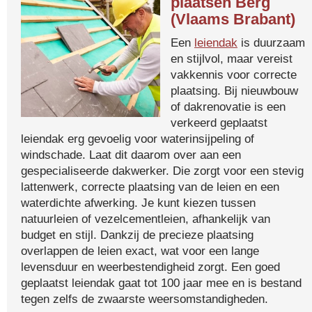
plaatsen Berg
(Vlaams Brabant)
Een
leiendak
is duurzaam
en stijlvol, maar vereist
vakkennis voor correcte
plaatsing. Bij nieuwbouw
of dakrenovatie is een
verkeerd geplaatst
leiendak erg gevoelig voor waterinsijpeling of
windschade. Laat dit daarom over aan een
gespecialiseerde dakwerker. Die zorgt voor een stevig
lattenwerk, correcte plaatsing van de leien en een
waterdichte afwerking. Je kunt kiezen tussen
natuurleien of vezelcementleien, afhankelijk van
budget en stijl. Dankzij de precieze plaatsing
overlappen de leien exact, wat voor een lange
levensduur en weerbestendigheid zorgt. Een goed
geplaatst leiendak gaat tot 100 jaar mee en is bestand
tegen zelfs de zwaarste weersomstandigheden.