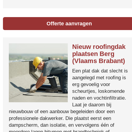
Offerte aanvragen
Nieuw roofingdak
plaatsen Berg
(Vlaams Brabant)
Een plat dak dat slecht is
aangelegd met roofing is
erg gevoelig voor
scheurtjes, loskomende
naden en vochtinfiltratie.
Laat je daarom bij
nieuwbouw of een aanbouw begeleiden door een
professionele dakwerker. Die plaatst eerst een
dampscherm, dan isolatie, en vervolgens één of
meerdere lagen bitumen met brandtechniek of