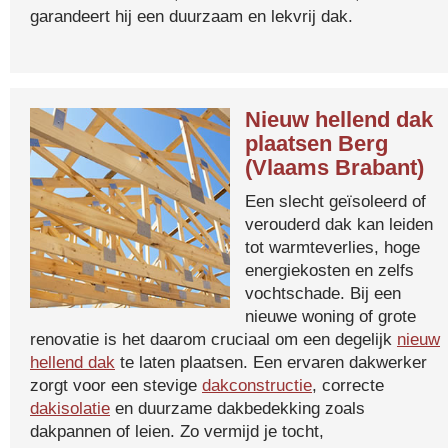
garandeert hij een duurzaam en lekvrij dak.
Nieuw hellend dak
plaatsen Berg
(Vlaams Brabant)
Een slecht geïsoleerd of
verouderd dak kan leiden
tot warmteverlies, hoge
energiekosten en zelfs
vochtschade. Bij een
nieuwe woning of grote
renovatie is het daarom cruciaal om een degelijk
nieuw
hellend dak
te laten plaatsen. Een ervaren dakwerker
zorgt voor een stevige
dakconstructie
, correcte
dakisolatie
en duurzame dakbedekking zoals
dakpannen of leien. Zo vermijd je tocht,