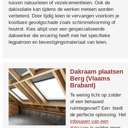
tussen natuurleien of vezelcementleien. Ook de
dakisolatie kan tijdens de werken meteen worden
verbeterd. Door tijdig leien te vervangen voorkom je
kostbare gevolgschade zoals schimmelvorming of
houtrot. Kies altijd voor een gespecialiseerde
dakwerker die ervaring heeft met het specifieke
legpatroon en bevestigingsmateriaal van leien.
Dakraam plaatsen
Berg (Vlaams
Brabant)
Te weinig licht op zolder
of een benauwd
ruimtegevoel? Een biedt
de perfecte oplossing. Het
inbouwen van een
dakraam
is echter geen