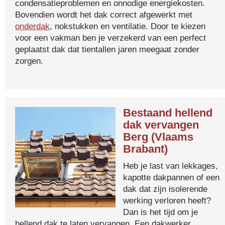
condensatieproblemen en onnodige energiekosten.
Bovendien wordt het dak correct afgewerkt met
onderdak
, nokstukken en ventilatie. Door te kiezen
voor een vakman ben je verzekerd van een perfect
geplaatst dak dat tientallen jaren meegaat zonder
zorgen.
Bestaand hellend
dak vervangen
Berg (Vlaams
Brabant)
Heb je last van lekkages,
kapotte dakpannen of een
dak dat zijn isolerende
werking verloren heeft?
Dan is het tijd om je
hellend dak te laten vervangen. Een dakwerker