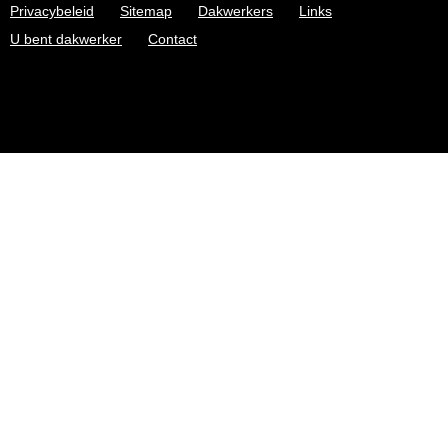
Privacybeleid
Sitemap
Dakwerkers
Links
U bent dakwerker
Contact