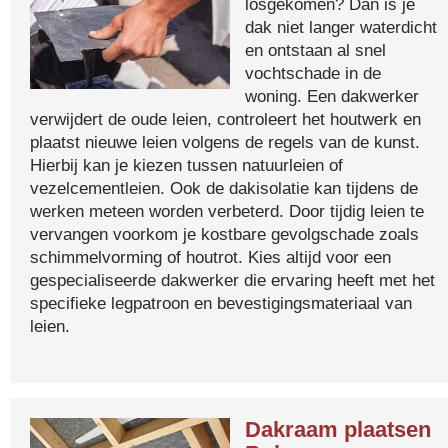
losgekomen? Dan is je
dak niet langer waterdicht
en ontstaan al snel
vochtschade in de
woning. Een dakwerker
verwijdert de oude leien, controleert het houtwerk en
plaatst nieuwe leien volgens de regels van de kunst.
Hierbij kan je kiezen tussen natuurleien of
vezelcementleien. Ook de dakisolatie kan tijdens de
werken meteen worden verbeterd. Door tijdig leien te
vervangen voorkom je kostbare gevolgschade zoals
schimmelvorming of houtrot. Kies altijd voor een
gespecialiseerde dakwerker die ervaring heeft met het
specifieke legpatroon en bevestigingsmateriaal van
leien.
Dakraam plaatsen