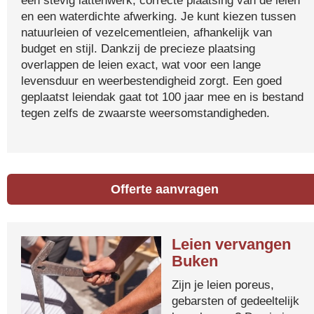
een stevig lattenwerk, correcte plaatsing van de leien
en een waterdichte afwerking. Je kunt kiezen tussen
natuurleien of vezelcementleien, afhankelijk van
budget en stijl. Dankzij de precieze plaatsing
overlappen de leien exact, wat voor een lange
levensduur en weerbestendigheid zorgt. Een goed
geplaatst leiendak gaat tot 100 jaar mee en is bestand
tegen zelfs de zwaarste weersomstandigheden.
Offerte aanvragen
Leien vervangen
Buken
Zijn je leien poreus,
gebarsten of gedeeltelijk