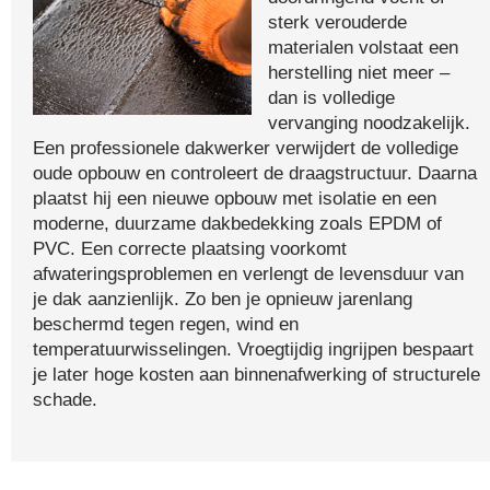
sterk verouderde
materialen volstaat een
herstelling niet meer –
dan is volledige
vervanging noodzakelijk.
Een professionele dakwerker verwijdert de volledige
oude opbouw en controleert de draagstructuur. Daarna
plaatst hij een nieuwe opbouw met isolatie en een
moderne, duurzame dakbedekking zoals EPDM of
PVC. Een correcte plaatsing voorkomt
afwateringsproblemen en verlengt de levensduur van
je dak aanzienlijk. Zo ben je opnieuw jarenlang
beschermd tegen regen, wind en
temperatuurwisselingen. Vroegtijdig ingrijpen bespaart
je later hoge kosten aan binnenafwerking of structurele
schade.