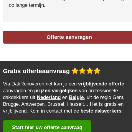
op lange termijn.
Offerte aanvragen
Gratis offerteaanvraag
Via DakRenoveren.net kan je een
vrijblijvende offerte
aanvragen en
prijzen vergelijken
van professionele
dakdekkers uit
Nederland
en
België
, uit de regio Gent,
Brugge, Antwerpen, Brussel, Hasselt... Het is gratis en
vrijblijvend. Kom in contact met de
beste dakwerkers
.
Start hier uw offerte aanvraag