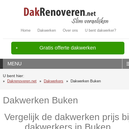
Home
Dakwerken
Over ons
U bent dakwerker?
Gratis offerte dakwerken
MENU
U bent hier:
Dakrenoveren.net
Dakwerkers
Dakwerken Buken
Dakwerken Buken
Vergelijk de dakwerken prijs bi
dakwerkers in Buken