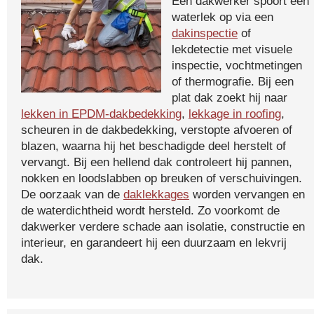
Een dakwerker spoort een
waterlek op via een
dakinspectie
of
lekdetectie met visuele
inspectie, vochtmetingen
of thermografie. Bij een
plat dak zoekt hij naar
lekken in EPDM-dakbedekking
,
lekkage in roofing
,
scheuren in de dakbedekking, verstopte afvoeren of
blazen, waarna hij het beschadigde deel herstelt of
vervangt. Bij een hellend dak controleert hij pannen,
nokken en loodslabben op breuken of verschuivingen.
De oorzaak van de
daklekkages
worden vervangen en
de waterdichtheid wordt hersteld. Zo voorkomt de
dakwerker verdere schade aan isolatie, constructie en
interieur, en garandeert hij een duurzaam en lekvrij
dak.