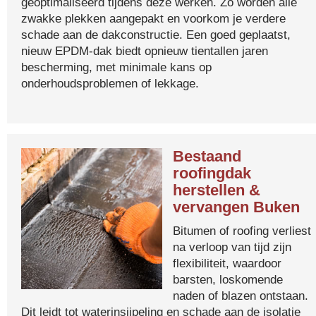
geoptimaliseerd tijdens deze werken. Zo worden alle
zwakke plekken aangepakt en voorkom je verdere
schade aan de dakconstructie. Een goed geplaatst,
nieuw EPDM-dak biedt opnieuw tientallen jaren
bescherming, met minimale kans op
onderhoudsproblemen of lekkage.
Bestaand
roofingdak
herstellen &
vervangen Buken
Bitumen of roofing verliest
na verloop van tijd zijn
flexibiliteit, waardoor
barsten, loskomende
naden of blazen ontstaan.
Dit leidt tot waterinsijpeling en schade aan de isolatie