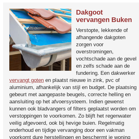
Dakgoot
vervangen Buken
Verstopte, lekkende of
afhangende dakgoten
zorgen voor
overstromingen,
vochtschade aan de gevel
en zelfs schade aan de
fundering. Een dakwerker
vervangt goten
en plaatst nieuwe in zink, pvc of
aluminium, afhankelijk van stijl en budget. De plaatsing
gebeurt met aangepaste beugels, correcte helling en
aansluiting op het afvoersysteem. Indien gewenst
kunnen ook bladvangers of filters geplaatst worden om
verstoppingen te voorkomen. Zo blijft het regenwater
veilig afgevoerd, ook bij hevige buien. Regelmatig
onderhoud en tijdige vervanging door een vakman
voorkomt dure herstellingen en beschermt je woning