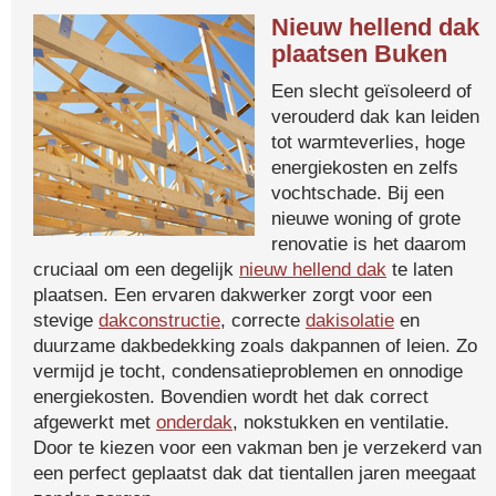
Nieuw hellend dak
plaatsen Buken
Een slecht geïsoleerd of
verouderd dak kan leiden
tot warmteverlies, hoge
energiekosten en zelfs
vochtschade. Bij een
nieuwe woning of grote
renovatie is het daarom
cruciaal om een degelijk
nieuw hellend dak
te laten
plaatsen. Een ervaren dakwerker zorgt voor een
stevige
dakconstructie
, correcte
dakisolatie
en
duurzame dakbedekking zoals dakpannen of leien. Zo
vermijd je tocht, condensatieproblemen en onnodige
energiekosten. Bovendien wordt het dak correct
afgewerkt met
onderdak
, nokstukken en ventilatie.
Door te kiezen voor een vakman ben je verzekerd van
een perfect geplaatst dak dat tientallen jaren meegaat