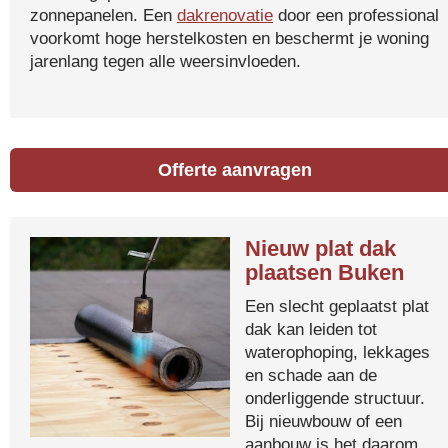
zonnepanelen. Een
dakrenovatie
door een professional
voorkomt hoge herstelkosten en beschermt je woning
jarenlang tegen alle weersinvloeden.
Offerte aanvragen
Nieuw plat dak
plaatsen Buken
Een slecht geplaatst plat
dak kan leiden tot
waterophoping, lekkages
en schade aan de
onderliggende structuur.
Bij nieuwbouw of een
aanbouw is het daarom