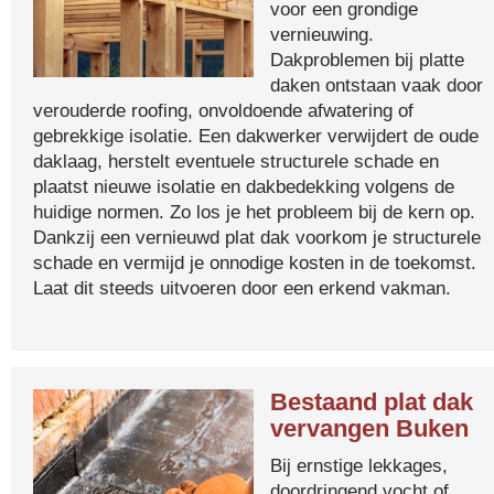
voor een grondige
vernieuwing.
Dakproblemen bij platte
daken ontstaan vaak door
verouderde roofing, onvoldoende afwatering of
gebrekkige isolatie. Een dakwerker verwijdert de oude
daklaag, herstelt eventuele structurele schade en
plaatst nieuwe isolatie en dakbedekking volgens de
huidige normen. Zo los je het probleem bij de kern op.
Dankzij een vernieuwd plat dak voorkom je structurele
schade en vermijd je onnodige kosten in de toekomst.
Laat dit steeds uitvoeren door een erkend vakman.
Bestaand plat dak
vervangen Buken
Bij ernstige lekkages,
doordringend vocht of