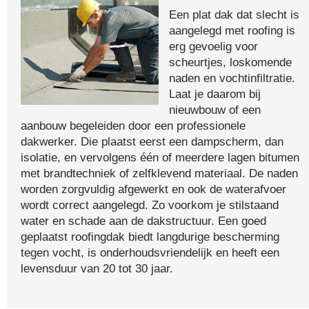
Een plat dak dat slecht is
aangelegd met roofing is
erg gevoelig voor
scheurtjes, loskomende
naden en vochtinfiltratie.
Laat je daarom bij
nieuwbouw of een
aanbouw begeleiden door een professionele
dakwerker. Die plaatst eerst een dampscherm, dan
isolatie, en vervolgens één of meerdere lagen bitumen
met brandtechniek of zelfklevend materiaal. De naden
worden zorgvuldig afgewerkt en ook de waterafvoer
wordt correct aangelegd. Zo voorkom je stilstaand
water en schade aan de dakstructuur. Een goed
geplaatst roofingdak biedt langdurige bescherming
tegen vocht, is onderhoudsvriendelijk en heeft een
levensduur van 20 tot 30 jaar.