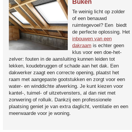
Buken
Te weinig licht op zolder
of een benauwd
ruimtegevoel? Een biedt
de perfecte oplossing. Het
inbouwen van een
dakraam
is echter geen
klus voor een doe-het-
zelver: fouten in de aansluiting kunnen leiden tot
lekken, koudebruggen of schade aan het dak. Een
dakwerker zaagt een correcte opening, plaatst het
raam met aangepaste gootstukken en zorgt voor een
water- en winddichte afwerking. Je kunt kiezen voor
kantel-, tuimel- of uitzetvensters, al dan niet met
zonwering of rolluik. Dankzij een professionele
plaatsing geniet je van extra daglicht, ventilatie en een
meerwaarde voor je woning.