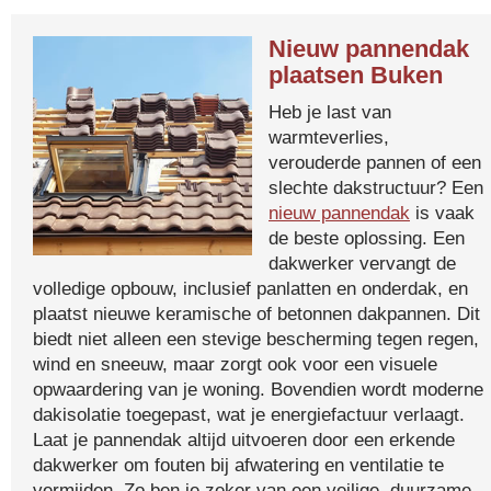
Nieuw pannendak
plaatsen Buken
Heb je last van
warmteverlies,
verouderde pannen of een
slechte dakstructuur? Een
nieuw pannendak
is vaak
de beste oplossing. Een
dakwerker vervangt de
volledige opbouw, inclusief panlatten en onderdak, en
plaatst nieuwe keramische of betonnen dakpannen. Dit
biedt niet alleen een stevige bescherming tegen regen,
wind en sneeuw, maar zorgt ook voor een visuele
opwaardering van je woning. Bovendien wordt moderne
dakisolatie toegepast, wat je energiefactuur verlaagt.
Laat je pannendak altijd uitvoeren door een erkende
dakwerker om fouten bij afwatering en ventilatie te
vermijden. Zo ben je zeker van een veilige, duurzame