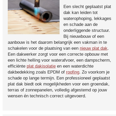
Een slecht geplaatst plat
dak kan leiden tot
waterophoping, lekkages
en schade aan de
onderliggende structuur.
Bij nieuwbouw of een
aanbouw is het daarom belangrijk een vakman in te
schakelen voor de plaatsing van een
nieuw plat dak
.
Een dakwerker zorgt voor een correcte opbouw met
een lichte helling voor waterafvoer, een dampscherm,
efficiënte
plat dakisolatie
en een waterdichte
dakbedekking zoals EPDM of
roofing
. Zo voorkom je
schade op lange termijn. Een professioneel geplaatst
plat dak biedt ook mogelijkheden voor een groendak,
terras of zonnepanelen, volledig afgestemd op jouw
wensen én technisch correct uitgevoerd.