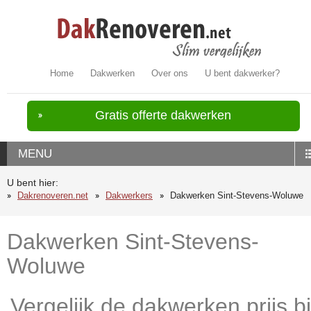
Home
Dakwerken
Over ons
U bent dakwerker?
Gratis offerte dakwerken
MENU
U bent hier:
Dakrenoveren.net
Dakwerkers
Dakwerken Sint-Stevens-Woluwe
Dakwerken Sint-Stevens-
Woluwe
Vergelijk de dakwerken prijs bi