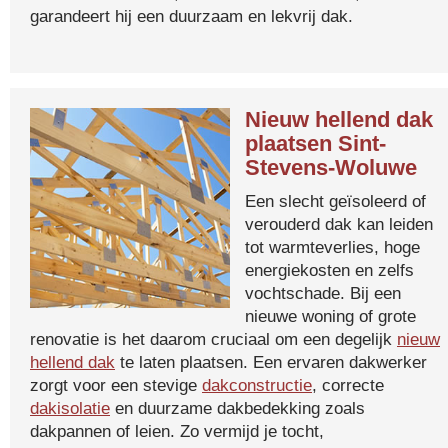
garandeert hij een duurzaam en lekvrij dak.
Nieuw hellend dak
plaatsen Sint-
Stevens-Woluwe
Een slecht geïsoleerd of
verouderd dak kan leiden
tot warmteverlies, hoge
energiekosten en zelfs
vochtschade. Bij een
nieuwe woning of grote
renovatie is het daarom cruciaal om een degelijk
nieuw
hellend dak
te laten plaatsen. Een ervaren dakwerker
zorgt voor een stevige
dakconstructie
, correcte
dakisolatie
en duurzame dakbedekking zoals
dakpannen of leien. Zo vermijd je tocht,