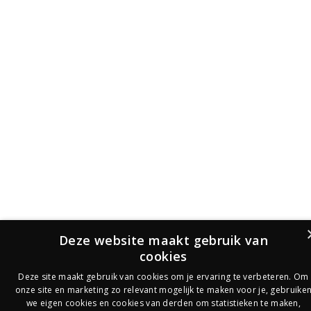
Deze website maakt gebruik van
cookies
Deze site maakt gebruik van cookies om je ervaring te verbeteren. Om
onze site en marketing zo relevant mogelijk te maken voor je, gebruike
we eigen cookies en cookies van derden om statistieken te maken,