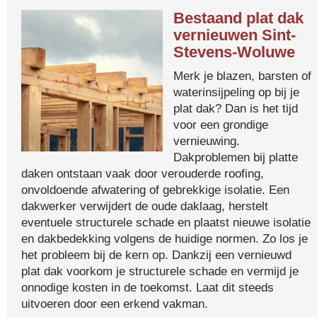
Bestaand plat dak
vernieuwen Sint-
Stevens-Woluwe
Merk je blazen, barsten of
waterinsijpeling op bij je
plat dak? Dan is het tijd
voor een grondige
vernieuwing.
Dakproblemen bij platte
daken ontstaan vaak door verouderde roofing,
onvoldoende afwatering of gebrekkige isolatie. Een
dakwerker verwijdert de oude daklaag, herstelt
eventuele structurele schade en plaatst nieuwe isolatie
en dakbedekking volgens de huidige normen. Zo los je
het probleem bij de kern op. Dankzij een vernieuwd
plat dak voorkom je structurele schade en vermijd je
onnodige kosten in de toekomst. Laat dit steeds
uitvoeren door een erkend vakman.