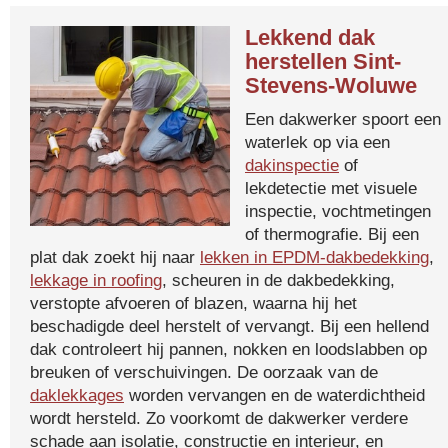
Lekkend dak
herstellen Sint-
Stevens-Woluwe
Een dakwerker spoort een
waterlek op via een
dakinspectie
of
lekdetectie met visuele
inspectie, vochtmetingen
of thermografie. Bij een
plat dak zoekt hij naar
lekken in EPDM-dakbedekking
,
lekkage in roofing
, scheuren in de dakbedekking,
verstopte afvoeren of blazen, waarna hij het
beschadigde deel herstelt of vervangt. Bij een hellend
dak controleert hij pannen, nokken en loodslabben op
breuken of verschuivingen. De oorzaak van de
daklekkages
worden vervangen en de waterdichtheid
wordt hersteld. Zo voorkomt de dakwerker verdere
schade aan isolatie, constructie en interieur, en