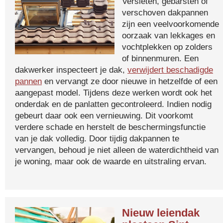
Versleten, gebarsten of
verschoven dakpannen
zijn een veelvoorkomende
oorzaak van lekkages en
vochtplekken op zolders
of binnenmuren. Een
dakwerker inspecteert je dak,
verwijdert beschadigde
pannen
en vervangt ze door nieuwe in hetzelfde of een
aangepast model. Tijdens deze werken wordt ook het
onderdak en de panlatten gecontroleerd. Indien nodig
gebeurt daar ook een vernieuwing. Dit voorkomt
verdere schade en herstelt de beschermingsfunctie
van je dak volledig. Door tijdig dakpannen te
vervangen, behoud je niet alleen de waterdichtheid van
je woning, maar ook de waarde en uitstraling ervan.
Nieuw leiendak