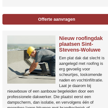
Offerte aanvragen
Nieuw roofingdak
plaatsen Sint-
Stevens-Woluwe
Een plat dak dat slecht is
aangelegd met roofing is
erg gevoelig voor
scheurtjes, loskomende
naden en vochtinfiltratie.
Laat je daarom bij
nieuwbouw of een aanbouw begeleiden door een
professionele dakwerker. Die plaatst eerst een
dampscherm, dan isolatie, en vervolgens één of
meerdere lagen bitumen met brandtechniek of