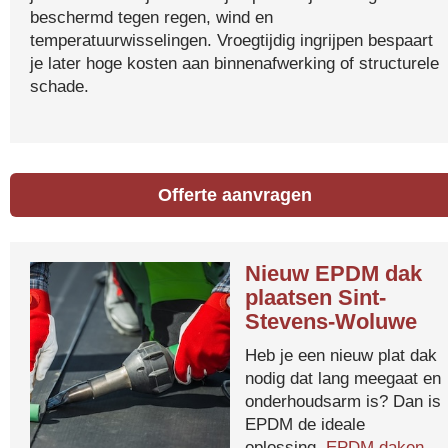
beschermd tegen regen, wind en
temperatuurwisselingen. Vroegtijdig ingrijpen bespaart
je later hoge kosten aan binnenafwerking of structurele
schade.
Offerte aanvragen
Nieuw EPDM dak
plaatsen Sint-
Stevens-Woluwe
Heb je een nieuw plat dak
nodig dat lang meegaat en
onderhoudsarm is? Dan is
EPDM de ideale
oplossing.
EPDM daken