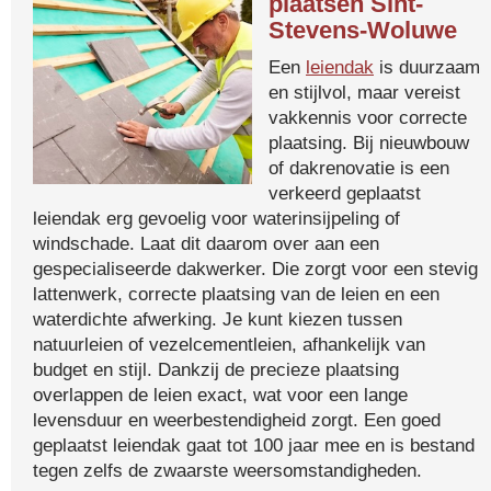
plaatsen Sint-
Stevens-Woluwe
Een
leiendak
is duurzaam
en stijlvol, maar vereist
vakkennis voor correcte
plaatsing. Bij nieuwbouw
of dakrenovatie is een
verkeerd geplaatst
leiendak erg gevoelig voor waterinsijpeling of
windschade. Laat dit daarom over aan een
gespecialiseerde dakwerker. Die zorgt voor een stevig
lattenwerk, correcte plaatsing van de leien en een
waterdichte afwerking. Je kunt kiezen tussen
natuurleien of vezelcementleien, afhankelijk van
budget en stijl. Dankzij de precieze plaatsing
overlappen de leien exact, wat voor een lange
levensduur en weerbestendigheid zorgt. Een goed
geplaatst leiendak gaat tot 100 jaar mee en is bestand
tegen zelfs de zwaarste weersomstandigheden.