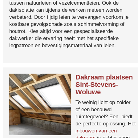
tussen natuurleien of vezelcementleien. Ook de
dakisolatie kan tijdens de werken meteen worden
verbeterd. Door tijdig leien te vervangen voorkom je
kostbare gevolgschade zoals schimmelvorming of
houtrot. Kies altijd voor een gespecialiseerde
dakwerker die ervaring heeft met het specifieke
legpatroon en bevestigingsmateriaal van leien.
Dakraam plaatsen
Sint-Stevens-
Woluwe
Te weinig licht op zolder
of een benauwd
ruimtegevoel? Een biedt
de perfecte oplossing. Het
inbouwen van een
dakraam
is echter geen