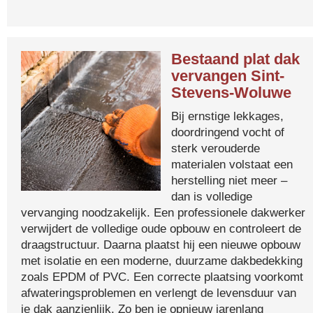
Bestaand plat dak
vervangen Sint-
Stevens-Woluwe
Bij ernstige lekkages,
doordringend vocht of
sterk verouderde
materialen volstaat een
herstelling niet meer –
dan is volledige
vervanging noodzakelijk. Een professionele dakwerker
verwijdert de volledige oude opbouw en controleert de
draagstructuur. Daarna plaatst hij een nieuwe opbouw
met isolatie en een moderne, duurzame dakbedekking
zoals EPDM of PVC. Een correcte plaatsing voorkomt
afwateringsproblemen en verlengt de levensduur van
je dak aanzienlijk. Zo ben je opnieuw jarenlang