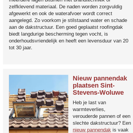
zelfklevend materiaal. De naden worden zorgvuldig
afgewerkt en ook de waterafvoer wordt correct
aangelegd. Zo voorkom je stilstaand water en schade
aan de dakstructuur. Een goed geplaatst roofingdak
biedt langdurige bescherming tegen vocht, is
onderhoudsvriendelijk en heeft een levensduur van 20
tot 30 jaar.
Nieuw pannendak
plaatsen Sint-
Stevens-Woluwe
Heb je last van
warmteverlies,
verouderde pannen of een
slechte dakstructuur? Een
nieuw pannendak
is vaak