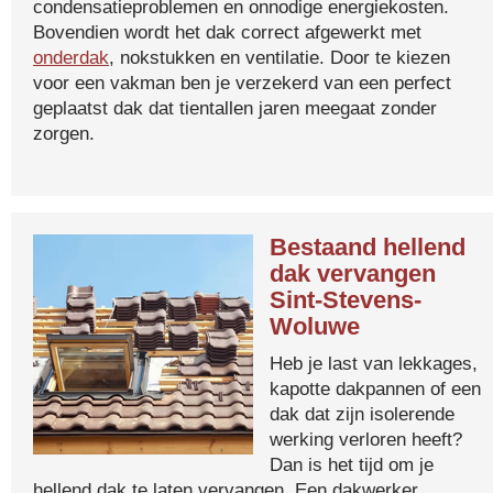
condensatieproblemen en onnodige energiekosten.
Bovendien wordt het dak correct afgewerkt met
onderdak
, nokstukken en ventilatie. Door te kiezen
voor een vakman ben je verzekerd van een perfect
geplaatst dak dat tientallen jaren meegaat zonder
zorgen.
Bestaand hellend
dak vervangen
Sint-Stevens-
Woluwe
Heb je last van lekkages,
kapotte dakpannen of een
dak dat zijn isolerende
werking verloren heeft?
Dan is het tijd om je
hellend dak te laten vervangen. Een dakwerker