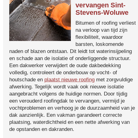
vervangen Sint-
Stevens-Woluwe
Bitumen of roofing verliest
na verloop van tijd zijn
flexibiliteit, waardoor
barsten, loskomende
naden of blazen ontstaan. Dit leidt tot waterinsijpeling
en schade aan de isolatie of onderliggende structuur.
Een dakwerker verwijdert de oude dakbedekking
volledig, controleert de onderbouw op vocht- of
houtschade en
plaatst nieuwe roofing
met zorgvuldige
afwerking. Tegelijk wordt vaak ook nieuwe isolatie
aangebracht volgens de huidige normen. Door tijdig
een verouderd roofingdak te vervangen, vermijd je
vochtproblemen en verhoog je de duurzaamheid van je
dak aanzienlijk. Een vakman garandeert correcte
plaatsing, waterdichtheid en een nette afwerking van
de opstanden en dakranden.