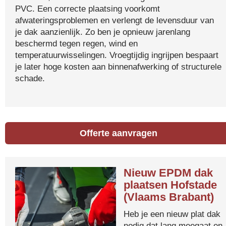
PVC. Een correcte plaatsing voorkomt
afwateringsproblemen en verlengt de levensduur van
je dak aanzienlijk. Zo ben je opnieuw jarenlang
beschermd tegen regen, wind en
temperatuurwisselingen. Vroegtijdig ingrijpen bespaart
je later hoge kosten aan binnenafwerking of structurele
schade.
Offerte aanvragen
Nieuw EPDM dak
plaatsen Hofstade
(Vlaams Brabant)
Heb je een nieuw plat dak
nodig dat lang meegaat en