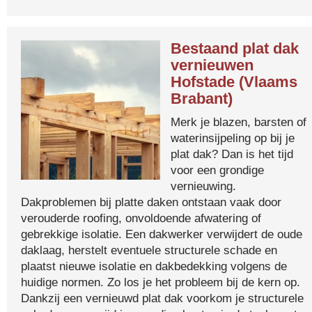
Bestaand plat dak
vernieuwen
Hofstade (Vlaams
Brabant)
Merk je blazen, barsten of
waterinsijpeling op bij je
plat dak? Dan is het tijd
voor een grondige
vernieuwing.
Dakproblemen bij platte daken ontstaan vaak door
verouderde roofing, onvoldoende afwatering of
gebrekkige isolatie. Een dakwerker verwijdert de oude
daklaag, herstelt eventuele structurele schade en
plaatst nieuwe isolatie en dakbedekking volgens de
huidige normen. Zo los je het probleem bij de kern op.
Dankzij een vernieuwd plat dak voorkom je structurele