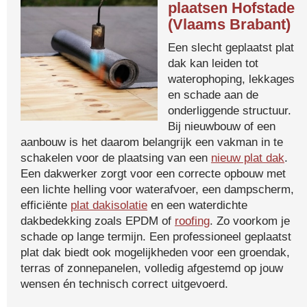
plaatsen Hofstade
(Vlaams Brabant)
Een slecht geplaatst plat
dak kan leiden tot
waterophoping, lekkages
en schade aan de
onderliggende structuur.
Bij nieuwbouw of een
aanbouw is het daarom belangrijk een vakman in te
schakelen voor de plaatsing van een
nieuw plat dak
.
Een dakwerker zorgt voor een correcte opbouw met
een lichte helling voor waterafvoer, een dampscherm,
efficiënte
plat dakisolatie
en een waterdichte
dakbedekking zoals EPDM of
roofing
. Zo voorkom je
schade op lange termijn. Een professioneel geplaatst
plat dak biedt ook mogelijkheden voor een groendak,
terras of zonnepanelen, volledig afgestemd op jouw
wensen én technisch correct uitgevoerd.