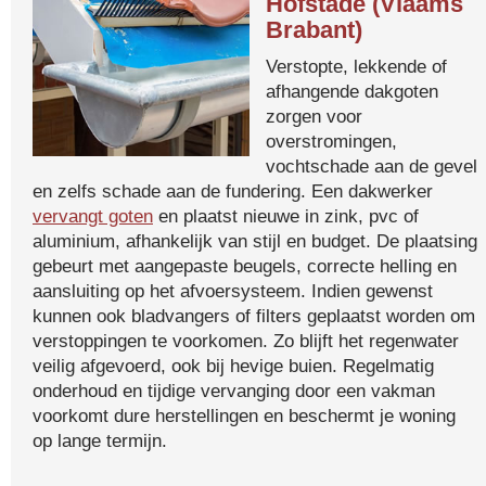
Hofstade (Vlaams
Brabant)
Verstopte, lekkende of
afhangende dakgoten
zorgen voor
overstromingen,
vochtschade aan de gevel
en zelfs schade aan de fundering. Een dakwerker
vervangt goten
en plaatst nieuwe in zink, pvc of
aluminium, afhankelijk van stijl en budget. De plaatsing
gebeurt met aangepaste beugels, correcte helling en
aansluiting op het afvoersysteem. Indien gewenst
kunnen ook bladvangers of filters geplaatst worden om
verstoppingen te voorkomen. Zo blijft het regenwater
veilig afgevoerd, ook bij hevige buien. Regelmatig
onderhoud en tijdige vervanging door een vakman
voorkomt dure herstellingen en beschermt je woning
op lange termijn.