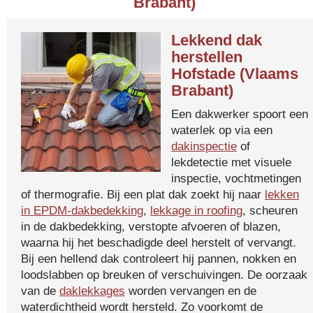
Brabant)
Lekkend dak
herstellen
Hofstade (Vlaams
Brabant)
Een dakwerker spoort een
waterlek op via een
dakinspectie
of
lekdetectie met visuele
inspectie, vochtmetingen
of thermografie. Bij een plat dak zoekt hij naar
lekken
in EPDM-dakbedekking
,
lekkage in roofing
, scheuren
in de dakbedekking, verstopte afvoeren of blazen,
waarna hij het beschadigde deel herstelt of vervangt.
Bij een hellend dak controleert hij pannen, nokken en
loodslabben op breuken of verschuivingen. De oorzaak
van de
daklekkages
worden vervangen en de
waterdichtheid wordt hersteld. Zo voorkomt de