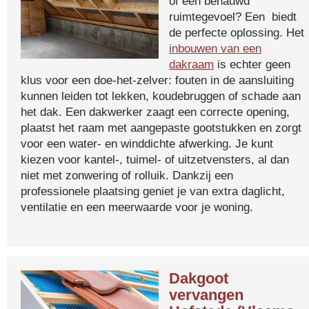
of een benauwd
ruimtegevoel? Een biedt
de perfecte oplossing. Het
inbouwen van een
dakraam
is echter geen
klus voor een doe-het-zelver: fouten in de aansluiting
kunnen leiden tot lekken, koudebruggen of schade aan
het dak. Een dakwerker zaagt een correcte opening,
plaatst het raam met aangepaste gootstukken en zorgt
voor een water- en winddichte afwerking. Je kunt
kiezen voor kantel-, tuimel- of uitzetvensters, al dan
niet met zonwering of rolluik. Dankzij een
professionele plaatsing geniet je van extra daglicht,
ventilatie en een meerwaarde voor je woning.
Dakgoot
vervangen