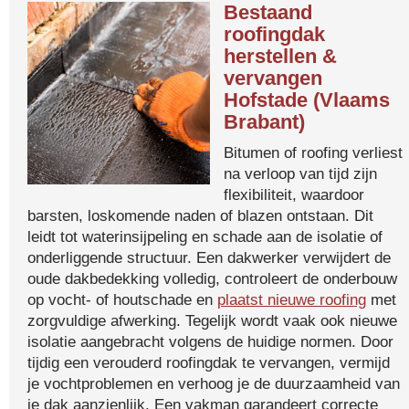
Bestaand
roofingdak
herstellen &
vervangen
Hofstade (Vlaams
Brabant)
Bitumen of roofing verliest
na verloop van tijd zijn
flexibiliteit, waardoor
barsten, loskomende naden of blazen ontstaan. Dit
leidt tot waterinsijpeling en schade aan de isolatie of
onderliggende structuur. Een dakwerker verwijdert de
oude dakbedekking volledig, controleert de onderbouw
op vocht- of houtschade en
plaatst nieuwe roofing
met
zorgvuldige afwerking. Tegelijk wordt vaak ook nieuwe
isolatie aangebracht volgens de huidige normen. Door
tijdig een verouderd roofingdak te vervangen, vermijd
je vochtproblemen en verhoog je de duurzaamheid van
je dak aanzienlijk. Een vakman garandeert correcte