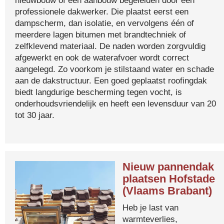
nieuwbouw of een aanbouw begeleiden door een
professionele dakwerker. Die plaatst eerst een
dampscherm, dan isolatie, en vervolgens één of
meerdere lagen bitumen met brandtechniek of
zelfklevend materiaal. De naden worden zorgvuldig
afgewerkt en ook de waterafvoer wordt correct
aangelegd. Zo voorkom je stilstaand water en schade
aan de dakstructuur. Een goed geplaatst roofingdak
biedt langdurige bescherming tegen vocht, is
onderhoudsvriendelijk en heeft een levensduur van 20
tot 30 jaar.
Nieuw pannendak
plaatsen Hofstade
(Vlaams Brabant)
Heb je last van
warmteverlies,