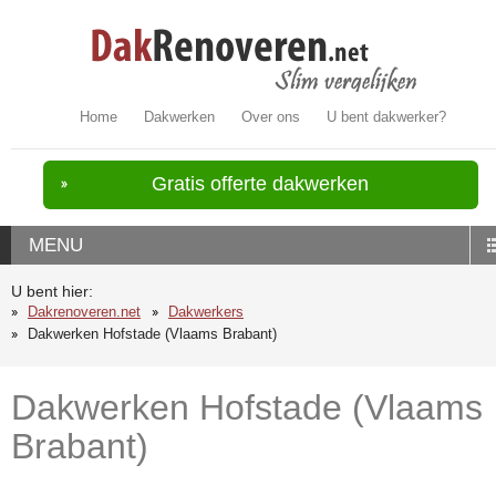
Home
Dakwerken
Over ons
U bent dakwerker?
Gratis offerte dakwerken
MENU
U bent hier:
Dakrenoveren.net
Dakwerkers
Dakwerken Hofstade (Vlaams Brabant)
Dakwerken Hofstade (Vlaams
Brabant)