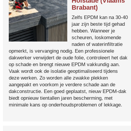
Hofstade (Vlaams
Brabant)
Zelfs EPDM kan na 30-40
jaar zijn beste tijd gehad
hebben. Wanneer je
scheuren, loskomende
naden of waterinfiltratie
opmerkt, is vervanging nodig. Een professionele
dakwerker verwijdert de oude folie, controleert het dak
op schade en brengt nieuwe EPDM vakkundig aan.
Vaak wordt ook de isolatie geoptimaliseerd tijdens
deze werken. Zo worden alle zwakke plekken
aangepakt en voorkom je verdere schade aan de
dakconstructie. Een goed geplaatst, nieuw EPDM-dak
biedt opnieuw tientallen jaren bescherming, met
minimale kans op onderhoudsproblemen of lekkage.