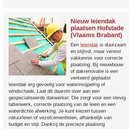
Nieuw leiendak
plaatsen Hofstade
(Vlaams Brabant)
Een
leiendak
is duurzaam
en stijlvol, maar vereist
vakkennis voor correcte
plaatsing. Bij nieuwbouw
of dakrenovatie is een
verkeerd geplaatst
leiendak erg gevoelig voor waterinsijpeling of
windschade. Laat dit daarom over aan een
gespecialiseerde dakwerker. Die zorgt voor een stevig
lattenwerk, correcte plaatsing van de leien en een
waterdichte afwerking. Je kunt kiezen tussen
natuurleien of vezelcementleien, afhankelijk van
budget en stijl. Dankzij de precieze plaatsing