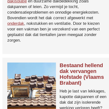
dakisolatie
en duurzame dakbedekking zoals
dakpannen of leien. Zo vermijd je tocht,
condensatieproblemen en onnodige energiekosten.
Bovendien wordt het dak correct afgewerkt met
onderdak
, nokstukken en ventilatie. Door te kiezen
voor een vakman ben je verzekerd van een perfect
geplaatst dak dat tientallen jaren meegaat zonder
zorgen.
Bestaand hellend
dak vervangen
Hofstade (Vlaams
Brabant)
Heb je last van lekkages,
kapotte dakpannen of een
dak dat zijn isolerende
werking verloren heeft?