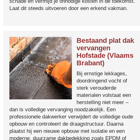
schade en vermijd je onnodige kosten in de toekomst.
Laat dit steeds uitvoeren door een erkend vakman.
Bestaand plat dak
vervangen
Hofstade (Vlaams
Brabant)
Bij ernstige lekkages,
doordringend vocht of
sterk verouderde
materialen volstaat een
herstelling niet meer –
dan is volledige vervanging noodzakelijk. Een
professionele dakwerker verwijdert de volledige oude
opbouw en controleert de draagstructuur. Daarna
plaatst hij een nieuwe opbouw met isolatie en een
moderne, duurzame dakbedekking zoals EPDM of