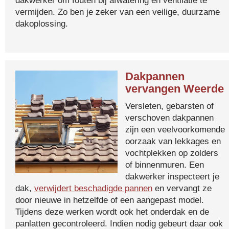
dakwerker om fouten bij afwatering en ventilatie te
vermijden. Zo ben je zeker van een veilige, duurzame
dakoplossing.
Dakpannen
vervangen Weerde
Versleten, gebarsten of
verschoven dakpannen
zijn een veelvoorkomende
oorzaak van lekkages en
vochtplekken op zolders
of binnenmuren. Een
dakwerker inspecteert je
dak,
verwijdert beschadigde pannen
en vervangt ze
door nieuwe in hetzelfde of een aangepast model.
Tijdens deze werken wordt ook het onderdak en de
panlatten gecontroleerd. Indien nodig gebeurt daar ook