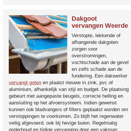
Dakgoot
vervangen Weerde
Verstopte, lekkende of
afhangende dakgoten
zorgen voor
overstromingen,
vochtschade aan de gevel
en zelfs schade aan de
fundering. Een dakwerker
vervangt goten
en plaatst nieuwe in zink, pvc of
aluminium, afhankelijk van stijl en budget. De plaatsing
gebeurt met aangepaste beugels, correcte helling en
aansluiting op het afvoersysteem. Indien gewenst
kunnen ook bladvangers of filters geplaatst worden om
verstoppingen te voorkomen. Zo blijft het regenwater
veilig afgevoerd, ook bij hevige buien. Regelmatig
onderhoud en tijdige vervanging door een vakman