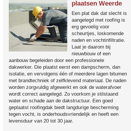
plaatsen Weerde
Een plat dak dat slecht is
aangelegd met roofing is
erg gevoelig voor
scheurtjes, loskomende
naden en vochtinfiltratie.
Laat je daarom bij
nieuwbouw of een
aanbouw begeleiden door een professionele
dakwerker. Die plaatst eerst een dampscherm, dan
isolatie, en vervolgens één of meerdere lagen bitumen
met brandtechniek of zelfklevend materiaal. De naden
worden zorgvuldig afgewerkt en ook de waterafvoer
wordt correct aangelegd. Zo voorkom je stilstaand
water en schade aan de dakstructuur. Een goed
geplaatst roofingdak biedt langdurige bescherming
tegen vocht, is onderhoudsvriendelijk en heeft een
levensduur van 20 tot 30 jaar.