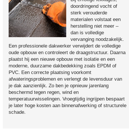
doordringend vocht of
sterk verouderde
materialen volstaat een
herstelling niet meer –
dan is volledige
vervanging noodzakelijk.
Een professionele dakwerker verwijdert de volledige
oude opbouw en controleert de draagstructuur. Daarna
plaatst hij een nieuwe opbouw met isolatie en een
moderne, duurzame dakbedekking zoals EPDM of
PVC. Een correcte plaatsing voorkomt
afwateringsproblemen en verlengt de levensduur van
je dak aanzienlijk. Zo ben je opnieuw jarenlang
beschermd tegen regen, wind en
temperatuurwisselingen. Vroegtijdig ingrijpen bespaart
je later hoge kosten aan binnenafwerking of structurele
schade.