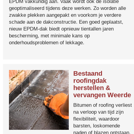
EPDM vakkundig aan. Vaak wordt ook de isolatie
geoptimaliseerd tijdens deze werken. Zo worden alle
zwakke plekken aangepakt en voorkom je verdere
schade aan de dakconstructie. Een goed geplaatst,
nieuw EPDM-dak biedt opnieuw tientallen jaren
bescherming, met minimale kans op
onderhoudsproblemen of lekkage.
Bestaand
roofingdak
herstellen &
vervangen Weerde
Bitumen of roofing verliest
na verloop van tijd zijn
flexibiliteit, waardoor
barsten, loskomende
naden of blazen ontstaan.