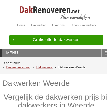
Home
Dakwerken
Over ons
U bent dakwerker?
Gratis offerte dakwerken
MENU
U bent hier:
Dakrenoveren.net
Dakwerkers
Dakwerken Weerde
Dakwerken Weerde
Vergelijk de dakwerken prijs bi
dakwerkers in Weerde