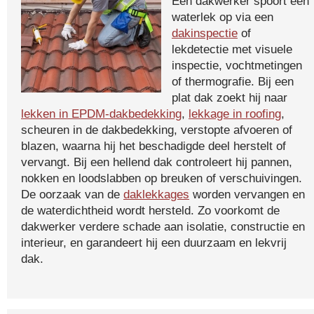
Een dakwerker spoort een
waterlek op via een
dakinspectie
of
lekdetectie met visuele
inspectie, vochtmetingen
of thermografie. Bij een
plat dak zoekt hij naar
lekken in EPDM-dakbedekking
,
lekkage in roofing
,
scheuren in de dakbedekking, verstopte afvoeren of
blazen, waarna hij het beschadigde deel herstelt of
vervangt. Bij een hellend dak controleert hij pannen,
nokken en loodslabben op breuken of verschuivingen.
De oorzaak van de
daklekkages
worden vervangen en
de waterdichtheid wordt hersteld. Zo voorkomt de
dakwerker verdere schade aan isolatie, constructie en
interieur, en garandeert hij een duurzaam en lekvrij
dak.