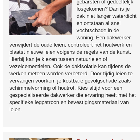
gebarsten of gedeeltelijk
losgekomen? Dan is je
dak niet langer waterdicht
en ontstaan al snel
vochtschade in de
woning. Een dakwerker
verwijdert de oude leien, controleert het houtwerk en
plaatst nieuwe leien volgens de regels van de kunst.
Hierbij kan je kiezen tussen natuurleien of
vezelcementleien. Ook de dakisolatie kan tijdens de
werken meteen worden verbeterd. Door tijdig leien te
vervangen voorkom je kostbare gevolgschade zoals
schimmelvorming of houtrot. Kies altijd voor een
gespecialiseerde dakwerker die ervaring heeft met het
specifieke legpatroon en bevestigingsmateriaal van
leien.