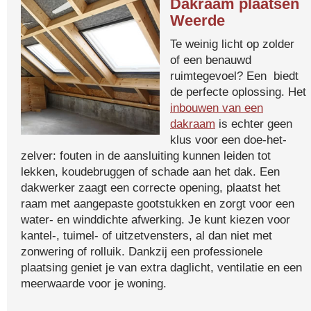
Dakraam plaatsen
Weerde
Te weinig licht op zolder
of een benauwd
ruimtegevoel? Een biedt
de perfecte oplossing. Het
inbouwen van een
dakraam
is echter geen
klus voor een doe-het-
zelver: fouten in de aansluiting kunnen leiden tot
lekken, koudebruggen of schade aan het dak. Een
dakwerker zaagt een correcte opening, plaatst het
raam met aangepaste gootstukken en zorgt voor een
water- en winddichte afwerking. Je kunt kiezen voor
kantel-, tuimel- of uitzetvensters, al dan niet met
zonwering of rolluik. Dankzij een professionele
plaatsing geniet je van extra daglicht, ventilatie en een
meerwaarde voor je woning.