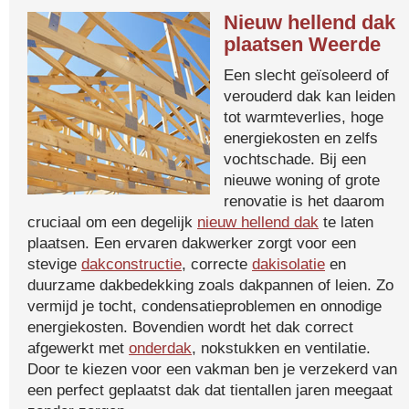
Nieuw hellend dak
plaatsen Weerde
Een slecht geïsoleerd of
verouderd dak kan leiden
tot warmteverlies, hoge
energiekosten en zelfs
vochtschade. Bij een
nieuwe woning of grote
renovatie is het daarom
cruciaal om een degelijk
nieuw hellend dak
te laten
plaatsen. Een ervaren dakwerker zorgt voor een
stevige
dakconstructie
, correcte
dakisolatie
en
duurzame dakbedekking zoals dakpannen of leien. Zo
vermijd je tocht, condensatieproblemen en onnodige
energiekosten. Bovendien wordt het dak correct
afgewerkt met
onderdak
, nokstukken en ventilatie.
Door te kiezen voor een vakman ben je verzekerd van
een perfect geplaatst dak dat tientallen jaren meegaat