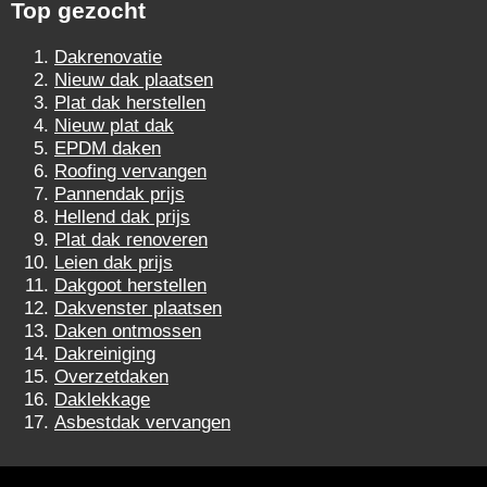
Top gezocht
Dakrenovatie
Nieuw dak plaatsen
Plat dak herstellen
Nieuw plat dak
EPDM daken
Roofing vervangen
Pannendak prijs
Hellend dak prijs
Plat dak renoveren
Leien dak prijs
Dakgoot herstellen
Dakvenster plaatsen
Daken ontmossen
Dakreiniging
Overzetdaken
Daklekkage
Asbestdak vervangen