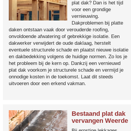
plat dak? Dan is het tijd
voor een grondige
vernieuwing.
Dakproblemen bij platte
daken ontstaan vaak door verouderde roofing,
onvoldoende afwatering of gebrekkige isolatie. Een
dakwerker verwijdert de oude daklaag, herstelt
eventuele structurele schade en plaatst nieuwe isolatie
en dakbedekking volgens de huidige normen. Zo los je
het probleem bij de kern op. Dankzij een vernieuwd
plat dak voorkom je structurele schade en vermijd je
onnodige kosten in de toekomst. Laat dit steeds
uitvoeren door een erkend vakman.
Bestaand plat dak
vervangen Weerde
Bij ernstige lekkages,