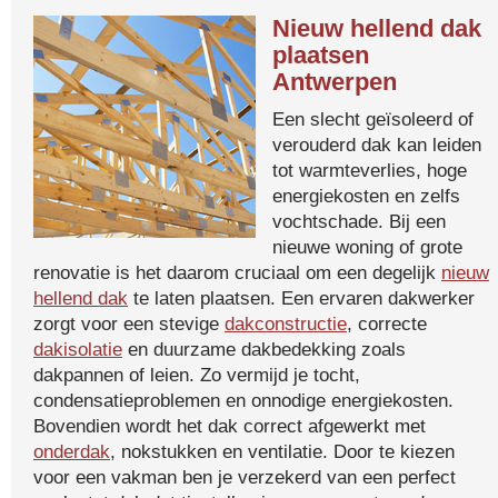
Nieuw hellend dak
plaatsen
Antwerpen
Een slecht geïsoleerd of
verouderd dak kan leiden
tot warmteverlies, hoge
energiekosten en zelfs
vochtschade. Bij een
nieuwe woning of grote
renovatie is het daarom cruciaal om een degelijk
nieuw
hellend dak
te laten plaatsen. Een ervaren dakwerker
zorgt voor een stevige
dakconstructie
, correcte
dakisolatie
en duurzame dakbedekking zoals
dakpannen of leien. Zo vermijd je tocht,
condensatieproblemen en onnodige energiekosten.
Bovendien wordt het dak correct afgewerkt met
onderdak
, nokstukken en ventilatie. Door te kiezen
voor een vakman ben je verzekerd van een perfect