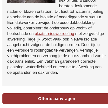
flexibiliteit, waardoor
barsten, loskomende
naden of blazen ontstaan. Dit leidt tot waterinsijpeling
en schade aan de isolatie of onderliggende structuur.
Een dakwerker verwijdert de oude dakbedekking
volledig, controleert de onderbouw op vocht- of
houtschade en
plaatst nieuwe roofing
met zorgvuldige
afwerking. Tegelijk wordt vaak ook nieuwe isolatie
aangebracht volgens de huidige normen. Door tijdig
een verouderd roofingdak te vervangen, vermijd je
vochtproblemen en verhoog je de duurzaamheid van je
dak aanzienlijk. Een vakman garandeert correcte
plaatsing, waterdichtheid en een nette afwerking van
de opstanden en dakranden.
Offerte aanvragen