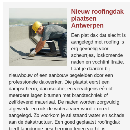
Nieuw roofingdak
plaatsen
Antwerpen
Een plat dak dat slecht is
aangelegd met roofing is
erg gevoelig voor
scheurtjes, loskomende
naden en vochtinfiltratie.
Laat je daarom bij
nieuwbouw of een aanbouw begeleiden door een
professionele dakwerker. Die plaatst eerst een
dampscherm, dan isolatie, en vervolgens één of
meerdere lagen bitumen met brandtechniek of
zelfklevend materiaal. De naden worden zorgvuldig
afgewerkt en ook de waterafvoer wordt correct
aangelegd. Zo voorkom je stilstaand water en schade
aan de dakstructuur. Een goed geplaatst roofingdak
biedt langdurige bescherming tegen vocht, is