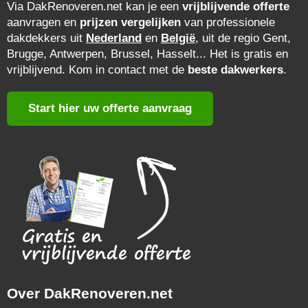
Via DakRenoveren.net kan je een
vrijblijvende offerte
aanvragen en
prijzen vergelijken
van professionele
dakdekkers uit
Nederland
en
België
, uit de regio Gent,
Brugge, Antwerpen, Brussel, Hasselt... Het is gratis en
vrijblijvend. Kom in contact met de
beste dakwerkers
.
Start hier uw offerte aanvraag
Over DakRenoveren.net