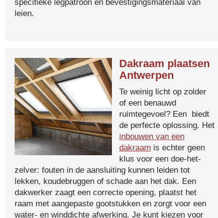
specifieke legpatroon en bevestigingsmateriaal van
leien.
Dakraam plaatsen
Antwerpen
Te weinig licht op zolder
of een benauwd
ruimtegevoel? Een biedt
de perfecte oplossing. Het
inbouwen van een
dakraam
is echter geen
klus voor een doe-het-
zelver: fouten in de aansluiting kunnen leiden tot
lekken, koudebruggen of schade aan het dak. Een
dakwerker zaagt een correcte opening, plaatst het
raam met aangepaste gootstukken en zorgt voor een
water- en winddichte afwerking. Je kunt kiezen voor