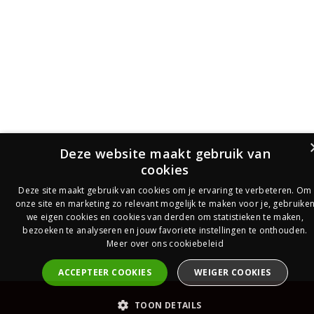
Deze website maakt gebruik van
cookies
Deze site maakt gebruik van cookies om je ervaring te verbeteren. Om
onze site en marketing zo relevant mogelijk te maken voor je, gebruike
we eigen cookies en cookies van derden om statistieken te maken,
bezoeken te analyseren en jouw favoriete instellingen te onthouden.
Meer over ons cookiebeleid
ACCEPTEER COOKIES
WEIGER COOKIES
PrijsOfferte
TOON DETAILS