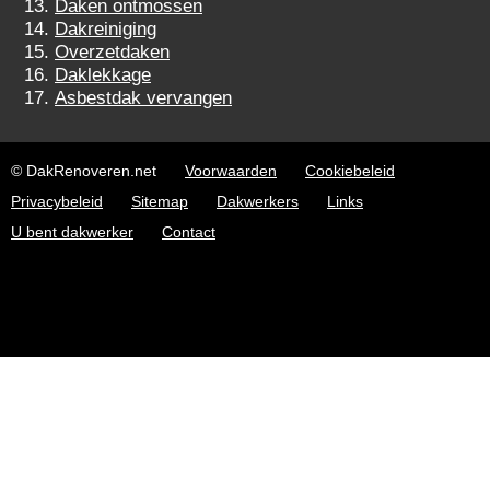
Daken ontmossen
Dakreiniging
Overzetdaken
Daklekkage
Asbestdak vervangen
© DakRenoveren.net
Voorwaarden
Cookiebeleid
Privacybeleid
Sitemap
Dakwerkers
Links
U bent dakwerker
Contact