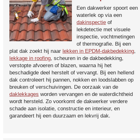
Een dakwerker spoort een
waterlek op via een
dakinspectie
of
lekdetectie met visuele
inspectie, vochtmetingen
of thermografie. Bij een
plat dak zoekt hij naar
lekken in EPDM-dakbedekking
,
lekkage in roofing
, scheuren in de dakbedekking,
verstopte afvoeren of blazen, waarna hij het
beschadigde deel herstelt of vervangt. Bij een hellend
dak controleert hij pannen, nokken en loodslabben op
breuken of verschuivingen. De oorzaak van de
daklekkages
worden vervangen en de waterdichtheid
wordt hersteld. Zo voorkomt de dakwerker verdere
schade aan isolatie, constructie en interieur, en
garandeert hij een duurzaam en lekvrij dak.