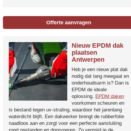
Offerte aanvragen
Nieuw EPDM dak
plaatsen
Antwerpen
Heb je een nieuw plat dak
nodig dat lang meegaat en
onderhoudsarm is? Dan is
EPDM de ideale
oplossing.
EPDM daken
voorkomen scheuren en
is bestand tegen uv-straling, waardoor het jarenlang
waterdicht blijft. Een dakwerker brengt de rubberfolie
naadloos aan en zorgt voor een perfecte aansluiting
rond opstanden en doorvoeren. Zo vermijd je de