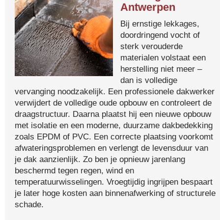
Antwerpen
Bij ernstige lekkages,
doordringend vocht of
sterk verouderde
materialen volstaat een
herstelling niet meer –
dan is volledige
vervanging noodzakelijk. Een professionele dakwerker
verwijdert de volledige oude opbouw en controleert de
draagstructuur. Daarna plaatst hij een nieuwe opbouw
met isolatie en een moderne, duurzame dakbedekking
zoals EPDM of PVC. Een correcte plaatsing voorkomt
afwateringsproblemen en verlengt de levensduur van
je dak aanzienlijk. Zo ben je opnieuw jarenlang
beschermd tegen regen, wind en
temperatuurwisselingen. Vroegtijdig ingrijpen bespaart
je later hoge kosten aan binnenafwerking of structurele
schade.