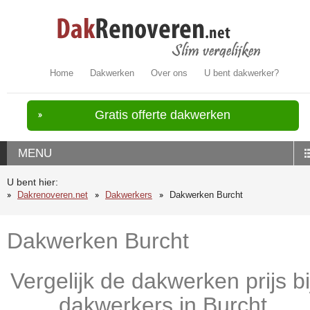
Home
Dakwerken
Over ons
U bent dakwerker?
Gratis offerte dakwerken
MENU
U bent hier:
Dakrenoveren.net
Dakwerkers
Dakwerken Burcht
Dakwerken Burcht
Vergelijk de dakwerken prijs bi
dakwerkers in Burcht