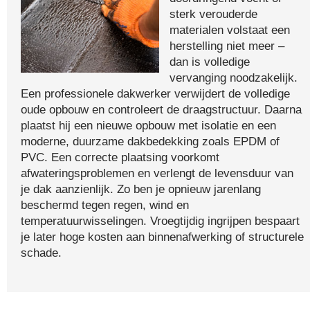
sterk verouderde
materialen volstaat een
herstelling niet meer –
dan is volledige
vervanging noodzakelijk.
Een professionele dakwerker verwijdert de volledige
oude opbouw en controleert de draagstructuur. Daarna
plaatst hij een nieuwe opbouw met isolatie en een
moderne, duurzame dakbedekking zoals EPDM of
PVC. Een correcte plaatsing voorkomt
afwateringsproblemen en verlengt de levensduur van
je dak aanzienlijk. Zo ben je opnieuw jarenlang
beschermd tegen regen, wind en
temperatuurwisselingen. Vroegtijdig ingrijpen bespaart
je later hoge kosten aan binnenafwerking of structurele
schade.