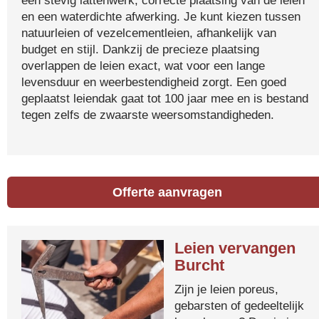
een stevig lattenwerk, correcte plaatsing van de leien
en een waterdichte afwerking. Je kunt kiezen tussen
natuurleien of vezelcementleien, afhankelijk van
budget en stijl. Dankzij de precieze plaatsing
overlappen de leien exact, wat voor een lange
levensduur en weerbestendigheid zorgt. Een goed
geplaatst leiendak gaat tot 100 jaar mee en is bestand
tegen zelfs de zwaarste weersomstandigheden.
Offerte aanvragen
Leien vervangen
Burcht
Zijn je leien poreus,
gebarsten of gedeeltelijk