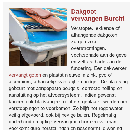
Dakgoot
vervangen Burcht
Verstopte, lekkende of
afhangende dakgoten
zorgen voor
overstromingen,
vochtschade aan de gevel
en zelfs schade aan de
fundering. Een dakwerker
vervangt goten
en plaatst nieuwe in zink, pvc of
aluminium, afhankelijk van stijl en budget. De plaatsing
gebeurt met aangepaste beugels, correcte helling en
aansluiting op het afvoersysteem. Indien gewenst
kunnen ook bladvangers of filters geplaatst worden om
verstoppingen te voorkomen. Zo blijft het regenwater
veilig afgevoerd, ook bij hevige buien. Regelmatig
onderhoud en tijdige vervanging door een vakman
voorkomt dure herstellingen en beschermt je woning