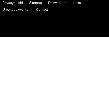
Privacybeleid
Sitemap
Dakwerkers
Links
U bent dakwerker
Contact