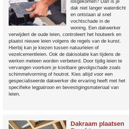
losgekomen? Dan is je
dak niet langer waterdicht
en ontstaan al snel
vochtschade in de
woning. Een dakwerker
verwijdert de oude leien, controleert het houtwerk en
plaatst nieuwe leien volgens de regels van de kunst.
Hierbij kan je kiezen tussen natuurleien of
vezelcementleien. Ook de dakisolatie kan tijdens de
werken meteen worden verbeterd. Door tijdig leien te
vervangen voorkom je kostbare gevolgschade zoals
schimmelvorming of houtrot. Kies altijd voor een
gespecialiseerde dakwerker die ervaring heeft met het
specifieke legpatroon en bevestigingsmateriaal van
leien.
Dakraam plaatsen