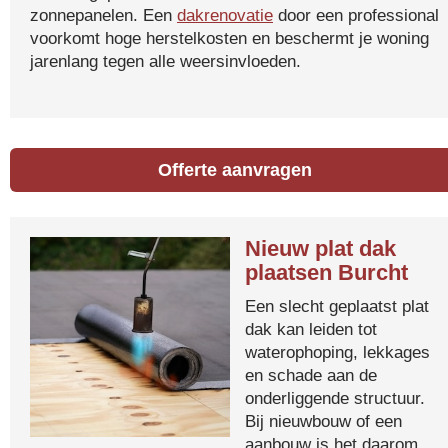
zonnepanelen. Een
dakrenovatie
door een professional
voorkomt hoge herstelkosten en beschermt je woning
jarenlang tegen alle weersinvloeden.
Offerte aanvragen
Nieuw plat dak
plaatsen Burcht
Een slecht geplaatst plat
dak kan leiden tot
waterophoping, lekkages
en schade aan de
onderliggende structuur.
Bij nieuwbouw of een
aanbouw is het daarom