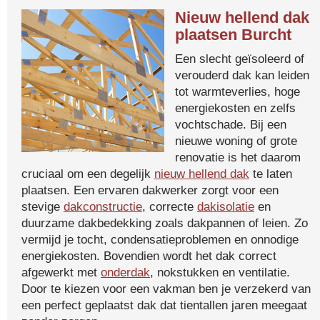
Nieuw hellend dak
plaatsen Burcht
Een slecht geïsoleerd of
verouderd dak kan leiden
tot warmteverlies, hoge
energiekosten en zelfs
vochtschade. Bij een
nieuwe woning of grote
renovatie is het daarom
cruciaal om een degelijk
nieuw hellend dak
te laten
plaatsen. Een ervaren dakwerker zorgt voor een
stevige
dakconstructie
, correcte
dakisolatie
en
duurzame dakbedekking zoals dakpannen of leien. Zo
vermijd je tocht, condensatieproblemen en onnodige
energiekosten. Bovendien wordt het dak correct
afgewerkt met
onderdak
, nokstukken en ventilatie.
Door te kiezen voor een vakman ben je verzekerd van
een perfect geplaatst dak dat tientallen jaren meegaat