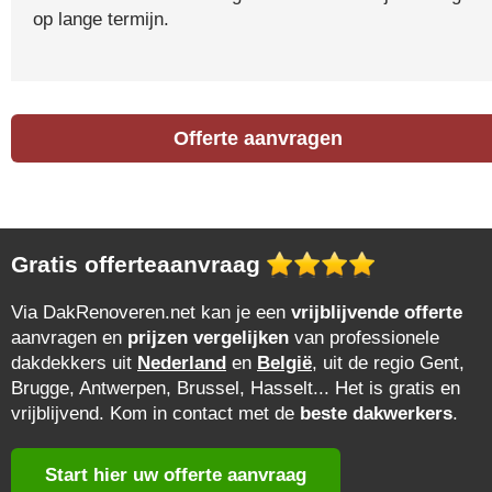
op lange termijn.
Offerte aanvragen
Gratis offerteaanvraag
Via DakRenoveren.net kan je een
vrijblijvende offerte
aanvragen en
prijzen vergelijken
van professionele
dakdekkers uit
Nederland
en
België
, uit de regio Gent,
Brugge, Antwerpen, Brussel, Hasselt... Het is gratis en
vrijblijvend. Kom in contact met de
beste dakwerkers
.
Start hier uw offerte aanvraag