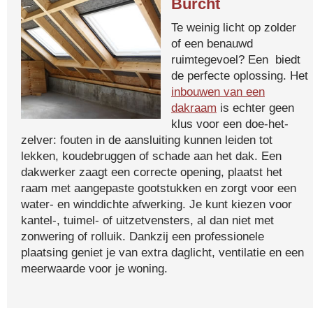
Burcht
Te weinig licht op zolder
of een benauwd
ruimtegevoel? Een biedt
de perfecte oplossing. Het
inbouwen van een
dakraam
is echter geen
klus voor een doe-het-
zelver: fouten in de aansluiting kunnen leiden tot
lekken, koudebruggen of schade aan het dak. Een
dakwerker zaagt een correcte opening, plaatst het
raam met aangepaste gootstukken en zorgt voor een
water- en winddichte afwerking. Je kunt kiezen voor
kantel-, tuimel- of uitzetvensters, al dan niet met
zonwering of rolluik. Dankzij een professionele
plaatsing geniet je van extra daglicht, ventilatie en een
meerwaarde voor je woning.