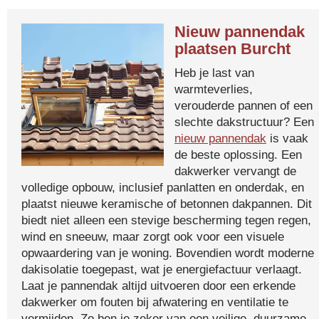
Nieuw pannendak
plaatsen Burcht
Heb je last van
warmteverlies,
verouderde pannen of een
slechte dakstructuur? Een
nieuw pannendak
is vaak
de beste oplossing. Een
dakwerker vervangt de
volledige opbouw, inclusief panlatten en onderdak, en
plaatst nieuwe keramische of betonnen dakpannen. Dit
biedt niet alleen een stevige bescherming tegen regen,
wind en sneeuw, maar zorgt ook voor een visuele
opwaardering van je woning. Bovendien wordt moderne
dakisolatie toegepast, wat je energiefactuur verlaagt.
Laat je pannendak altijd uitvoeren door een erkende
dakwerker om fouten bij afwatering en ventilatie te
vermijden. Zo ben je zeker van een veilige, duurzame