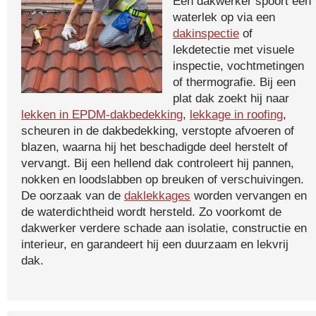
Een dakwerker spoort een
waterlek op via een
dakinspectie
of
lekdetectie met visuele
inspectie, vochtmetingen
of thermografie. Bij een
plat dak zoekt hij naar
lekken in EPDM-dakbedekking
,
lekkage in roofing
,
scheuren in de dakbedekking, verstopte afvoeren of
blazen, waarna hij het beschadigde deel herstelt of
vervangt. Bij een hellend dak controleert hij pannen,
nokken en loodslabben op breuken of verschuivingen.
De oorzaak van de
daklekkages
worden vervangen en
de waterdichtheid wordt hersteld. Zo voorkomt de
dakwerker verdere schade aan isolatie, constructie en
interieur, en garandeert hij een duurzaam en lekvrij
dak.