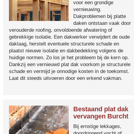
voor een grondige
vernieuwing.
Dakproblemen bij platte
daken ontstaan vaak door
verouderde roofing, onvoldoende afwatering of
gebrekkige isolatie. Een dakwerker verwijdert de oude
daklaag, herstelt eventuele structurele schade en
plaatst nieuwe isolatie en dakbedekking volgens de
huidige normen. Zo los je het probleem bij de kern op.
Dankzij een vernieuwd plat dak voorkom je structurele
schade en vermijd je onnodige kosten in de toekomst.
Laat dit steeds uitvoeren door een erkend vakman.
Bestaand plat dak
vervangen Burcht
Bij ernstige lekkages,
doordringend vocht of