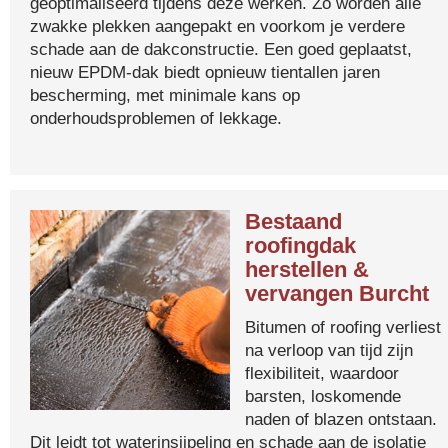
geoptimaliseerd tijdens deze werken. Zo worden alle
zwakke plekken aangepakt en voorkom je verdere
schade aan de dakconstructie. Een goed geplaatst,
nieuw EPDM-dak biedt opnieuw tientallen jaren
bescherming, met minimale kans op
onderhoudsproblemen of lekkage.
Bestaand
roofingdak
herstellen &
vervangen Burcht
Bitumen of roofing verliest
na verloop van tijd zijn
flexibiliteit, waardoor
barsten, loskomende
naden of blazen ontstaan.
Dit leidt tot waterinsijpeling en schade aan de isolatie