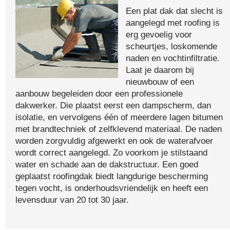
Een plat dak dat slecht is
aangelegd met roofing is
erg gevoelig voor
scheurtjes, loskomende
naden en vochtinfiltratie.
Laat je daarom bij
nieuwbouw of een
aanbouw begeleiden door een professionele
dakwerker. Die plaatst eerst een dampscherm, dan
isolatie, en vervolgens één of meerdere lagen bitumen
met brandtechniek of zelfklevend materiaal. De naden
worden zorgvuldig afgewerkt en ook de waterafvoer
wordt correct aangelegd. Zo voorkom je stilstaand
water en schade aan de dakstructuur. Een goed
geplaatst roofingdak biedt langdurige bescherming
tegen vocht, is onderhoudsvriendelijk en heeft een
levensduur van 20 tot 30 jaar.