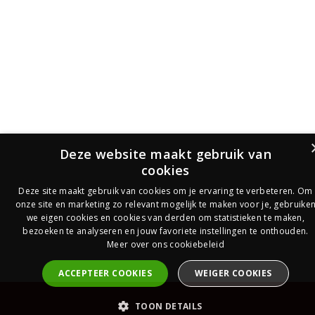
Deze website maakt gebruik van
cookies
Deze site maakt gebruik van cookies om je ervaring te verbeteren. Om
onze site en marketing zo relevant mogelijk te maken voor je, gebruike
we eigen cookies en cookies van derden om statistieken te maken,
bezoeken te analyseren en jouw favoriete instellingen te onthouden.
Meer over ons cookiebeleid
ACCEPTEER COOKIES
WEIGER COOKIES
PrijsOfferte
TOON DETAILS