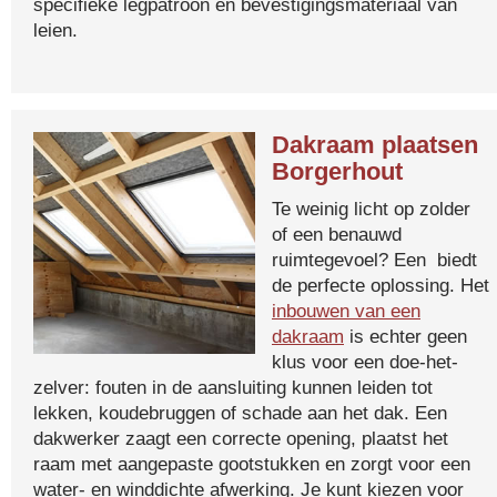
specifieke legpatroon en bevestigingsmateriaal van
leien.
Dakraam plaatsen
Borgerhout
Te weinig licht op zolder
of een benauwd
ruimtegevoel? Een biedt
de perfecte oplossing. Het
inbouwen van een
dakraam
is echter geen
klus voor een doe-het-
zelver: fouten in de aansluiting kunnen leiden tot
lekken, koudebruggen of schade aan het dak. Een
dakwerker zaagt een correcte opening, plaatst het
raam met aangepaste gootstukken en zorgt voor een
water- en winddichte afwerking. Je kunt kiezen voor