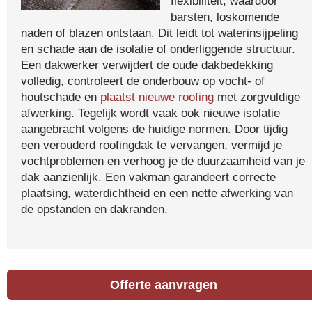
flexibiliteit, waardoor
barsten, loskomende
naden of blazen ontstaan. Dit leidt tot waterinsijpeling
en schade aan de isolatie of onderliggende structuur.
Een dakwerker verwijdert de oude dakbedekking
volledig, controleert de onderbouw op vocht- of
houtschade en
plaatst nieuwe roofing
met zorgvuldige
afwerking. Tegelijk wordt vaak ook nieuwe isolatie
aangebracht volgens de huidige normen. Door tijdig
een verouderd roofingdak te vervangen, vermijd je
vochtproblemen en verhoog je de duurzaamheid van je
dak aanzienlijk. Een vakman garandeert correcte
plaatsing, waterdichtheid en een nette afwerking van
de opstanden en dakranden.
Offerte aanvragen