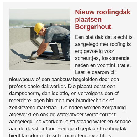
Nieuw roofingdak
plaatsen
Borgerhout
Een plat dak dat slecht is
aangelegd met roofing is
erg gevoelig voor
scheurtjes, loskomende
naden en vochtinfiltratie.
Laat je daarom bij
nieuwbouw of een aanbouw begeleiden door een
professionele dakwerker. Die plaatst eerst een
dampscherm, dan isolatie, en vervolgens één of
meerdere lagen bitumen met brandtechniek of
zelfklevend materiaal. De naden worden zorgvuldig
afgewerkt en ook de waterafvoer wordt correct
aangelegd. Zo voorkom je stilstaand water en schade
aan de dakstructuur. Een goed geplaatst roofingdak
biedt langdurige bescherming tegen vocht, is