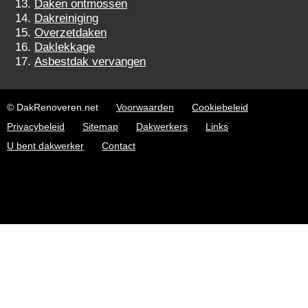
Daken ontmossen
Dakreiniging
Overzetdaken
Daklekkage
Asbestdak vervangen
© DakRenoveren.net
Voorwaarden
Cookiebeleid
Privacybeleid
Sitemap
Dakwerkers
Links
U bent dakwerker
Contact