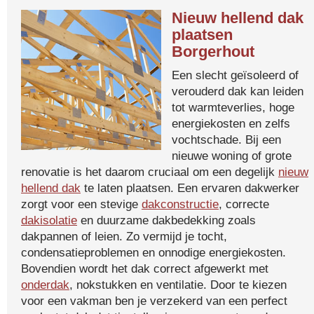
Nieuw hellend dak
plaatsen
Borgerhout
Een slecht geïsoleerd of
verouderd dak kan leiden
tot warmteverlies, hoge
energiekosten en zelfs
vochtschade. Bij een
nieuwe woning of grote
renovatie is het daarom cruciaal om een degelijk
nieuw
hellend dak
te laten plaatsen. Een ervaren dakwerker
zorgt voor een stevige
dakconstructie
, correcte
dakisolatie
en duurzame dakbedekking zoals
dakpannen of leien. Zo vermijd je tocht,
condensatieproblemen en onnodige energiekosten.
Bovendien wordt het dak correct afgewerkt met
onderdak
, nokstukken en ventilatie. Door te kiezen
voor een vakman ben je verzekerd van een perfect