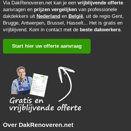
Via DakRenoveren.net kan je een
vrijblijvende offerte
aanvragen en
prijzen vergelijken
van professionele
dakdekkers uit
Nederland
en
België
, uit de regio Gent,
Brugge, Antwerpen, Brussel, Hasselt... Het is gratis en
vrijblijvend. Kom in contact met de
beste dakwerkers
.
Start hier uw offerte aanvraag
Over DakRenoveren.net