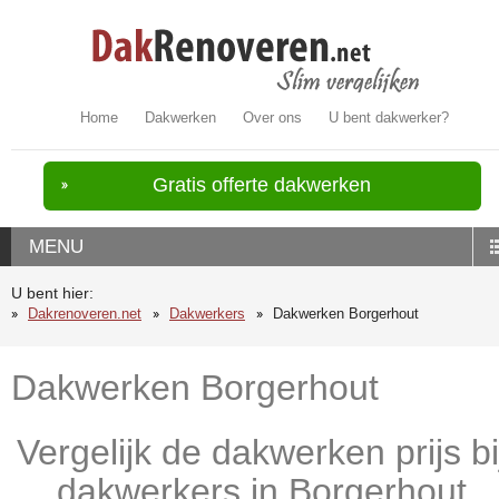
Home
Dakwerken
Over ons
U bent dakwerker?
Gratis offerte dakwerken
MENU
U bent hier:
Dakrenoveren.net
Dakwerkers
Dakwerken Borgerhout
Dakwerken Borgerhout
Vergelijk de dakwerken prijs bi
dakwerkers in Borgerhout