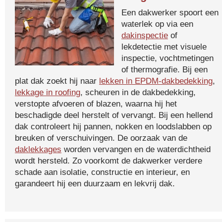
Een dakwerker spoort een
waterlek op via een
dakinspectie
of
lekdetectie met visuele
inspectie, vochtmetingen
of thermografie. Bij een
plat dak zoekt hij naar
lekken in EPDM-dakbedekking
,
lekkage in roofing
, scheuren in de dakbedekking,
verstopte afvoeren of blazen, waarna hij het
beschadigde deel herstelt of vervangt. Bij een hellend
dak controleert hij pannen, nokken en loodslabben op
breuken of verschuivingen. De oorzaak van de
daklekkages
worden vervangen en de waterdichtheid
wordt hersteld. Zo voorkomt de dakwerker verdere
schade aan isolatie, constructie en interieur, en
garandeert hij een duurzaam en lekvrij dak.