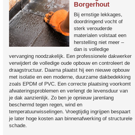
Borgerhout
Bij ernstige lekkages,
doordringend vocht of
sterk verouderde
materialen volstaat een
herstelling niet meer –
dan is volledige
vervanging noodzakelijk. Een professionele dakwerker
verwijdert de volledige oude opbouw en controleert de
draagstructuur. Daarna plaatst hij een nieuwe opbouw
met isolatie en een moderne, duurzame dakbedekking
zoals EPDM of PVC. Een correcte plaatsing voorkomt
afwateringsproblemen en verlengt de levensduur van
je dak aanzienlijk. Zo ben je opnieuw jarenlang
beschermd tegen regen, wind en
temperatuurwisselingen. Vroegtijdig ingrijpen bespaart
je later hoge kosten aan binnenafwerking of structurele
schade.