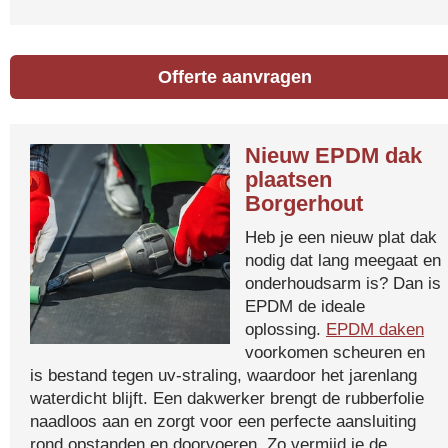
Offerte aanvragen
Nieuw EPDM dak
plaatsen
Borgerhout
Heb je een nieuw plat dak
nodig dat lang meegaat en
onderhoudsarm is? Dan is
EPDM de ideale
oplossing.
EPDM daken
voorkomen scheuren en
is bestand tegen uv-straling, waardoor het jarenlang
waterdicht blijft. Een dakwerker brengt de rubberfolie
naadloos aan en zorgt voor een perfecte aansluiting
rond opstanden en doorvoeren. Zo vermijd je de