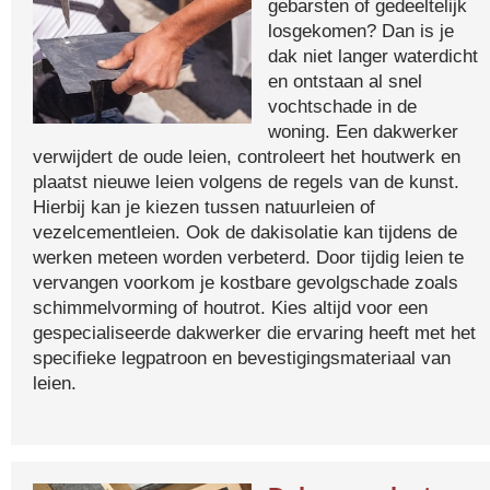
gebarsten of gedeeltelijk
losgekomen? Dan is je
dak niet langer waterdicht
en ontstaan al snel
vochtschade in de
woning. Een dakwerker
verwijdert de oude leien, controleert het houtwerk en
plaatst nieuwe leien volgens de regels van de kunst.
Hierbij kan je kiezen tussen natuurleien of
vezelcementleien. Ook de dakisolatie kan tijdens de
werken meteen worden verbeterd. Door tijdig leien te
vervangen voorkom je kostbare gevolgschade zoals
schimmelvorming of houtrot. Kies altijd voor een
gespecialiseerde dakwerker die ervaring heeft met het
specifieke legpatroon en bevestigingsmateriaal van
leien.