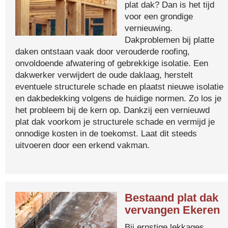
plat dak? Dan is het tijd
voor een grondige
vernieuwing.
Dakproblemen bij platte
daken ontstaan vaak door verouderde roofing,
onvoldoende afwatering of gebrekkige isolatie. Een
dakwerker verwijdert de oude daklaag, herstelt
eventuele structurele schade en plaatst nieuwe isolatie
en dakbedekking volgens de huidige normen. Zo los je
het probleem bij de kern op. Dankzij een vernieuwd
plat dak voorkom je structurele schade en vermijd je
onnodige kosten in de toekomst. Laat dit steeds
uitvoeren door een erkend vakman.
Bestaand plat dak
vervangen Ekeren
Bij ernstige lekkages,