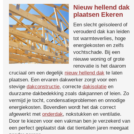
Nieuw hellend dak
plaatsen Ekeren
Een slecht geïsoleerd of
verouderd dak kan leiden
tot warmteverlies, hoge
energiekosten en zelfs
vochtschade. Bij een
nieuwe woning of grote
renovatie is het daarom
cruciaal om een degelijk
nieuw hellend dak
te laten
plaatsen. Een ervaren dakwerker zorgt voor een
stevige
dakconstructie
, correcte
dakisolatie
en
duurzame dakbedekking zoals dakpannen of leien. Zo
vermijd je tocht, condensatieproblemen en onnodige
energiekosten. Bovendien wordt het dak correct
afgewerkt met
onderdak
, nokstukken en ventilatie.
Door te kiezen voor een vakman ben je verzekerd van
een perfect geplaatst dak dat tientallen jaren meegaat