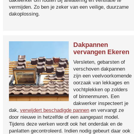
dakwerker om fouten bij afwatering en ventilatie te
vermijden. Zo ben je zeker van een veilige, duurzame
dakoplossing.
Dakpannen
vervangen Ekeren
Versleten, gebarsten of
verschoven dakpannen
zijn een veelvoorkomende
oorzaak van lekkages en
vochtplekken op zolders
of binnenmuren. Een
dakwerker inspecteert je
dak,
verwijdert beschadigde pannen
en vervangt ze
door nieuwe in hetzelfde of een aangepast model.
Tijdens deze werken wordt ook het onderdak en de
panlatten gecontroleerd. Indien nodig gebeurt daar ook