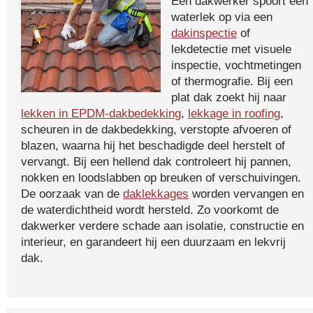
Een dakwerker spoort een
waterlek op via een
dakinspectie
of
lekdetectie met visuele
inspectie, vochtmetingen
of thermografie. Bij een
plat dak zoekt hij naar
lekken in EPDM-dakbedekking
,
lekkage in roofing
,
scheuren in de dakbedekking, verstopte afvoeren of
blazen, waarna hij het beschadigde deel herstelt of
vervangt. Bij een hellend dak controleert hij pannen,
nokken en loodslabben op breuken of verschuivingen.
De oorzaak van de
daklekkages
worden vervangen en
de waterdichtheid wordt hersteld. Zo voorkomt de
dakwerker verdere schade aan isolatie, constructie en
interieur, en garandeert hij een duurzaam en lekvrij
dak.