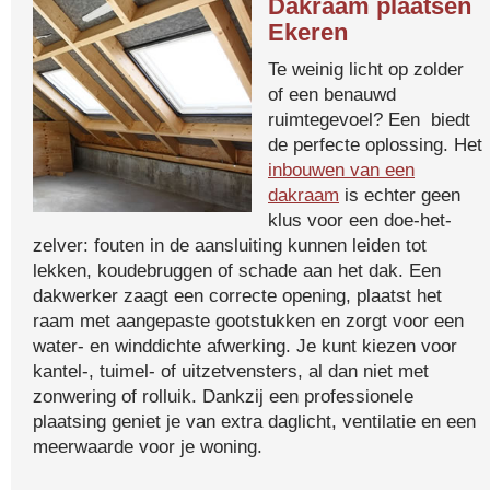
Dakraam plaatsen
Ekeren
Te weinig licht op zolder
of een benauwd
ruimtegevoel? Een biedt
de perfecte oplossing. Het
inbouwen van een
dakraam
is echter geen
klus voor een doe-het-
zelver: fouten in de aansluiting kunnen leiden tot
lekken, koudebruggen of schade aan het dak. Een
dakwerker zaagt een correcte opening, plaatst het
raam met aangepaste gootstukken en zorgt voor een
water- en winddichte afwerking. Je kunt kiezen voor
kantel-, tuimel- of uitzetvensters, al dan niet met
zonwering of rolluik. Dankzij een professionele
plaatsing geniet je van extra daglicht, ventilatie en een
meerwaarde voor je woning.