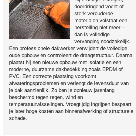
doordringend vocht of
sterk verouderde
materialen volstaat een
herstelling niet meer –
dan is volledige
vervanging noodzakelijk.
Een professionele dakwerker verwijdert de volledige
oude opbouw en controleert de draagstructuur. Daarna
plaatst hij een nieuwe opbouw met isolatie en een
moderne, duurzame dakbedekking zoals EPDM of
PVC. Een correcte plaatsing voorkomt
afwateringsproblemen en verlengt de levensduur van
je dak aanzienlijk. Zo ben je opnieuw jarenlang
beschermd tegen regen, wind en
temperatuurwisselingen. Vroegtijdig ingrijpen bespaart
je later hoge kosten aan binnenafwerking of structurele
schade.