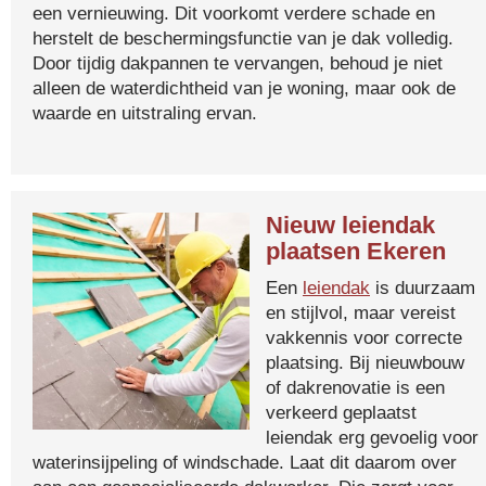
een vernieuwing. Dit voorkomt verdere schade en
herstelt de beschermingsfunctie van je dak volledig.
Door tijdig dakpannen te vervangen, behoud je niet
alleen de waterdichtheid van je woning, maar ook de
waarde en uitstraling ervan.
Nieuw leiendak
plaatsen Ekeren
Een
leiendak
is duurzaam
en stijlvol, maar vereist
vakkennis voor correcte
plaatsing. Bij nieuwbouw
of dakrenovatie is een
verkeerd geplaatst
leiendak erg gevoelig voor
waterinsijpeling of windschade. Laat dit daarom over