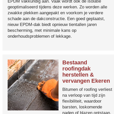
EPDM vakkundig aan. Vaak wordt ook de isolatie
geoptimaliseerd tijdens deze werken. Zo worden alle
zwakke plekken aangepakt en voorkom je verdere
schade aan de dakconstructie. Een goed geplaatst,
nieuw EPDM-dak biedt opnieuw tientallen jaren
bescherming, met minimale kans op
onderhoudsproblemen of lekkage.
Bestaand
roofingdak
herstellen &
vervangen Ekeren
Bitumen of roofing verliest
na verloop van tijd zijn
flexibiliteit, waardoor
barsten, loskomende
naden of blazen ontstaan.