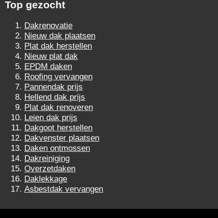
Top gezocht
Dakrenovatie
Nieuw dak plaatsen
Plat dak herstellen
Nieuw plat dak
EPDM daken
Roofing vervangen
Pannendak prijs
Hellend dak prijs
Plat dak renoveren
Leien dak prijs
Dakgoot herstellen
Dakvenster plaatsen
Daken ontmossen
Dakreiniging
Overzetdaken
Daklekkage
Asbestdak vervangen