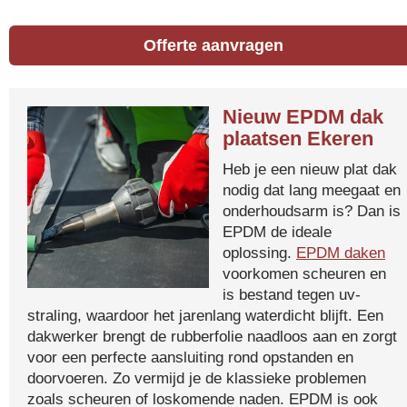
Offerte aanvragen
Nieuw EPDM dak
plaatsen Ekeren
Heb je een nieuw plat dak
nodig dat lang meegaat en
onderhoudsarm is? Dan is
EPDM de ideale
oplossing.
EPDM daken
voorkomen scheuren en
is bestand tegen uv-
straling, waardoor het jarenlang waterdicht blijft. Een
dakwerker brengt de rubberfolie naadloos aan en zorgt
voor een perfecte aansluiting rond opstanden en
doorvoeren. Zo vermijd je de klassieke problemen
zoals scheuren of loskomende naden. EPDM is ook