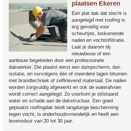
plaatsen Ekeren
Een plat dak dat slecht is
aangelegd met roofing is
erg gevoelig voor
scheurtjes, loskomende
naden en vochtinfiltratie.
Laat je daarom bij
nieuwbouw of een
aanbouw begeleiden door een professionele
dakwerker. Die plaatst eerst een dampscherm, dan
isolatie, en vervolgens één of meerdere lagen bitumen
met brandtechniek of zelfklevend materiaal. De naden
worden zorgvuldig afgewerkt en ook de waterafvoer
wordt correct aangelegd. Zo voorkom je stilstaand
water en schade aan de dakstructuur. Een goed
geplaatst roofingdak biedt langdurige bescherming
tegen vocht, is onderhoudsvriendelijk en heeft een
levensduur van 20 tot 30 jaar.