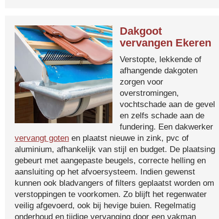
Dakgoot
vervangen Ekeren
Verstopte, lekkende of
afhangende dakgoten
zorgen voor
overstromingen,
vochtschade aan de gevel
en zelfs schade aan de
fundering. Een dakwerker
vervangt goten
en plaatst nieuwe in zink, pvc of
aluminium, afhankelijk van stijl en budget. De plaatsing
gebeurt met aangepaste beugels, correcte helling en
aansluiting op het afvoersysteem. Indien gewenst
kunnen ook bladvangers of filters geplaatst worden om
verstoppingen te voorkomen. Zo blijft het regenwater
veilig afgevoerd, ook bij hevige buien. Regelmatig
onderhoud en tijdige vervanging door een vakman