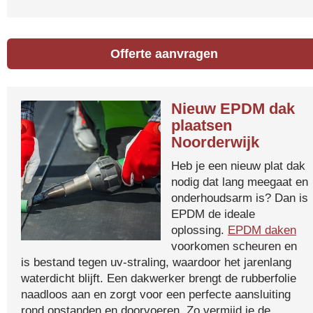
Offerte aanvragen
Nieuw EPDM dak
plaatsen
Noorderwijk
Heb je een nieuw plat dak
nodig dat lang meegaat en
onderhoudsarm is? Dan is
EPDM de ideale
oplossing.
EPDM daken
voorkomen scheuren en
is bestand tegen uv-straling, waardoor het jarenlang
waterdicht blijft. Een dakwerker brengt de rubberfolie
naadloos aan en zorgt voor een perfecte aansluiting
rond opstanden en doorvoeren. Zo vermijd je de