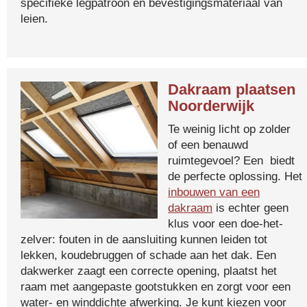
specifieke legpatroon en bevestigingsmateriaal van
leien.
Dakraam plaatsen
Noorderwijk
Te weinig licht op zolder
of een benauwd
ruimtegevoel? Een biedt
de perfecte oplossing. Het
inbouwen van een
dakraam
is echter geen
klus voor een doe-het-
zelver: fouten in de aansluiting kunnen leiden tot
lekken, koudebruggen of schade aan het dak. Een
dakwerker zaagt een correcte opening, plaatst het
raam met aangepaste gootstukken en zorgt voor een
water- en winddichte afwerking. Je kunt kiezen voor