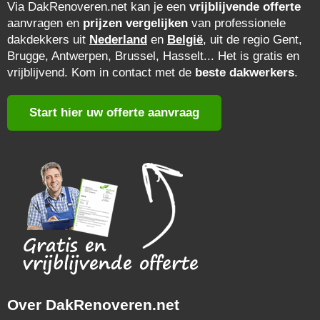
Via DakRenoveren.net kan je een
vrijblijvende offerte
aanvragen en
prijzen vergelijken
van professionele
dakdekkers uit
Nederland
en
België
, uit de regio Gent,
Brugge, Antwerpen, Brussel, Hasselt... Het is gratis en
vrijblijvend. Kom in contact met de
beste dakwerkers
.
Start hier uw offerte aanvraag
Over DakRenoveren.net