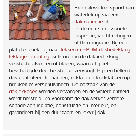
Een dakwerker spoort een
waterlek op via een
dakinspectie
of
lekdetectie met visuele
inspectie, vochtmetingen
of thermografie. Bij een
plat dak zoekt hij naar
lekken in EPDM-dakbedekking
,
lekkage in roofing
, scheuren in de dakbedekking,
verstopte afvoeren of blazen, waarna hij het
beschadigde deel herstelt of vervangt. Bij een hellend
dak controleert hij pannen, nokken en loodslabben op
breuken of verschuivingen. De oorzaak van de
daklekkages
worden vervangen en de waterdichtheid
wordt hersteld. Zo voorkomt de dakwerker verdere
schade aan isolatie, constructie en interieur, en
garandeert hij een duurzaam en lekvrij dak.