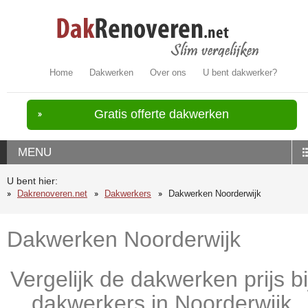
Home
Dakwerken
Over ons
U bent dakwerker?
Gratis offerte dakwerken
MENU
U bent hier:
Dakrenoveren.net
Dakwerkers
Dakwerken Noorderwijk
Dakwerken Noorderwijk
Vergelijk de dakwerken prijs bi
dakwerkers in Noorderwijk