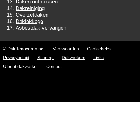
Daken ontmossen
Dakreiniging
Overzetdaken
Daklekkage
Asbestdak vervangen
© DakRenoveren.net
Voorwaarden
Cookiebeleid
Privacybeleid
Sitemap
Dakwerkers
Links
U bent dakwerker
Contact