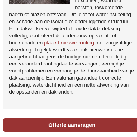
flexibiliteit, waardoor
barsten, loskomende
naden of blazen ontstaan. Dit leidt tot waterinsijpeling
en schade aan de isolatie of onderliggende structuur.
Een dakwerker verwijdert de oude dakbedekking
volledig, controleert de onderbouw op vocht- of
houtschade en
plaatst nieuwe roofing
met zorgvuldige
afwerking. Tegelijk wordt vaak ook nieuwe isolatie
aangebracht volgens de huidige normen. Door tijdig
een verouderd roofingdak te vervangen, vermijd je
vochtproblemen en verhoog je de duurzaamheid van je
dak aanzienlijk. Een vakman garandeert correcte
plaatsing, waterdichtheid en een nette afwerking van
de opstanden en dakranden.
Offerte aanvragen