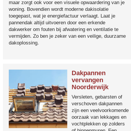
maar zorgt ook voor een visuele opwaardering van je
woning. Bovendien wordt moderne dakisolatie
toegepast, wat je energiefactuur verlaagt. Laat je
pannendak altijd uitvoeren door een erkende
dakwerker om fouten bij afwatering en ventilatie te
vermijden. Zo ben je zeker van een veilige, duurzame
dakoplossing.
Dakpannen
vervangen
Noorderwijk
Versleten, gebarsten of
verschoven dakpannen
zijn een veelvoorkomende
oorzaak van lekkages en
vochtplekken op zolders
of binnenmuren. Een