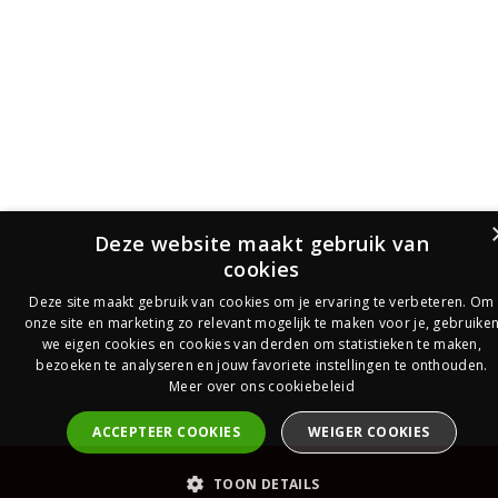
Deze website maakt gebruik van
cookies
Deze site maakt gebruik van cookies om je ervaring te verbeteren. Om
onze site en marketing zo relevant mogelijk te maken voor je, gebruike
we eigen cookies en cookies van derden om statistieken te maken,
bezoeken te analyseren en jouw favoriete instellingen te onthouden.
Meer over ons cookiebeleid
ACCEPTEER COOKIES
WEIGER COOKIES
PrijsOfferte
TOON DETAILS