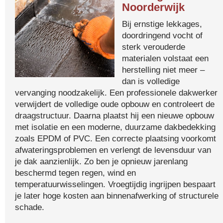
Noorderwijk
Bij ernstige lekkages,
doordringend vocht of
sterk verouderde
materialen volstaat een
herstelling niet meer –
dan is volledige
vervanging noodzakelijk. Een professionele dakwerker
verwijdert de volledige oude opbouw en controleert de
draagstructuur. Daarna plaatst hij een nieuwe opbouw
met isolatie en een moderne, duurzame dakbedekking
zoals EPDM of PVC. Een correcte plaatsing voorkomt
afwateringsproblemen en verlengt de levensduur van
je dak aanzienlijk. Zo ben je opnieuw jarenlang
beschermd tegen regen, wind en
temperatuurwisselingen. Vroegtijdig ingrijpen bespaart
je later hoge kosten aan binnenafwerking of structurele
schade.