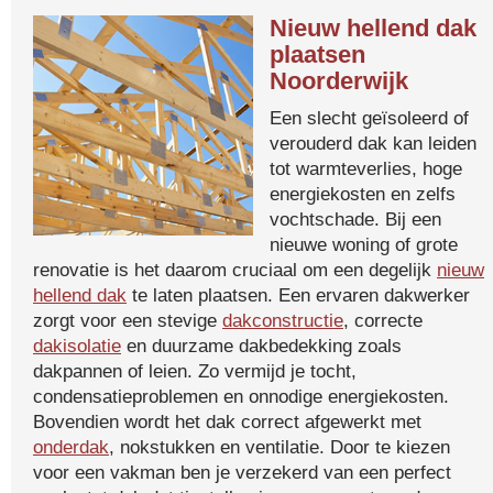
Nieuw hellend dak
plaatsen
Noorderwijk
Een slecht geïsoleerd of
verouderd dak kan leiden
tot warmteverlies, hoge
energiekosten en zelfs
vochtschade. Bij een
nieuwe woning of grote
renovatie is het daarom cruciaal om een degelijk
nieuw
hellend dak
te laten plaatsen. Een ervaren dakwerker
zorgt voor een stevige
dakconstructie
, correcte
dakisolatie
en duurzame dakbedekking zoals
dakpannen of leien. Zo vermijd je tocht,
condensatieproblemen en onnodige energiekosten.
Bovendien wordt het dak correct afgewerkt met
onderdak
, nokstukken en ventilatie. Door te kiezen
voor een vakman ben je verzekerd van een perfect