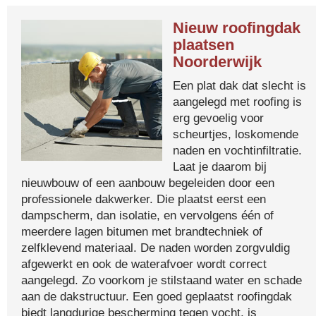
Nieuw roofingdak
plaatsen
Noorderwijk
Een plat dak dat slecht is
aangelegd met roofing is
erg gevoelig voor
scheurtjes, loskomende
naden en vochtinfiltratie.
Laat je daarom bij
nieuwbouw of een aanbouw begeleiden door een
professionele dakwerker. Die plaatst eerst een
dampscherm, dan isolatie, en vervolgens één of
meerdere lagen bitumen met brandtechniek of
zelfklevend materiaal. De naden worden zorgvuldig
afgewerkt en ook de waterafvoer wordt correct
aangelegd. Zo voorkom je stilstaand water en schade
aan de dakstructuur. Een goed geplaatst roofingdak
biedt langdurige bescherming tegen vocht, is