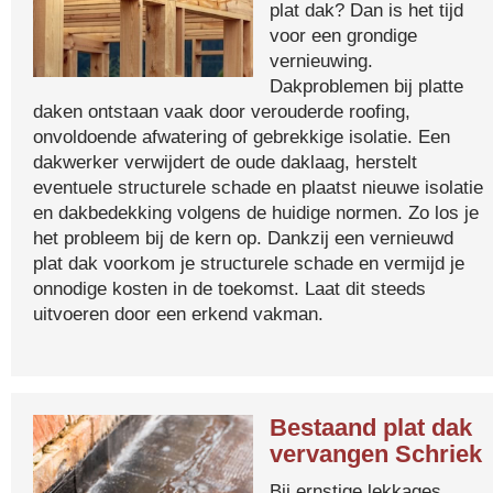
plat dak? Dan is het tijd
voor een grondige
vernieuwing.
Dakproblemen bij platte
daken ontstaan vaak door verouderde roofing,
onvoldoende afwatering of gebrekkige isolatie. Een
dakwerker verwijdert de oude daklaag, herstelt
eventuele structurele schade en plaatst nieuwe isolatie
en dakbedekking volgens de huidige normen. Zo los je
het probleem bij de kern op. Dankzij een vernieuwd
plat dak voorkom je structurele schade en vermijd je
onnodige kosten in de toekomst. Laat dit steeds
uitvoeren door een erkend vakman.
Bestaand plat dak
vervangen Schriek
Bij ernstige lekkages,