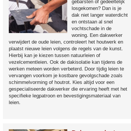
gebarsten of gedeeltelijk
losgekomen? Dan is je
dak niet langer waterdicht
en ontstaan al snel
vochtschade in de
woning. Een dakwerker
verwijdert de oude leien, controleert het houtwerk en
plaatst nieuwe leien volgens de regels van de kunst.
Hierbij kan je kiezen tussen natuurleien of
vezelcementleien. Ook de dakisolatie kan tijdens de
werken meteen worden verbeterd. Door tijdig leien te
vervangen voorkom je kostbare gevolgschade zoals
schimmelvorming of houtrot. Kies altijd voor een
gespecialiseerde dakwerker die ervaring heeft met het
specifieke legpatroon en bevestigingsmateriaal van
leien.