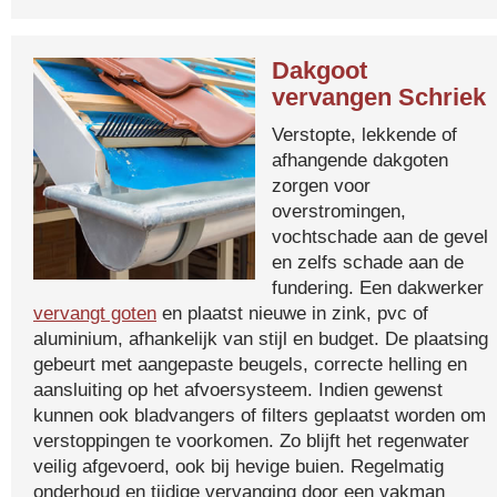
Dakgoot
vervangen Schriek
Verstopte, lekkende of
afhangende dakgoten
zorgen voor
overstromingen,
vochtschade aan de gevel
en zelfs schade aan de
fundering. Een dakwerker
vervangt goten
en plaatst nieuwe in zink, pvc of
aluminium, afhankelijk van stijl en budget. De plaatsing
gebeurt met aangepaste beugels, correcte helling en
aansluiting op het afvoersysteem. Indien gewenst
kunnen ook bladvangers of filters geplaatst worden om
verstoppingen te voorkomen. Zo blijft het regenwater
veilig afgevoerd, ook bij hevige buien. Regelmatig
onderhoud en tijdige vervanging door een vakman