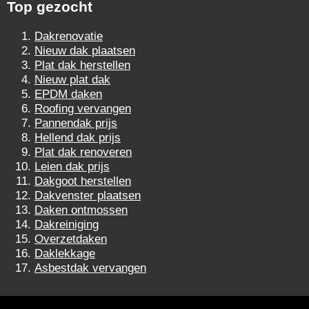
Top gezocht
Dakrenovatie
Nieuw dak plaatsen
Plat dak herstellen
Nieuw plat dak
EPDM daken
Roofing vervangen
Pannendak prijs
Hellend dak prijs
Plat dak renoveren
Leien dak prijs
Dakgoot herstellen
Dakvenster plaatsen
Daken ontmossen
Dakreiniging
Overzetdaken
Daklekkage
Asbestdak vervangen