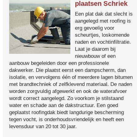
plaatsen Schriek
Een plat dak dat slecht is
aangelegd met roofing is
erg gevoelig voor
scheurtjes, loskomende
naden en vochtinfiltratie.
Laat je daarom bij
nieuwbouw of een
aanbouw begeleiden door een professionele
dakwerker. Die plaatst eerst een dampscherm, dan
isolatie, en vervolgens één of meerdere lagen bitumen
met brandtechniek of zelfklevend materiaal. De naden
worden zorgvuldig afgewerkt en ook de waterafvoer
wordt correct aangelegd. Zo voorkom je stilstaand
water en schade aan de dakstructuur. Een goed
geplaatst roofingdak biedt langdurige bescherming
tegen vocht, is onderhoudsvriendelijk en heeft een
levensduur van 20 tot 30 jaar.