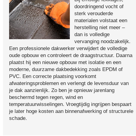
doordringend vocht of
sterk verouderde
materialen volstaat een
herstelling niet meer –
dan is volledige
vervanging noodzakelijk.
Een professionele dakwerker verwijdert de volledige
oude opbouw en controleert de draagstructuur. Daarna
plaatst hij een nieuwe opbouw met isolatie en een
moderne, duurzame dakbedekking zoals EPDM of
PVC. Een correcte plaatsing voorkomt
afwateringsproblemen en verlengt de levensduur van
je dak aanzienlijk. Zo ben je opnieuw jarenlang
beschermd tegen regen, wind en
temperatuurwisselingen. Vroegtijdig ingrijpen bespaart
je later hoge kosten aan binnenafwerking of structurele
schade.