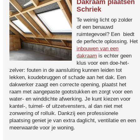
Dakraam plaatsen
Schriek
Te weinig licht op zolder
of een benauwd
ruimtegevoel? Een biedt
de perfecte oplossing. Het
inbouwen van een
dakraam
is echter geen
klus voor een doe-het-
zelver: fouten in de aansluiting kunnen leiden tot
lekken, koudebruggen of schade aan het dak. Een
dakwerker zaagt een correcte opening, plaatst het
raam met aangepaste gootstukken en zorgt voor een
water- en winddichte afwerking. Je kunt kiezen voor
kantel-, tuimel- of uitzetvensters, al dan niet met
zonwering of rolluik. Dankzij een professionele
plaatsing geniet je van extra daglicht, ventilatie en een
meerwaarde voor je woning.