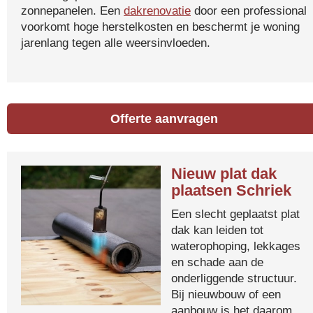
zonnepanelen. Een
dakrenovatie
door een professional
voorkomt hoge herstelkosten en beschermt je woning
jarenlang tegen alle weersinvloeden.
Offerte aanvragen
Nieuw plat dak
plaatsen Schriek
Een slecht geplaatst plat
dak kan leiden tot
waterophoping, lekkages
en schade aan de
onderliggende structuur.
Bij nieuwbouw of een
aanbouw is het daarom