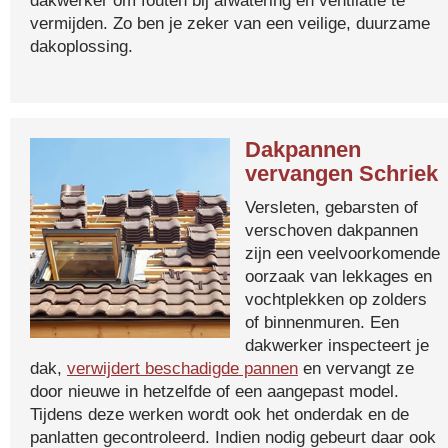
dakwerker om fouten bij afwatering en ventilatie te
vermijden. Zo ben je zeker van een veilige, duurzame
dakoplossing.
Dakpannen
vervangen Schriek
Versleten, gebarsten of
verschoven dakpannen
zijn een veelvoorkomende
oorzaak van lekkages en
vochtplekken op zolders
of binnenmuren. Een
dakwerker inspecteert je
dak,
verwijdert beschadigde pannen
en vervangt ze
door nieuwe in hetzelfde of een aangepast model.
Tijdens deze werken wordt ook het onderdak en de
panlatten gecontroleerd. Indien nodig gebeurt daar ook