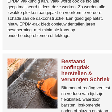
EPDM vakkundig aan. Vaak wordt ook de isolatie
geoptimaliseerd tijdens deze werken. Zo worden alle
zwakke plekken aangepakt en voorkom je verdere
schade aan de dakconstructie. Een goed geplaatst,
nieuw EPDM-dak biedt opnieuw tientallen jaren
bescherming, met minimale kans op
onderhoudsproblemen of lekkage.
Bestaand
roofingdak
herstellen &
vervangen Schriek
Bitumen of roofing verliest
na verloop van tijd zijn
flexibiliteit, waardoor
barsten, loskomende
naden of blazen ontstaan.