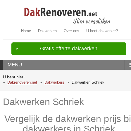
Home
Dakwerken
Over ons
U bent dakwerker?
Gratis offerte dakwerken
MENU
U bent hier:
Dakrenoveren.net
Dakwerkers
Dakwerken Schriek
Dakwerken Schriek
Vergelijk de dakwerken prijs bi
dakwerkers in Schriek