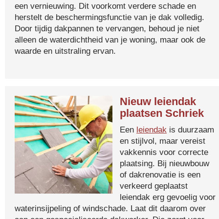
een vernieuwing. Dit voorkomt verdere schade en
herstelt de beschermingsfunctie van je dak volledig.
Door tijdig dakpannen te vervangen, behoud je niet
alleen de waterdichtheid van je woning, maar ook de
waarde en uitstraling ervan.
Nieuw leiendak
plaatsen Schriek
Een
leiendak
is duurzaam
en stijlvol, maar vereist
vakkennis voor correcte
plaatsing. Bij nieuwbouw
of dakrenovatie is een
verkeerd geplaatst
leiendak erg gevoelig voor
waterinsijpeling of windschade. Laat dit daarom over