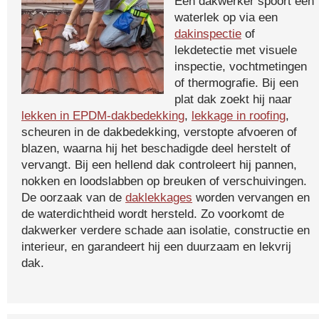
Een dakwerker spoort een
waterlek op via een
dakinspectie
of
lekdetectie met visuele
inspectie, vochtmetingen
of thermografie. Bij een
plat dak zoekt hij naar
lekken in EPDM-dakbedekking
,
lekkage in roofing
,
scheuren in de dakbedekking, verstopte afvoeren of
blazen, waarna hij het beschadigde deel herstelt of
vervangt. Bij een hellend dak controleert hij pannen,
nokken en loodslabben op breuken of verschuivingen.
De oorzaak van de
daklekkages
worden vervangen en
de waterdichtheid wordt hersteld. Zo voorkomt de
dakwerker verdere schade aan isolatie, constructie en
interieur, en garandeert hij een duurzaam en lekvrij
dak.