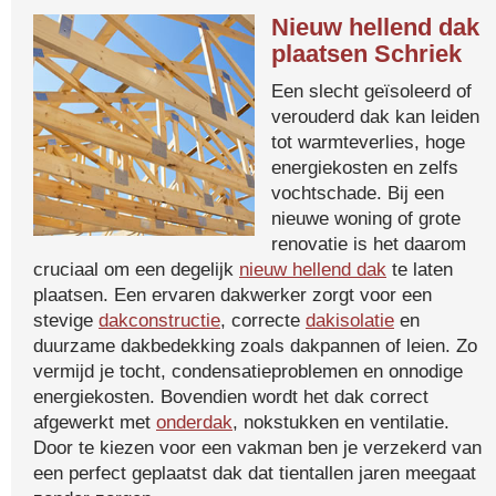
Nieuw hellend dak
plaatsen Schriek
Een slecht geïsoleerd of
verouderd dak kan leiden
tot warmteverlies, hoge
energiekosten en zelfs
vochtschade. Bij een
nieuwe woning of grote
renovatie is het daarom
cruciaal om een degelijk
nieuw hellend dak
te laten
plaatsen. Een ervaren dakwerker zorgt voor een
stevige
dakconstructie
, correcte
dakisolatie
en
duurzame dakbedekking zoals dakpannen of leien. Zo
vermijd je tocht, condensatieproblemen en onnodige
energiekosten. Bovendien wordt het dak correct
afgewerkt met
onderdak
, nokstukken en ventilatie.
Door te kiezen voor een vakman ben je verzekerd van
een perfect geplaatst dak dat tientallen jaren meegaat