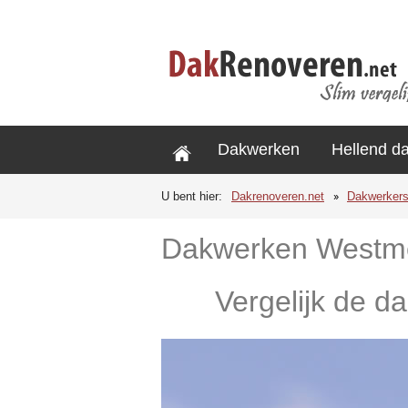
Dakwerken
Hellend d
U bent hier:
Dakrenoveren.net
Dakwerker
Dakwerken Westm
Vergelijk de d