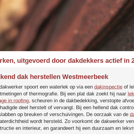
rken, uitgevoerd door dakdekkers actief i
kend dak herstellen Westmeerbeek
dakwerker spoort een waterlek op via een
dakinspectie
of le
tmetingen of thermografie. Bij een plat dak zoekt hij naar
le
age in roofing
, scheuren in de dakbedekking, verstopte afvoe
hadigde deel herstelt of vervangt. Bij een hellend dak contro
slabben op breuken of verschuivingen. De oorzaak van de
d
aterdichtheid wordt hersteld. Zo voorkomt de dakwerker verd
tructie en interieur, en garandeert hij een duurzaam en lekvri