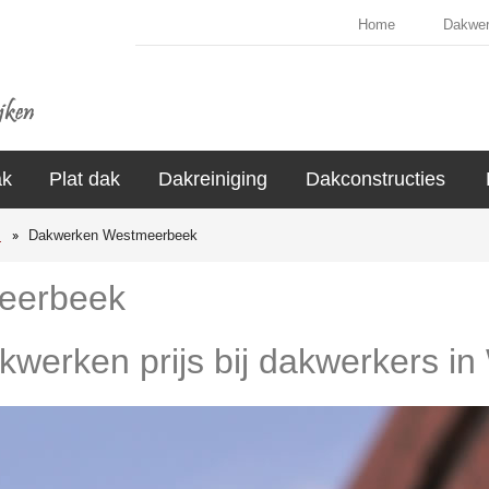
Home
Dakwe
ak
Plat dak
Dakreiniging
Dakconstructies
s
Dakwerken Westmeerbeek
eerbeek
akwerken prijs bij dakwerkers 