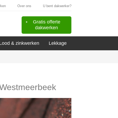
rken
Over ons
U bent dakwerker?
Gratis offerte
dakwerken
Lood & zinkwerken
Lekkage
in Westmeerbeek