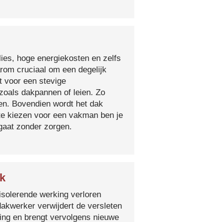
lies, hoge energiekosten en zelfs
arom cruciaal om een degelijk
t voor een stevige
oals dakpannen of leien. Zo
en. Bovendien wordt het dak
 te kiezen voor een vakman ben je
egaat zonder zorgen.
k
isolerende werking verloren
 dakwerker verwijdert de versleten
ging en brengt vervolgens nieuwe