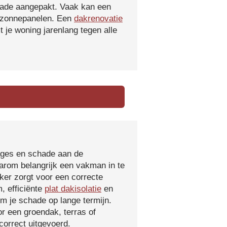
hade aangepakt. Vaak kan een
f zonnepanelen. Een
dakrenovatie
 je woning jarenlang tegen alle
kages en schade aan de
aarom belangrijk een vakman in te
ker zorgt voor een correcte
, efficiënte
plat dakisolatie
en
m je schade op lange termijn.
r een groendak, terras of
orrect uitgevoerd.