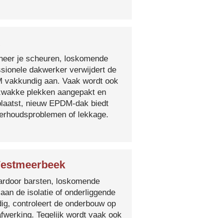
nneer je scheuren, loskomende
essionele dakwerker verwijdert de
DM vakkundig aan. Vaak wordt ook
e zwakke plekken aangepakt en
plaatst, nieuw EPDM-dak biedt
derhoudsproblemen of lekkage.
Westmeerbeek
 waardoor barsten, loskomende
 aan de isolatie of onderliggende
ig, controleert de onderbouw op
fwerking. Tegelijk wordt vaak ook