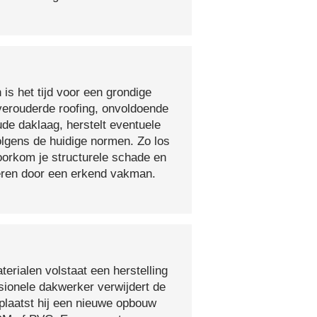
 is het tijd voor een grondige
verouderde roofing, onvoldoende
ude daklaag, herstelt eventuele
olgens de huidige normen. Zo los
voorkom je structurele schade en
oeren door een erkend vakman.
erialen volstaat een herstelling
sionele dakwerker verwijdert de
plaatst hij een nieuwe opbouw