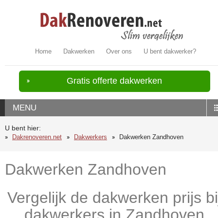
Home
Dakwerken
Over ons
U bent dakwerker?
Gratis offerte dakwerken
MENU
U bent hier:
Dakrenoveren.net
Dakwerkers
Dakwerken Zandhoven
Dakwerken Zandhoven
Vergelijk de dakwerken prijs bi
dakwerkers in Zandhoven