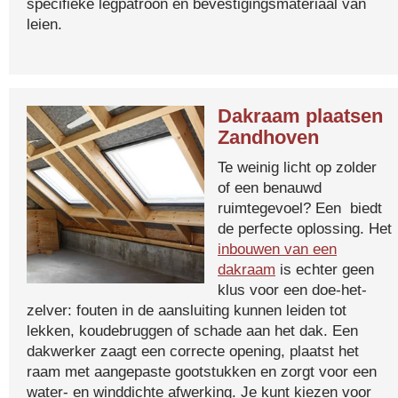
specifieke legpatroon en bevestigingsmateriaal van
leien.
Dakraam plaatsen
Zandhoven
Te weinig licht op zolder
of een benauwd
ruimtegevoel? Een biedt
de perfecte oplossing. Het
inbouwen van een
dakraam
is echter geen
klus voor een doe-het-
zelver: fouten in de aansluiting kunnen leiden tot
lekken, koudebruggen of schade aan het dak. Een
dakwerker zaagt een correcte opening, plaatst het
raam met aangepaste gootstukken en zorgt voor een
water- en winddichte afwerking. Je kunt kiezen voor