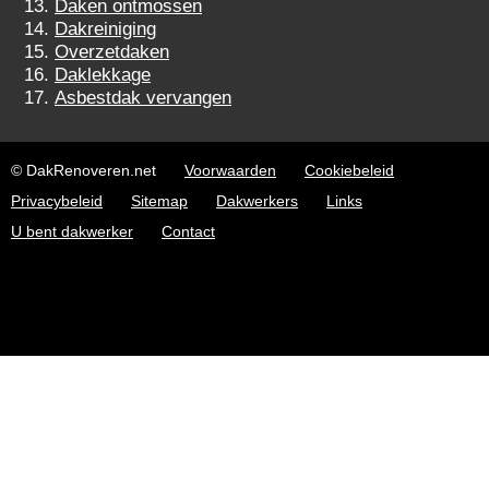
Daken ontmossen
Dakreiniging
Overzetdaken
Daklekkage
Asbestdak vervangen
© DakRenoveren.net
Voorwaarden
Cookiebeleid
Privacybeleid
Sitemap
Dakwerkers
Links
U bent dakwerker
Contact