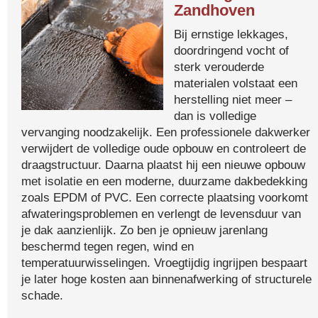
Zandhoven
Bij ernstige lekkages,
doordringend vocht of
sterk verouderde
materialen volstaat een
herstelling niet meer –
dan is volledige
vervanging noodzakelijk. Een professionele dakwerker
verwijdert de volledige oude opbouw en controleert de
draagstructuur. Daarna plaatst hij een nieuwe opbouw
met isolatie en een moderne, duurzame dakbedekking
zoals EPDM of PVC. Een correcte plaatsing voorkomt
afwateringsproblemen en verlengt de levensduur van
je dak aanzienlijk. Zo ben je opnieuw jarenlang
beschermd tegen regen, wind en
temperatuurwisselingen. Vroegtijdig ingrijpen bespaart
je later hoge kosten aan binnenafwerking of structurele
schade.