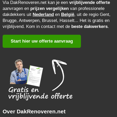
Via DakRenoveren.net kan je een
vrijblijvende offerte
aanvragen en
prijzen vergelijken
van professionele
dakdekkers uit
Nederland
en
België
, uit de regio Gent,
Brugge, Antwerpen, Brussel, Hasselt... Het is gratis en
vrijblijvend. Kom in contact met de
beste dakwerkers
.
Start hier uw offerte aanvraag
Over DakRenoveren.net