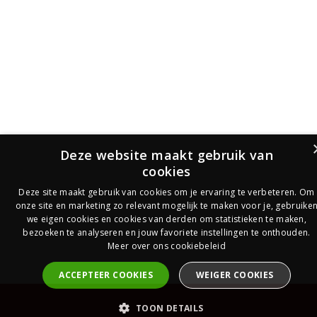
Deze website maakt gebruik van
cookies
Deze site maakt gebruik van cookies om je ervaring te verbeteren. Om
onze site en marketing zo relevant mogelijk te maken voor je, gebruike
we eigen cookies en cookies van derden om statistieken te maken,
bezoeken te analyseren en jouw favoriete instellingen te onthouden.
Meer over ons cookiebeleid
ACCEPTEER COOKIES
WEIGER COOKIES
PrijsOfferte
TOON DETAILS