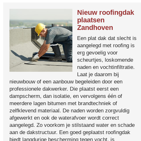
Nieuw roofingdak
plaatsen
Zandhoven
Een plat dak dat slecht is
aangelegd met roofing is
erg gevoelig voor
scheurtjes, loskomende
naden en vochtinfiltratie.
Laat je daarom bij
nieuwbouw of een aanbouw begeleiden door een
professionele dakwerker. Die plaatst eerst een
dampscherm, dan isolatie, en vervolgens één of
meerdere lagen bitumen met brandtechniek of
zelfklevend materiaal. De naden worden zorgvuldig
afgewerkt en ook de waterafvoer wordt correct
aangelegd. Zo voorkom je stilstaand water en schade
aan de dakstructuur. Een goed geplaatst roofingdak
biedt langdurige bescherming tegen vocht, is