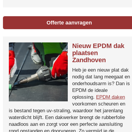
Offerte aanvragen
Nieuw EPDM dak
plaatsen
Zandhoven
Heb je een nieuw plat dak
nodig dat lang meegaat en
onderhoudsarm is? Dan is
EPDM de ideale
oplossing.
EPDM daken
voorkomen scheuren en
is bestand tegen uv-straling, waardoor het jarenlang
waterdicht blijft. Een dakwerker brengt de rubberfolie
naadloos aan en zorgt voor een perfecte aansluiting
rond opstanden en doorvoeren. Zo vermijd je de