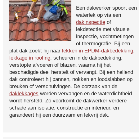
Een dakwerker spoort een
waterlek op via een
dakinspectie
of
lekdetectie met visuele
inspectie, vochtmetingen
of thermografie. Bij een
plat dak zoekt hij naar
lekken in EPDM-dakbedekking
,
lekkage in roofing
, scheuren in de dakbedekking,
verstopte afvoeren of blazen, waarna hij het
beschadigde deel herstelt of vervangt. Bij een hellend
dak controleert hij pannen, nokken en loodslabben op
breuken of verschuivingen. De oorzaak van de
daklekkages
worden vervangen en de waterdichtheid
wordt hersteld. Zo voorkomt de dakwerker verdere
schade aan isolatie, constructie en interieur, en
garandeert hij een duurzaam en lekvrij dak.