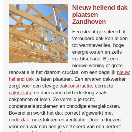
Nieuw hellend dak
plaatsen
Zandhoven
Een slecht geïsoleerd of
verouderd dak kan leiden
tot warmteverlies, hoge
energiekosten en zelfs
vochtschade. Bij een
nieuwe woning of grote
renovatie is het daarom cruciaal om een degelijk
nieuw
hellend dak
te laten plaatsen. Een ervaren dakwerker
zorgt voor een stevige
dakconstructie
, correcte
dakisolatie
en duurzame dakbedekking zoals
dakpannen of leien. Zo vermijd je tocht,
condensatieproblemen en onnodige energiekosten.
Bovendien wordt het dak correct afgewerkt met
onderdak
, nokstukken en ventilatie. Door te kiezen
voor een vakman ben je verzekerd van een perfect