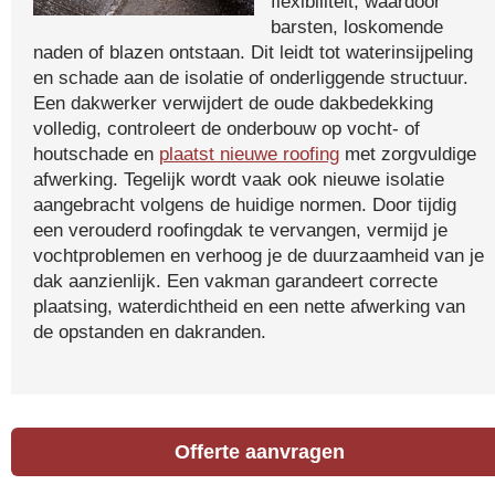
flexibiliteit, waardoor
barsten, loskomende
naden of blazen ontstaan. Dit leidt tot waterinsijpeling
en schade aan de isolatie of onderliggende structuur.
Een dakwerker verwijdert de oude dakbedekking
volledig, controleert de onderbouw op vocht- of
houtschade en
plaatst nieuwe roofing
met zorgvuldige
afwerking. Tegelijk wordt vaak ook nieuwe isolatie
aangebracht volgens de huidige normen. Door tijdig
een verouderd roofingdak te vervangen, vermijd je
vochtproblemen en verhoog je de duurzaamheid van je
dak aanzienlijk. Een vakman garandeert correcte
plaatsing, waterdichtheid en een nette afwerking van
de opstanden en dakranden.
Offerte aanvragen