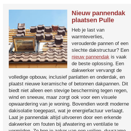
Nieuw pannendak
plaatsen Pulle
Heb je last van
warmteverlies,
verouderde pannen of een
slechte dakstructuur? Een
nieuw pannendak
is vaak
de beste oplossing. Een
dakwerker vervangt de
volledige opbouw, inclusief panlatten en onderdak, en
plaatst nieuwe keramische of betonnen dakpannen. Dit
biedt niet alleen een stevige bescherming tegen regen,
wind en sneeuw, maar zorgt ook voor een visuele
opwaardering van je woning. Bovendien wordt moderne
dakisolatie toegepast, wat je energiefactuur verlaagt.
Laat je pannendak altijd uitvoeren door een erkende
dakwerker om fouten bij afwatering en ventilatie te
vermijden. Zo ben je zeker van een veilige, duurzame