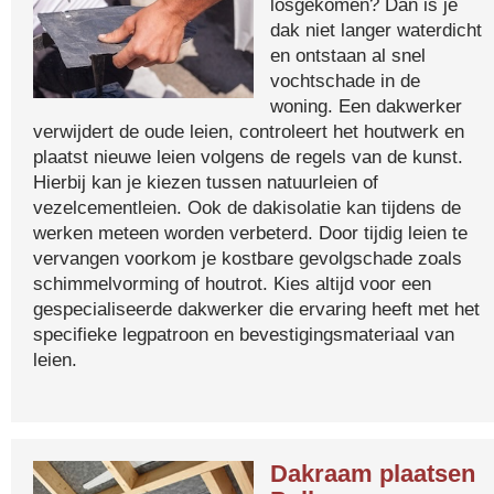
losgekomen? Dan is je
dak niet langer waterdicht
en ontstaan al snel
vochtschade in de
woning. Een dakwerker
verwijdert de oude leien, controleert het houtwerk en
plaatst nieuwe leien volgens de regels van de kunst.
Hierbij kan je kiezen tussen natuurleien of
vezelcementleien. Ook de dakisolatie kan tijdens de
werken meteen worden verbeterd. Door tijdig leien te
vervangen voorkom je kostbare gevolgschade zoals
schimmelvorming of houtrot. Kies altijd voor een
gespecialiseerde dakwerker die ervaring heeft met het
specifieke legpatroon en bevestigingsmateriaal van
leien.
Dakraam plaatsen