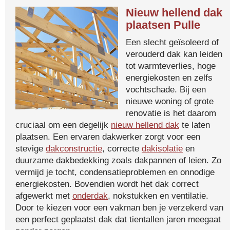
Nieuw hellend dak
plaatsen Pulle
Een slecht geïsoleerd of
verouderd dak kan leiden
tot warmteverlies, hoge
energiekosten en zelfs
vochtschade. Bij een
nieuwe woning of grote
renovatie is het daarom
cruciaal om een degelijk
nieuw hellend dak
te laten
plaatsen. Een ervaren dakwerker zorgt voor een
stevige
dakconstructie
, correcte
dakisolatie
en
duurzame dakbedekking zoals dakpannen of leien. Zo
vermijd je tocht, condensatieproblemen en onnodige
energiekosten. Bovendien wordt het dak correct
afgewerkt met
onderdak
, nokstukken en ventilatie.
Door te kiezen voor een vakman ben je verzekerd van
een perfect geplaatst dak dat tientallen jaren meegaat