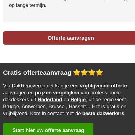
op lange termijn.
Offerte aanvragen
Gratis offerteaanvraag
Via DakRenoveren.net kan je een
vrijblijvende offerte
aanvragen en
prijzen vergelijken
van professionele
dakdekkers uit
Nederland
en
België
, uit de regio Gent,
Brugge, Antwerpen, Brussel, Hasselt... Het is gratis en
vrijblijvend. Kom in contact met de
beste dakwerkers
.
Start hier uw offerte aanvraag