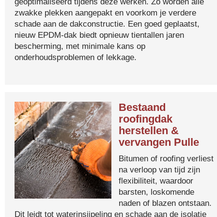
geoptimaliseerd tijdens deze werken. Zo worden alle
zwakke plekken aangepakt en voorkom je verdere
schade aan de dakconstructie. Een goed geplaatst,
nieuw EPDM-dak biedt opnieuw tientallen jaren
bescherming, met minimale kans op
onderhoudsproblemen of lekkage.
Bestaand
roofingdak
herstellen &
vervangen Pulle
Bitumen of roofing verliest
na verloop van tijd zijn
flexibiliteit, waardoor
barsten, loskomende
naden of blazen ontstaan.
Dit leidt tot waterinsijpeling en schade aan de isolatie