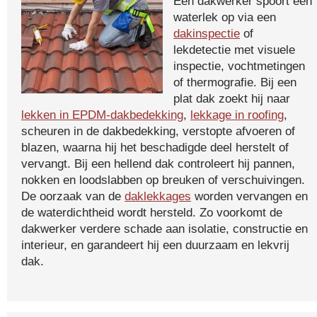
Een dakwerker spoort een
waterlek op via een
dakinspectie
of
lekdetectie met visuele
inspectie, vochtmetingen
of thermografie. Bij een
plat dak zoekt hij naar
lekken in EPDM-dakbedekking
,
lekkage in roofing
,
scheuren in de dakbedekking, verstopte afvoeren of
blazen, waarna hij het beschadigde deel herstelt of
vervangt. Bij een hellend dak controleert hij pannen,
nokken en loodslabben op breuken of verschuivingen.
De oorzaak van de
daklekkages
worden vervangen en
de waterdichtheid wordt hersteld. Zo voorkomt de
dakwerker verdere schade aan isolatie, constructie en
interieur, en garandeert hij een duurzaam en lekvrij
dak.