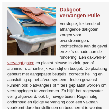
Dakgoot
vervangen Pulle
Verstopte, lekkende of
afhangende dakgoten
zorgen voor
overstromingen,
vochtschade aan de gevel
en zelfs schade aan de
fundering. Een dakwerker
vervangt goten
en plaatst nieuwe in zink, pvc of
aluminium, afhankelijk van stijl en budget. De plaatsing
gebeurt met aangepaste beugels, correcte helling en
aansluiting op het afvoersysteem. Indien gewenst
kunnen ook bladvangers of filters geplaatst worden om
verstoppingen te voorkomen. Zo blijft het regenwater
veilig afgevoerd, ook bij hevige buien. Regelmatig
onderhoud en tijdige vervanging door een vakman
voorkomt dure herstellingen en beschermt je woning