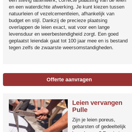
een stevig lattenwerk, correcte plaatsing van de leien
en een waterdichte afwerking. Je kunt kiezen tussen
natuurleien of vezelcementleien, afhankelijk van
budget en stijl. Dankzij de precieze plaatsing
overlappen de leien exact, wat voor een lange
levensduur en weerbestendigheid zorgt. Een goed
geplaatst leiendak gaat tot 100 jaar mee en is bestand
tegen zelfs de zwaarste weersomstandigheden.
Offerte aanvragen
Leien vervangen
Pulle
Zijn je leien poreus,
gebarsten of gedeeltelijk