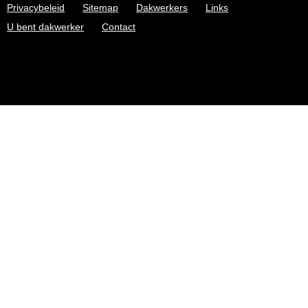
Privacybeleid
Sitemap
Dakwerkers
Links
U bent dakwerker
Contact