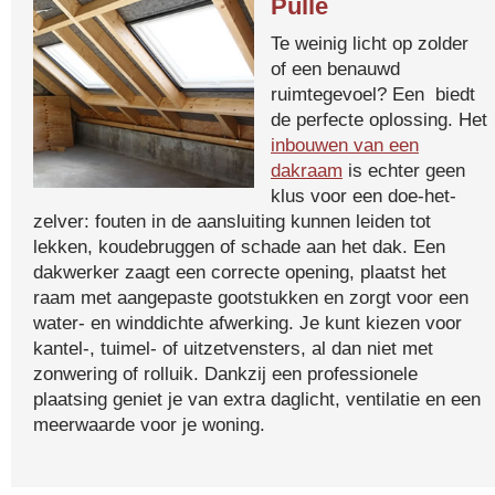
Pulle
Te weinig licht op zolder
of een benauwd
ruimtegevoel? Een biedt
de perfecte oplossing. Het
inbouwen van een
dakraam
is echter geen
klus voor een doe-het-
zelver: fouten in de aansluiting kunnen leiden tot
lekken, koudebruggen of schade aan het dak. Een
dakwerker zaagt een correcte opening, plaatst het
raam met aangepaste gootstukken en zorgt voor een
water- en winddichte afwerking. Je kunt kiezen voor
kantel-, tuimel- of uitzetvensters, al dan niet met
zonwering of rolluik. Dankzij een professionele
plaatsing geniet je van extra daglicht, ventilatie en een
meerwaarde voor je woning.