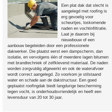
Een plat dak dat slecht is
aangelegd met roofing is
erg gevoelig voor
scheurtjes, loskomende
naden en vochtinfiltratie.
Laat je daarom bij
nieuwbouw of een
aanbouw begeleiden door een professionele
dakwerker. Die plaatst eerst een dampscherm, dan
isolatie, en vervolgens één of meerdere lagen bitumen
met brandtechniek of zelfklevend materiaal. De naden
worden zorgvuldig afgewerkt en ook de waterafvoer
wordt correct aangelegd. Zo voorkom je stilstaand
water en schade aan de dakstructuur. Een goed
geplaatst roofingdak biedt langdurige bescherming
tegen vocht, is onderhoudsvriendelijk en heeft een
levensduur van 20 tot 30 jaar.