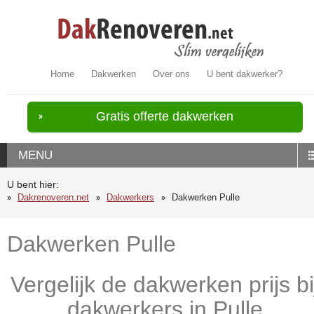
Home
Dakwerken
Over ons
U bent dakwerker?
Gratis offerte dakwerken
MENU
U bent hier:
Dakrenoveren.net
Dakwerkers
Dakwerken Pulle
Dakwerken Pulle
Vergelijk de dakwerken prijs bi
dakwerkers in Pulle