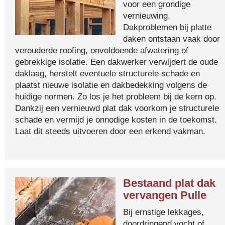
voor een grondige
vernieuwing.
Dakproblemen bij platte
daken ontstaan vaak door
verouderde roofing, onvoldoende afwatering of
gebrekkige isolatie. Een dakwerker verwijdert de oude
daklaag, herstelt eventuele structurele schade en
plaatst nieuwe isolatie en dakbedekking volgens de
huidige normen. Zo los je het probleem bij de kern op.
Dankzij een vernieuwd plat dak voorkom je structurele
schade en vermijd je onnodige kosten in de toekomst.
Laat dit steeds uitvoeren door een erkend vakman.
Bestaand plat dak
vervangen Pulle
Bij ernstige lekkages,
doordringend vocht of