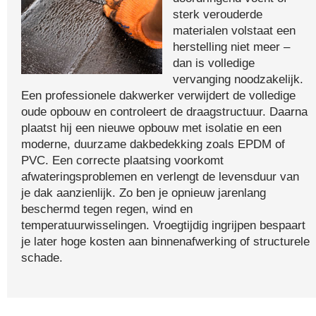
sterk verouderde
materialen volstaat een
herstelling niet meer –
dan is volledige
vervanging noodzakelijk.
Een professionele dakwerker verwijdert de volledige
oude opbouw en controleert de draagstructuur. Daarna
plaatst hij een nieuwe opbouw met isolatie en een
moderne, duurzame dakbedekking zoals EPDM of
PVC. Een correcte plaatsing voorkomt
afwateringsproblemen en verlengt de levensduur van
je dak aanzienlijk. Zo ben je opnieuw jarenlang
beschermd tegen regen, wind en
temperatuurwisselingen. Vroegtijdig ingrijpen bespaart
je later hoge kosten aan binnenafwerking of structurele
schade.