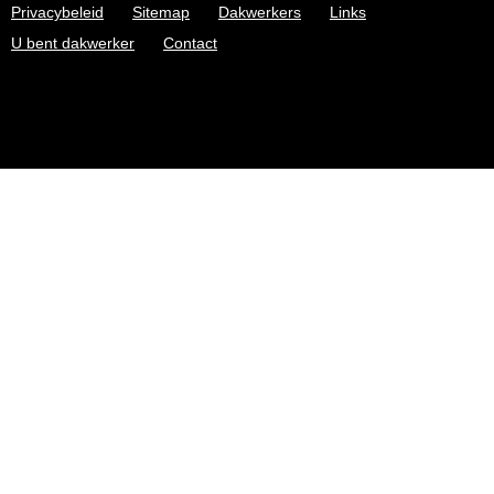
Privacybeleid
Sitemap
Dakwerkers
Links
U bent dakwerker
Contact