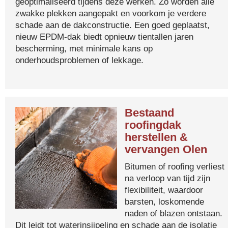
geoptimaliseerd tijdens deze werken. Zo worden alle
zwakke plekken aangepakt en voorkom je verdere
schade aan de dakconstructie. Een goed geplaatst,
nieuw EPDM-dak biedt opnieuw tientallen jaren
bescherming, met minimale kans op
onderhoudsproblemen of lekkage.
Bestaand
roofingdak
herstellen &
vervangen Olen
Bitumen of roofing verliest
na verloop van tijd zijn
flexibiliteit, waardoor
barsten, loskomende
naden of blazen ontstaan.
Dit leidt tot waterinsijpeling en schade aan de isolatie