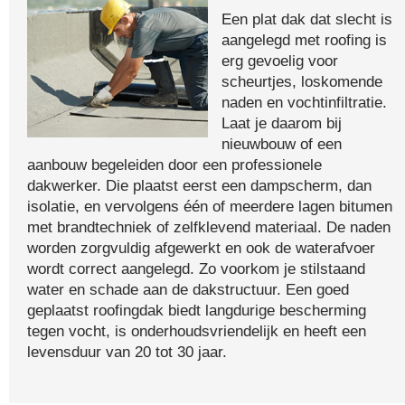
Een plat dak dat slecht is
aangelegd met roofing is
erg gevoelig voor
scheurtjes, loskomende
naden en vochtinfiltratie.
Laat je daarom bij
nieuwbouw of een
aanbouw begeleiden door een professionele
dakwerker. Die plaatst eerst een dampscherm, dan
isolatie, en vervolgens één of meerdere lagen bitumen
met brandtechniek of zelfklevend materiaal. De naden
worden zorgvuldig afgewerkt en ook de waterafvoer
wordt correct aangelegd. Zo voorkom je stilstaand
water en schade aan de dakstructuur. Een goed
geplaatst roofingdak biedt langdurige bescherming
tegen vocht, is onderhoudsvriendelijk en heeft een
levensduur van 20 tot 30 jaar.