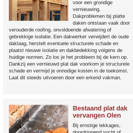
voor een grondige
vernieuwing.
Dakproblemen bij platte
daken ontstaan vaak door
verouderde roofing, onvoldoende afwatering of
gebrekkige isolatie. Een dakwerker verwijdert de oude
daklaag, herstelt eventuele structurele schade en
plaatst nieuwe isolatie en dakbedekking volgens de
huidige normen. Zo los je het probleem bij de kern op.
Dankzij een vernieuwd plat dak voorkom je structurele
schade en vermijd je onnodige kosten in de toekomst.
Laat dit steeds uitvoeren door een erkend vakman.
Bestaand plat dak
vervangen Olen
Bij ernstige lekkages,
doordringend vocht of