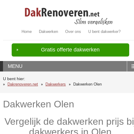
Home
Dakwerken
Over ons
U bent dakwerker?
Gratis offerte dakwerken
MENU
U bent hier:
Dakrenoveren.net
Dakwerkers
Dakwerken Olen
Dakwerken Olen
Vergelijk de dakwerken prijs bi
dakwerkers in Olen