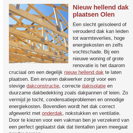
Nieuw hellend dak
plaatsen Olen
Een slecht geïsoleerd of
verouderd dak kan leiden
tot warmteverlies, hoge
energiekosten en zelfs
vochtschade. Bij een
nieuwe woning of grote
renovatie is het daarom
cruciaal om een degelijk
nieuw hellend dak
te laten
plaatsen. Een ervaren dakwerker zorgt voor een
stevige
dakconstructie
, correcte
dakisolatie
en
duurzame dakbedekking zoals dakpannen of leien. Zo
vermijd je tocht, condensatieproblemen en onnodige
energiekosten. Bovendien wordt het dak correct
afgewerkt met
onderdak
, nokstukken en ventilatie.
Door te kiezen voor een vakman ben je verzekerd van
een perfect geplaatst dak dat tientallen jaren meegaat