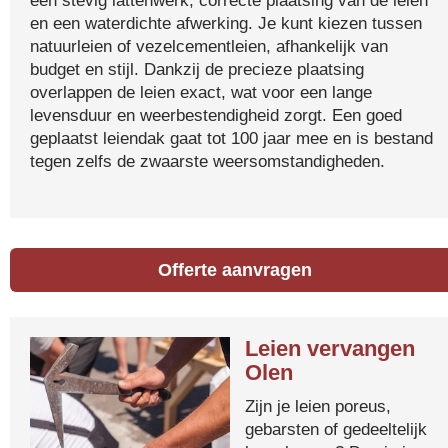
een stevig lattenwerk, correcte plaatsing van de leien
en een waterdichte afwerking. Je kunt kiezen tussen
natuurleien of vezelcementleien, afhankelijk van
budget en stijl. Dankzij de precieze plaatsing
overlappen de leien exact, wat voor een lange
levensduur en weerbestendigheid zorgt. Een goed
geplaatst leiendak gaat tot 100 jaar mee en is bestand
tegen zelfs de zwaarste weersomstandigheden.
Offerte aanvragen
Leien vervangen
Olen
Zijn je leien poreus,
gebarsten of gedeeltelijk