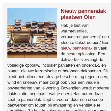
Nieuw pannendak
plaatsen Olen
Heb je last van
warmteverlies,
verouderde pannen of een
slechte dakstructuur? Een
nieuw pannendak
is vaak
de beste oplossing. Een
dakwerker vervangt de
volledige opbouw, inclusief panlatten en onderdak, en
plaatst nieuwe keramische of betonnen dakpannen. Dit
biedt niet alleen een stevige bescherming tegen regen,
wind en sneeuw, maar zorgt ook voor een visuele
opwaardering van je woning. Bovendien wordt moderne
dakisolatie toegepast, wat je energiefactuur verlaagt.
Laat je pannendak altijd uitvoeren door een erkende
dakwerker om fouten bij afwatering en ventilatie te
vermijden. Zo ben je zeker van een veilige, duurzame