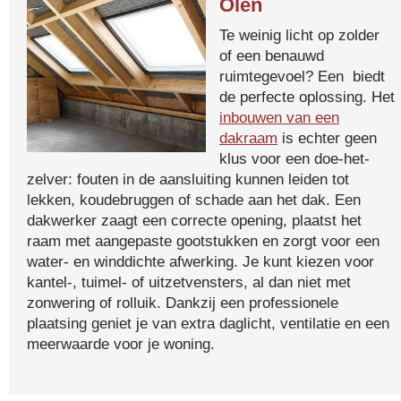
Olen
Te weinig licht op zolder
of een benauwd
ruimtegevoel? Een biedt
de perfecte oplossing. Het
inbouwen van een
dakraam
is echter geen
klus voor een doe-het-
zelver: fouten in de aansluiting kunnen leiden tot
lekken, koudebruggen of schade aan het dak. Een
dakwerker zaagt een correcte opening, plaatst het
raam met aangepaste gootstukken en zorgt voor een
water- en winddichte afwerking. Je kunt kiezen voor
kantel-, tuimel- of uitzetvensters, al dan niet met
zonwering of rolluik. Dankzij een professionele
plaatsing geniet je van extra daglicht, ventilatie en een
meerwaarde voor je woning.