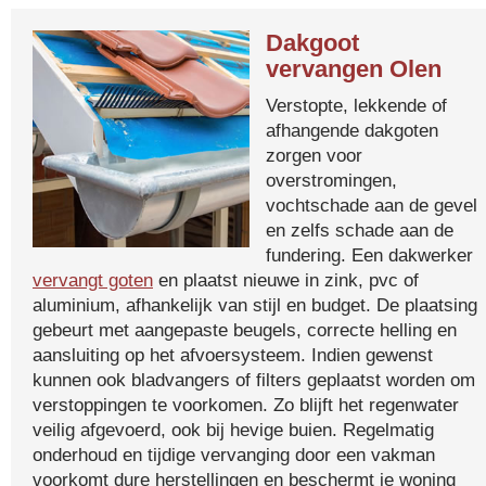
Dakgoot
vervangen Olen
Verstopte, lekkende of
afhangende dakgoten
zorgen voor
overstromingen,
vochtschade aan de gevel
en zelfs schade aan de
fundering. Een dakwerker
vervangt goten
en plaatst nieuwe in zink, pvc of
aluminium, afhankelijk van stijl en budget. De plaatsing
gebeurt met aangepaste beugels, correcte helling en
aansluiting op het afvoersysteem. Indien gewenst
kunnen ook bladvangers of filters geplaatst worden om
verstoppingen te voorkomen. Zo blijft het regenwater
veilig afgevoerd, ook bij hevige buien. Regelmatig
onderhoud en tijdige vervanging door een vakman
voorkomt dure herstellingen en beschermt je woning