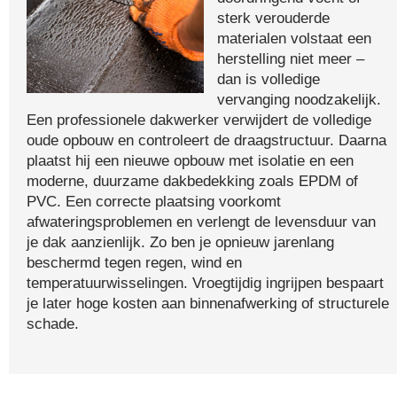
sterk verouderde
materialen volstaat een
herstelling niet meer –
dan is volledige
vervanging noodzakelijk.
Een professionele dakwerker verwijdert de volledige
oude opbouw en controleert de draagstructuur. Daarna
plaatst hij een nieuwe opbouw met isolatie en een
moderne, duurzame dakbedekking zoals EPDM of
PVC. Een correcte plaatsing voorkomt
afwateringsproblemen en verlengt de levensduur van
je dak aanzienlijk. Zo ben je opnieuw jarenlang
beschermd tegen regen, wind en
temperatuurwisselingen. Vroegtijdig ingrijpen bespaart
je later hoge kosten aan binnenafwerking of structurele
schade.