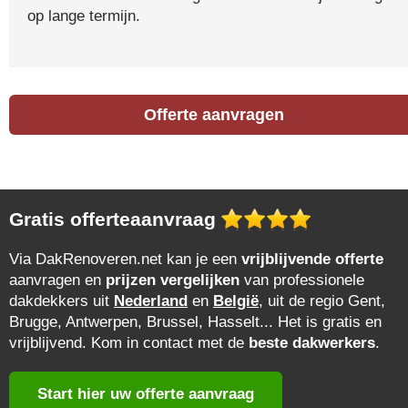
op lange termijn.
Offerte aanvragen
Gratis offerteaanvraag
Via DakRenoveren.net kan je een
vrijblijvende offerte
aanvragen en
prijzen vergelijken
van professionele
dakdekkers uit
Nederland
en
België
, uit de regio Gent,
Brugge, Antwerpen, Brussel, Hasselt... Het is gratis en
vrijblijvend. Kom in contact met de
beste dakwerkers
.
Start hier uw offerte aanvraag