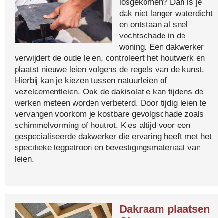
losgekomen? Dan is je
dak niet langer waterdicht
en ontstaan al snel
vochtschade in de
woning. Een dakwerker
verwijdert de oude leien, controleert het houtwerk en
plaatst nieuwe leien volgens de regels van de kunst.
Hierbij kan je kiezen tussen natuurleien of
vezelcementleien. Ook de dakisolatie kan tijdens de
werken meteen worden verbeterd. Door tijdig leien te
vervangen voorkom je kostbare gevolgschade zoals
schimmelvorming of houtrot. Kies altijd voor een
gespecialiseerde dakwerker die ervaring heeft met het
specifieke legpatroon en bevestigingsmateriaal van
leien.
Dakraam plaatsen