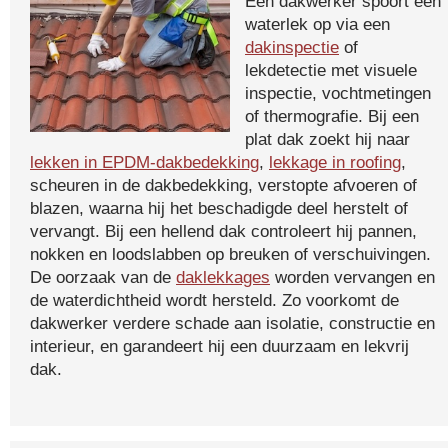
Een dakwerker spoort een
waterlek op via een
dakinspectie
of
lekdetectie met visuele
inspectie, vochtmetingen
of thermografie. Bij een
plat dak zoekt hij naar
lekken in EPDM-dakbedekking
,
lekkage in roofing
,
scheuren in de dakbedekking, verstopte afvoeren of
blazen, waarna hij het beschadigde deel herstelt of
vervangt. Bij een hellend dak controleert hij pannen,
nokken en loodslabben op breuken of verschuivingen.
De oorzaak van de
daklekkages
worden vervangen en
de waterdichtheid wordt hersteld. Zo voorkomt de
dakwerker verdere schade aan isolatie, constructie en
interieur, en garandeert hij een duurzaam en lekvrij
dak.