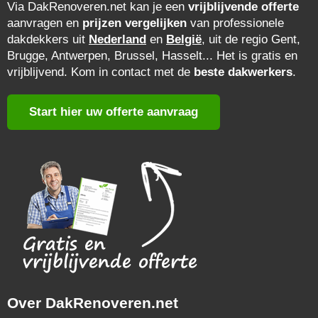
Via DakRenoveren.net kan je een
vrijblijvende offerte
aanvragen en
prijzen vergelijken
van professionele
dakdekkers uit
Nederland
en
België
, uit de regio Gent,
Brugge, Antwerpen, Brussel, Hasselt... Het is gratis en
vrijblijvend. Kom in contact met de
beste dakwerkers
.
Start hier uw offerte aanvraag
Over DakRenoveren.net