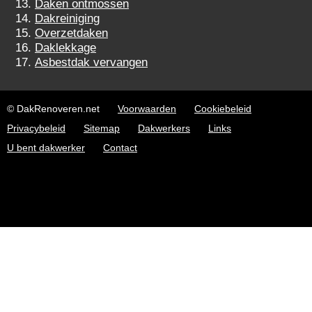
Daken ontmossen
Dakreiniging
Overzetdaken
Daklekkage
Asbestdak vervangen
© DakRenoveren.net
Voorwaarden
Cookiebeleid
Privacybeleid
Sitemap
Dakwerkers
Links
U bent dakwerker
Contact