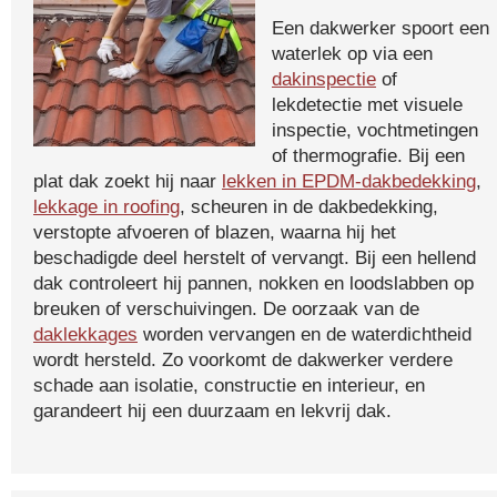
Een dakwerker spoort een
waterlek op via een
dakinspectie
of
lekdetectie met visuele
inspectie, vochtmetingen
of thermografie. Bij een
plat dak zoekt hij naar
lekken in EPDM-dakbedekking
,
lekkage in roofing
, scheuren in de dakbedekking,
verstopte afvoeren of blazen, waarna hij het
beschadigde deel herstelt of vervangt. Bij een hellend
dak controleert hij pannen, nokken en loodslabben op
breuken of verschuivingen. De oorzaak van de
daklekkages
worden vervangen en de waterdichtheid
wordt hersteld. Zo voorkomt de dakwerker verdere
schade aan isolatie, constructie en interieur, en
garandeert hij een duurzaam en lekvrij dak.