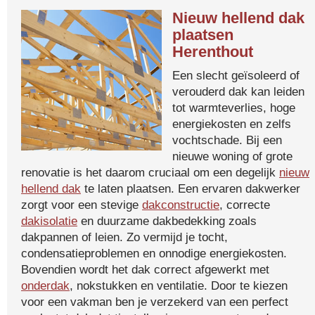
Nieuw hellend dak
plaatsen
Herenthout
Een slecht geïsoleerd of
verouderd dak kan leiden
tot warmteverlies, hoge
energiekosten en zelfs
vochtschade. Bij een
nieuwe woning of grote
renovatie is het daarom cruciaal om een degelijk
nieuw
hellend dak
te laten plaatsen. Een ervaren dakwerker
zorgt voor een stevige
dakconstructie
, correcte
dakisolatie
en duurzame dakbedekking zoals
dakpannen of leien. Zo vermijd je tocht,
condensatieproblemen en onnodige energiekosten.
Bovendien wordt het dak correct afgewerkt met
onderdak
, nokstukken en ventilatie. Door te kiezen
voor een vakman ben je verzekerd van een perfect