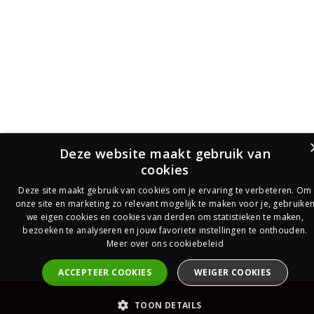
Deze website maakt gebruik van
cookies
Deze site maakt gebruik van cookies om je ervaring te verbeteren. Om
onze site en marketing zo relevant mogelijk te maken voor je, gebruike
we eigen cookies en cookies van derden om statistieken te maken,
bezoeken te analyseren en jouw favoriete instellingen te onthouden.
Meer over ons cookiebeleid
ACCEPTEER COOKIES
WEIGER COOKIES
PrijsOfferte
TOON DETAILS