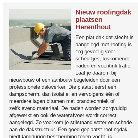
Nieuw roofingdak
plaatsen
Herenthout
Een plat dak dat slecht is
aangelegd met roofing is
erg gevoelig voor
scheurtjes, loskomende
naden en vochtinfiltratie.
Laat je daarom bij
nieuwbouw of een aanbouw begeleiden door een
professionele dakwerker. Die plaatst eerst een
dampscherm, dan isolatie, en vervolgens één of
meerdere lagen bitumen met brandtechniek of
zelfklevend materiaal. De naden worden zorgvuldig
afgewerkt en ook de waterafvoer wordt correct
aangelegd. Zo voorkom je stilstaand water en schade
aan de dakstructuur. Een goed geplaatst roofingdak
biedt langdurige bescherming tegen vocht, is