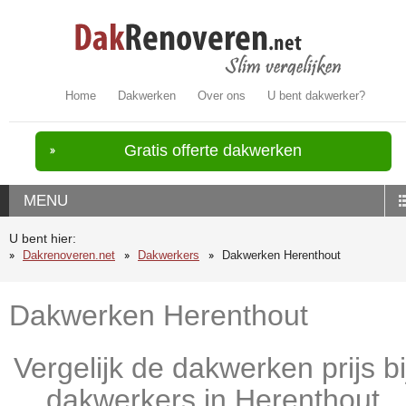
Home
Dakwerken
Over ons
U bent dakwerker?
Gratis offerte dakwerken
MENU
U bent hier:
Dakrenoveren.net
Dakwerkers
Dakwerken Herenthout
Dakwerken Herenthout
Vergelijk de dakwerken prijs bi
dakwerkers in Herenthout