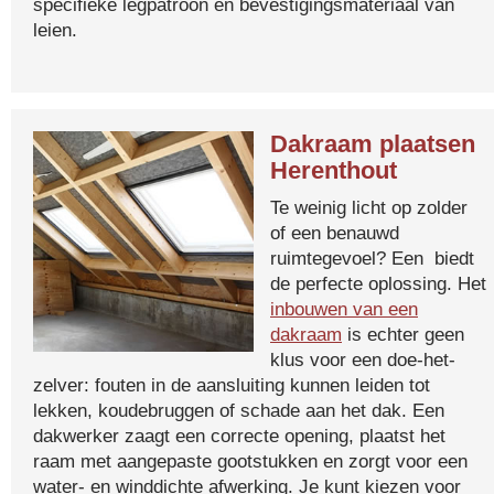
specifieke legpatroon en bevestigingsmateriaal van
leien.
Dakraam plaatsen
Herenthout
Te weinig licht op zolder
of een benauwd
ruimtegevoel? Een biedt
de perfecte oplossing. Het
inbouwen van een
dakraam
is echter geen
klus voor een doe-het-
zelver: fouten in de aansluiting kunnen leiden tot
lekken, koudebruggen of schade aan het dak. Een
dakwerker zaagt een correcte opening, plaatst het
raam met aangepaste gootstukken en zorgt voor een
water- en winddichte afwerking. Je kunt kiezen voor