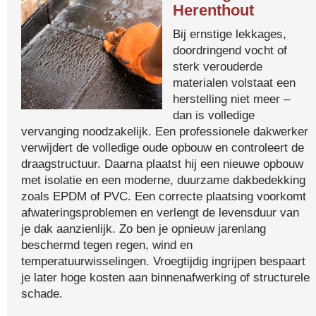
Herenthout
Bij ernstige lekkages,
doordringend vocht of
sterk verouderde
materialen volstaat een
herstelling niet meer –
dan is volledige
vervanging noodzakelijk. Een professionele dakwerker
verwijdert de volledige oude opbouw en controleert de
draagstructuur. Daarna plaatst hij een nieuwe opbouw
met isolatie en een moderne, duurzame dakbedekking
zoals EPDM of PVC. Een correcte plaatsing voorkomt
afwateringsproblemen en verlengt de levensduur van
je dak aanzienlijk. Zo ben je opnieuw jarenlang
beschermd tegen regen, wind en
temperatuurwisselingen. Vroegtijdig ingrijpen bespaart
je later hoge kosten aan binnenafwerking of structurele
schade.