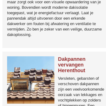
maar zorgt ook voor een visuele opwaardering van je
woning. Bovendien wordt moderne dakisolatie
toegepast, wat je energiefactuur verlaagt. Laat je
pannendak altijd uitvoeren door een erkende
dakwerker om fouten bij afwatering en ventilatie te
vermijden. Zo ben je zeker van een veilige, duurzame
dakoplossing.
Dakpannen
vervangen
Herenthout
Versleten, gebarsten of
verschoven dakpannen
zijn een veelvoorkomende
oorzaak van lekkages en
vochtplekken op zolders
of binnenmuren. Een