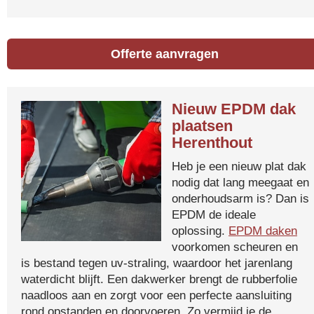
Offerte aanvragen
Nieuw EPDM dak
plaatsen
Herenthout
Heb je een nieuw plat dak
nodig dat lang meegaat en
onderhoudsarm is? Dan is
EPDM de ideale
oplossing.
EPDM daken
voorkomen scheuren en
is bestand tegen uv-straling, waardoor het jarenlang
waterdicht blijft. Een dakwerker brengt de rubberfolie
naadloos aan en zorgt voor een perfecte aansluiting
rond opstanden en doorvoeren. Zo vermijd je de