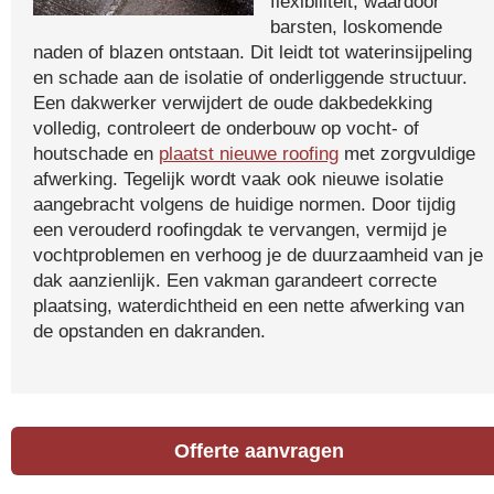
flexibiliteit, waardoor
barsten, loskomende
naden of blazen ontstaan. Dit leidt tot waterinsijpeling
en schade aan de isolatie of onderliggende structuur.
Een dakwerker verwijdert de oude dakbedekking
volledig, controleert de onderbouw op vocht- of
houtschade en
plaatst nieuwe roofing
met zorgvuldige
afwerking. Tegelijk wordt vaak ook nieuwe isolatie
aangebracht volgens de huidige normen. Door tijdig
een verouderd roofingdak te vervangen, vermijd je
vochtproblemen en verhoog je de duurzaamheid van je
dak aanzienlijk. Een vakman garandeert correcte
plaatsing, waterdichtheid en een nette afwerking van
de opstanden en dakranden.
Offerte aanvragen