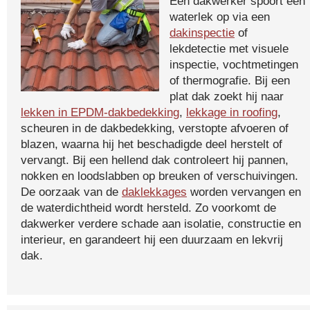
Een dakwerker spoort een
waterlek op via een
dakinspectie
of
lekdetectie met visuele
inspectie, vochtmetingen
of thermografie. Bij een
plat dak zoekt hij naar
lekken in EPDM-dakbedekking
,
lekkage in roofing
,
scheuren in de dakbedekking, verstopte afvoeren of
blazen, waarna hij het beschadigde deel herstelt of
vervangt. Bij een hellend dak controleert hij pannen,
nokken en loodslabben op breuken of verschuivingen.
De oorzaak van de
daklekkages
worden vervangen en
de waterdichtheid wordt hersteld. Zo voorkomt de
dakwerker verdere schade aan isolatie, constructie en
interieur, en garandeert hij een duurzaam en lekvrij
dak.