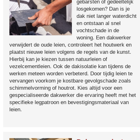
gebarsten of gedeeltelijk
losgekomen? Dan is je
dak niet langer waterdicht
en ontstaan al snel
vochtschade in de
woning. Een dakwerker
verwijdert de oude leien, controleert het houtwerk en
plaatst nieuwe leien volgens de regels van de kunst.
Hierbij kan je kiezen tussen natuurleien of
vezelcementleien. Ook de dakisolatie kan tijdens de
werken meteen worden verbeterd. Door tijdig leien te
vervangen voorkom je kostbare gevolgschade zoals
schimmelvorming of houtrot. Kies altijd voor een
gespecialiseerde dakwerker die ervaring heeft met het
specifieke legpatroon en bevestigingsmateriaal van
leien.