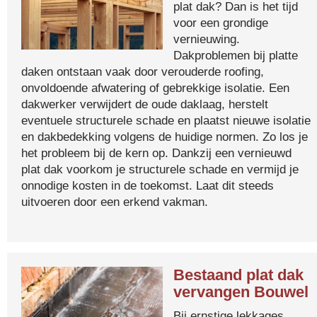
plat dak? Dan is het tijd
voor een grondige
vernieuwing.
Dakproblemen bij platte
daken ontstaan vaak door verouderde roofing,
onvoldoende afwatering of gebrekkige isolatie. Een
dakwerker verwijdert de oude daklaag, herstelt
eventuele structurele schade en plaatst nieuwe isolatie
en dakbedekking volgens de huidige normen. Zo los je
het probleem bij de kern op. Dankzij een vernieuwd
plat dak voorkom je structurele schade en vermijd je
onnodige kosten in de toekomst. Laat dit steeds
uitvoeren door een erkend vakman.
Bestaand plat dak
vervangen Bouwel
Bij ernstige lekkages,