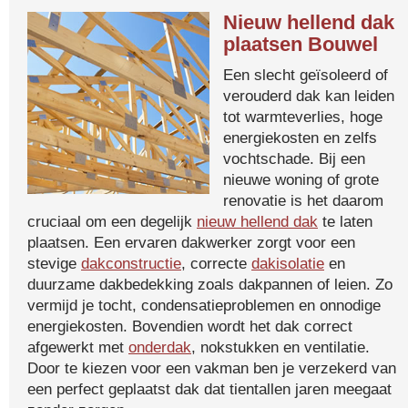
Nieuw hellend dak
plaatsen Bouwel
Een slecht geïsoleerd of
verouderd dak kan leiden
tot warmteverlies, hoge
energiekosten en zelfs
vochtschade. Bij een
nieuwe woning of grote
renovatie is het daarom
cruciaal om een degelijk
nieuw hellend dak
te laten
plaatsen. Een ervaren dakwerker zorgt voor een
stevige
dakconstructie
, correcte
dakisolatie
en
duurzame dakbedekking zoals dakpannen of leien. Zo
vermijd je tocht, condensatieproblemen en onnodige
energiekosten. Bovendien wordt het dak correct
afgewerkt met
onderdak
, nokstukken en ventilatie.
Door te kiezen voor een vakman ben je verzekerd van
een perfect geplaatst dak dat tientallen jaren meegaat