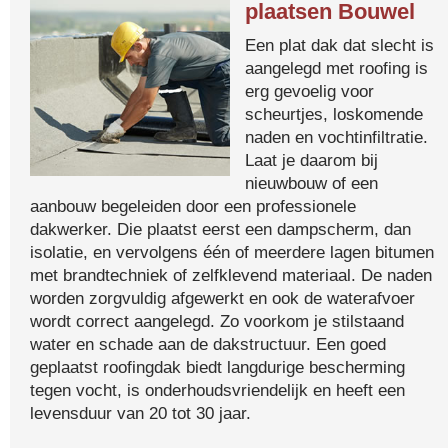
plaatsen Bouwel
Een plat dak dat slecht is
aangelegd met roofing is
erg gevoelig voor
scheurtjes, loskomende
naden en vochtinfiltratie.
Laat je daarom bij
nieuwbouw of een
aanbouw begeleiden door een professionele
dakwerker. Die plaatst eerst een dampscherm, dan
isolatie, en vervolgens één of meerdere lagen bitumen
met brandtechniek of zelfklevend materiaal. De naden
worden zorgvuldig afgewerkt en ook de waterafvoer
wordt correct aangelegd. Zo voorkom je stilstaand
water en schade aan de dakstructuur. Een goed
geplaatst roofingdak biedt langdurige bescherming
tegen vocht, is onderhoudsvriendelijk en heeft een
levensduur van 20 tot 30 jaar.