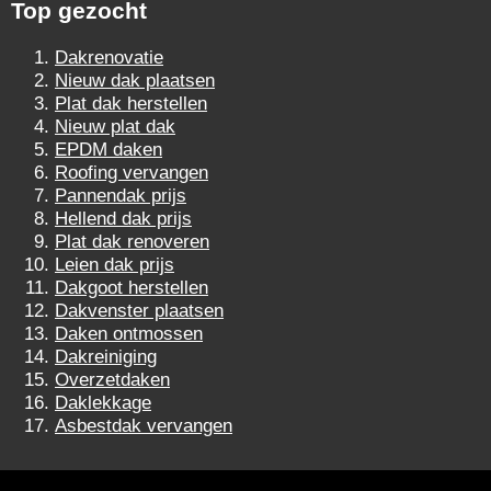
Top gezocht
Dakrenovatie
Nieuw dak plaatsen
Plat dak herstellen
Nieuw plat dak
EPDM daken
Roofing vervangen
Pannendak prijs
Hellend dak prijs
Plat dak renoveren
Leien dak prijs
Dakgoot herstellen
Dakvenster plaatsen
Daken ontmossen
Dakreiniging
Overzetdaken
Daklekkage
Asbestdak vervangen