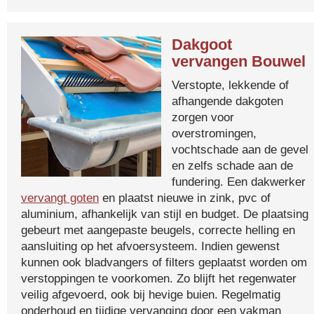
Dakgoot
vervangen Bouwel
Verstopte, lekkende of
afhangende dakgoten
zorgen voor
overstromingen,
vochtschade aan de gevel
en zelfs schade aan de
fundering. Een dakwerker
vervangt goten
en plaatst nieuwe in zink, pvc of
aluminium, afhankelijk van stijl en budget. De plaatsing
gebeurt met aangepaste beugels, correcte helling en
aansluiting op het afvoersysteem. Indien gewenst
kunnen ook bladvangers of filters geplaatst worden om
verstoppingen te voorkomen. Zo blijft het regenwater
veilig afgevoerd, ook bij hevige buien. Regelmatig
onderhoud en tijdige vervanging door een vakman