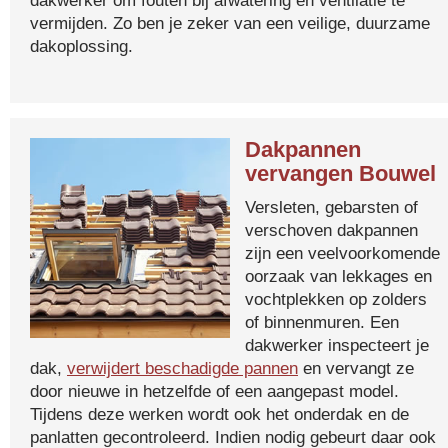
dakwerker om fouten bij afwatering en ventilatie te
vermijden. Zo ben je zeker van een veilige, duurzame
dakoplossing.
Dakpannen
vervangen Bouwel
Versleten, gebarsten of
verschoven dakpannen
zijn een veelvoorkomende
oorzaak van lekkages en
vochtplekken op zolders
of binnenmuren. Een
dakwerker inspecteert je
dak,
verwijdert beschadigde pannen
en vervangt ze
door nieuwe in hetzelfde of een aangepast model.
Tijdens deze werken wordt ook het onderdak en de
panlatten gecontroleerd. Indien nodig gebeurt daar ook