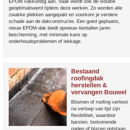
EPDM vakkundig aan. Vaak wordt ook de isolatie
geoptimaliseerd tijdens deze werken. Zo worden alle
zwakke plekken aangepakt en voorkom je verdere
schade aan de dakconstructie. Een goed geplaatst,
nieuw EPDM-dak biedt opnieuw tientallen jaren
bescherming, met minimale kans op
onderhoudsproblemen of lekkage.
Bestaand
roofingdak
herstellen &
vervangen Bouwel
Bitumen of roofing verliest
na verloop van tijd zijn
flexibiliteit, waardoor
barsten, loskomende
naden of blazen ontstaan.