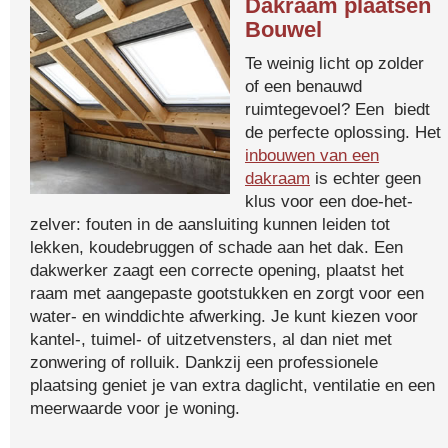
Dakraam plaatsen
Bouwel
Te weinig licht op zolder
of een benauwd
ruimtegevoel? Een biedt
de perfecte oplossing. Het
inbouwen van een
dakraam
is echter geen
klus voor een doe-het-
zelver: fouten in de aansluiting kunnen leiden tot
lekken, koudebruggen of schade aan het dak. Een
dakwerker zaagt een correcte opening, plaatst het
raam met aangepaste gootstukken en zorgt voor een
water- en winddichte afwerking. Je kunt kiezen voor
kantel-, tuimel- of uitzetvensters, al dan niet met
zonwering of rolluik. Dankzij een professionele
plaatsing geniet je van extra daglicht, ventilatie en een
meerwaarde voor je woning.