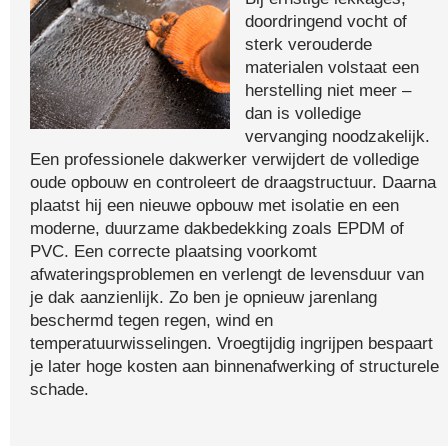
doordringend vocht of
sterk verouderde
materialen volstaat een
herstelling niet meer –
dan is volledige
vervanging noodzakelijk.
Een professionele dakwerker verwijdert de volledige
oude opbouw en controleert de draagstructuur. Daarna
plaatst hij een nieuwe opbouw met isolatie en een
moderne, duurzame dakbedekking zoals EPDM of
PVC. Een correcte plaatsing voorkomt
afwateringsproblemen en verlengt de levensduur van
je dak aanzienlijk. Zo ben je opnieuw jarenlang
beschermd tegen regen, wind en
temperatuurwisselingen. Vroegtijdig ingrijpen bespaart
je later hoge kosten aan binnenafwerking of structurele
schade.