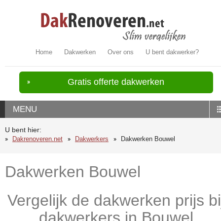
Home
Dakwerken
Over ons
U bent dakwerker?
Gratis offerte dakwerken
MENU
U bent hier:
Dakrenoveren.net
Dakwerkers
Dakwerken Bouwel
Dakwerken Bouwel
Vergelijk de dakwerken prijs bi
dakwerkers in Bouwel