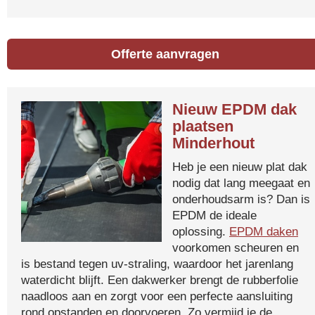
Offerte aanvragen
Nieuw EPDM dak
plaatsen
Minderhout
Heb je een nieuw plat dak
nodig dat lang meegaat en
onderhoudsarm is? Dan is
EPDM de ideale
oplossing.
EPDM daken
voorkomen scheuren en
is bestand tegen uv-straling, waardoor het jarenlang
waterdicht blijft. Een dakwerker brengt de rubberfolie
naadloos aan en zorgt voor een perfecte aansluiting
rond opstanden en doorvoeren. Zo vermijd je de