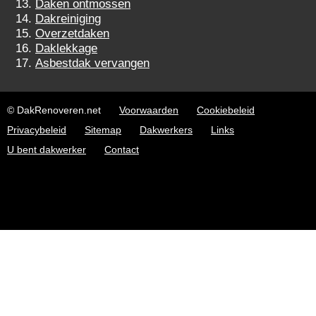
Daken ontmossen
Dakreiniging
Overzetdaken
Daklekkage
Asbestdak vervangen
© DakRenoveren.net
Voorwaarden
Cookiebeleid
Privacybeleid
Sitemap
Dakwerkers
Links
U bent dakwerker
Contact