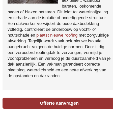
flexibiliteit, waardoor
barsten, loskomende
naden of blazen ontstaan. Dit leidt tot waterinsijpeling
en schade aan de isolatie of onderliggende structuur.
Een dakwerker verwijdert de oude dakbedekking
volledig, controleert de onderbouw op vocht- of
houtschade en
plaatst nieuwe roofing
met zorgvuldige
afwerking. Tegelijk wordt vaak ook nieuwe isolatie
aangebracht volgens de huidige normen. Door tijdig
een verouderd roofingdak te vervangen, vermijd je
vochtproblemen en verhoog je de duurzaamheid van je
dak aanzienlijk. Een vakman garandeert correcte
plaatsing, waterdichtheid en een nette afwerking van
de opstanden en dakranden.
Offerte aanvragen