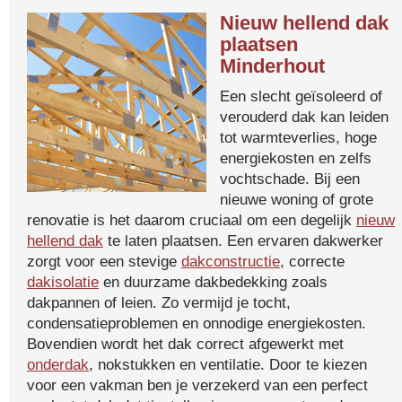
Nieuw hellend dak
plaatsen
Minderhout
Een slecht geïsoleerd of
verouderd dak kan leiden
tot warmteverlies, hoge
energiekosten en zelfs
vochtschade. Bij een
nieuwe woning of grote
renovatie is het daarom cruciaal om een degelijk
nieuw
hellend dak
te laten plaatsen. Een ervaren dakwerker
zorgt voor een stevige
dakconstructie
, correcte
dakisolatie
en duurzame dakbedekking zoals
dakpannen of leien. Zo vermijd je tocht,
condensatieproblemen en onnodige energiekosten.
Bovendien wordt het dak correct afgewerkt met
onderdak
, nokstukken en ventilatie. Door te kiezen
voor een vakman ben je verzekerd van een perfect