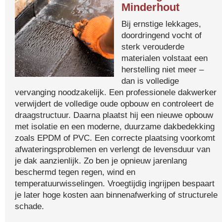
Minderhout
Bij ernstige lekkages,
doordringend vocht of
sterk verouderde
materialen volstaat een
herstelling niet meer –
dan is volledige
vervanging noodzakelijk. Een professionele dakwerker
verwijdert de volledige oude opbouw en controleert de
draagstructuur. Daarna plaatst hij een nieuwe opbouw
met isolatie en een moderne, duurzame dakbedekking
zoals EPDM of PVC. Een correcte plaatsing voorkomt
afwateringsproblemen en verlengt de levensduur van
je dak aanzienlijk. Zo ben je opnieuw jarenlang
beschermd tegen regen, wind en
temperatuurwisselingen. Vroegtijdig ingrijpen bespaart
je later hoge kosten aan binnenafwerking of structurele
schade.