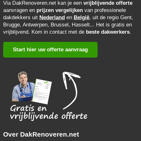
Via DakRenoveren.net kan je een
vrijblijvende offerte
aanvragen en
prijzen vergelijken
van professionele
dakdekkers uit
Nederland
en
België
, uit de regio Gent,
Brugge, Antwerpen, Brussel, Hasselt... Het is gratis en
vrijblijvend. Kom in contact met de
beste dakwerkers
.
Start hier uw offerte aanvraag
Over DakRenoveren.net