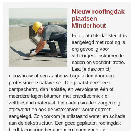
Nieuw roofingdak
plaatsen
Minderhout
Een plat dak dat slecht is
aangelegd met roofing is
erg gevoelig voor
scheurtjes, loskomende
naden en vochtinfiltratie.
Laat je daarom bij
nieuwbouw of een aanbouw begeleiden door een
professionele dakwerker. Die plaatst eerst een
dampscherm, dan isolatie, en vervolgens één of
meerdere lagen bitumen met brandtechniek of
zelfklevend materiaal. De naden worden zorgvuldig
afgewerkt en ook de waterafvoer wordt correct
aangelegd. Zo voorkom je stilstaand water en schade
aan de dakstructuur. Een goed geplaatst roofingdak
biedt langdurige bescherming tegen vocht, is