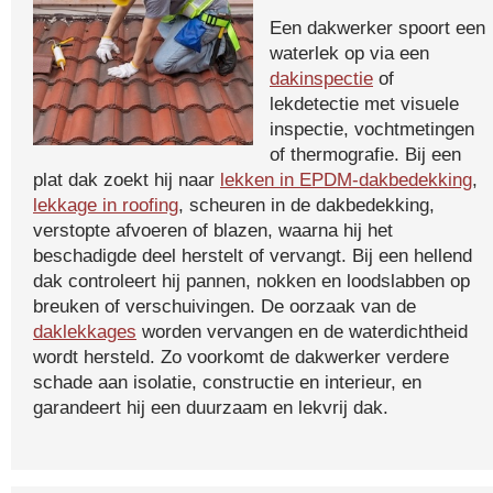
Een dakwerker spoort een
waterlek op via een
dakinspectie
of
lekdetectie met visuele
inspectie, vochtmetingen
of thermografie. Bij een
plat dak zoekt hij naar
lekken in EPDM-dakbedekking
,
lekkage in roofing
, scheuren in de dakbedekking,
verstopte afvoeren of blazen, waarna hij het
beschadigde deel herstelt of vervangt. Bij een hellend
dak controleert hij pannen, nokken en loodslabben op
breuken of verschuivingen. De oorzaak van de
daklekkages
worden vervangen en de waterdichtheid
wordt hersteld. Zo voorkomt de dakwerker verdere
schade aan isolatie, constructie en interieur, en
garandeert hij een duurzaam en lekvrij dak.