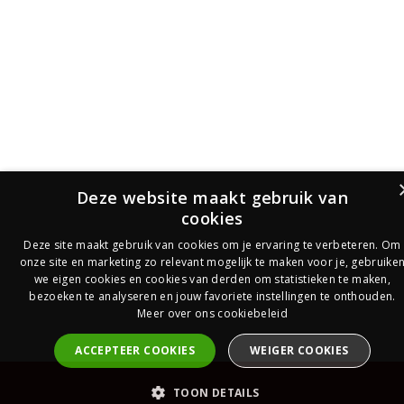
Deze website maakt gebruik van
cookies
Deze site maakt gebruik van cookies om je ervaring te verbeteren. Om
onze site en marketing zo relevant mogelijk te maken voor je, gebruike
we eigen cookies en cookies van derden om statistieken te maken,
bezoeken te analyseren en jouw favoriete instellingen te onthouden.
Meer over ons cookiebeleid
ACCEPTEER COOKIES
WEIGER COOKIES
PrijsOfferte
TOON DETAILS