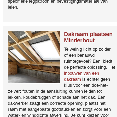
specifieke legpatroon en bevestigingsmateriaal van
leien.
Dakraam plaatsen
Minderhout
Te weinig licht op zolder
of een benauwd
ruimtegevoel? Een biedt
de perfecte oplossing. Het
inbouwen van een
dakraam
is echter geen
klus voor een doe-het-
zelver: fouten in de aansluiting kunnen leiden tot
lekken, koudebruggen of schade aan het dak. Een
dakwerker zaagt een correcte opening, plaatst het
raam met aangepaste gootstukken en zorgt voor een
water- en winddichte afwerking. Je kunt kiezen voor