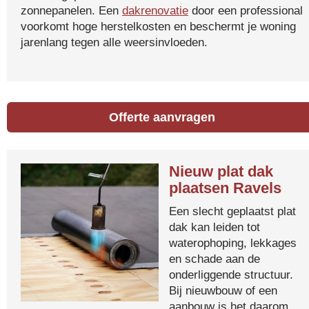
zonnepanelen. Een
dakrenovatie
door een professional
voorkomt hoge herstelkosten en beschermt je woning
jarenlang tegen alle weersinvloeden.
Offerte aanvragen
Nieuw plat dak
plaatsen Ravels
Een slecht geplaatst plat
dak kan leiden tot
waterophoping, lekkages
en schade aan de
onderliggende structuur.
Bij nieuwbouw of een
aanbouw is het daarom