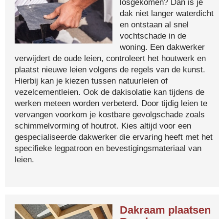
losgekomen? Dan is je
dak niet langer waterdicht
en ontstaan al snel
vochtschade in de
woning. Een dakwerker
verwijdert de oude leien, controleert het houtwerk en
plaatst nieuwe leien volgens de regels van de kunst.
Hierbij kan je kiezen tussen natuurleien of
vezelcementleien. Ook de dakisolatie kan tijdens de
werken meteen worden verbeterd. Door tijdig leien te
vervangen voorkom je kostbare gevolgschade zoals
schimmelvorming of houtrot. Kies altijd voor een
gespecialiseerde dakwerker die ervaring heeft met het
specifieke legpatroon en bevestigingsmateriaal van
leien.
Dakraam plaatsen