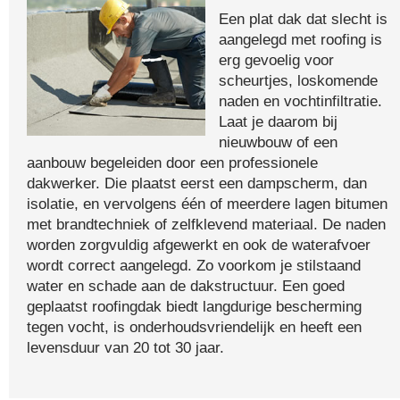
Een plat dak dat slecht is
aangelegd met roofing is
erg gevoelig voor
scheurtjes, loskomende
naden en vochtinfiltratie.
Laat je daarom bij
nieuwbouw of een
aanbouw begeleiden door een professionele
dakwerker. Die plaatst eerst een dampscherm, dan
isolatie, en vervolgens één of meerdere lagen bitumen
met brandtechniek of zelfklevend materiaal. De naden
worden zorgvuldig afgewerkt en ook de waterafvoer
wordt correct aangelegd. Zo voorkom je stilstaand
water en schade aan de dakstructuur. Een goed
geplaatst roofingdak biedt langdurige bescherming
tegen vocht, is onderhoudsvriendelijk en heeft een
levensduur van 20 tot 30 jaar.