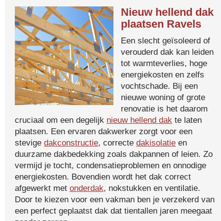
Nieuw hellend dak
plaatsen Ravels
Een slecht geïsoleerd of
verouderd dak kan leiden
tot warmteverlies, hoge
energiekosten en zelfs
vochtschade. Bij een
nieuwe woning of grote
renovatie is het daarom
cruciaal om een degelijk
nieuw hellend dak
te laten
plaatsen. Een ervaren dakwerker zorgt voor een
stevige
dakconstructie
, correcte
dakisolatie
en
duurzame dakbedekking zoals dakpannen of leien. Zo
vermijd je tocht, condensatieproblemen en onnodige
energiekosten. Bovendien wordt het dak correct
afgewerkt met
onderdak
, nokstukken en ventilatie.
Door te kiezen voor een vakman ben je verzekerd van
een perfect geplaatst dak dat tientallen jaren meegaat