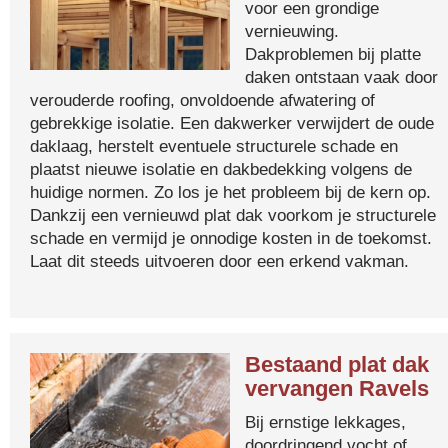
voor een grondige
vernieuwing.
Dakproblemen bij platte
daken ontstaan vaak door
verouderde roofing, onvoldoende afwatering of
gebrekkige isolatie. Een dakwerker verwijdert de oude
daklaag, herstelt eventuele structurele schade en
plaatst nieuwe isolatie en dakbedekking volgens de
huidige normen. Zo los je het probleem bij de kern op.
Dankzij een vernieuwd plat dak voorkom je structurele
schade en vermijd je onnodige kosten in de toekomst.
Laat dit steeds uitvoeren door een erkend vakman.
Bestaand plat dak
vervangen Ravels
Bij ernstige lekkages,
doordringend vocht of