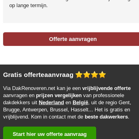
op lange termijn.
Offerte aanvragen
Gratis offerteaanvraag
Via DakRenoveren.net kan je een
vrijblijvende offerte
aanvragen en
prijzen vergelijken
van professionele
dakdekkers uit
Nederland
en
België
, uit de regio Gent,
Brugge, Antwerpen, Brussel, Hasselt... Het is gratis en
vrijblijvend. Kom in contact met de
beste dakwerkers
.
Start hier uw offerte aanvraag