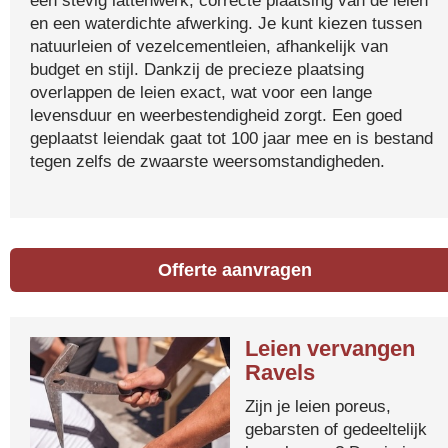
een stevig lattenwerk, correcte plaatsing van de leien
en een waterdichte afwerking. Je kunt kiezen tussen
natuurleien of vezelcementleien, afhankelijk van
budget en stijl. Dankzij de precieze plaatsing
overlappen de leien exact, wat voor een lange
levensduur en weerbestendigheid zorgt. Een goed
geplaatst leiendak gaat tot 100 jaar mee en is bestand
tegen zelfs de zwaarste weersomstandigheden.
Offerte aanvragen
Leien vervangen
Ravels
Zijn je leien poreus,
gebarsten of gedeeltelijk