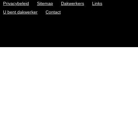
Privacybeleid
Sitemap
Dakwerkers
Links
U bent dakwerker
Contact