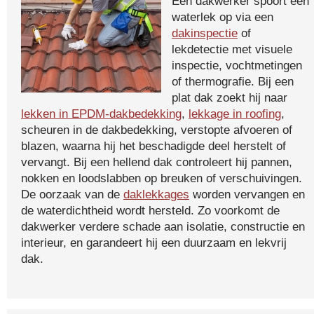
Een dakwerker spoort een
waterlek op via een
dakinspectie
of
lekdetectie met visuele
inspectie, vochtmetingen
of thermografie. Bij een
plat dak zoekt hij naar
lekken in EPDM-dakbedekking
,
lekkage in roofing
,
scheuren in de dakbedekking, verstopte afvoeren of
blazen, waarna hij het beschadigde deel herstelt of
vervangt. Bij een hellend dak controleert hij pannen,
nokken en loodslabben op breuken of verschuivingen.
De oorzaak van de
daklekkages
worden vervangen en
de waterdichtheid wordt hersteld. Zo voorkomt de
dakwerker verdere schade aan isolatie, constructie en
interieur, en garandeert hij een duurzaam en lekvrij
dak.