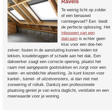
Ravels
Te weinig licht op zolder
of een benauwd
ruimtegevoel? Een biedt
de perfecte oplossing. Het
inbouwen van een
dakraam
is echter geen
klus voor een doe-het-
zelver: fouten in de aansluiting kunnen leiden tot
lekken, koudebruggen of schade aan het dak. Een
dakwerker zaagt een correcte opening, plaatst het
raam met aangepaste gootstukken en zorgt voor een
water- en winddichte afwerking. Je kunt kiezen voor
kantel-, tuimel- of uitzetvensters, al dan niet met
zonwering of rolluik. Dankzij een professionele
plaatsing geniet je van extra daglicht, ventilatie en een
meerwaarde voor je woning.