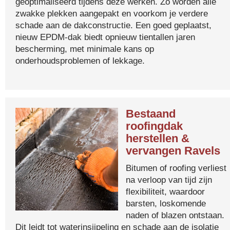
geoptimaliseerd tijdens deze werken. Zo worden alle
zwakke plekken aangepakt en voorkom je verdere
schade aan de dakconstructie. Een goed geplaatst,
nieuw EPDM-dak biedt opnieuw tientallen jaren
bescherming, met minimale kans op
onderhoudsproblemen of lekkage.
Bestaand
roofingdak
herstellen &
vervangen Ravels
Bitumen of roofing verliest
na verloop van tijd zijn
flexibiliteit, waardoor
barsten, loskomende
naden of blazen ontstaan.
Dit leidt tot waterinsijpeling en schade aan de isolatie