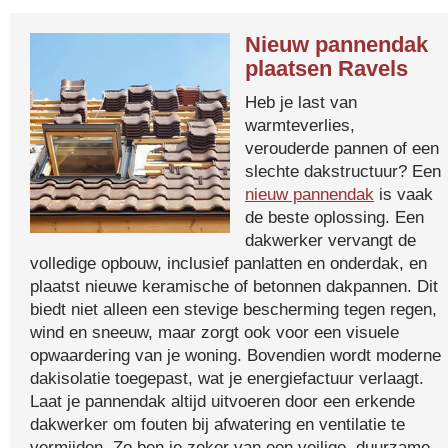
Nieuw pannendak
plaatsen Ravels
Heb je last van
warmteverlies,
verouderde pannen of een
slechte dakstructuur? Een
nieuw pannendak
is vaak
de beste oplossing. Een
dakwerker vervangt de
volledige opbouw, inclusief panlatten en onderdak, en
plaatst nieuwe keramische of betonnen dakpannen. Dit
biedt niet alleen een stevige bescherming tegen regen,
wind en sneeuw, maar zorgt ook voor een visuele
opwaardering van je woning. Bovendien wordt moderne
dakisolatie toegepast, wat je energiefactuur verlaagt.
Laat je pannendak altijd uitvoeren door een erkende
dakwerker om fouten bij afwatering en ventilatie te
vermijden. Zo ben je zeker van een veilige, duurzame