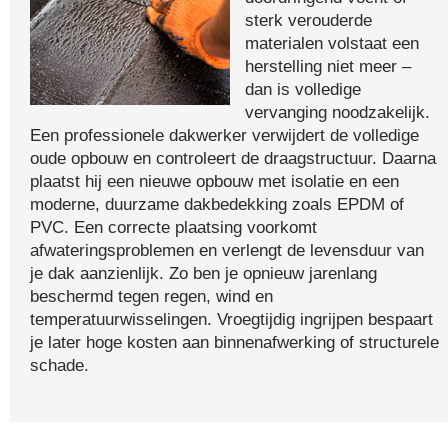
sterk verouderde
materialen volstaat een
herstelling niet meer –
dan is volledige
vervanging noodzakelijk.
Een professionele dakwerker verwijdert de volledige
oude opbouw en controleert de draagstructuur. Daarna
plaatst hij een nieuwe opbouw met isolatie en een
moderne, duurzame dakbedekking zoals EPDM of
PVC. Een correcte plaatsing voorkomt
afwateringsproblemen en verlengt de levensduur van
je dak aanzienlijk. Zo ben je opnieuw jarenlang
beschermd tegen regen, wind en
temperatuurwisselingen. Vroegtijdig ingrijpen bespaart
je later hoge kosten aan binnenafwerking of structurele
schade.