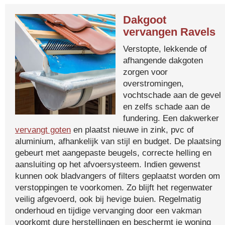
Dakgoot
vervangen Ravels
Verstopte, lekkende of
afhangende dakgoten
zorgen voor
overstromingen,
vochtschade aan de gevel
en zelfs schade aan de
fundering. Een dakwerker
vervangt goten
en plaatst nieuwe in zink, pvc of
aluminium, afhankelijk van stijl en budget. De plaatsing
gebeurt met aangepaste beugels, correcte helling en
aansluiting op het afvoersysteem. Indien gewenst
kunnen ook bladvangers of filters geplaatst worden om
verstoppingen te voorkomen. Zo blijft het regenwater
veilig afgevoerd, ook bij hevige buien. Regelmatig
onderhoud en tijdige vervanging door een vakman
voorkomt dure herstellingen en beschermt je woning