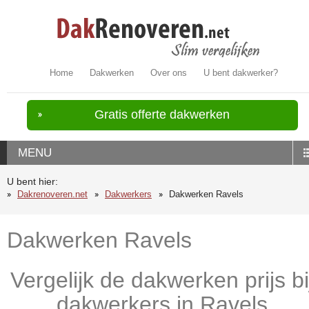
Home
Dakwerken
Over ons
U bent dakwerker?
Gratis offerte dakwerken
MENU
U bent hier:
Dakrenoveren.net
Dakwerkers
Dakwerken Ravels
Dakwerken Ravels
Vergelijk de dakwerken prijs bi
dakwerkers in Ravels