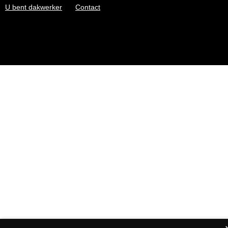
U bent dakwerker
Contact