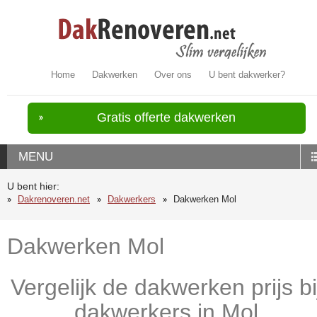
Home
Dakwerken
Over ons
U bent dakwerker?
Gratis offerte dakwerken
MENU
U bent hier:
Dakrenoveren.net
Dakwerkers
Dakwerken Mol
Dakwerken Mol
Vergelijk de dakwerken prijs bi
dakwerkers in Mol