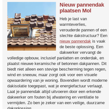
Nieuw pannendak
plaatsen Mol
Heb je last van
warmteverlies,
verouderde pannen of een
slechte dakstructuur? Een
nieuw pannendak
is vaak
de beste oplossing. Een
dakwerker vervangt de
volledige opbouw, inclusief panlatten en onderdak, en
plaatst nieuwe keramische of betonnen dakpannen. Dit
biedt niet alleen een stevige bescherming tegen regen,
wind en sneeuw, maar zorgt ook voor een visuele
opwaardering van je woning. Bovendien wordt moderne
dakisolatie toegepast, wat je energiefactuur verlaagt.
Laat je pannendak altijd uitvoeren door een erkende
dakwerker om fouten bij afwatering en ventilatie te
vermijden. Zo ben je zeker van een veilige, duurzame
dakoplossing.