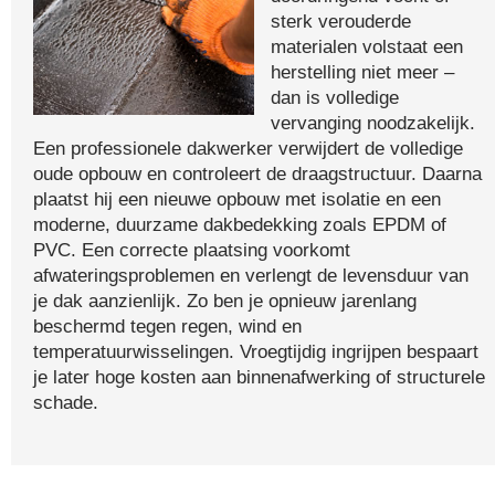
sterk verouderde
materialen volstaat een
herstelling niet meer –
dan is volledige
vervanging noodzakelijk.
Een professionele dakwerker verwijdert de volledige
oude opbouw en controleert de draagstructuur. Daarna
plaatst hij een nieuwe opbouw met isolatie en een
moderne, duurzame dakbedekking zoals EPDM of
PVC. Een correcte plaatsing voorkomt
afwateringsproblemen en verlengt de levensduur van
je dak aanzienlijk. Zo ben je opnieuw jarenlang
beschermd tegen regen, wind en
temperatuurwisselingen. Vroegtijdig ingrijpen bespaart
je later hoge kosten aan binnenafwerking of structurele
schade.