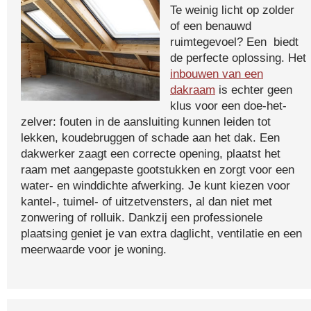
Te weinig licht op zolder
of een benauwd
ruimtegevoel? Een biedt
de perfecte oplossing. Het
inbouwen van een
dakraam
is echter geen
klus voor een doe-het-
zelver: fouten in de aansluiting kunnen leiden tot
lekken, koudebruggen of schade aan het dak. Een
dakwerker zaagt een correcte opening, plaatst het
raam met aangepaste gootstukken en zorgt voor een
water- en winddichte afwerking. Je kunt kiezen voor
kantel-, tuimel- of uitzetvensters, al dan niet met
zonwering of rolluik. Dankzij een professionele
plaatsing geniet je van extra daglicht, ventilatie en een
meerwaarde voor je woning.