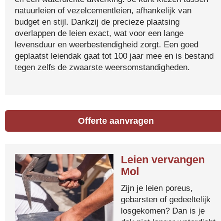
natuurleien of vezelcementleien, afhankelijk van
budget en stijl. Dankzij de precieze plaatsing
overlappen de leien exact, wat voor een lange
levensduur en weerbestendigheid zorgt. Een goed
geplaatst leiendak gaat tot 100 jaar mee en is bestand
tegen zelfs de zwaarste weersomstandigheden.
Offerte aanvragen
Leien vervangen
Mol
Zijn je leien poreus,
gebarsten of gedeeltelijk
losgekomen? Dan is je