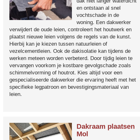
dak niet langer waterdicht
en ontstaan al snel
vochtschade in de
woning. Een dakwerker
verwijdert de oude leien, controleert het houtwerk en
plaatst nieuwe leien volgens de regels van de kunst.
Hierbij kan je kiezen tussen natuurleien of
vezelcementleien. Ook de dakisolatie kan tijdens de
werken meteen worden verbeterd. Door tijdig leien te
vervangen voorkom je kostbare gevolgschade zoals
schimmelvorming of houtrot. Kies altijd voor een
gespecialiseerde dakwerker die ervaring heeft met het
specifieke legpatroon en bevestigingsmateriaal van
leien.
Dakraam plaatsen
Mol