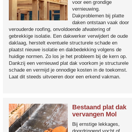
voor een grondige
vernieuwing.
Dakproblemen bij platte
daken ontstaan vaak door
verouderde roofing, onvoldoende afwatering of
gebrekkige isolatie. Een dakwerker verwijdert de oude
daklaag, herstelt eventuele structurele schade en
plaatst nieuwe isolatie en dakbedekking volgens de
huidige normen. Zo los je het probleem bij de kern op.
Dankzij een vernieuwd plat dak voorkom je structurele
schade en vermijd je onnodige kosten in de toekomst.
Laat dit steeds uitvoeren door een erkend vakman.
Bestaand plat dak
vervangen Mol
Bij ernstige lekkages,
doordringend vocht of