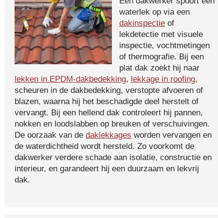
Een dakwerker spoort een
waterlek op via een
dakinspectie
of
lekdetectie met visuele
inspectie, vochtmetingen
of thermografie. Bij een
plat dak zoekt hij naar
lekken in EPDM-dakbedekking
,
lekkage in roofing
,
scheuren in de dakbedekking, verstopte afvoeren of
blazen, waarna hij het beschadigde deel herstelt of
vervangt. Bij een hellend dak controleert hij pannen,
nokken en loodslabben op breuken of verschuivingen.
De oorzaak van de
daklekkages
worden vervangen en
de waterdichtheid wordt hersteld. Zo voorkomt de
dakwerker verdere schade aan isolatie, constructie en
interieur, en garandeert hij een duurzaam en lekvrij
dak.