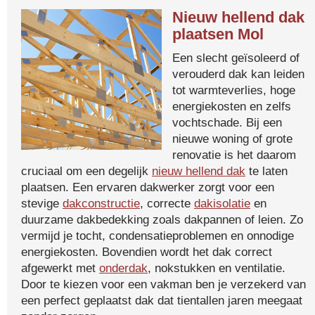
Nieuw hellend dak
plaatsen Mol
Een slecht geïsoleerd of
verouderd dak kan leiden
tot warmteverlies, hoge
energiekosten en zelfs
vochtschade. Bij een
nieuwe woning of grote
renovatie is het daarom
cruciaal om een degelijk
nieuw hellend dak
te laten
plaatsen. Een ervaren dakwerker zorgt voor een
stevige
dakconstructie
, correcte
dakisolatie
en
duurzame dakbedekking zoals dakpannen of leien. Zo
vermijd je tocht, condensatieproblemen en onnodige
energiekosten. Bovendien wordt het dak correct
afgewerkt met
onderdak
, nokstukken en ventilatie.
Door te kiezen voor een vakman ben je verzekerd van
een perfect geplaatst dak dat tientallen jaren meegaat