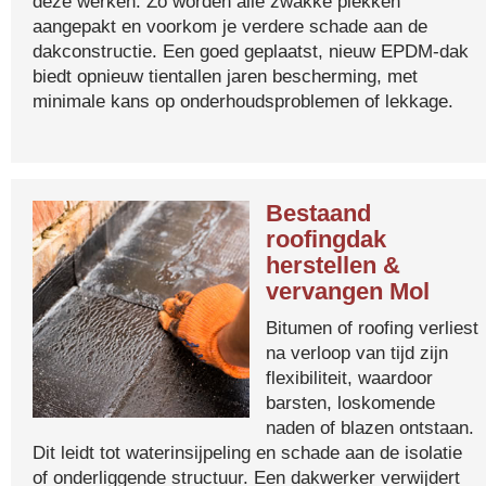
deze werken. Zo worden alle zwakke plekken
aangepakt en voorkom je verdere schade aan de
dakconstructie. Een goed geplaatst, nieuw EPDM-dak
biedt opnieuw tientallen jaren bescherming, met
minimale kans op onderhoudsproblemen of lekkage.
Bestaand
roofingdak
herstellen &
vervangen Mol
Bitumen of roofing verliest
na verloop van tijd zijn
flexibiliteit, waardoor
barsten, loskomende
naden of blazen ontstaan.
Dit leidt tot waterinsijpeling en schade aan de isolatie
of onderliggende structuur. Een dakwerker verwijdert