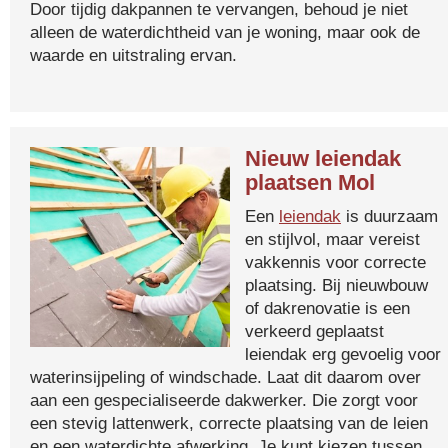
Door tijdig dakpannen te vervangen, behoud je niet
alleen de waterdichtheid van je woning, maar ook de
waarde en uitstraling ervan.
Nieuw leiendak
plaatsen Mol
Een
leiendak
is duurzaam
en stijlvol, maar vereist
vakkennis voor correcte
plaatsing. Bij nieuwbouw
of dakrenovatie is een
verkeerd geplaatst
leiendak erg gevoelig voor
waterinsijpeling of windschade. Laat dit daarom over
aan een gespecialiseerde dakwerker. Die zorgt voor
een stevig lattenwerk, correcte plaatsing van de leien
en een waterdichte afwerking. Je kunt kiezen tussen