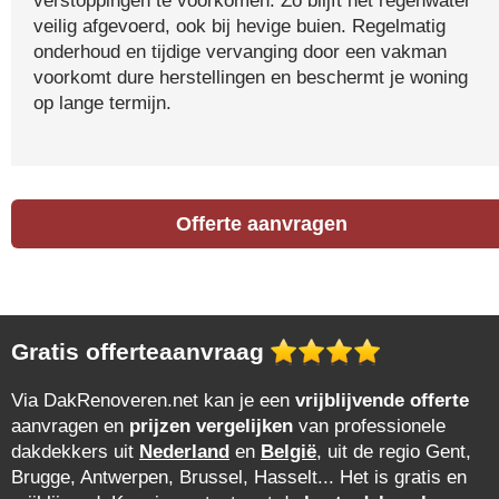
verstoppingen te voorkomen. Zo blijft het regenwater
veilig afgevoerd, ook bij hevige buien. Regelmatig
onderhoud en tijdige vervanging door een vakman
voorkomt dure herstellingen en beschermt je woning
op lange termijn.
Offerte aanvragen
Gratis offerteaanvraag
Via DakRenoveren.net kan je een
vrijblijvende offerte
aanvragen en
prijzen vergelijken
van professionele
dakdekkers uit
Nederland
en
België
, uit de regio Gent,
Brugge, Antwerpen, Brussel, Hasselt... Het is gratis en