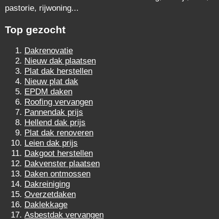
pastorie, rijwoning...
Top gezocht
Dakrenovatie
Nieuw dak plaatsen
Plat dak herstellen
Nieuw plat dak
EPDM daken
Roofing vervangen
Pannendak prijs
Hellend dak prijs
Plat dak renoveren
Leien dak prijs
Dakgoot herstellen
Dakvenster plaatsen
Daken ontmossen
Dakreiniging
Overzetdaken
Daklekkage
Asbestdak vervangen