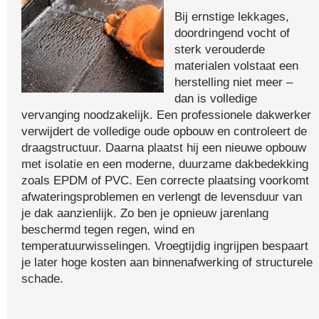
Bij ernstige lekkages,
doordringend vocht of
sterk verouderde
materialen volstaat een
herstelling niet meer –
dan is volledige
vervanging noodzakelijk. Een professionele dakwerker
verwijdert de volledige oude opbouw en controleert de
draagstructuur. Daarna plaatst hij een nieuwe opbouw
met isolatie en een moderne, duurzame dakbedekking
zoals EPDM of PVC. Een correcte plaatsing voorkomt
afwateringsproblemen en verlengt de levensduur van
je dak aanzienlijk. Zo ben je opnieuw jarenlang
beschermd tegen regen, wind en
temperatuurwisselingen. Vroegtijdig ingrijpen bespaart
je later hoge kosten aan binnenafwerking of structurele
schade.