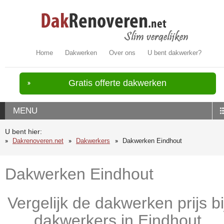
Home
Dakwerken
Over ons
U bent dakwerker?
Gratis offerte dakwerken
MENU
U bent hier:
Dakrenoveren.net
Dakwerkers
Dakwerken Eindhout
Dakwerken Eindhout
Vergelijk de dakwerken prijs bi
dakwerkers in Eindhout