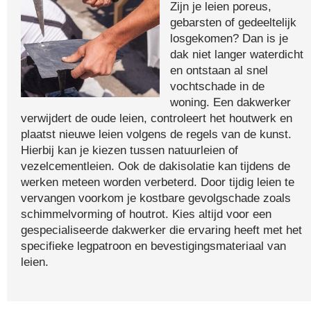
Zijn je leien poreus,
gebarsten of gedeeltelijk
losgekomen? Dan is je
dak niet langer waterdicht
en ontstaan al snel
vochtschade in de
woning. Een dakwerker
verwijdert de oude leien, controleert het houtwerk en
plaatst nieuwe leien volgens de regels van de kunst.
Hierbij kan je kiezen tussen natuurleien of
vezelcementleien. Ook de dakisolatie kan tijdens de
werken meteen worden verbeterd. Door tijdig leien te
vervangen voorkom je kostbare gevolgschade zoals
schimmelvorming of houtrot. Kies altijd voor een
gespecialiseerde dakwerker die ervaring heeft met het
specifieke legpatroon en bevestigingsmateriaal van
leien.