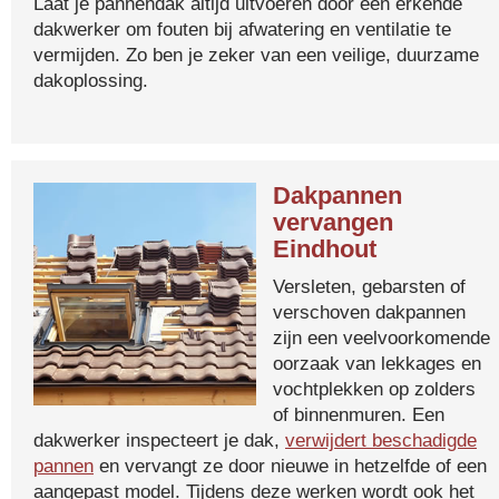
Laat je pannendak altijd uitvoeren door een erkende
dakwerker om fouten bij afwatering en ventilatie te
vermijden. Zo ben je zeker van een veilige, duurzame
dakoplossing.
Dakpannen
vervangen
Eindhout
Versleten, gebarsten of
verschoven dakpannen
zijn een veelvoorkomende
oorzaak van lekkages en
vochtplekken op zolders
of binnenmuren. Een
dakwerker inspecteert je dak,
verwijdert beschadigde
pannen
en vervangt ze door nieuwe in hetzelfde of een
aangepast model. Tijdens deze werken wordt ook het