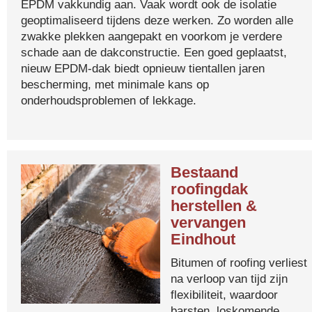
EPDM vakkundig aan. Vaak wordt ook de isolatie
geoptimaliseerd tijdens deze werken. Zo worden alle
zwakke plekken aangepakt en voorkom je verdere
schade aan de dakconstructie. Een goed geplaatst,
nieuw EPDM-dak biedt opnieuw tientallen jaren
bescherming, met minimale kans op
onderhoudsproblemen of lekkage.
Bestaand
roofingdak
herstellen &
vervangen
Eindhout
Bitumen of roofing verliest
na verloop van tijd zijn
flexibiliteit, waardoor
barsten, loskomende