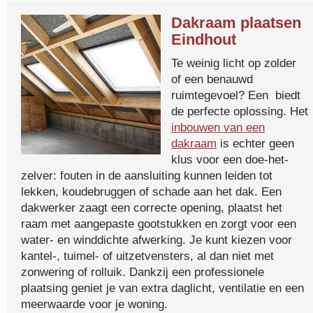
Dakraam plaatsen
Eindhout
Te weinig licht op zolder
of een benauwd
ruimtegevoel? Een biedt
de perfecte oplossing. Het
inbouwen van een
dakraam
is echter geen
klus voor een doe-het-
zelver: fouten in de aansluiting kunnen leiden tot
lekken, koudebruggen of schade aan het dak. Een
dakwerker zaagt een correcte opening, plaatst het
raam met aangepaste gootstukken en zorgt voor een
water- en winddichte afwerking. Je kunt kiezen voor
kantel-, tuimel- of uitzetvensters, al dan niet met
zonwering of rolluik. Dankzij een professionele
plaatsing geniet je van extra daglicht, ventilatie en een
meerwaarde voor je woning.