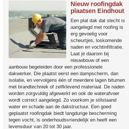
Nieuw roofingdak
plaatsen Eindhout
Een plat dak dat slecht is
aangelegd met roofing is
erg gevoelig voor
scheurtjes, loskomende
naden en vochtinfiltratie.
Laat je daarom bij
nieuwbouw of een
aanbouw begeleiden door een professionele
dakwerker. Die plaatst eerst een dampscherm, dan
isolatie, en vervolgens één of meerdere lagen bitumen
met brandtechniek of zelfklevend materiaal. De naden
worden zorgvuldig afgewerkt en ook de waterafvoer
wordt correct aangelegd. Zo voorkom je stilstaand
water en schade aan de dakstructuur. Een goed
geplaatst roofingdak biedt langdurige bescherming
tegen vocht, is onderhoudsvriendelijk en heeft een
levensduur van 20 tot 30 jaar.