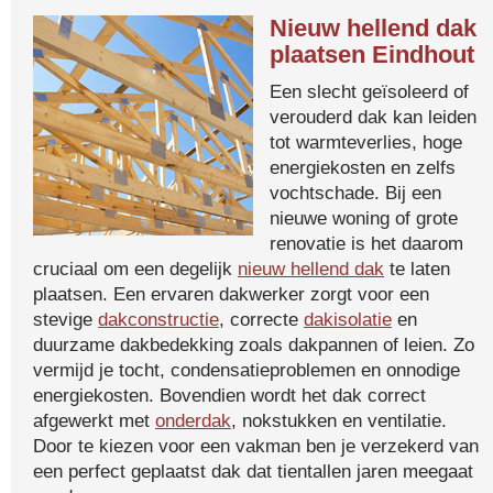
Nieuw hellend dak
plaatsen Eindhout
Een slecht geïsoleerd of
verouderd dak kan leiden
tot warmteverlies, hoge
energiekosten en zelfs
vochtschade. Bij een
nieuwe woning of grote
renovatie is het daarom
cruciaal om een degelijk
nieuw hellend dak
te laten
plaatsen. Een ervaren dakwerker zorgt voor een
stevige
dakconstructie
, correcte
dakisolatie
en
duurzame dakbedekking zoals dakpannen of leien. Zo
vermijd je tocht, condensatieproblemen en onnodige
energiekosten. Bovendien wordt het dak correct
afgewerkt met
onderdak
, nokstukken en ventilatie.
Door te kiezen voor een vakman ben je verzekerd van
een perfect geplaatst dak dat tientallen jaren meegaat