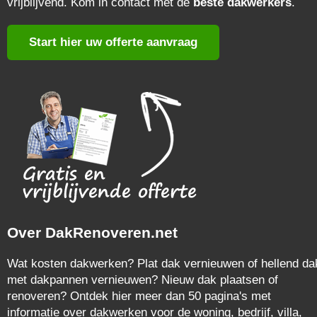
vrijblijvend. Kom in contact met de
beste dakwerkers
.
Start hier uw offerte aanvraag
Over DakRenoveren.net
Wat kosten dakwerken? Plat dak vernieuwen of hellend da
met dakpannen vernieuwen? Nieuw dak plaatsen of
renoveren? Ontdek hier meer dan 50 pagina's met
informatie over dakwerken voor de woning, bedrijf, villa,