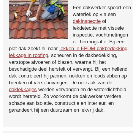
Een dakwerker spoort een
waterlek op via een
dakinspectie
of
lekdetectie met visuele
inspectie, vochtmetingen
of thermografie. Bij een
plat dak zoekt hij naar
lekken in EPDM-dakbedekking
,
lekkage in roofing
, scheuren in de dakbedekking,
verstopte afvoeren of blazen, waarna hij het
beschadigde deel herstelt of vervangt. Bij een hellend
dak controleert hij pannen, nokken en loodslabben op
breuken of verschuivingen. De oorzaak van de
daklekkages
worden vervangen en de waterdichtheid
wordt hersteld. Zo voorkomt de dakwerker verdere
schade aan isolatie, constructie en interieur, en
garandeert hij een duurzaam en lekvrij dak.