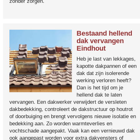
zonder zorgen.
Bestaand hellend
dak vervangen
Eindhout
Heb je last van lekkages,
kapotte dakpannen of een
dak dat zijn isolerende
werking verloren heeft?
Dan is het tijd om je
hellend dak te laten
vervangen. Een dakwerker verwijdert de versleten
dakbedekking, controleert de dakstructuur op houtrot
of doorbuiging en brengt vervolgens nieuwe isolatie en
bedekking aan. Zo worden warmteverlies en
vochtschade aangepakt. Vaak kan een vernieuwd dak
ook aangepast worden voor extra dakvensters of